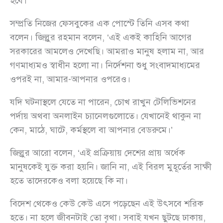
হবে।’
সম্প্রতি নিজের ফেসবুকের এক পোস্টে তিনি এসব কথা
বলেন। জিল্লুর রহমান বলেন, ‘এই একই কাহিনি আগের
সরকারের আমলেও দেখেছি। আমরাও মানুষ হলাম না, আর
গণমাধ্যমও স্বাধীন হলো না। নির্দেশনা শুধু সংবাদমাধ্যমের
ওপরই না, আমার-আপনার ওপরেও।
যদি ঘটনাস্থলে যেতে না পারেন, চোখ রাখুন টেলিভিশনের
পর্দায় অথবা অনলাইন চ্যানেলগুলোতে। যেখানেই থাকুন না
কেন, মাঠে, ঘাটে, কর্মস্থলে বা আপনার বেডরুমে।’
জিল্লুর আরো বলেন, ‘এই প্রক্রিয়ায় দেশের প্রায় অর্ধেক
মানুষকেই যুক্ত করা হয়নি। জানি না, এই বিরল মুহূর্তের সাক্ষী
হতে তাদেরকেও বলা হয়েছে কি না।
বিদেশ থেকেও কেউ কেউ এসে পড়েছেন এই উৎসবে শরিক
হতে। না হলে জীবনটাই তো বৃথা। সবাই যখন ছুটছে ঢাকায়,