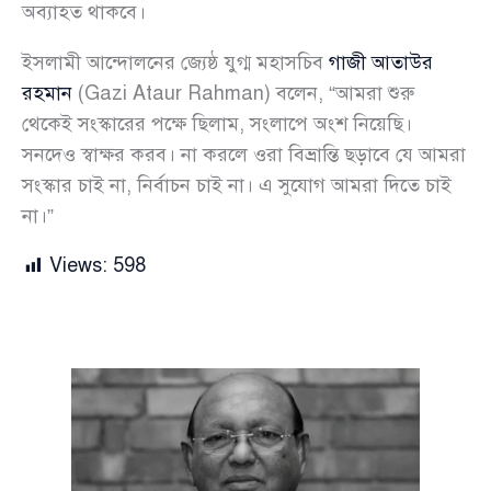
অব্যাহত থাকবে।
ইসলামী আন্দোলনের জ্যেষ্ঠ যুগ্ম মহাসচিব
গাজী আতাউর
রহমান
(Gazi Ataur Rahman) বলেন, “আমরা শুরু
থেকেই সংস্কারের পক্ষে ছিলাম, সংলাপে অংশ নিয়েছি।
সনদেও স্বাক্ষর করব। না করলে ওরা বিভ্রান্তি ছড়াবে যে আমরা
সংস্কার চাই না, নির্বাচন চাই না। এ সুযোগ আমরা দিতে চাই
না।”
Views:
598