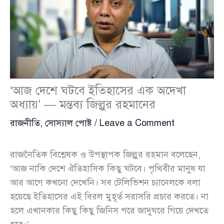
‘আজ দেশে ঘটবে ইতিহাসের এক অদেখা
অধ্যায়’ — মন্তব্য জিল্লুর রহমানের
রাজনীতি
,
সোস্যাল পোষ্ট
/
Leave a Comment
রাজনৈতিক বিশ্লেষক ও উপস্থাপক জিল্লুর রহমান বলেছেন,
‘আজ নাকি দেশে ঐতিহাসিক কিছু ঘটবে। পৃথিবীর মানুষ যা
আর আগে কখনো দেখেনি। সব টেলিভিশন চ্যানেলকে বলা
হয়েছে ইতিহাসের এই বিরল মুহূর্ত সরাসরি প্রচার করতে। না
হলে এখানকার কিছু কিছু জিনিস পরে জাদুঘরে গিয়ে দেখতে