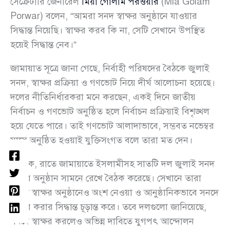
সেক্রেটারি জেনারেল
মিয়া গোলাম পরওয়ার
(Mia Golam
Porwar) বলেন, “আমরা সনদ স্বাক্ষর অনুষ্ঠানে যাওয়ার
সিদ্ধান্ত নিয়েছি। স্বাক্ষর করব কি না, সেটি সেখানে উপস্থিত
হয়েই সিদ্ধান্ত নেব।”
জামায়াত সূত্রে জানা গেছে, নির্বাহী পরিষদের বৈঠকে জুলাই
সনদ, স্বাক্ষর প্রক্রিয়া ও গণভোট নিয়ে দীর্ঘ আলোচনা হয়েছে।
দলের নীতিনির্ধারকরা মনে করছেন, একই দিনে জাতীয়
নির্বাচন ও গণভোট অনুষ্ঠিত হলে নির্বাচন প্রক্রিয়াই বিশৃঙ্খল
হয়ে যেতে পারে। তাই গণভোট আলাদাভাবে, সম্ভবত নভেম্বর
মাসে অনুষ্ঠিত হওয়াই যুক্তিসংগত বলে তারা মত দেন।
এদিকে, রাতে জামায়াতে ইসলামীসহ সাতটি দল জুলাই সনদ
স্বাক্ষর অনুষ্ঠান সামনে রেখে বৈঠক করেছে। সেখানে তারা
সনদে স্বাক্ষর অনুষ্ঠানেও অংশ নেওয়া ও আনুষ্ঠানিকভাবে সনদে
স্বাক্ষর করার সিদ্ধান্ত চূড়ান্ত করে। তবে দলগুলো জানিয়েছে,
সনদে স্বাক্ষর করলেও অভিন্ন দাবিতে যুগপৎ আন্দোলন