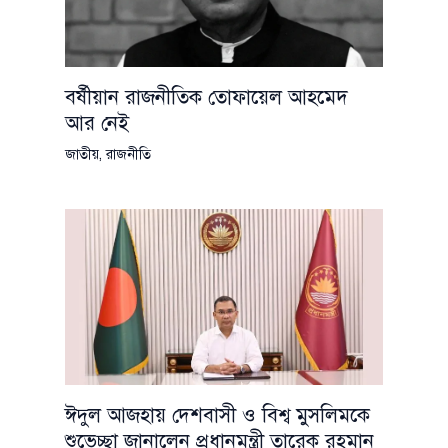
বর্ষীয়ান রাজনীতিক তোফায়েল আহমেদ
আর নেই
জাতীয়
,
রাজনীতি
ঈদুল আজহায় দেশবাসী ও বিশ্ব মুসলিমকে
শুভেচ্ছা জানালেন প্রধানমন্ত্রী তারেক রহমান