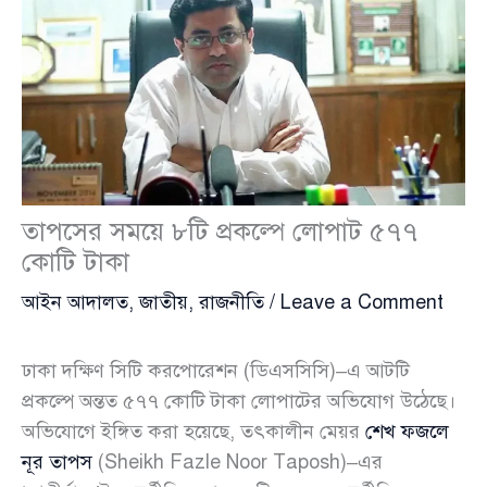
তাপসের সময়ে ৮টি প্রকল্পে লোপাট ৫৭৭
কোটি টাকা
আইন আদালত
,
জাতীয়
,
রাজনীতি
/
Leave a Comment
ঢাকা দক্ষিণ সিটি করপোরেশন (ডিএসসিসি)–এ আটটি
প্রকল্পে অন্তত ৫৭৭ কোটি টাকা লোপাটের অভিযোগ উঠেছে।
অভিযোগে ইঙ্গিত করা হয়েছে, তৎকালীন মেয়র
শেখ ফজলে
নূর তাপস
(Sheikh Fazle Noor Taposh)–এর