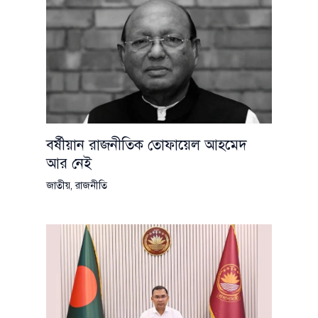
বর্ষীয়ান রাজনীতিক তোফায়েল আহমেদ
আর নেই
জাতীয়
,
রাজনীতি