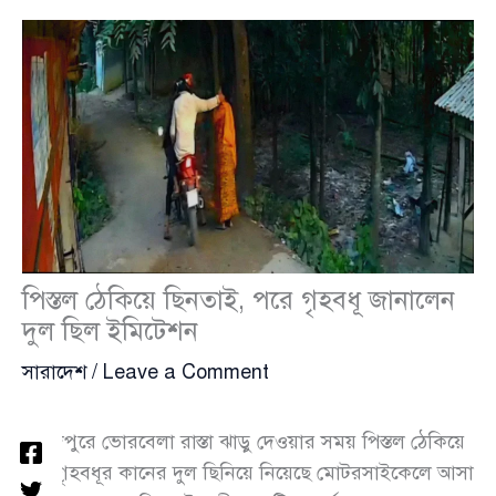
পিস্তল ঠেকিয়ে ছিনতাই, পরে গৃহবধূ জানালেন
দুল ছিল ইমিটেশন
সারাদেশ
/
Leave a Comment
ফরিদপুরে ভোরবেলা রাস্তা ঝাড়ু দেওয়ার সময় পিস্তল ঠেকিয়ে
এক গৃহবধূর কানের দুল ছিনিয়ে নিয়েছে মোটরসাইকেলে আসা