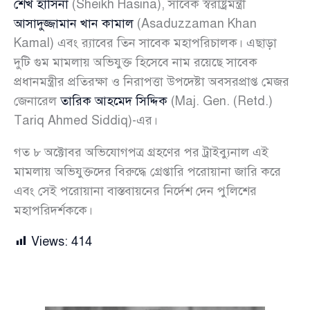
শেখ হাসিনা
(Sheikh Hasina), সাবেক স্বরাষ্ট্রমন্ত্রী
আসাদুজ্জামান খান কামাল
(Asaduzzaman Khan
Kamal) এবং র‍্যাবের তিন সাবেক মহাপরিচালক। এছাড়া
দুটি গুম মামলায় অভিযুক্ত হিসেবে নাম রয়েছে সাবেক
প্রধানমন্ত্রীর প্রতিরক্ষা ও নিরাপত্তা উপদেষ্টা অবসরপ্রাপ্ত মেজর
জেনারেল
তারিক আহমেদ সিদ্দিক
(Maj. Gen. (Retd.)
Tariq Ahmed Siddiq)-এর।
গত ৮ অক্টোবর অভিযোগপত্র গ্রহণের পর ট্রাইব্যুনাল এই
মামলায় অভিযুক্তদের বিরুদ্ধে গ্রেপ্তারি পরোয়ানা জারি করে
এবং সেই পরোয়ানা বাস্তবায়নের নির্দেশ দেন পুলিশের
মহাপরিদর্শককে।
Views:
414