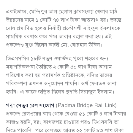
একইভাবে, মেন্দিপুর আল হেলাল ক্লাবসংলগ্ন খেলার মাঠ
উন্নয়নের নামে ১ কোটি ৭৪ লাখ টাকা আত্মসাৎ হয়। তদন্তে
দোষ প্রমাণিত হলেও নির্বাহী প্রকৌশলী সাইফুল ইসলামকে
সাময়িক বরখাস্ত করে পরে আবার বহাল করা হয়। এই
প্রকল্পেও যুক্ত ছিলেন কাজী মো. বোরহান উদ্দিন।
ডিএসসসির ১৮টি নতুন ওয়ার্ডসহ পুরো শহরের জন্য
মহাপরিকল্পনা তৈরিতে ২ কোটি ৫০ লাখ টাকা আগাম
পরিশোধ করা হয় পরামর্শক প্রতিষ্ঠানকে, যদিও তাদের
পরিকল্পনা এখনও অনুমোদন পায়নি। অর্থ ফেরতও আনা
হয়নি। এ কাজে জড়িত ছিলেন স্থপতি সিরাজুল ইসলাম।
পদ্মা সেতুর রেল সংযোগ
(Padma Bridge Rail Link)
প্রকল্পে রেলওয়ের কাছ থেকে নেওয়া ৫১ কোটি ৪ লাখ টাকার
কাজও হয়নি, বরং কাগজপত্র চাওয়ার পরও ডিএসসসি তা
দিতে পারেনি। পরে রেলওয়ে আরও ২২ কোটি ৯৩ লাখ টাকা