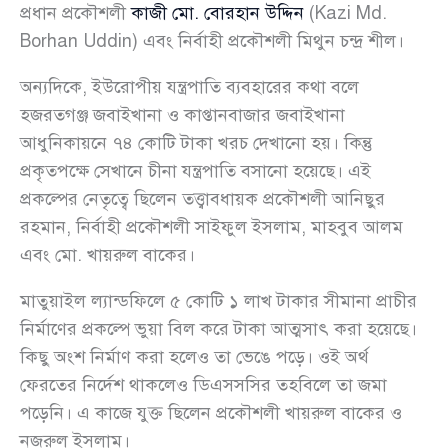
প্রধান প্রকৌশলী
কাজী মো. বোরহান উদ্দিন
(Kazi Md.
Borhan Uddin) এবং নির্বাহী প্রকৌশলী মিথুন চন্দ্র শীল।
অন্যদিকে, ইউরোপীয় যন্ত্রপাতি ব্যবহারের কথা বলে
হজরতগঞ্জ জবাইখানা ও কাপ্তানবাজার জবাইখানা
আধুনিকায়নে ৭৪ কোটি টাকা খরচ দেখানো হয়। কিন্তু
প্রকৃতপক্ষে সেখানে চীনা যন্ত্রপাতি বসানো হয়েছে। এই
প্রকল্পের নেতৃত্বে ছিলেন তত্ত্বাবধায়ক প্রকৌশলী আনিছুর
রহমান, নির্বাহী প্রকৌশলী সাইফুল ইসলাম, মাহবুব আলম
এবং মো. খায়রুল বাকের।
মাতুয়াইল ল্যান্ডফিলে ৫ কোটি ১ লাখ টাকার সীমানা প্রাচীর
নির্মাণের প্রকল্পে ভুয়া বিল করে টাকা আত্মসাৎ করা হয়েছে।
কিছু অংশ নির্মাণ করা হলেও তা ভেঙে পড়ে। ওই অর্থ
ফেরতের নির্দেশ থাকলেও ডিএসসসির তহবিলে তা জমা
পড়েনি। এ কাজে যুক্ত ছিলেন প্রকৌশলী খায়রুল বাকের ও
নজরুল ইসলাম।