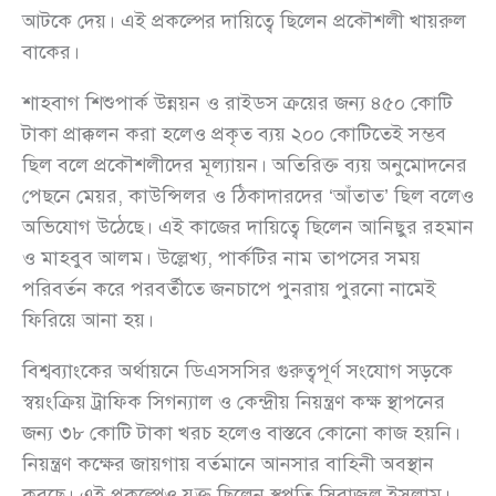
আটকে দেয়। এই প্রকল্পের দায়িত্বে ছিলেন প্রকৌশলী খায়রুল
বাকের।
শাহবাগ শিশুপার্ক উন্নয়ন ও রাইডস ক্রয়ের জন্য ৪৫০ কোটি
টাকা প্রাক্কলন করা হলেও প্রকৃত ব্যয় ২০০ কোটিতেই সম্ভব
ছিল বলে প্রকৌশলীদের মূল্যায়ন। অতিরিক্ত ব্যয় অনুমোদনের
পেছনে মেয়র, কাউন্সিলর ও ঠিকাদারদের ‘আঁতাত’ ছিল বলেও
অভিযোগ উঠেছে। এই কাজের দায়িত্বে ছিলেন আনিছুর রহমান
ও মাহবুব আলম। উল্লেখ্য, পার্কটির নাম তাপসের সময়
পরিবর্তন করে পরবর্তীতে জনচাপে পুনরায় পুরনো নামেই
ফিরিয়ে আনা হয়।
বিশ্বব্যাংকের অর্থায়নে ডিএসসসির গুরুত্বপূর্ণ সংযোগ সড়কে
স্বয়ংক্রিয় ট্রাফিক সিগন্যাল ও কেন্দ্রীয় নিয়ন্ত্রণ কক্ষ স্থাপনের
জন্য ৩৮ কোটি টাকা খরচ হলেও বাস্তবে কোনো কাজ হয়নি।
নিয়ন্ত্রণ কক্ষের জায়গায় বর্তমানে আনসার বাহিনী অবস্থান
করছে। এই প্রকল্পেও যুক্ত ছিলেন স্থপতি সিরাজুল ইসলাম।