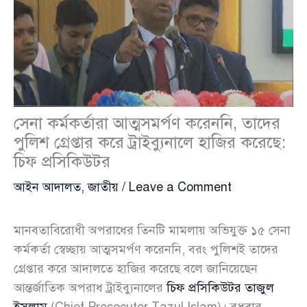
সেনা কর্মকর্তারা আত্মসমর্পণ করেননি, তাদের
পুলিশ গ্রেপ্তার করে ট্রাইব্যুনালে হাজির করেছে:
চিফ প্রসিকিউটর
আইন আদালত
,
জাতীয়
/
Leave a Comment
মানবতাবিরোধী অপরাধের তিনটি মামলায় অভিযুক্ত ১৫ সেনা
কর্মকর্তা স্বেচ্ছায় আত্মসমর্পণ করেননি, বরং পুলিশই তাদের
গ্রেপ্তার করে আদালতে হাজির করেছে বলে জানিয়েছেন
আন্তর্জাতিক অপরাধ ট্রাইব্যুনালের
চিফ প্রসিকিউটর তাজুল
ইসলাম
(Chief Prosecutor Tazul Islam)। বুধবার