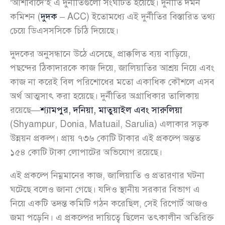
‘আশীর্বাদে’ই এ দুর্নীতিগুলো সংঘটিত হয়েছে। দুর্নীতি দমন
কমিশন (
দুদক
– ACC) ইতোমধ্যে এই দুর্নীতির বিস্তারিত তথ্য
চেয়ে ডিএসসসিকে চিঠি দিয়েছে।
দুদকের অনুসন্ধানে উঠে এসেছে, প্রাক্কলিত ব্যয় বাড়িয়ে,
পছন্দের ঠিকাদারকে কাজ দিয়ে, জালিয়াতির আশ্রয় নিয়ে এবং
কাজ না করেই বিল পরিশোধের মতো একাধিক কৌশলে এসব
অর্থ আত্মসাৎ করা হয়েছে। দুর্নীতির অগ্রাধিকার তালিকায়
রয়েছে—
শ্যামপুর, দনিয়া, মাতুয়াইল এবং সারুলিয়া
(Shyampur, Donia, Matuail, Sarulia) এলাকার সড়ক
উন্নয়ন প্রকল্প। প্রায় ৭৩৬ কোটি টাকার এই প্রকল্পে অন্তত
১৫৪ কোটি টাকা লোপাটের অভিযোগ রয়েছে।
এই প্রকল্পে নিম্নমানের কাজ, জালিয়াতি ও প্রতারণার ঘটনা
ঘটেছে বলেও জানা গেছে। যদিও স্থানীয় সরকার বিভাগ এ
নিয়ে একটি তদন্ত কমিটি গঠন করেছিল, সেই রিপোর্ট আজও
জমা পড়েনি। এ প্রকল্পের দায়িত্বে ছিলেন তৎকালীন অতিরিক্ত