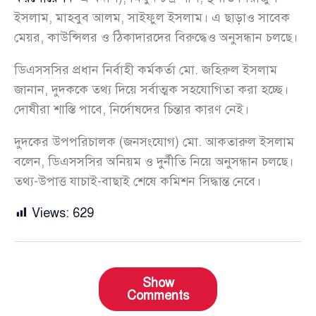
ইসলাম, মাহবুব আলম, সাইফুল ইসলাম। এ ছাড়াও সাবেক
মেয়র, কাউন্সিলর ও ঠিকাদারদের বিরুদ্ধেও অনুসন্ধান চলছে।
ডিএসসসির প্রধান নির্বাহী কর্মকর্তা মো. জহিরুল ইসলাম
জানান, দুদককে তথ্য দিয়ে সর্বাত্মক সহযোগিতা করা হচ্ছে।
দোষীরা শাস্তি পাবে, নির্দোষদের চিন্তার কারণ নেই।
দুদকের উপপরিচালক (জনসংযোগ) মো. আকতারুল ইসলাম
বলেন, ডিএসসসির অনিয়ম ও দুর্নীতি নিয়ে অনুসন্ধান চলছে।
তথ্য-উপাত্ত যাচাই-বাছাই শেষে কমিশন সিদ্ধান্ত নেবে।
Views:
629
Show
Comments