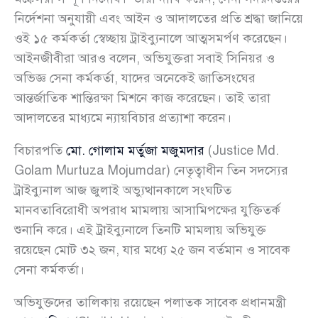
নির্দেশনা অনুযায়ী এবং আইন ও আদালতের প্রতি শ্রদ্ধা জানিয়ে
ওই ১৫ কর্মকর্তা স্বেচ্ছায় ট্রাইব্যুনালে আত্মসমর্পণ করেছেন।
আইনজীবীরা আরও বলেন, অভিযুক্তরা সবাই সিনিয়র ও
অভিজ্ঞ সেনা কর্মকর্তা, যাদের অনেকেই জাতিসংঘের
আন্তর্জাতিক শান্তিরক্ষা মিশনে কাজ করেছেন। তাই তারা
আদালতের মাধ্যমে ন্যায়বিচার প্রত্যাশা করেন।
বিচারপতি
মো. গোলাম মর্তুজা মজুমদার
(Justice Md.
Golam Murtuza Mojumdar) নেতৃত্বাধীন তিন সদস্যের
ট্রাইব্যুনাল আজ জুলাই অভ্যুত্থানকালে সংঘটিত
মানবতাবিরোধী অপরাধ মামলায় আসামিপক্ষের যুক্তিতর্ক
শুনানি করে। এই ট্রাইব্যুনালে তিনটি মামলায় অভিযুক্ত
রয়েছেন মোট ৩২ জন, যার মধ্যে ২৫ জন বর্তমান ও সাবেক
সেনা কর্মকর্তা।
অভিযুক্তদের তালিকায় রয়েছেন পলাতক সাবেক প্রধানমন্ত্রী