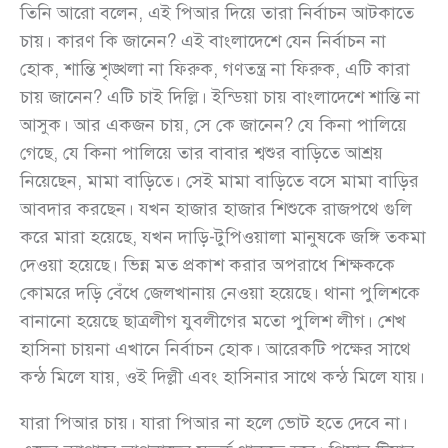
তিনি আরো বলেন, এই পিআর দিয়ে তারা নির্বাচন আটকাতে
চায়। কারণ কি জানেন? এই বাংলাদেশে যেন নির্বাচন না
হোক, শান্তি শৃঙ্খলা না ফিরুক, গণতন্ত্র না ফিরুক, এটি কারা
চায় জানেন? এটি চাই দিল্লি। ইন্ডিয়া চায় বাংলাদেশে শান্তি না
আসুক। আর একজন চায়, সে কে জানেন? যে কিনা পালিয়ে
গেছে, যে কিনা পালিয়ে তার বাবার শ্বশুর বাড়িতে আশ্রয়
নিয়েছেন, মামা বাড়িতে। সেই মামা বাড়িতে বসে মামা বাড়ির
আবদার করছেন। যখন হাজার হাজার শিশুকে রাজপথে গুলি
করে মারা হয়েছে, যখন দাড়ি-টুপিওয়ালা মানুষকে জঙ্গি তকমা
দেওয়া হয়েছে। ভিন্ন মত প্রকাশ করার অপরাধে শিক্ষককে
কোমরে দড়ি বেঁধে জেলখানায় নেওয়া হয়েছে। থানা পুলিশকে
বানানো হয়েছে ছাত্রলীগ যুবলীগের মতো পুলিশ লীগ। শেখ
হাসিনা চায়না এখানে নির্বাচন হোক। আরেকটি পক্ষের সাথে
কন্ঠ মিলে যায়, ওই দিল্লী এবং হাসিনার সাথে কন্ঠ মিলে যায়।
যারা পিআর চায়। যারা পিআর না হলে ভোট হতে দেবে না।