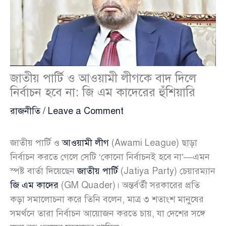
জাতীয় পার্টি ও আওয়ামী লীগকে বাদ দিলে
নির্বাচন হবে না: জি এম কাদেরের হুঁশিয়ারি
রাজনীতি
/
Leave a Comment
জাতীয় পার্টি ও
আওয়ামী লীগ
(Awami League) ছাড়া
নির্বাচন করতে গেলে সেটি ‘কোনো নির্বাচনই হবে না’—এমন
স্পষ্ট বার্তা দিয়েছেন
জাতীয় পার্টি
(Jatiya Party) চেয়ারম্যান
জি এম কাদের
(GM Quader)। অন্তর্বর্তী সরকারের প্রতি
কড়া সমালোচনা করে তিনি বলেন, মাত্র ৩ শতাংশ মানুষের
সমর্থনে তারা নির্বাচন আয়োজন করতে চায়, যা দেশের সঙ্গে