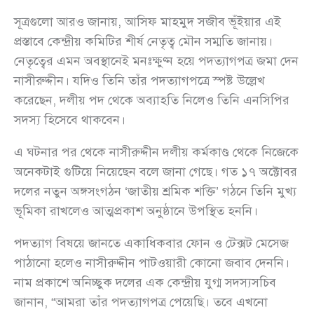
সূত্রগুলো আরও জানায়, আসিফ মাহমুদ সজীব ভূঁইয়ার এই
প্রস্তাবে কেন্দ্রীয় কমিটির শীর্ষ নেতৃত্ব মৌন সম্মতি জানায়।
নেতৃত্বের এমন অবস্থানেই মনঃক্ষুণ্ন হয়ে পদত্যাগপত্র জমা দেন
নাসীরুদ্দীন। যদিও তিনি তাঁর পদত্যাগপত্রে স্পষ্ট উল্লেখ
করেছেন, দলীয় পদ থেকে অব্যাহতি নিলেও তিনি এনসিপির
সদস্য হিসেবে থাকবেন।
এ ঘটনার পর থেকে নাসীরুদ্দীন দলীয় কর্মকাণ্ড থেকে নিজেকে
অনেকটাই গুটিয়ে নিয়েছেন বলে জানা গেছে। গত ১৭ অক্টোবর
দলের নতুন অঙ্গসংগঠন ‘জাতীয় শ্রমিক শক্তি’ গঠনে তিনি মুখ্য
ভূমিকা রাখলেও আত্মপ্রকাশ অনুষ্ঠানে উপস্থিত হননি।
পদত্যাগ বিষয়ে জানতে একাধিকবার ফোন ও টেক্সট মেসেজ
পাঠানো হলেও নাসীরুদ্দীন পাটওয়ারী কোনো জবাব দেননি।
নাম প্রকাশে অনিচ্ছুক দলের এক কেন্দ্রীয় যুগ্ম সদস্যসচিব
জানান, “আমরা তাঁর পদত্যাগপত্র পেয়েছি। তবে এখনো