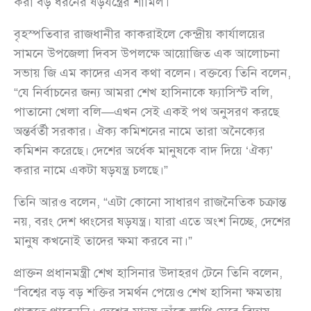
করা বড় ধরনের ষড়যন্ত্রের শামিল।
বৃহস্পতিবার রাজধানীর কাকরাইলে কেন্দ্রীয় কার্যালয়ের
সামনে উপজেলা দিবস উপলক্ষে আয়োজিত এক আলোচনা
সভায় জি এম কাদের এসব কথা বলেন। বক্তব্যে তিনি বলেন,
“যে নির্বাচনের জন্য আমরা শেখ হাসিনাকে ফ্যাসিস্ট বলি,
পাতানো খেলা বলি—এখন সেই একই পথ অনুসরণ করছে
অন্তর্বর্তী সরকার। ঐক্য কমিশনের নামে তারা অনৈক্যের
কমিশন করেছে। দেশের অর্ধেক মানুষকে বাদ দিয়ে ‘ঐক্য’
করার নামে একটা ষড়যন্ত্র চলছে।”
তিনি আরও বলেন, “এটা কোনো সাধারণ রাজনৈতিক চক্রান্ত
নয়, বরং দেশ ধ্বংসের ষড়যন্ত্র। যারা এতে অংশ নিচ্ছে, দেশের
মানুষ কখনোই তাদের ক্ষমা করবে না।”
প্রাক্তন প্রধানমন্ত্রী শেখ হাসিনার উদাহরণ টেনে তিনি বলেন,
“বিশ্বের বড় বড় শক্তির সমর্থন পেয়েও শেখ হাসিনা ক্ষমতায়