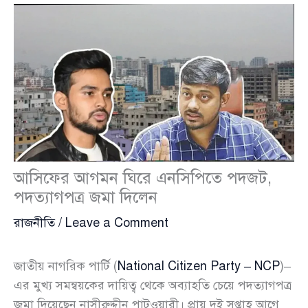
আসিফের আগমন ঘিরে এনসিপিতে পদজট,
পদত্যাগপত্র জমা দিলেন
রাজনীতি
/
Leave a Comment
জাতীয় নাগরিক পার্টি (
National Citizen Party – NCP
)–
এর মুখ্য সমন্বয়কের দায়িত্ব থেকে অব্যাহতি চেয়ে পদত্যাগপত্র
জমা দিয়েছেন নাসীরুদ্দীন পাটওয়ারী। প্রায় দুই সপ্তাহ আগে