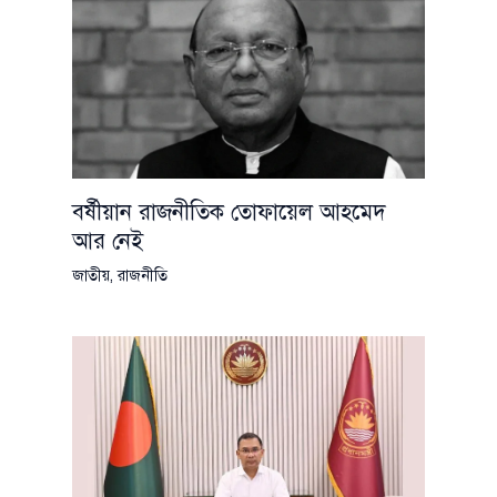
বর্ষীয়ান রাজনীতিক তোফায়েল আহমেদ
আর নেই
জাতীয়
,
রাজনীতি