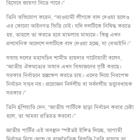
হিসেবে জায়গা নিতে পারে।”
তিনি অভিযোগ করেন, “আওয়ামী লীগকে বাদ দেওয়া হলেও
এর কোনো আইনগত ভিত্তি নেই। যদি দলটিকে নিষিদ্ধ করতে
হয়, তাহলে তা করতে হবে মামলার মাধ্যমে। কিন্তু এখন
প্রশাসনিক আদেশে দলটিকে বাদ দেওয়া হচ্ছে, যা বেআইনি।”
সভায় দলের মহাসচিব শামীম হায়দার পাটোয়ারী বলেন,
“জাতীয় ঐকমত্যের অভাব এখন বিভাজনের সৃষ্টি করছে।
সরকার নির্বাচনে হস্তক্ষেপ করতে চায়। এদের দিয়ে নিরপেক্ষ
নির্বাচন সম্ভব নয়। প্রয়োজন নির্দলীয় বা সর্বদলীয় তত্ত্বাবধায়ক
সরকার।”
তিনি হুঁশিয়ারি দেন, “জাতীয় পার্টিকে ছাড়া নির্বাচন করার চেষ্টা
হলে, তা আমরা প্রতিহত করবো।”
জাতীয় পার্টির এই অবস্থান স্পষ্টতই ইঙ্গিত দিচ্ছে, আগামী
নির্বাচন নিয়ে দেশে যে রাজনৈতিক বিভক্তি তৈরি হয়েছে তা