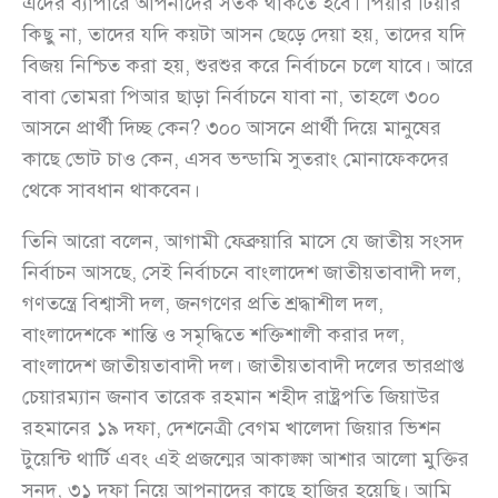
এদের ব্যাপারে আপনাদের সতর্ক থাকতে হবে। পিয়ার টিয়ার
কিছু না, তাদের যদি কয়টা আসন ছেড়ে দেয়া হয়, তাদের যদি
বিজয় নিশ্চিত করা হয়, শুরশুর করে নির্বাচনে চলে যাবে। আরে
বাবা তোমরা পিআর ছাড়া নির্বাচনে যাবা না, তাহলে ৩০০
আসনে প্রার্থী দিচ্ছ কেন? ৩০০ আসনে প্রার্থী দিয়ে মানুষের
কাছে ভোট চাও কেন, এসব ভন্ডামি সুতরাং মোনাফেকদের
থেকে সাবধান থাকবেন।
তিনি আরো বলেন, আগামী ফেব্রুয়ারি মাসে যে জাতীয় সংসদ
নির্বাচন আসছে, সেই নির্বাচনে বাংলাদেশ জাতীয়তাবাদী দল,
গণতন্ত্রে বিশ্বাসী দল, জনগণের প্রতি শ্রদ্ধাশীল দল,
বাংলাদেশকে শান্তি ও সমৃদ্ধিতে শক্তিশালী করার দল,
বাংলাদেশ জাতীয়তাবাদী দল। জাতীয়তাবাদী দলের ভারপ্রাপ্ত
চেয়ারম্যান জনাব তারেক রহমান শহীদ রাষ্ট্রপতি জিয়াউর
রহমানের ১৯ দফা, দেশনেত্রী বেগম খালেদা জিয়ার ভিশন
টুয়েন্টি থার্টি এবং এই প্রজন্মের আকাঙ্ক্ষা আশার আলো মুক্তির
সনদ, ৩১ দফা নিয়ে আপনাদের কাছে হাজির হয়েছি। আমি