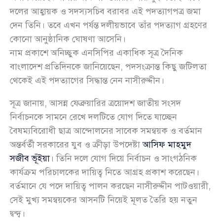
দলের আহ্বায়ক ও সদস্যসচিব বরাবর এই পদত্যাগপত্র জমা
দেন তিনি। তবে এখন পর্যন্ত দলীয়ভাবে তাঁর পদত্যাগ গ্রহণের
কোনো আনুষ্ঠানিক ঘোষণা আসেনি।
নাম প্রকাশে অনিচ্ছুক এনসিপির একাধিক সূত্র দৈনিক
বাংলাদেশ প্রতিদিনকে জানিয়েছেন, পদসংক্রান্ত কিছু জটিলতা
থেকেই এই পদত্যাগের সিদ্ধান্ত নেন নাসীরুদ্দীন।
সূত্র জানায়, আসন্ন ফেব্রুয়ারির ত্রয়োদশ জাতীয় সংসদ
নির্বাচনকে সামনে রেখে দলটিতে যোগ দিতে যাচ্ছেন
বৈষম্যবিরোধী ছাত্র আন্দোলনের সাবেক সমন্বয়ক ও বর্তমান
অন্তর্বর্তী সরকারের যুব ও ক্রীড়া উপদেষ্টা
আসিফ মাহমুদ
সজীব ভূঁইয়া
। তিনি দলে যোগ দিয়ে নির্বাচন ও সাংগঠনিক
কার্যক্রম পরিচালকের দায়িত্ব নিতে আগ্রহ প্রকাশ করেছেন।
বর্তমানে যে পদে দায়িত্ব পালন করছেন নাসীরুদ্দীন পাটওয়ারী,
সেই মুখ্য সমন্বয়কের আসনটি নিয়েই মূলত তৈরি হয় নতুন
দ্বন্দ্ব।