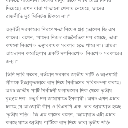
থাকতে পারেননি। দেশের মানুষ তাঁকে লাথি মেরে বিদায়
দিয়েছে। এখন যারা পাতানো খেলায় নেমেছে, তাদের
রাজনীতি দুই মিনিটও টিকবে না।”
অন্তর্বর্তী সরকারের নিরপেক্ষতা নিয়েও প্রশ্ন তোলেন জি এম
কাদের। বলেন, “যাদের নিজস্ব রাজনৈতিক দল রয়েছে, তারা
কখনো নিরপেক্ষ তত্ত্বাবধায়ক সরকার হতে পারে না। আমরা
আন্দোলন করেছিলাম একটি দলনিরপেক্ষ, নিরপেক্ষ সরকারের
জন্য।”
তিনি দাবি করেন, বর্তমান সরকার জাতীয় পার্টি ও আওয়ামী
লীগকে ইচ্ছাকৃতভাবে বাদ দিয়ে নির্বাচনের পরিকল্পনা করছে।
অথচ জাতীয় পার্টি নির্বাচনী ফলাফলের দিক থেকে তৃতীয়
বৃহত্তম দল। চতুর্থ দল জামায়াতে ইসলামী। অথচ এখন প্রচার
চলছে যে আওয়ামী লীগ ও বিএনপি এক, আর জামায়াত হচ্ছে
‘তৃতীয় শক্তি’। জি এম কাদের বলেন, “জামায়াত এটা প্রচার
করছে যাতে জাতীয় পার্টিকে বাদ দিয়ে তারা তৃতীয় শক্তি