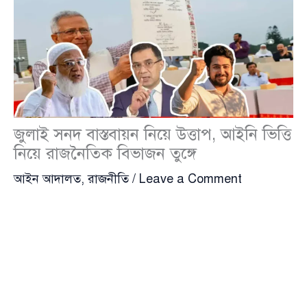
জুলাই সনদ বাস্তবায়ন নিয়ে উত্তাপ, আইনি ভিত্তি
নিয়ে রাজনৈতিক বিভাজন তুঙ্গে
আইন আদালত
,
রাজনীতি
/
Leave a Comment
জুলাই জাতীয় সনদ বাস্তবায়ন ও এর আইনি ভিত্তি নিয়ে দেশের
রাজনৈতিক অঙ্গনে নতুন করে উত্তেজনা ছড়িয়েছে। ২৫টি
রাজনৈতিক দল ইতোমধ্যে সনদে স্বাক্ষর করলেও জাতীয়
নাগরিক পার্টি (এনসিপি) এখনও অপেক্ষমাণ। তাদের অবস্থান
পরিষ্কার—বাস্তবায়নের আইনি নিশ্চয়তা ছাড়া তারা স্বাক্ষর