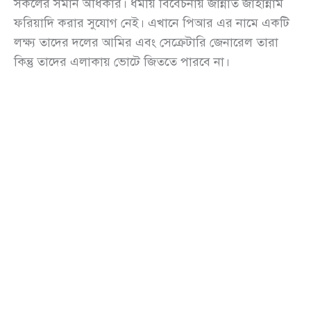
সকলের সমান অধিকার। ধর্মীয় বিবেচনায় জান্নাত জাহান্নাম
ফরিয়াদি করার সুযোগ নেই। এখানে পিআর এর নামে একটি
লক্ষ্য তাদের দলের আমির এবং সেক্রেটারি জেনারেল তারা
কিন্তু তাদের এলাকায় ভোটে জিততে পারবে না।