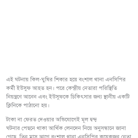
এই ঘটনায় কিল-ঘুষির শিকার হয়ে বংশাল থানা এনসিপির
কর্মী ইউসুফ আহত হন। পরে কেন্দ্রীয় নেতারা পরিস্থিতি
নিয়ন্ত্রণে আনেন এবং ইউসুফকে চিকিৎসার জন্য স্থানীয় একটি
ক্লিনিকে পাঠানো হয়।
টাকা না ফেরত দেওয়ার অভিযোগেই মূল দ্বন্দ্ব
ঘটনার পেছনে থাকা আর্থিক লেনদেন নিয়ে অনুসন্ধানে জানা
গেছে, তিন মাস আগে বংশাল থানা এনসিপির কয়েকজন নেতা