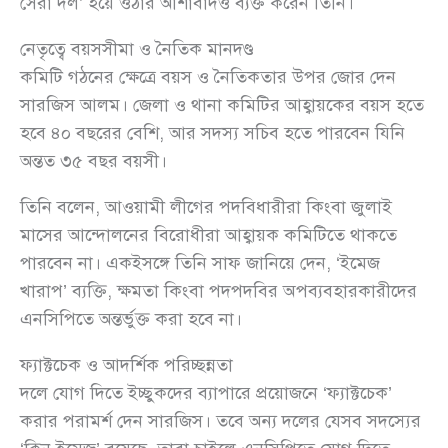
সেরা দল’ হয়ে ওঠার আশাবাদও ব্যক্ত করেন তিনি।
নেতৃত্বে বয়সসীমা ও নৈতিক মানদণ্ড
কমিটি গঠনের ক্ষেত্রে বয়স ও নৈতিকতার উপর জোর দেন
সারজিস আলম। জেলা ও থানা কমিটির আহ্বায়কের বয়স হতে
হবে ৪০ বছরের বেশি, আর সদস্য সচিব হতে পারবেন যিনি
অন্তত ৩৫ বছর বয়সী।
তিনি বলেন, আওয়ামী লীগের পদবিধারীরা কিংবা জুলাই
মাসের আন্দোলনের বিরোধীরা আহ্বায়ক কমিটিতে থাকতে
পারবেন না। একইসঙ্গে তিনি সাফ জানিয়ে দেন, ‘ইমেজ
খারাপ’ ব্যক্তি, ক্ষমতা কিংবা পদপদবির অপব্যবহারকারীদের
এনসিপিতে অন্তর্ভুক্ত করা হবে না।
ফ্যাক্টচেক ও আদর্শিক পরিচ্ছন্নতা
দলে যোগ দিতে ইচ্ছুকদের ব্যাপারে প্রয়োজনে ‘ফ্যাক্টচেক’
করার পরামর্শ দেন সারজিস। তবে অন্য দলের যেসব সদস্যের