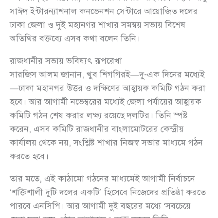
সাঈদ ইন্টারন্যাশনাল কনভেনশন সেন্টারে আয়োজিত দলের
ঢাকা জেলা ও দুই মহানগর শাখার সমন্বয় সভায় বিশেষ
অতিথির বক্তব্যে এসব কথা বলেন তিনি।
রাজধানীর সভায় ভবিষ্যৎ রূপরেখা
সারজিস আলম জানান, খুব শিগগিরই—দু-এক দিনের মধ্যেই
—ঢাকা মহানগর উত্তর ও দক্ষিণের আহ্বায়ক কমিটি গঠন করা
হবে। আর আগামী নভেম্বরের মধ্যেই জেলা পর্যায়ের আহ্বায়ক
কমিটি গঠন শেষ করার লক্ষ্য রয়েছে দলটির। তিনি স্পষ্ট
করেন, এসব কমিটি রাজধানীর বাংলামোটরের কেন্দ্রীয়
কার্যালয় থেকে নয়, সংশ্লিষ্ট শাখার নিজস্ব সভার মাধ্যমে গঠন
করতে হবে।
তার মতে, এই কাঠামো গঠনের মাধ্যমেই আগামী নির্বাচনে
‘শক্তিশালী দুটি দলের একটি’ হিসেবে নিজেদের প্রতিষ্ঠা করতে
পারবে এনসিপি। আর আগামী দুই বছরের মধ্যে ‘সবচেয়ে