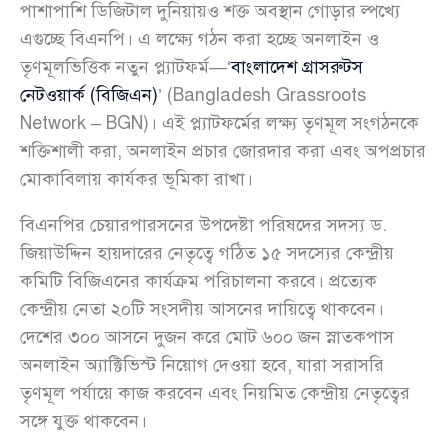
পাশাপাশি ডিজিটাল দুনিয়ায়ও শক্ত অবস্থান গোড়ার ল্পখ্যে
এগুচ্ছে বিএনপি। এ লক্ষ্যে গঠন করা হচ্ছে অনলাইন ও
তৃণমূলভিত্তিক নতুন প্ল্যাটফর্ম—‘
বাংলাদেশ গ্রাসরুটস
নেটওয়ার্ক (বিজিএন)
’ (Bangladesh Grassroots
Network – BGN)। এই প্ল্যাটফর্মের লক্ষ্য তৃণমূল সংগঠনকে
শক্তিশালী করা, অনলাইন প্রচার জোরদার করা এবং অপপ্রচার
মোকাবিলায় কার্যকর ভূমিকা রাখা।
বিএনপির চেয়ারপারসনের উপদেষ্টা পরিষদের সদস্য ড.
জিয়াউদ্দিন হায়দারের নেতৃত্বে গঠিত ১৫ সদস্যের কেন্দ্রীয়
কমিটি বিজিএনের কার্যক্রম পরিচালনা করবে। প্রত্যেক
কেন্দ্রীয় নেতা ২০টি সংসদীয় আসনের দায়িত্বে থাকবেন।
দেশের ৩০০ আসনে দুজন করে মোট ৬০০ জন স্নাতকপাস
অনলাইন অ্যাক্টিভিস্ট নিয়োগ দেওয়া হবে, যারা সরাসরি
তৃণমূল পর্যায়ে কাজ করবেন এবং নিয়মিত কেন্দ্রীয় নেতৃত্বের
সঙ্গে যুক্ত থাকবেন।