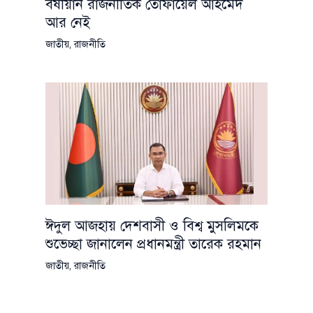
বর্ষীয়ান রাজনীতিক তোফায়েল আহমেদ
আর নেই
জাতীয়
,
রাজনীতি
ঈদুল আজহায় দেশবাসী ও বিশ্ব মুসলিমকে
শুভেচ্ছা জানালেন প্রধানমন্ত্রী তারেক রহমান
জাতীয়
,
রাজনীতি