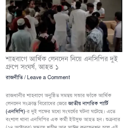
শাহবাগে আর্থিক লেনদেন নিয়ে এনসিপির দুই
গ্রুপে সংঘর্ষ, আহত ১
রাজনীতি
/
Leave a Comment
রাজধানীর শাহবাগে অনুষ্ঠিত সমন্বয় সভার ফাঁকে আর্থিক
লেনদেন সংক্রান্ত বিরোধের জেরে
জাতীয় নাগরিক পার্টি
(এনসিপি)
-র দুই পক্ষের মধ্যে সংঘর্ষের ঘটনা ঘটেছে। এতে
বংশাল থানা এনসিপির এক কর্মী ইউসুফ আহত হন। শুক্রবার
(২৪ অক্টোবর) সন্ধ্যায় শহীদ আবু সাঈদ কনভেনশন হলে এই