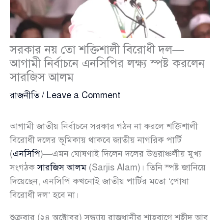
সরকার নয় তো শক্তিশালী বিরোধী দল—
আগামী নির্বাচনে এনসিপির লক্ষ্য স্পষ্ট করলেন
সারজিস আলম
রাজনীতি
/
Leave a Comment
আগামী জাতীয় নির্বাচনে সরকার গঠন না করলে শক্তিশালী
বিরোধী দলের ভূমিকায় থাকবে জাতীয় নাগরিক পার্টি
(
এনসিপি
)—এমন ঘোষণাই দিলেন দলের উত্তরাঞ্চলীয় মুখ্য
সংগঠক
সারজিস আলম
(Sarjis Alam)। তিনি স্পষ্ট জানিয়ে
দিয়েছেন, এনসিপি কখনোই জাতীয় পার্টির মতো ‘পোষা
বিরোধী দল’ হবে না।
শুক্রবার (২৪ অক্টোবর) সন্ধ্যায় রাজধানীর শাহবাগে শহীদ আবু