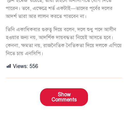
‘ক্লিন ইমেজ’ রয়েছে, তারা চাইলে এনসিপিতে যোগ দিতে
পারেন। তবে, এক্ষেত্রে শর্ত একটাই—তাদের পূর্বের দলের
আদর্শ তারা আর লালন করতে পারবেন না।
তিনি একাধিকবার গুরুত্ব দিয়ে বলেন, দলে শুধু পদে আসীন
হওয়ার জন্য নয়, আদর্শিক দায়বদ্ধতা নিয়েই আসতে হবে।
কেননা, ক্ষমতা নয়, রাজনৈতিক নৈতিকতা দিয়ে দলকে এগিয়ে
নিতে চায় এনসিপি।
Views:
556
Show
Comments