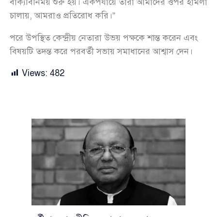
বাক্যবিনিময় শুরু হয়। একপর্যায়ে তারা আমাদের ওপর হামলা
চালায়, আমরাও প্রতিরোধ করি।”
পরে উপস্থিত কেন্দ্রীয় নেতারা উভয় পক্ষকে শান্ত করেন এবং
বিষয়টি তদন্ত করে পরবর্তী সভায় সমাধানের আশ্বাস দেন।
Views:
482