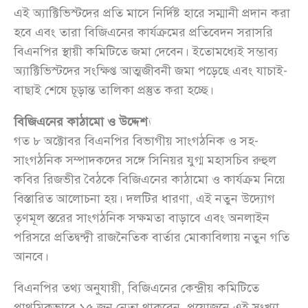
এই অ্যাক্টিভিস্টদের প্রতি মাসে নির্দিষ্ট হারে সম্মানী প্রদান করা
হবে এবং তারা বিজিএনের কার্যক্রমের প্রতিবেদন সরাসরি
বিএনপির স্থায়ী কমিটিতে জমা দেবেন। ইতোমধ্যেই সম্ভাব্য
অ্যাক্টিভিস্টদের সংক্ষিপ্ত আত্মজীবনী জমা পড়েছে এবং যাচাই-
বাছাই শেষে চূড়ান্ত তালিকা প্রস্তুত করা হচ্ছে।
বিজিএনের কাঠামো ও উদ্দেশ্য
গত ৮ অক্টোবর বিএনপির বিভাগীয় সাংগঠনিক ও সহ-
সাংগঠনিক সম্পাদকদের সঙ্গে সিনিয়র যুগ্ম মহাসচিব রুহুল
কবির রিজভীর বৈঠকে বিজিএনের কাঠামো ও কার্যক্রম নিয়ে
বিস্তারিত আলোচনা হয়। দলটির ধারণা, এই নতুন উদ্যোগ
তৃণমূল স্তরের সাংগঠনিক সক্ষমতা বাড়াবে এবং অনলাইন
পরিসরে প্রতিদ্বন্দ্বী রাজনৈতিক বার্তার মোকাবিলায় নতুন গতি
আনবে।
বিএনপির তথ্য অনুযায়ী, বিজিএনের কেন্দ্রীয় কমিটিতে
প্রাথমিকভাবে ১৫ জন নেতা থাকবেন, প্রয়োজনে এই সংখ্যা