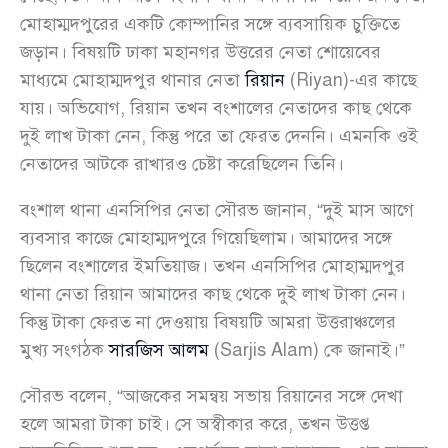
মোহাম্মদপুরের একটি কোম্পানির সঙ্গে ব্যবসায়িক চুক্তিতে
জড়ান। বিষয়টি ঢাকা মহানগর উত্তরের নেতা শোয়েবের
মাধ্যমে মোহাম্মদপুর থানার নেতা
রিয়ান
(Riyan)-এর কাছে
যায়। অভিযোগ, রিয়ান তখন বংশালের নেতাদের কাছ থেকে
দুই লাখ টাকা নেন, কিন্তু পরে তা ফেরত দেননি। এমনকি ওই
নেতাদের আটকে রাখারও চেষ্টা করেছিলেন তিনি।
বংশাল থানা এনসিপির নেতা সৌরভ জানান, “দুই মাস আগে
ব্যবসার কাজে মোহাম্মদপুরে গিয়েছিলাম। আমাদের সঙ্গে
ছিলেন বংশালের ইমতিয়াজ। তখন এনসিপির মোহাম্মদপুর
থানা নেতা রিয়ান আমাদের কাছ থেকে দুই লাখ টাকা নেন।
কিন্তু টাকা ফেরত না দেওয়ায় বিষয়টি আমরা উত্তরাঞ্চলের
মুখ্য সংগঠক
সারজিস আলম
(Sarjis Alam) কে জানাই।”
সৌরভ বলেন, “আজকের সমন্বয় সভায় রিয়ানের সঙ্গে দেখা
হলে আমরা টাকা চাই। সে অস্বীকার করে, তখন উত্তপ্ত