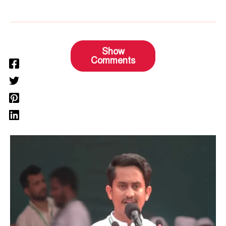
Show
Comments