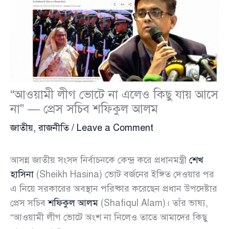
“আওয়ামী লীগ ভোটে না এলেও কিছু যায় আসে
না” — প্রেস সচিব শফিকুল আলম
জাতীয়
,
রাজনীতি
/
Leave a Comment
আসন্ন জাতীয় সংসদ নির্বাচনকে কেন্দ্র করে প্রধানমন্ত্রী
শেখ
হাসিনা
(Sheikh Hasina) ভোট বর্জনের ইঙ্গিত দেওয়ার পর
এ নিয়ে সরকারের অবস্থান পরিষ্কার করেছেন প্রধান উপদেষ্টার
প্রেস সচিব
শফিকুল আলম
(Shafiqul Alam)। তাঁর ভাষ্য,
“আওয়ামী লীগ ভোটে অংশ না নিলেও তাতে আমাদের কিছু