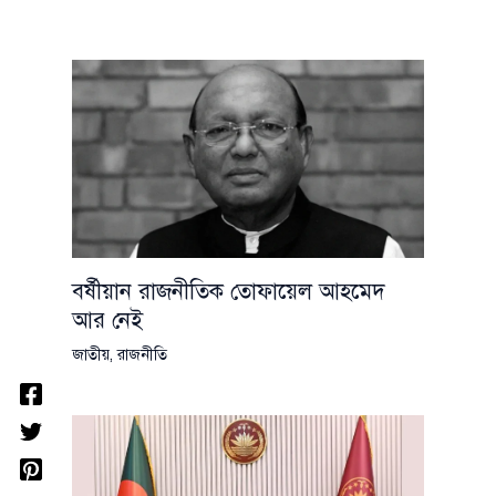
বর্ষীয়ান রাজনীতিক তোফায়েল আহমেদ
আর নেই
জাতীয়
,
রাজনীতি