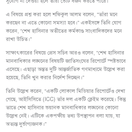
সুযোগ না দেওয়া হলে তারা ভোট বর্জন করতে পারে।
এ বিষয়ে প্রশ্ন করা হলে শফিকুল আলম বলেন, “তাঁরা মনে
করছেন না এতে কোনো সমস্যা হবে।” একইসঙ্গে তিনি যোগ
করেন, “শেখ হাসিনার অতীতের কর্মকাণ্ড সাংবাদিকদের মনে
রাখা উচিত।”
সাক্ষাৎকারের বিষয়ে প্রেস সচিব আরও বলেন, “শেখ হাসিনার
মানবাধিকার লঙ্ঘনের বিষয়টি জাতিসংঘের রিপোর্টে স্পষ্টভাবে
এসেছে। এছাড়া অন্তত দুটি আন্তর্জাতিক গণমাধ্যমে উল্লেখ করা
হয়েছে, তিনি খুন করার নির্দেশ দিচ্ছেন।”
তিনি উল্লেখ করেন, “একটি লোকাল মিডিয়ার রিপোর্টেও দেখা
গেছে, আইসিসিতে (ICC) তাঁর দল একটি ক্লেইম করেছে। কিন্তু
তাতে শেখ হাসিনার ভয়ানক মানবাধিকার লঙ্ঘনের কোনো
উল্লেখ নেই। এটিকে একপক্ষীয় তথ্য উপস্থাপন বলা যায়, যা
অত্যন্ত দুর্ভাগ্যজনক।”