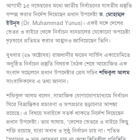
আগামী ১৫ নভেম্বরের মধ্যে জাতীয় নির্বাচনের যাবতীয় প্রস্তুতি
সম্পন্ন করার নির্দেশ দিয়েছেন প্রধান উপদেষ্টা
ড. মোহাম্মদ
ইউনূস
(Dr. Muhammad Yunus)। একই সঙ্গে দেশের
ভেতর ও বাইরে থেকে নির্বাচন বানচালের যেকোনো অপচেষ্টা
দৃঢ়ভাবে প্রতিহত করার আহ্বানও জানিয়েছেন তিনি।
বুধবার (২৯ অক্টোবর) রাজধানীর ফরেন সার্ভিস একাডেমিতে
অনুষ্ঠিত নির্বাচন প্রস্তুতি বিষয়ক বৈঠক শেষে আয়োজিত এক
সংবাদ সম্মেলনে প্রধান উপদেষ্টার প্রেস সচিব
শফিকুল আলম
সাংবাদিকদের এ তথ্য জানান।
শফিকুল আলম বলেন, সামাজিক যোগাযোগমাধ্যমে নির্বাচন
ঘিরে বিভ্রান্তিকর প্রচারণা ও অপপ্রচার ছড়ানোর আশঙ্কা
রয়েছে। এ বিষয়ে সবাইকে সতর্ক থাকতে নির্দেশ দিয়েছেন
প্রধান উপদেষ্টা। তার ভাষায়, “দেশের ভেতরে ও বাইরে কিছু
শক্তি রয়েছে, যারা অবাধ ও সুষ্ঠু নির্বাচন চায় না। পতিত
স্বৈরাচার ও তার দোসররা চায় না দেশে স্থিতিশীল পরিস্থিতি