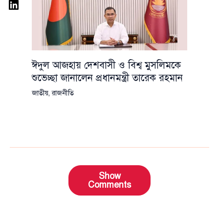
ঈদুল আজহায় দেশবাসী ও বিশ্ব মুসলিমকে
শুভেচ্ছা জানালেন প্রধানমন্ত্রী তারেক রহমান
জাতীয়
,
রাজনীতি
Show
Comments