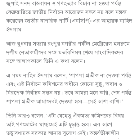
জুলাই সনদ বাস্তবায়ন ও গণহত্যার বিচার না হওয়া পর্যন্ত
ফেব্রুয়ারিতে জাতীয় নির্বাচন আয়োজন সম্ভব নয় বলে মন্তব্য
করেছেন জাতীয় নাগরিক পার্টি (এনসিপি)-এর আহ্বায়ক নাহিদ
ইসলাম।
আজ বুধবার সন্ধ্যায় রংপুর নগরীর পর্যটন মেট্রোরেল হলরুমে
দলীয় নেতাকর্মীদের সঙ্গে মতবিনিময় শেষে সাংবাদিকদের
সঙ্গে আলাপকালে তিনি এ কথা বলেন।
এ সময় নাহিদ ইসলাম বলেন, ‘শাপলা প্রতীক না দেওয়া পর্যন্ত
এবং এই নির্বাচন কমিশনের অধীনে কোনো সুষ্ঠু, অবাধ ও
নিরপেক্ষ নির্বাচন সম্ভব নয়। তবে আমরা মনে করি, শেষ পর্যন্ত
শাপলা প্রতীক আমাদেরই দেওয়া হবে—সেই আশা রাখি।’
তিনি আরও বলেন, ‘এটা যেহেতু ঐকমত্য কমিশনের বিষয়,
তাই গণভোটের মাধ্যমেই এটি চূড়ান্ত হবে। এর আগে
তত্ত্বাবধায়ক সরকার আনার সুযোগ নেই। অন্তর্বর্তীকালীন