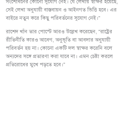
সংশোধনের কোনো সুযোগ নেই। যে লেখায় স্বাক্ষর হয়েছে,
সেই লেখা অনুযায়ী বাস্তবায়ন ও আইনগত ভিত্তি হবে। এর
বাইরে নতুন করে কিছু পরিবর্তনের সুযোগ নেই।”
রাশেদ খাঁন তার পোস্টে আরও উল্লেখ করেছেন, “রাষ্ট্রের
রীতিনীতি কারও আবেগ, অনুভূতি বা আবদার অনুযায়ী
পরিবর্তন হয় না। কোনো একটি দল স্বাক্ষর করেনি বলে
অন্যদের সঙ্গে প্রতারণা করা যাবে না। এমন চেষ্টা করলে
প্রতিরোধের মুখে পড়তে হবে।”