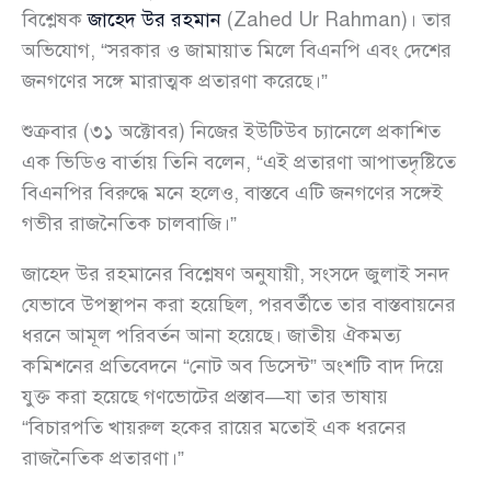
বিশ্লেষক
জাহেদ উর রহমান
(Zahed Ur Rahman)। তার
অভিযোগ, “সরকার ও জামায়াত মিলে বিএনপি এবং দেশের
জনগণের সঙ্গে মারাত্মক প্রতারণা করেছে।”
শুক্রবার (৩১ অক্টোবর) নিজের ইউটিউব চ্যানেলে প্রকাশিত
এক ভিডিও বার্তায় তিনি বলেন, “এই প্রতারণা আপাতদৃষ্টিতে
বিএনপির বিরুদ্ধে মনে হলেও, বাস্তবে এটি জনগণের সঙ্গেই
গভীর রাজনৈতিক চালবাজি।”
জাহেদ উর রহমানের বিশ্লেষণ অনুযায়ী, সংসদে জুলাই সনদ
যেভাবে উপস্থাপন করা হয়েছিল, পরবর্তীতে তার বাস্তবায়নের
ধরনে আমূল পরিবর্তন আনা হয়েছে। জাতীয় ঐকমত্য
কমিশনের প্রতিবেদনে “নোট অব ডিসেন্ট” অংশটি বাদ দিয়ে
যুক্ত করা হয়েছে গণভোটের প্রস্তাব—যা তার ভাষায়
“বিচারপতি খায়রুল হকের রায়ের মতোই এক ধরনের
রাজনৈতিক প্রতারণা।”