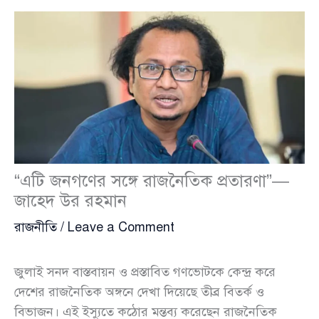
“এটি জনগণের সঙ্গে রাজনৈতিক প্রতারণা”—
জাহেদ উর রহমান
রাজনীতি
/
Leave a Comment
জুলাই সনদ বাস্তবায়ন ও প্রস্তাবিত গণভোটকে কেন্দ্র করে
দেশের রাজনৈতিক অঙ্গনে দেখা দিয়েছে তীব্র বিতর্ক ও
বিভাজন। এই ইস্যুতে কঠোর মন্তব্য করেছেন রাজনৈতিক