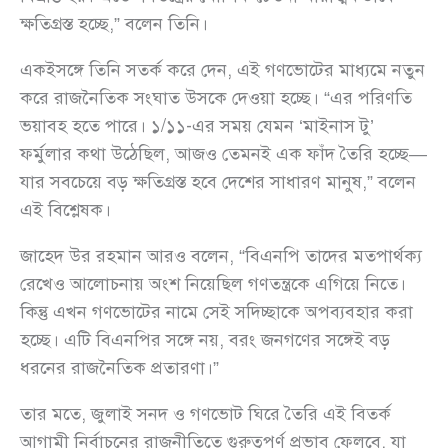
ক্ষতিগ্রস্ত হচ্ছে,” বলেন তিনি।
একইসঙ্গে তিনি সতর্ক করে দেন, এই গণভোটের মাধ্যমে নতুন
করে রাজনৈতিক সংঘাত উসকে দেওয়া হচ্ছে। “এর পরিণতি
ভয়াবহ হতে পারে। ১/১১-এর সময় যেমন ‘মাইনাস টু’
ফর্মুলার কথা উঠেছিল, আজও তেমনই এক ফাঁদ তৈরি হচ্ছে—
যার সবচেয়ে বড় ক্ষতিগ্রস্ত হবে দেশের সাধারণ মানুষ,” বলেন
এই বিশ্লেষক।
জাহেদ উর রহমান আরও বলেন, “বিএনপি তাদের মতপার্থক্য
রেখেও আলোচনায় অংশ নিয়েছিল গণতন্ত্রকে এগিয়ে নিতে।
কিন্তু এখন গণভোটের নামে সেই সদিচ্ছাকে অপব্যবহার করা
হচ্ছে। এটি বিএনপির সঙ্গে নয়, বরং জনগণের সঙ্গেই বড়
ধরনের রাজনৈতিক প্রতারণা।”
তার মতে, জুলাই সনদ ও গণভোট ঘিরে তৈরি এই বিতর্ক
আগামী নির্বাচনের রাজনীতিতে গুরুত্বপূর্ণ প্রভাব ফেলবে, যা