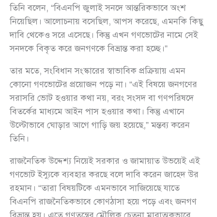
তিনি বলেন, “বিএনপি জুলাই সনদে আন্তরিকভাবে অংশ
নিয়েছিল। আলোচনায় বসেছিল, আপস করেছে, এমনকি কিছু
দাবি থেকেও সরে এসেছে। কিন্তু এখন গণভোটের নামে সেই
সনদকে বিকৃত করে জনগণকে বিভ্রান্ত করা হচ্ছে।”
তার মতে, সংবিধান সংস্কারের স্বাভাবিক প্রক্রিয়ায় এমন
কোনো গণভোটের প্রয়োজন পড়ে না। “এই বিষয়ে জনগণের
সরাসরি ভোট হওয়ার কথা নয়, বরং সংসদ বা গণপরিষদে
বিতর্কের মাধ্যমে আইন পাস হওয়ার কথা। কিন্তু এখানে
উল্টোভাবে ঘোড়ার আগে গাড়ি জয় হয়েছে,” মন্তব্য করেন
তিনি।
রাজনৈতিক উদ্দেশ্য নিয়েই সরকার ও জামায়াত উভয়েই এই
গণভোট ইস্যুকে ব্যবহার করছে বলে দাবি করেন জাহেদ উর
রহমান। “তারা বিষয়টিকে এমনভাবে সাজিয়েছে যাতে
বিএনপি রাজনৈতিকভাবে কোণঠাসা হয়ে পড়ে এবং জনগণ
বিভ্রান্ত হয়। এতে গণতন্ত্রের মৌলিক চেতনা মারাত্মকভাবে