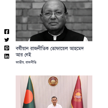
বর্ষীয়ান রাজনীতিক তোফায়েল আহমেদ
আর নেই
জাতীয়
,
রাজনীতি