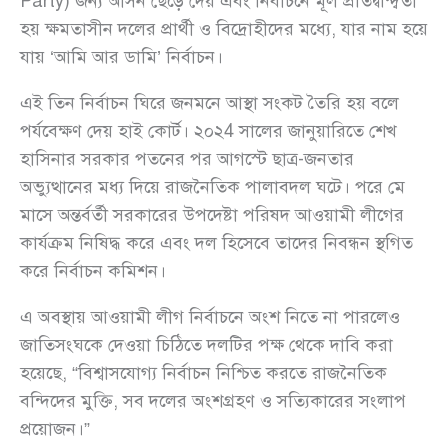
Party) জন্য আসন ছেড়ে দেয় এবং নির্বাচনে মূল প্রতিদ্বন্দ্বিতা
হয় ক্ষমতাসীন দলের প্রার্থী ও বিদ্রোহীদের মধ্যে, যার নাম হয়ে
যায় ‘আমি আর ডামি’ নির্বাচন।
এই তিন নির্বাচন ঘিরে জনমনে আস্থা সংকট তৈরি হয় বলে
পর্যবেক্ষণ দেয় হাই কোর্ট। ২০২4 সালের জানুয়ারিতে শেখ
হাসিনার সরকার পতনের পর আগস্টে ছাত্র-জনতার
অভ্যুত্থানের মধ্য দিয়ে রাজনৈতিক পালাবদল ঘটে। পরে মে
মাসে অন্তর্বর্তী সরকারের উপদেষ্টা পরিষদ আওয়ামী লীগের
কার্যক্রম নিষিদ্ধ করে এবং দল হিসেবে তাদের নিবন্ধন স্থগিত
করে নির্বাচন কমিশন।
এ অবস্থায় আওয়ামী লীগ নির্বাচনে অংশ নিতে না পারলেও
জাতিসংঘকে দেওয়া চিঠিতে দলটির পক্ষ থেকে দাবি করা
হয়েছে, “বিশ্বাসযোগ্য নির্বাচন নিশ্চিত করতে রাজনৈতিক
বন্দিদের মুক্তি, সব দলের অংশগ্রহণ ও সত্যিকারের সংলাপ
প্রয়োজন।”