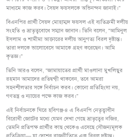
মাধ্যমে কাজ করব। সৈয়দ ফয়সলকে অভিনন্দন জানাই।”
বিএনপির প্রার্থী সৈয়দ মোহাম্মদ ফয়সল এই ব্যতিক্রমী দলীয়
সংহতি ও ভ্রাতৃত্ববোধে সম্মান জানান। তিনি বলেন, “আমিনুল
ইসলাম ও শামীমা আক্তারের দলীয় আনুগত্য বিরল দৃষ্টান্ত।
তারা দলকে ভালোবেসে আমাকে গ্রহণ করেছেন। আমি
কৃতজ্ঞ।”
তিনি আরও বলেন, “জামায়াতের প্রার্থী মাওলানা মুখলিছুর
রহমান আমাদের প্রতিদ্বন্দ্বী থাকবেন, তবে আমরা
সহনশীলতার সঙ্গে নির্বাচন করব। কোনো প্রতিহিংসা নয়,
গণতন্ত্র ও ন্যায়ের পক্ষে কাজ করব।”
এই নির্বাচনকে ঘিরে হবিগঞ্জ-৪ এ বিএনপি নেতৃত্বাধীন
বিরোধী জোটের মধ্যে যেমন দেখা গেছে ভ্রাতৃত্বের নজির,
তেমনি প্রতিপক্ষ প্রার্থীর কাছ থেকেও এসেছে সৌজন্যমূলক
প্রতিক্রিয়া— যা দেশের রাজনীতিতে এক বিরল দৃষ্টান্ত।