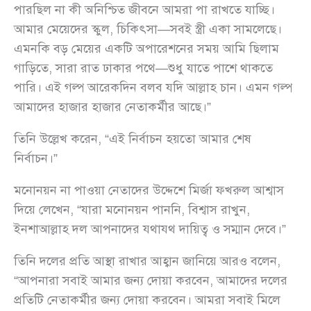
পারছিল না কী অনিশ্চিত জীবনে আমরা পা রাখতে যাচ্ছি।
আমার মেয়েদের স্কুল, চিকিৎসা—সবই স্ত্রী একা সামলেছে।
এমনকি বড় মেয়ের একটি অপারেশনের সময় আমি ছিলাম
গাড়িতে, সারা রাত ঢাকার পথে—শুধু যাতে পাশে থাকতে
পারি। এই গল্প আরেকদিন বলব যদি আল্লাহ চান। এমন গল্প
আমাদের হাজার হাজার নেতাকর্মীর আছে।”
তিনি উল্লেখ করেন, “এই নির্বাচন হয়তো আমার শেষ
নির্বাচন।”
মনোনয়ন না পাওয়া নেতাদের উদ্দেশে মির্জা ফখরুল আশ্বাস
দিয়ে লেখেন, “যারা মনোনয়ন পাননি, বিশ্বাস রাখুন,
ইনশাআল্লাহ দল আপনাদের যথাযথ দায়িত্ব ও সম্মান দেবে।”
তিনি দলের প্রতি আস্থা রাখার আহ্বান জানিয়ে আরও বলেন,
“আপনারা সবাই আমার জন্য দোয়া করবেন, আমাদের দলের
প্রতিটি নেতাকর্মীর জন্য দোয়া করবেন। আমরা সবাই মিলে