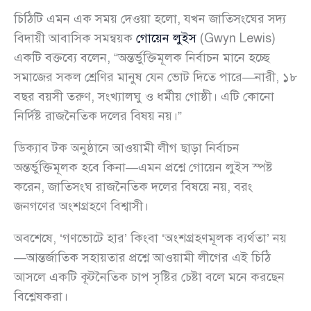
চিঠিটি এমন এক সময় দেওয়া হলো, যখন জাতিসংঘের সদ্য
বিদায়ী আবাসিক সমন্বয়ক
গোয়েন লুইস
(Gwyn Lewis)
একটি বক্তব্যে বলেন, “অন্তর্ভুক্তিমূলক নির্বাচন মানে হচ্ছে
সমাজের সকল শ্রেণির মানুষ যেন ভোট দিতে পারে—নারী, ১৮
বছর বয়সী তরুণ, সংখ্যালঘু ও ধর্মীয় গোষ্ঠী। এটি কোনো
নির্দিষ্ট রাজনৈতিক দলের বিষয় নয়।”
ডিক্যাব টক অনুষ্ঠানে আওয়ামী লীগ ছাড়া নির্বাচন
অন্তর্ভুক্তিমূলক হবে কিনা—এমন প্রশ্নে গোয়েন লুইস স্পষ্ট
করেন, জাতিসংঘ রাজনৈতিক দলের বিষয়ে নয়, বরং
জনগণের অংশগ্রহণে বিশ্বাসী।
অবশেষে, ‘গণভোটে হার’ কিংবা ‘অংশগ্রহণমূলক ব্যর্থতা’ নয়
—আন্তর্জাতিক সহায়তার প্রশ্নে আওয়ামী লীগের এই চিঠি
আসলে একটি কূটনৈতিক চাপ সৃষ্টির চেষ্টা বলে মনে করছেন
বিশ্লেষকরা।