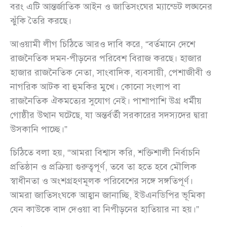
বরং এটি আন্তর্জাতিক আইন ও জাতিসংঘের ম্যান্ডেট লঙ্ঘনের
ঝুঁকি তৈরি করছে।
আওয়ামী লীগ চিঠিতে আরও দাবি করে, “বর্তমানে দেশে
রাজনৈতিক দমন-পীড়নের পরিবেশ বিরাজ করছে। হাজার
হাজার রাজনৈতিক নেতা, সাংবাদিক, ব্যবসায়ী, পেশাজীবী ও
নাগরিক আটক বা হুমকির মুখে। কোনো সংলাপ বা
রাজনৈতিক ঐকমত্যের সুযোগ নেই। পাশাপাশি উগ্র ধর্মীয়
গোষ্ঠীর উত্থান ঘটেছে, যা অন্তর্বর্তী সরকারের সদস্যদের দ্বারা
উসকানি পাচ্ছে।”
চিঠিতে বলা হয়, “আমরা বিশ্বাস করি, শক্তিশালী নির্বাচনি
প্রতিষ্ঠান ও প্রক্রিয়া গুরুত্বপূর্ণ, তবে তা হতে হবে মৌলিক
স্বাধীনতা ও অংশগ্রহণমূলক পরিবেশের সঙ্গে সঙ্গতিপূর্ণ।
আমরা জাতিসংঘকে আহ্বান জানাচ্ছি, ইউএনডিপির ভূমিকা
যেন কাউকে বাদ দেওয়া বা নিপীড়নের হাতিয়ার না হয়।”