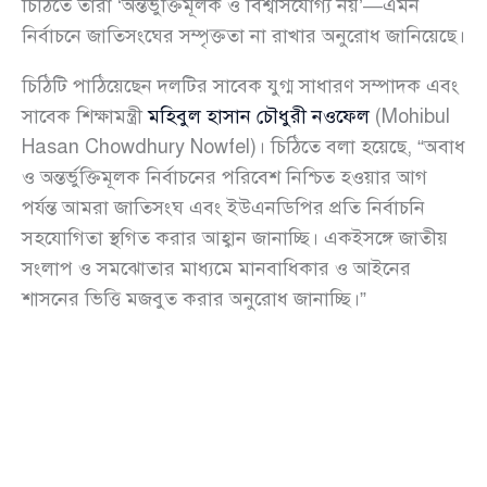
চিঠিতে তারা ‘অন্তর্ভুক্তিমূলক ও বিশ্বাসযোগ্য নয়’—এমন
নির্বাচনে জাতিসংঘের সম্পৃক্ততা না রাখার অনুরোধ জানিয়েছে।
চিঠিটি পাঠিয়েছেন দলটির সাবেক যুগ্ম সাধারণ সম্পাদক এবং
সাবেক শিক্ষামন্ত্রী
মহিবুল হাসান চৌধুরী নওফেল
(Mohibul
Hasan Chowdhury Nowfel)। চিঠিতে বলা হয়েছে, “অবাধ
ও অন্তর্ভুক্তিমূলক নির্বাচনের পরিবেশ নিশ্চিত হওয়ার আগ
পর্যন্ত আমরা জাতিসংঘ এবং ইউএনডিপির প্রতি নির্বাচনি
সহযোগিতা স্থগিত করার আহ্বান জানাচ্ছি। একইসঙ্গে জাতীয়
সংলাপ ও সমঝোতার মাধ্যমে মানবাধিকার ও আইনের
শাসনের ভিত্তি মজবুত করার অনুরোধ জানাচ্ছি।”