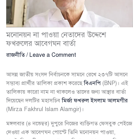
মনোনয়ন না পাওয়া নেতাদের উদ্দেশে
ফখরুলের আবেগঘন বার্তা
রাজনীতি
/
Leave a Comment
আসন্ন জাতীয় সংসদ নির্বাচনকে সামনে রেখে ২৩৭টি আসনে
সম্ভাব্য প্রার্থীর তালিকা প্রকাশ করেছে
বিএনপি
(BNP)। এই
তালিকায় কারো নাম না থাকলেও তাদের জন্য আস্থার বার্তা
দিয়েছেন দলটির মহাসচিব
মির্জা ফখরুল ইসলাম আলমগীর
(Mirza Fakhrul Islam Alamgir)।
মঙ্গলবার (৪ নভেম্বর) দুপুরে নিজের ব্যক্তিগত ফেসবুক পেইজে
দেওয়া এক আবেগঘন পোস্টে তিনি মনোনয়ন পাওয়া,