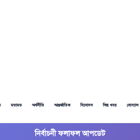
ত
মতামত
অর্থনীতি
আন্তর্জাতিক
বিনোদন
ভিন্ন খবর
সোস্যাল 
নির্বাচনী ফলাফল আপডেট