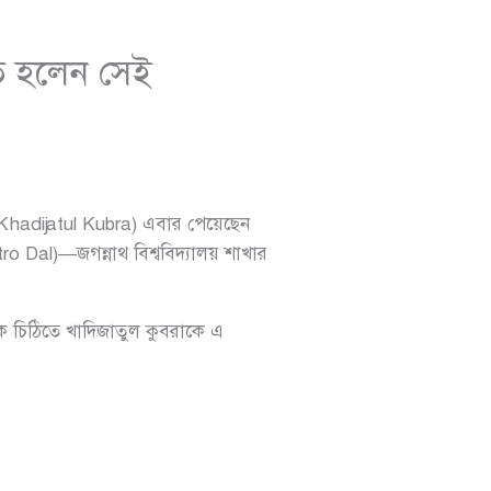
নীত হলেন সেই
Khadijatul Kubra) এবার পেয়েছেন
Dal)—জগন্নাথ বিশ্ববিদ্যালয় শাখার
ক চিঠিতে খাদিজাতুল কুবরাকে এ