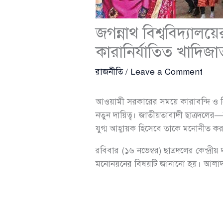
জগন্নাথ বিশ্ববিদ্যাল
কারানির্যাতিত খাদিজা
রাজনীতি
/
Leave a Comment
আওয়ামী সরকারের সময়ে কারাবন্দি ও নির্
নতুন দায়িত্ব। জাতীয়তাবাদী ছাত্রদলের—
যুগ্ম আহ্বায়ক হিসেবে তাকে মনোনীত ক
রবিবার (১৬ নভেম্বর) ছাত্রদলের কেন্দ্রীয়
মনোনয়নের বিষয়টি জানানো হয়। আলাদাভা