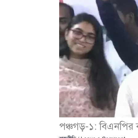
পঞ্চগড়-১: বিএনপির 