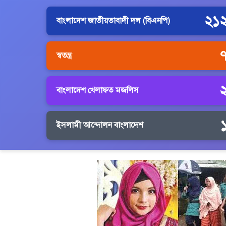
২১
বাংলাদেশ জাতীয়তাবাদী দল (বিএনপি)
স্বতন্ত্র
বাংলাদেশ খেলাফত মজলিস
ইসলামী আন্দোলন বাংলাদেশ