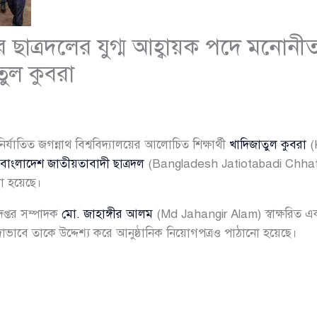
য়ের ছাত্রদলের যুগ্ম আহ্বায়ক পদে মনো
তুল কুবরা
যাতিত জগন্নাথ বিশ্ববিদ্যালয়ের আলোচিত শিক্ষার্থী
খাদিজাতুল কুবরা
(
বাংলাদেশ জাতীয়তাবাদী ছাত্রদল
(Bangladesh Jatiotabadi Chhatro 
রা হয়েছে।
 দপ্তর সম্পাদক
মো. জাহাঙ্গীর আলম
(Md Jahangir Alam) স্বাক্ষরিত এ
বে তাকে উদ্দেশ্য করে আনুষ্ঠানিক নিয়োগপত্রও পাঠানো হয়েছে।