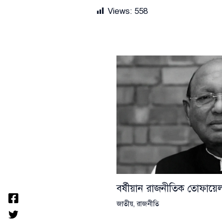
Views:
558
বর্ষীয়ান রাজনীতিক তোফা
জাতীয়
,
রাজনীতি