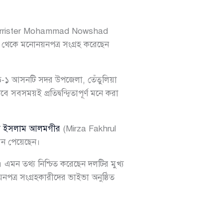
rrister Mohammad Nowshad
 থেকে মনোনয়নপত্র সংগ্রহ করেছেন
গড়-১ আসনটি সদর উপজেলা, তেঁতুলিয়া
ময়ই প্রতিদ্বন্দ্বিতাপূর্ণ মনে করা
রুল ইসলাম আলমগীর
(Mirza Fakhrul
য়ন পেয়েছেন।
এমন তথ্য নিশ্চিত করেছেন দলটির মুখ্য
্র সংগ্রহকারীদের ভাইভা অনুষ্ঠিত