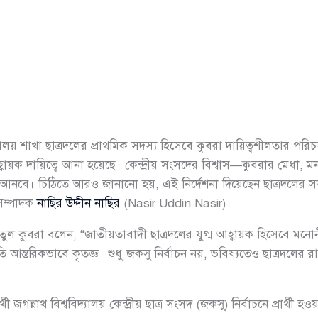
দ্যালয় শাখা ছাত্রদলের প্রাথমিক সদস্য হিসেবে কুবরা দায়িত্বশীলতার প
্বায়ক দায়িত্বে আনা হয়েছে। কেন্দ্রীয় সংসদের বিশ্বাস—কুবরার মেধা, মন
 গতি আনবে। চিঠিতে আরও জানানো হয়, এই নির্দেশনা দিয়েছেন ছাত্রদলের
সম্পাদক
নাছির উদ্দীন নাছির
(Nasir Uddin Nasir)।
জাতুল কুবরা বলেন, “জাতীয়তাবাদী ছাত্রদলের যুগ্ম আহ্বায়ক হিসেবে মনোন
্রতি আন্তরিকভাবে কৃতজ্ঞ। শুধু জকসু নির্বাচন নয়, ভবিষ্যতেও ছাত্রদল
র্থী জগন্নাথ বিশ্ববিদ্যালয় কেন্দ্রীয় ছাত্র সংসদ (জকসু) নির্বাচনে প্র