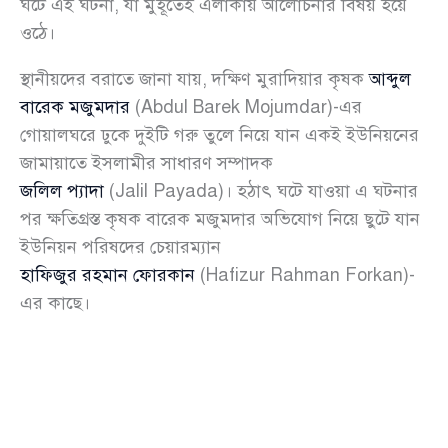
ঘটে এই ঘটনা, যা মুহূর্তেই এলাকায় আলোচনার বিষয় হয়ে
ওঠে।
স্থানীয়দের বরাতে জানা যায়, দক্ষিণ মুরাদিয়ার কৃষক
আব্দুল
বারেক মজুমদার
(Abdul Barek Mojumdar)-এর
গোয়ালঘরে ঢুকে দুইটি গরু তুলে নিয়ে যান একই ইউনিয়নের
জামায়াতে ইসলামীর সাধারণ সম্পাদক
জলিল প্যাদা
(Jalil Payada)। হঠাৎ ঘটে যাওয়া এ ঘটনার
পর ক্ষতিগ্রস্ত কৃষক বারেক মজুমদার অভিযোগ নিয়ে ছুটে যান
ইউনিয়ন পরিষদের চেয়ারম্যান
হাফিজুর রহমান ফোরকান
(Hafizur Rahman Forkan)-
এর কাছে।