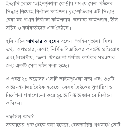
ইত্যাদি রোধে ‘আইনশৃঙ্খলা কেন্দ্রীয় সমন্বয় সেল’ গঠনের
সিদ্ধান্ত নিয়েছে নির্বাচন কমিশন। বৃহস্পতিবার এই সিদ্ধান্ত
নেয়া হয় প্রধান নির্বাচন কমিশনার, অন্যান্য কমিশনার, ইসি
সচিব ও কর্মকর্তাদের এক বৈঠকে।
ইসি সচিব
আখতার আহমেদ
বলেন, “আইনশৃঙ্খলা, মিথ্যা
তথ্য, অপপ্রচার, এআই নির্মিত বিভ্রান্তিকর কনটেন্ট প্রতিরোধ
এবং বিভাগীয়, জেলা, উপজেলা পর্যায়ে কার্যকর সমন্বয়ের
জন্য একটি সেল গঠন করা হচ্ছে।”
এ পর্যন্ত ২০ অক্টোবর একটি আইনশৃঙ্খলা সভা এবং ৩০টি
আন্তঃমন্ত্রণালয় বৈঠক হয়েছে। সেসব বৈঠকের সুপারিশ ও
নির্দেশনা পর্যালোচনা করে চূড়ান্ত সিদ্ধান্ত জানাবে নির্বাচন
কমিশন।
তফসিল কবে?
সরকারের পক্ষ থেকে বলা হয়েছে, ফেব্রুয়ারির প্রথমার্ধে ভোট