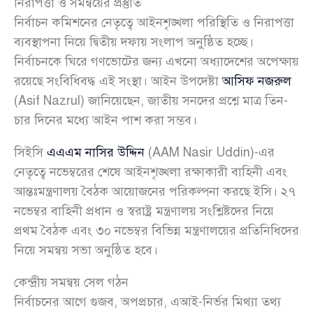
নিরাপত্তা ও সমন্বয়ের প্রস্তুতি
নির্বাচন কমিশনের নেতৃত্বে আইনশৃঙ্খলা পরিস্থিতি ও নিরাপত্তা
ব্যবস্থাপনা নিয়ে দ্বিতীয় দফায় সংলাপ অনুষ্ঠিত হচ্ছে।
নির্বাচনকে ঘিরে গণভোটের জন্য এখনো অধ্যাদেশের অপেক্ষায়
রয়েছে সংবিধিবদ্ধ এই সংস্থা। আইন উপদেষ্টা
আসিফ নজরুল
(Asif Nazrul) জানিয়েছেন, জাতীয় সনদের প্রশ্নে মাত্র তিন-
চার দিনের মধ্যে আইন পাশ করা সম্ভব।
সিইসি
এএএম নাসির উদ্দিন
(AAM Nasir Uddin)-এর
নেতৃত্বে নভেম্বরের শেষে আইনশৃঙ্খলা রক্ষাকারী বাহিনী এবং
আন্তঃমন্ত্রণালয় বৈঠক আয়োজনের পরিকল্পনা করছে ইসি। ২৭
নভেম্বর বাহিনী প্রধান ও স্বরাষ্ট্র মন্ত্রণালয় সংশ্লিষ্টদের নিয়ে
প্রথম বৈঠক এবং ৩০ নভেম্বর বিভিন্ন মন্ত্রণালয়ের প্রতিনিধিদের
নিয়ে সমন্বয় সভা অনুষ্ঠিত হবে।
কেন্দ্রীয় সমন্বয় সেল গঠন
নির্বাচনের আগে গুজব, অপপ্রচার, এআই-নির্ভর মিথ্যা তথ্য