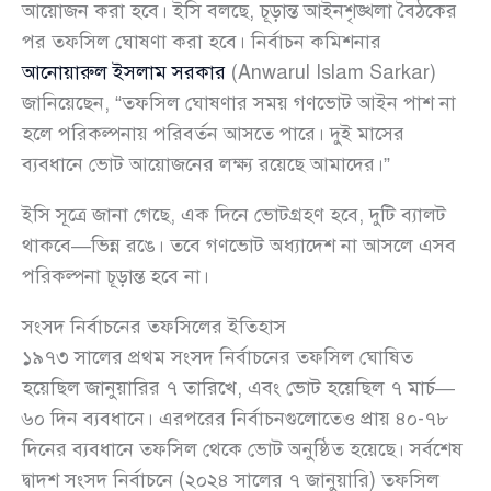
আয়োজন করা হবে। ইসি বলছে, চূড়ান্ত আইনশৃঙ্খলা বৈঠকের
পর তফসিল ঘোষণা করা হবে। নির্বাচন কমিশনার
আনোয়ারুল ইসলাম সরকার
(Anwarul Islam Sarkar)
জানিয়েছেন, “তফসিল ঘোষণার সময় গণভোট আইন পাশ না
হলে পরিকল্পনায় পরিবর্তন আসতে পারে। দুই মাসের
ব্যবধানে ভোট আয়োজনের লক্ষ্য রয়েছে আমাদের।”
ইসি সূত্রে জানা গেছে, এক দিনে ভোটগ্রহণ হবে, দুটি ব্যালট
থাকবে—ভিন্ন রঙে। তবে গণভোট অধ্যাদেশ না আসলে এসব
পরিকল্পনা চূড়ান্ত হবে না।
সংসদ নির্বাচনের তফসিলের ইতিহাস
১৯৭৩ সালের প্রথম সংসদ নির্বাচনের তফসিল ঘোষিত
হয়েছিল জানুয়ারির ৭ তারিখে, এবং ভোট হয়েছিল ৭ মার্চ—
৬০ দিন ব্যবধানে। এরপরের নির্বাচনগুলোতেও প্রায় ৪০-৭৮
দিনের ব্যবধানে তফসিল থেকে ভোট অনুষ্ঠিত হয়েছে। সর্বশেষ
দ্বাদশ সংসদ নির্বাচনে (২০২৪ সালের ৭ জানুয়ারি) তফসিল