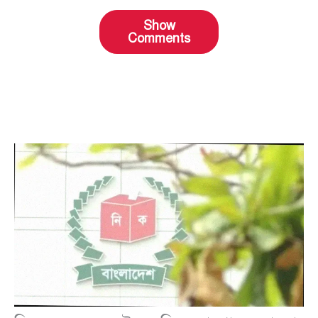
Show
Comments