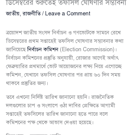
ডিসেম্বরের শুরুতেই তফসিল ঘোষণার সম্ভাবনা
জাতীয়
,
রাজনীতি
/
Leave a Comment
ত্রয়োদশ জাতীয় সংসদ নির্বাচন ও গণভোটকে সামনে রেখে
ডিসেম্বরের প্রথম সপ্তাহেই তফসিল ঘোষণার সম্ভাবনার কথা
জানিয়েছে
নির্বাচন কমিশন
(Election Commission)।
নির্বাচন কমিশনের প্রস্তুতি অনুযায়ী, রোজার আগেই অর্থাৎ
ফেব্রুয়ারির প্রথমার্ধে ভোট আয়োজনের লক্ষ্য নিয়ে এগোচ্ছে
কমিশন, যেখানে তফসিল ঘোষণার পর প্রায় ৬০ দিন সময়
থাকবে প্রস্তুতির জন্য।
তবে এখনো নির্দিষ্ট তারিখ জানানো হয়নি। রাজনৈতিক
দলগুলোর চাপ ও সংলাপে ওঠা দাবির প্রেক্ষিতে আগামী
সপ্তাহেই তফসিলের তারিখ জানানো হতে পারে বলে
কমিশনের পক্ষ থেকে আভাস দেওয়া হয়েছে।