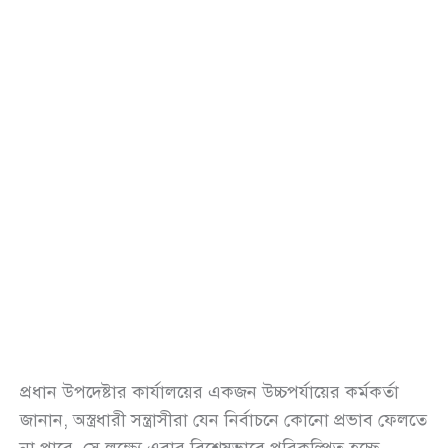
প্রধান উপদেষ্টার কার্যালয়ের একজন উচ্চপর্যায়ের কর্মকর্তা
জানান, অস্ত্রধারী সন্ত্রাসীরা যেন নির্বাচনে কোনো প্রভাব ফেলতে
না পারে, সে লক্ষ্যে এবার বিশেষভাবে পরিকল্পিত হচ্ছে