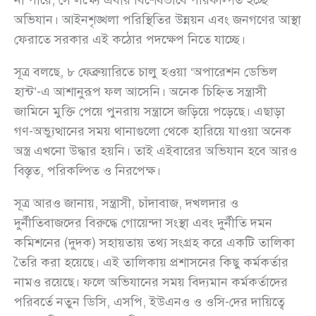
অভিযান। আইনশৃঙ্খলা পরিস্থিতির উন্নয়ন এবং জনগণের আস্থা
ফেরাতে সরকার এই কঠোর পদক্ষেপ নিতে যাচ্ছে।
সূত্র বলছে, ৮ ফেব্রুয়ারিতে চালু হওয়া ‘অপারেশন ডেভিল
হান্ট’-এ আশানুরূপ ফল আসেনি। অনেক চিহ্নিত সন্ত্রাসী
জামিনে মুক্তি পেয়ে পুনরায় সন্ত্রাসে জড়িয়ে পড়েছে। এছাড়া
গণ-অভ্যুত্থানের সময় থানাগুলো থেকে হারিয়ে যাওয়া অনেক
অস্ত্র এখনো উদ্ধার হয়নি। তাই এইবারের অভিযান হবে আরও
বিস্তৃত, পরিকল্পিত ও নিরপেক্ষ।
সূত্র আরও জানায়, সন্ত্রাসী, চাঁদাবাজ, দখলদার ও
দুর্নীতিবাজদের বিরুদ্ধে গোয়েন্দা সংস্থা এবং দুর্নীতি দমন
কমিশনের (দুদক) সহায়তায় তথ্য সংগ্রহ করে একটি তালিকা
তৈরি করা হয়েছে। এই তালিকায় প্রশাসনের কিছু কর্মকর্তার
নামও রয়েছে। ফলে অভিযানের সময় বিদ্যমান কর্মকর্তাদের
পরিবর্তে নতুন ডিসি, এসপি, ইউএনও ও ওসি-দের দায়িত্বে