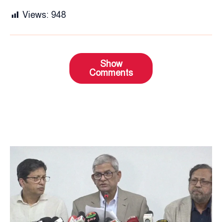
Views:
948
Show
Comments