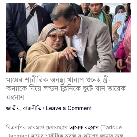
মায়ের শারীরিক অবস্থা খারাপ শুনেই স্ত্রী-
কন্যাকে নিয়ে লন্ডন ক্লিনিকে ছুটে যান তারেক
রহমান
জাতীয়
,
রাজনীতি
/
Leave a Comment
বিএনপির ভারপ্রাপ্ত চেয়ারম্যান
তারেক রহমান
(Tarique
Rahman) মায়ের শারীরিক অবস্থা সংকটাপন্ন জানার সঙ্গে