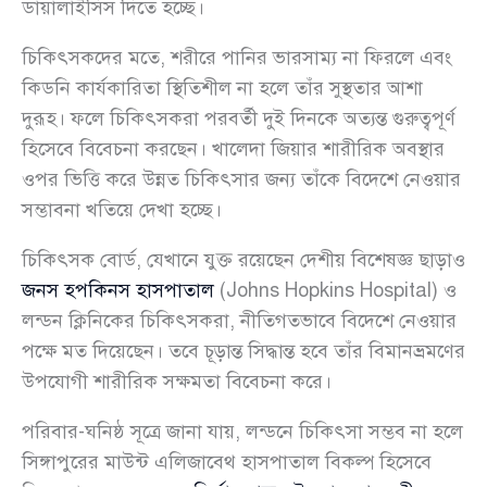
ডায়ালাইসিস দিতে হচ্ছে।
চিকিৎসকদের মতে, শরীরে পানির ভারসাম্য না ফিরলে এবং
কিডনি কার্যকারিতা স্থিতিশীল না হলে তাঁর সুস্থতার আশা
দুরূহ। ফলে চিকিৎসকরা পরবর্তী দুই দিনকে অত্যন্ত গুরুত্বপূর্ণ
হিসেবে বিবেচনা করছেন। খালেদা জিয়ার শারীরিক অবস্থার
ওপর ভিত্তি করে উন্নত চিকিৎসার জন্য তাঁকে বিদেশে নেওয়ার
সম্ভাবনা খতিয়ে দেখা হচ্ছে।
চিকিৎসক বোর্ড, যেখানে যুক্ত রয়েছেন দেশীয় বিশেষজ্ঞ ছাড়াও
জনস হপকিনস হাসপাতাল
(Johns Hopkins Hospital) ও
লন্ডন ক্লিনিকের চিকিৎসকরা, নীতিগতভাবে বিদেশে নেওয়ার
পক্ষে মত দিয়েছেন। তবে চূড়ান্ত সিদ্ধান্ত হবে তাঁর বিমানভ্রমণের
উপযোগী শারীরিক সক্ষমতা বিবেচনা করে।
পরিবার-ঘনিষ্ঠ সূত্রে জানা যায়, লন্ডনে চিকিৎসা সম্ভব না হলে
সিঙ্গাপুরের মাউন্ট এলিজাবেথ হাসপাতাল বিকল্প হিসেবে