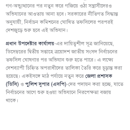
গণ-অভ্যুত্থানের পর নতুন করে গজিয়ে ওঠা সন্ত্রাসীদেরও
অভিযানের আওতায় আনা হবে। সরকারের নীতিগত সিদ্ধান্ত
অনুযায়ী, নির্বাচন কমিশনের ঘোষিত তফসিলের পরপরই
দেশজুড়ে শুরু হবে এই অভিযান।
প্রধান উপদেষ্টার কার্যালয়
-এর দায়িত্বশীল সূত্র জানিয়েছে,
ডিসেম্বরের দ্বিতীয় সপ্তাহে ত্রয়োদশ জাতীয় সংসদ নির্বাচনের
তফসিল ঘোষণার পর অভিযান শুরু হতে পারে। এ লক্ষ্যে
দেশব্যাপী চিহ্নিত অপরাধীদের তালিকা তৈরি করে চূড়ান্ত করা
হয়েছে। একইসঙ্গে মাঠ পর্যায়ে নতুন করে
জেলা প্রশাসক
(ডিসি)
ও
পুলিশ সুপার (এসপি)
-দের পদায়ন করা হচ্ছে, যাতে
নির্বাচনের আগে শুরু হওয়া অভিযানে নিরপেক্ষতা বজায়
থাকে।