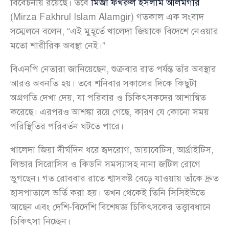
বিবেচনায় রয়েছে। তবে
মির্জা ফখরুল ইসলাম আলমগীর
(Mirza Fakhrul Islam Alamgir) গতকাল এক সংবাদ
সম্মেলনে বলেন, “এই মুহূর্তে খালেদা জিয়াকে বিদেশে নেওয়ার
মতো শারীরিক অবস্থা নেই।”
বিএনপি নেতারা জানিয়েছেন, শুক্রবার রাত পর্যন্ত তাঁর অবস্থার
আরও অবনতি হয়। তবে শনিবার সকালের দিকে কিছুটা
অগ্রগতি দেখা দেয়, যা পরিবার ও চিকিৎসকদের আশান্বিত
করেছে। এরপরও আশঙ্কা রয়ে গেছে, কারণ যে কোনো সময়
পরিস্থিতির পরিবর্তন ঘটতে পারে।
খালেদা জিয়া দীর্ঘদিন ধরে হৃদরোগ, ডায়াবেটিস, আর্থ্রাইটিস,
লিভার সিরোসিস ও কিডনি সমস্যাসহ নানা জটিল রোগে
ভুগছেন। গত রোববার রাতে শ্বাসকষ্ট বেড়ে যাওয়ায় তাঁকে দ্রুত
হাসপাতালে ভর্তি করা হয়। তখন থেকেই তিনি সিসিইউতে
আছেন এবং দেশি-বিদেশি বিশেষজ্ঞ চিকিৎসকের তত্ত্বাবধানে
চিকিৎসা নিচ্ছেন।