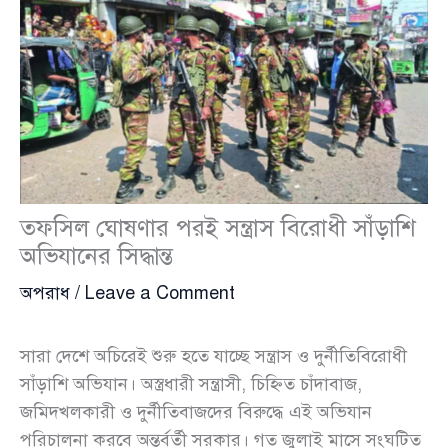
তফসিল ঘোষণার পরই সন্ত্রাস বিরোধী সাঁড়াশি
অভিযানের সিদ্ধান্ত
অপরাধ
/
Leave a Comment
সারা দেশে অচিরেই শুরু হতে যাচ্ছে সন্ত্রাস ও দুর্নীতিবিরোধী
সাঁড়াশি অভিযান। অস্ত্রধারী সন্ত্রাসী, চিহ্নিত চাঁদাবাজ,
জমিদখলকারী ও দুর্নীতিবাজদের বিরুদ্ধে এই অভিযান
পরিচালনা করবে অন্তর্বর্তী সরকার। গত জুলাই মাসে সংঘটিত