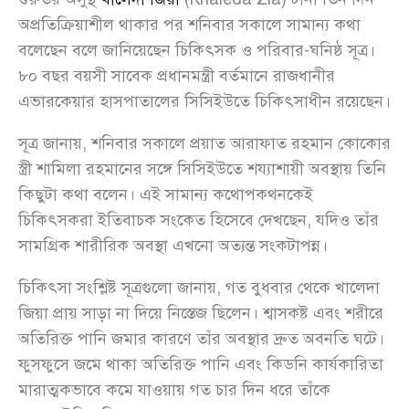
অপ্রতিক্রিয়াশীল থাকার পর শনিবার সকালে সামান্য কথা
বলেছেন বলে জানিয়েছেন চিকিৎসক ও পরিবার-ঘনিষ্ঠ সূত্র।
৮০ বছর বয়সী সাবেক প্রধানমন্ত্রী বর্তমানে রাজধানীর
এভারকেয়ার হাসপাতালের সিসিইউতে চিকিৎসাধীন রয়েছেন।
সূত্র জানায়, শনিবার সকালে প্রয়াত আরাফাত রহমান কোকোর
স্ত্রী শামিলা রহমানের সঙ্গে সিসিইউতে শয্যাশায়ী অবস্থায় তিনি
কিছুটা কথা বলেন। এই সামান্য কথোপকথনকেই
চিকিৎসকরা ইতিবাচক সংকেত হিসেবে দেখছেন, যদিও তাঁর
সামগ্রিক শারীরিক অবস্থা এখনো অত্যন্ত সংকটাপন্ন।
চিকিৎসা সংশ্লিষ্ট সূত্রগুলো জানায়, গত বুধবার থেকে খালেদা
জিয়া প্রায় সাড়া না দিয়ে নিস্তেজ ছিলেন। শ্বাসকষ্ট এবং শরীরে
অতিরিক্ত পানি জমার কারণে তাঁর অবস্থার দ্রুত অবনতি ঘটে।
ফুসফুসে জমে থাকা অতিরিক্ত পানি এবং কিডনি কার্যকারিতা
মারাত্মকভাবে কমে যাওয়ায় গত চার দিন ধরে তাঁকে