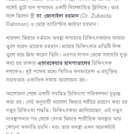
সঙ্গেই ছুটে যান লন্ডনের একটি বিশেষায়িত ক্লিনিকে। তার
সঙ্গে ছিলেন স্ত্রী
ডা. জোবাইদা রহমান
(Dr. Zubaida
Rahman) ও মেয়ে ব্যারিস্টার জাইমা রহমান।
খালেদা জিয়ার বর্তমান অবস্থা লন্ডনের চিকিৎসকদের সামনে
তুলে ধরেন তারেক রহমান। মায়ের চিকিৎসার প্রতিটি দিক
তুলে ধরে ব্রিফ করেন তিনি। এরপর লন্ডন থেকে সরাসরি যুক্ত
করা হয় ঢাকার
এভারকেয়ার হাসপাতালের
চিকিৎসক
দলকেও। দুই পক্ষের মধ্যে ভিডিও কনফারেন্স ও প্রযুক্তির
সহায়তায় একাধিক দফায় আলোচনা হয়।
আলোচনা শেষে একটি সমন্বিত চিকিৎসা পরিকল্পনা চূড়ান্ত
করা হয়। সেই অনুযায়ী খালেদা জিয়ার শরীরে প্রয়োগ করা হয়
নতুন চিকিৎসা পদ্ধতি। চিকিৎসকরা জানিয়েছেন, এই নতুন
ব্যবস্থাপনার পর থেকে বেগম জিয়ার শারীরিক অবস্থার আর
কোনো অবনতি হয়নি। বরং তার অবস্থা এখন অনেকটাই