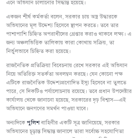
এনে অভিযান চালানোর সিদ্ধান্ত হয়েছে।
একজন শীর্ষ কর্মকর্তা বলেন, সরকার চায় অস্ত্র উদ্ধারকে
অভিযানের মূল উদ্দেশ্য হিসেবে স্থাপন করতে। তবে তার
পাশাপাশি চিহ্নিত অপরাধীদের গ্রেপ্তার করাও থাকবে লক্ষ্য। এ
জন্য অঞ্চলভিত্তিক তালিকায় কারা কোথায় সক্রিয়, তা
নির্ভুলভাবে চিহ্নিত করা হয়েছে।
রাজনৈতিক প্রতিক্রিয়া বিবেচনায় রেখে সরকার এই অভিযান
নিয়ে অতিরিক্ত সতর্কতা অবলম্বন করছে। যেন কোনো পক্ষ
এটিকে রাজনৈতিক উদ্দেশ্যপ্রণোদিত ইস্যু হিসেবে না তুলতে
পারে, সে দিকটিও পর্যালোচনায় রয়েছে। তবে প্রধান উপদেষ্টার
কার্যালয় থেকে জানানো হয়েছে, সরকারের দৃঢ় বিশ্বাস—এই
অভিযানে জনগণের সমর্থন পাওয়া যাবে।
অন্যদিকে
পুলিশ
বাহিনীর একটি সূত্র জানিয়েছে, সরকার
অভিযানের চূড়ান্ত সিদ্ধান্ত জানালে তারা সর্বোচ্চ সহযোগিতা