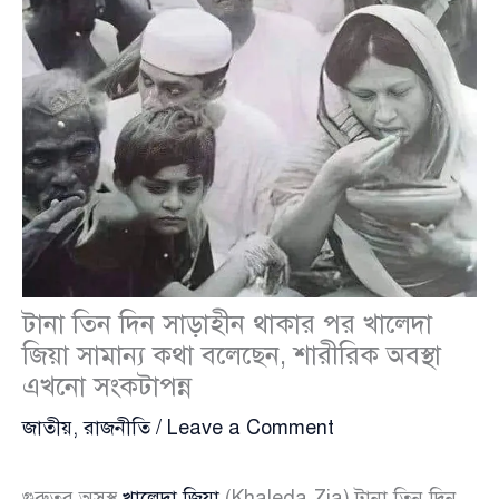
টানা তিন দিন সাড়াহীন থাকার পর খালেদা
জিয়া সামান্য কথা বলেছেন, শারীরিক অবস্থা
এখনো সংকটাপন্ন
জাতীয়
,
রাজনীতি
/
Leave a Comment
গুরুতর অসুস্থ
খালেদা জিয়া
(Khaleda Zia) টানা তিন দিন