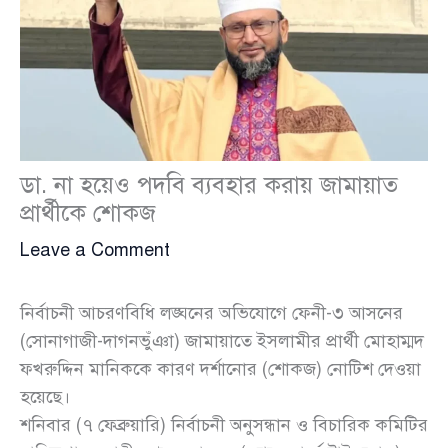
ডা. না হয়েও পদবি ব্যবহার করায় জামায়াত
প্রার্থীকে শোকজ
Leave a Comment
নির্বাচনী আচরণবিধি লঙ্ঘনের অভিযোগে ফেনী-৩ আসনের
(সোনাগাজী-দাগনভুঁঞা) জামায়াতে ইসলামীর প্রার্থী মোহাম্মদ
ফখরুদ্দিন মানিককে কারণ দর্শানোর (শোকজ) নোটিশ দেওয়া
হয়েছে।
শনিবার (৭ ফেব্রুয়ারি) নির্বাচনী অনুসন্ধান ও বিচারিক কমিটির