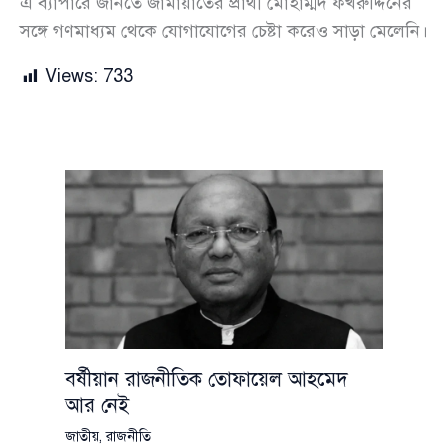
এ ব্যাপারে জানতে জামায়াতের প্রার্থী মোহাম্মদ ফখরুদ্দিনের
সঙ্গে গণমাধ্যম থেকে যোগাযোগের চেষ্টা করেও সাড়া মেলেনি।
Views:
733
বর্ষীয়ান রাজনীতিক তোফায়েল আহমেদ
আর নেই
জাতীয়
,
রাজনীতি