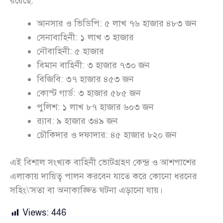
রয়েছে:
আনসার ও ভিডিপি: ৫ লাখ ৭৬ হাজার ৪৮৩ জন
সেনাবাহিনী: ১ লাখ ৩ হাজার
নৌবাহিনী: ৫ হাজার
বিমান বাহিনী: ৩ হাজার ৭৩০ জন
বিজিবি: ৩৭ হাজার ৪৫৩ জন
কোস্ট গার্ড: ৩ হাজার ৫৮৫ জন
পুলিশ: ১ লাখ ৮৭ হাজার ৬০৩ জন
র‍্যাব: ৯ হাজার ৩৪৯ জন
চৌকিদার ও দফাদার: ৪৫ হাজার ৮২০ জন
এই বিশাল সংখ্যক বাহিনী ভোটগ্রহণ কেন্দ্র ও আশপাশের
এলাকায় দায়িত্ব পালন করবেন যাতে করে কোনো ধরনের
সহিং\’সতা বা অনাকাঙ্ক্ষিত ঘটনা এড়ানো যায়।
Views:
446