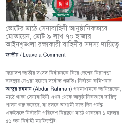
ভোটের মাঠে সেনাবাহিনী আনুষ্ঠানিকভাবে
মোতায়েন, মোট ৯ লাখ ৭০ হাজার
আইনশৃঙ্খলা রক্ষাকারী বাহিনীর সদস্য দায়িত্বে
জাতীয়
/
Leave a Comment
ত্রয়োদশ জাতীয় সংসদ নির্বাচনকে ঘিরে দেশের নিরাপত্তা
ব্যবস্থায় নেওয়া হয়েছে সর্বোচ্চ প্রস্তুতি। নির্বাচন কমিশনার
আব্দুর রহমান (Abdur Rahman)
গণমাধ্যমকে জানিয়েছেন,
মাঠে থাকা সেনাবাহিনী এখন থেকে আনুষ্ঠানিকভাবে দায়িত্ব
পালন শুরু করেছে, যা চলবে আগামী সাত দিন পর্যন্ত।
একইসঙ্গে নির্বাচনি পরিবেশ নিয়ন্ত্রণে মাঠে থাকবেন ১ হাজার
৫১ জন নির্বাহী ম্যাজিস্ট্রেট।