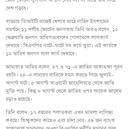
দেশ গড়বে।
বাড্ডায় ডিআইটি প্রজেক্ট খেলার মাঠে নাহিদ ইসলামের
সমর্থনে ১১ দলীয় জোটের জনসভায় তিনি আরও বলেন, ১২
ফেব্রুয়ারি জনগণ আধিপত্যবাদের গোলামকে লালকার্ড
দেখাবে। বিএনপির নাটে–ঘাটে সব কার্ড ভুয়া। এই কার্ডকে
১২ তারিখ জনগণ লাল কার্ড দেখাবে।
জামায়াত আমির বলেন, ৪৭ ও ৭১–এ জাতির আকাঙক্ষা পূরণ
হয়নি। ২৪–এ সাধারণ দাবিকে দমন করতে গিয়ে জুলাই–
আগস্ট ঘটে। ৫ আগস্ট আওয়ামী জাহেলিয়াত থেকে জাতি
মুক্তি পায়। কিন্তু ৬ আগস্ট থেকে জাতির ওপর আরেক জালেম
চড়াও হয়েছে।
তিনি বলেন, ১৭ বছরের পলাতকরা এখন মামলা বাণিজ্য
করছে। ভিক্ষুকদের কাছেও এরা চাঁদা নেয়। ৫৯ জন ব্যাংক
ডাকাতকে মনোনয়ন দেওয়া বিএনপির দুর্নীতি দমনের গল্প