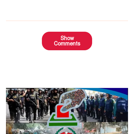
Show
Comments