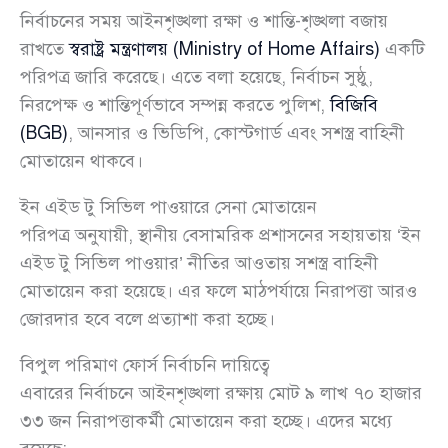
নির্বাচনের সময় আইনশৃঙ্খলা রক্ষা ও শান্তি-শৃঙ্খলা বজায়
রাখতে
স্বরাষ্ট্র মন্ত্রণালয় (Ministry of Home Affairs)
একটি
পরিপত্র জারি করেছে। এতে বলা হয়েছে, নির্বাচন সুষ্ঠু,
নিরপেক্ষ ও শান্তিপূর্ণভাবে সম্পন্ন করতে পুলিশ,
বিজিবি
(BGB)
, আনসার ও ভিডিপি, কোস্টগার্ড এবং সশস্ত্র বাহিনী
মোতায়েন থাকবে।
ইন এইড টু সিভিল পাওয়ারে সেনা মোতায়েন
পরিপত্র অনুযায়ী, স্থানীয় বেসামরিক প্রশাসনের সহায়তায় ‘ইন
এইড টু সিভিল পাওয়ার’ নীতির আওতায় সশস্ত্র বাহিনী
মোতায়েন করা হয়েছে। এর ফলে মাঠপর্যায়ে নিরাপত্তা আরও
জোরদার হবে বলে প্রত্যাশা করা হচ্ছে।
বিপুল পরিমাণ ফোর্স নির্বাচনি দায়িত্বে
এবারের নির্বাচনে আইনশৃঙ্খলা রক্ষায় মোট ৯ লাখ ৭০ হাজার
৩৩ জন নিরাপত্তাকর্মী মোতায়েন করা হচ্ছে। এদের মধ্যে