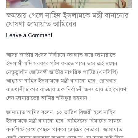
ক্ষমতায় গেলে নাহিদ ইসলামকে মন্ত্রী বানানোর
ঘোষণা জামায়াত আমিরের
Leave a Comment
আসন্ন জাতীয় সংসদ নির্বাচনে জয়লাভ করে জামায়াতে
ইসলামী যদি সরকার গঠন করতে পারে তবে এই দলের
নেতৃত্বাধীন জোটসঙ্গী জাতীয় নাগরিক পার্টির (এনসিপি)
আহ্বায়ক নাহিদ ইসলামকে মন্ত্রী বানানো হবে। রোববার
রাজধানী ঢাকার বাড্ডায় এক নির্বাচনী জনসভায় এই ঘোষণা
দেন জামায়াতের আমির শফিকুর রহমান।
জামায়াত আমির বলেন, ১২ তারিখ বিজয়ী হলে নাহিদ
ইসলামকে মন্ত্রী বানানো হবে। নাহিদদের বিমানের সামনে
ককপিটে রেখে পেছনে থাকবে জোটের নেতারা। জামায়াত
জোট কোনো ভুলভাল আশ্বাস দেবে না। যা আছে তাই দিয়ে