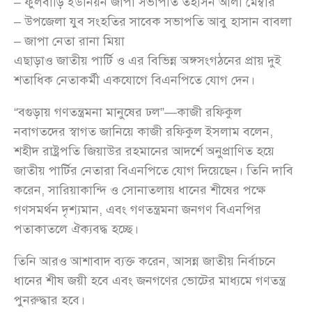
– ফুলবাড়ি ইউনিয়ন জাপা সভাপতি তহসিন আলী মেম্বার
– উপজেলা যুব সংহতির সাবেক সভাপতি আবু হাসান বাবলা
– জাপা নেতা রানা মিয়া
এছাড়াও জাতীয় পার্টি ও এর বিভিন্ন অঙ্গসংগঠনের প্রায় দুই
শতাধিক নেতাকর্মী একযোগে বিএনপিতে যোগ দেন।
“বগুড়ায় গণতন্ত্রমনা মানুষের ঢল”—কাজী রফিকুল
নবাগতদের স্বাগত জানিয়ে কাজী রফিকুল ইসলাম বলেন,
শহীদ রাষ্ট্রপতি জিয়াউর রহমানের আদর্শে অনুপ্রাণিত হয়ে
জাতীয় পার্টির নেতারা বিএনপিতে যোগ দিয়েছেন। তিনি দাবি
করেন, সারিয়াকান্দি ও সোনাতলায় ধানের শীষের পক্ষে
গণসমর্থন দৃশ্যমান, এবং গণতন্ত্রমনা জনগণ বিএনপির
পতাকাতলে ঐক্যবদ্ধ হচ্ছে।
তিনি আরও আশাবাদ ব্যক্ত করেন, আসন্ন জাতীয় নির্বাচনে
ধানের শীষ জয়ী হবে এবং জনগণের ভোটের মাধ্যমে গণতন্ত্র
পুনরুদ্ধার হবে।