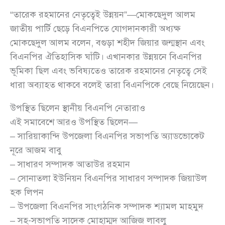
“তারেক রহমানের নেতৃত্বেই উন্নয়ন”—মোকছেদুল আলম
জাতীয় পার্টি ছেড়ে বিএনপিতে যোগদানকারী অধ্যক্ষ
মোকছেদুল আলম বলেন, বগুড়া শহীদ জিয়ার জন্মস্থান এবং
বিএনপির ঐতিহাসিক ঘাঁটি। এখানকার উন্নয়নে বিএনপির
ভূমিকা ছিল এবং ভবিষ্যতেও তারেক রহমানের নেতৃত্বে সেই
ধারা অব্যাহত থাকবে বলেই তারা বিএনপিকে বেছে নিয়েছেন।
উপস্থিত ছিলেন স্থানীয় বিএনপি নেতারাও
এই সমাবেশে আরও উপস্থিত ছিলেন—
– সারিয়াকান্দি উপজেলা বিএনপির সভাপতি অ্যাডভোকেট
নূরে আজম বাবু
– সাধারণ সম্পাদক আতাউর রহমান
– সোনাতলা ইউনিয়ন বিএনপির সাধারণ সম্পাদক জিয়াউল
হক লিপন
– উপজেলা বিএনপির সাংগঠনিক সম্পাদক শ্যামল মাহমুদ
– সহ-সভাপতি সাদেক মোহাম্মদ আজিজ লাবলু