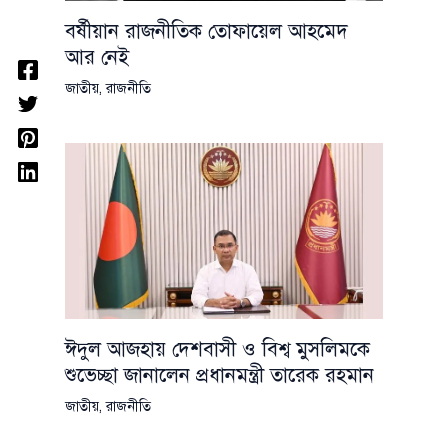
বর্ষীয়ান রাজনীতিক তোফায়েল আহমেদ
আর নেই
জাতীয়
,
রাজনীতি
ঈদুল আজহায় দেশবাসী ও বিশ্ব মুসলিমকে
শুভেচ্ছা জানালেন প্রধানমন্ত্রী তারেক রহমান
জাতীয়
,
রাজনীতি