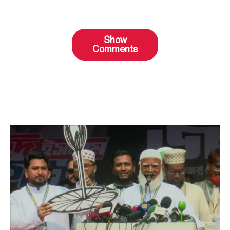
Show
Comments