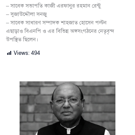
– সাবেক সভাপতি কাজী এরফানুর রহমান রেন্টু
– সুজাউদ্দৌলা সনজু
– সাবেক সাধারণ সম্পাদক শাহজাত হোসেন পল্টন
এছাড়াও বিএনপি ও এর বিভিন্ন অঙ্গসংগঠনের নেতৃবৃন্দ
উপস্থিত ছিলেন।
Views:
494