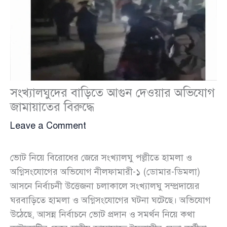
সংখ্যালঘুদের বাড়িতে আগুন দেওয়ার অভিযোগ
জামায়াতের বিরুদ্ধে
Leave a Comment
ভোট নিয়ে বিরোধের জেরে সংখ্যালঘু পল্লীতে হামলা ও
অগ্নিসংযোগের অভিযোগ নীলফামারী-১ (ডোমার-ডিমলা)
আসনে নির্বাচনী উত্তেজনা চলাকালে সংখ্যালঘু সম্প্রদায়ের
ঘরবাড়িতে হামলা ও অগ্নিসংযোগের ঘটনা ঘটেছে। অভিযোগ
উঠেছে, আসন্ন নির্বাচনে ভোট প্রদান ও সমর্থন নিয়ে কথা