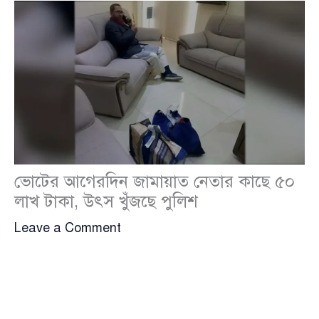
ভোটের আগেরদিন জামায়াত নেতার কাছে ৫০
লাখ টাকা, উৎস খুঁজছে পুলিশ
Leave a Comment
নীলফামারীর সৈয়দপুর বিমানবন্দরে নিয়মিত তল্লাশির সময়
প্রায় ৫০ লাখ টাকাসহ ঠাকুরগাঁও জেলা জামায়াতে ইসলামীর
আমির বেলাল উদ্দিনকে আটক করেছে পুলিশ।