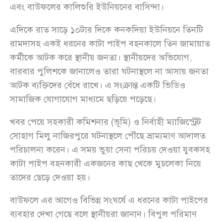
এবং বাউফলের কালিশুরি ইউনিয়নের বাসিন্দা।
এদিকে রাত সাড়ে ১০টার দিকে কনকদিয়া ইউনিয়নে তিনটি
রামদাসহ একই ধরনের কাটা পাইপ বহনকালে তিন জামায়াত
কর্মীকে আটক করে স্থানীয় জনতা। স্থানীয়দের অভিযোগ,
বারবার পুলিশকে জানালেও তারা ঘটনাস্থলে না আসায় জনতা
আটক ব্যক্তিদের বেঁধে রাখে। এ সংক্রান্ত একটি ভিডিও
সামাজিক যোগাযোগ মাধ্যমে ছড়িয়ে পড়েছে।
খবর পেয়ে সহকারী কমিশনার (ভূমি) ও নির্বাহী ম্যাজিস্ট্রেট
সোহাগ মিলু নাজিরপুরে ঘটনাস্থলে পৌঁছে ভ্রাম্যমাণ আদালত
পরিচালনা করেন। এ সময় ভুয়া সেনা পরিচয় দেওয়া যুবকসহ
কাটা পাইপ বহনকারী একজনের কাছ থেকে মুচলেকা নিয়ে
তাদের ছেড়ে দেওয়া হয়।
বাউফলে এর আগেও বিভিন্ন সংঘর্ষে এ ধরনের কাটা পাইপের
ব্যবহার দেখা গেছে বলে স্থানীয়রা জানান। বিপুল পরিমাণ