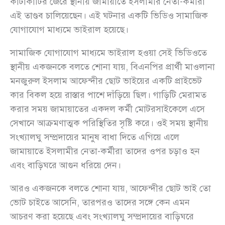
কাটাকাটির জেরে স্থানীয় জামায়াতে ইসলামীর নেতা-কর্মীরা
এই তাণ্ডব চালিয়েছেন। এই ঘটনার একটি ভিডিও সামাজিক
যোগাযোগ মাধ্যমে ভাইরাল হয়েছে।
সামাজিক যোগাযোগ মাধ্যমে ভাইরাল হওয়া সেই ভিডিওতে
স্থানীয় একজনকে বলতে শোনা যায়, বিএনপির প্রার্থী মাওলানা
মনজুরুল ইসলাম আফেন্দীর ছোট ভাইয়ের একটি প্রাইভেট
কার বিকল হয়ে রাস্তার পাশে দাঁড়িয়ে ছিল। গাড়িটি মেরামত
করার সময় জামায়াতের একদল কর্মী মোটরসাইকেলে এসে
সেখানে আক্রমণাত্মক পরিস্থিতির সৃষ্টি করে। ওই সময় স্থানীয়
সংখ্যালঘু সম্প্রদায়ের মানুষ বাধা দিতে এগিয়ে এলে
জামায়াতে ইসলামীর নেতা-কর্মীরা তাদের ওপর চড়াও হন
এবং বাড়িঘরে আগুন ধরিয়ে দেন।
আরও একজনকে বলতে শোনা যায়, আফেন্দীর ছোট ভাই তো
ভোট চাইতে আসেনি, তারপরও তাদের সঙ্গে কেন এমন
আচরণ করা হয়েছে এবং সংখ্যালঘু সম্প্রদায়ের বাড়িঘরে