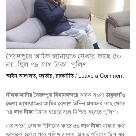
সৈয়দপুরে আটক জামায়াত নেতার কাছে ৫০
নয়, ছিল ৭৪ লাখ টাকা: পুলিশ
আইন আদালত
,
জাতীয়
,
রাজনীতি
/
Leave a Comment
নীলফামারীর সৈয়দপুর বিমানবন্দরে
আটক হওয়া
ঠাকুরগাঁও
জেলা জামায়াতের আমির বেলাল উদ্দিন প্রধানের
কাছ থেকে
৭৪ লাখ টাকা
উদ্ধার হয়েছে বলে নিশ্চিত করেছে পুলিশ।
এর আগে, বেলাল উদ্দিনের কাছে
৫০ লাখ টাকা
থাকার কথা
জানানো হলেও পরে পুলিশ জানায়, প্রকৃত পরিমাণ ছিল
৭৪