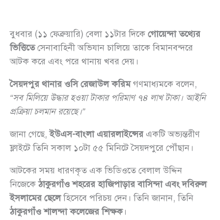
বুধবার (১১ ফেব্রুয়ারি) বেলা ১১টার দিকে
গোয়েন্দা তথ্যের
ভিত্তিতে
সেনাবাহিনী অভিযান চালিয়ে তাকে বিমানবন্দরে
আটক করে এবং পরে থানায় খবর দেয়।
সৈয়দপুর থানার ওসি রেজাউল করিম
গণমাধ্যমকে বলেন,
“সব মিলিয়ে উদ্ধার হওয়া টাকার পরিমাণ ৭৪ লাখ টাকা। আইনি
প্রক্রিয়া চলমান রয়েছে।”
জানা গেছে,
ইউএস-বাংলা এয়ারলাইন্সের
একটি অভ্যন্তরীণ
ফ্লাইটে তিনি সকাল ১০টা ৫৫ মিনিটে সৈয়দপুরে পৌঁছান।
আটকের সময় ধারণকৃত এক ভিডিওতে বেলাল উদ্দিন
নিজেকে
ঠাকুরগাঁও শহরের হাজিপাড়ার বাসিন্দা এবং দবিরুল
ইসলামের ছেলে
হিসেবে পরিচয় দেন। তিনি জানান, তিনি
ঠাকুরগাঁও শালন্দা কলেজের শিক্ষক
।