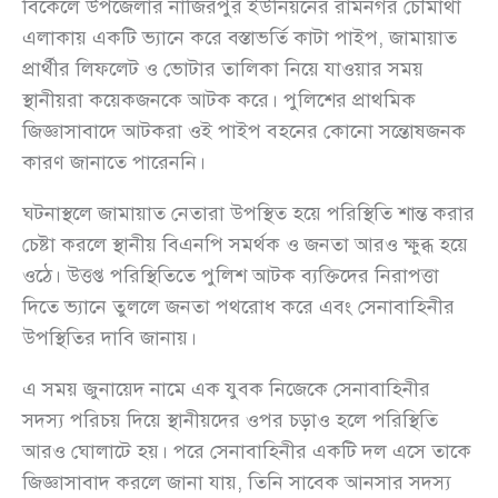
বিকেলে উপজেলার নাজিরপুর ইউনিয়নের রামনগর চৌমাথা
এলাকায় একটি ভ্যানে করে বস্তাভর্তি কাটা পাইপ, জামায়াত
প্রার্থীর লিফলেট ও ভোটার তালিকা নিয়ে যাওয়ার সময়
স্থানীয়রা কয়েকজনকে আটক করে। পুলিশের প্রাথমিক
জিজ্ঞাসাবাদে আটকরা ওই পাইপ বহনের কোনো সন্তোষজনক
কারণ জানাতে পারেননি।
ঘটনাস্থলে জামায়াত নেতারা উপস্থিত হয়ে পরিস্থিতি শান্ত করার
চেষ্টা করলে স্থানীয় বিএনপি সমর্থক ও জনতা আরও ক্ষুব্ধ হয়ে
ওঠে। উত্তপ্ত পরিস্থিতিতে পুলিশ আটক ব্যক্তিদের নিরাপত্তা
দিতে ভ্যানে তুললে জনতা পথরোধ করে এবং সেনাবাহিনীর
উপস্থিতির দাবি জানায়।
এ সময় জুনায়েদ নামে এক যুবক নিজেকে সেনাবাহিনীর
সদস্য পরিচয় দিয়ে স্থানীয়দের ওপর চড়াও হলে পরিস্থিতি
আরও ঘোলাটে হয়। পরে সেনাবাহিনীর একটি দল এসে তাকে
জিজ্ঞাসাবাদ করলে জানা যায়, তিনি সাবেক আনসার সদস্য