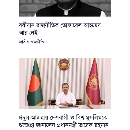
বর্ষীয়ান রাজনীতিক তোফায়েল আহমেদ
আর নেই
জাতীয়
,
রাজনীতি
ঈদুল আজহায় দেশবাসী ও বিশ্ব মুসলিমকে
শুভেচ্ছা জানালেন প্রধানমন্ত্রী তারেক রহমান