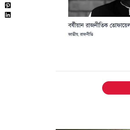
বর্ষীয়ান রাজনীতিক তোফা
জাতীয়
,
রাজনীতি