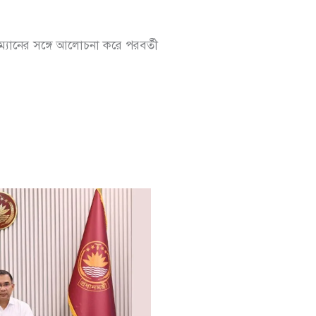
রম্যানের সঙ্গে আলোচনা করে পরবর্তী