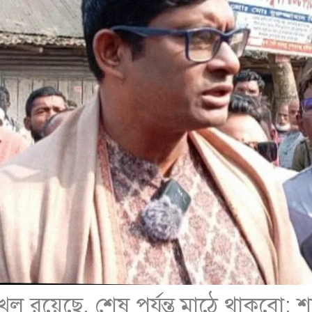
ঙ্খল রয়েছে, শেষ পর্যন্ত মাঠে থাকবো: 