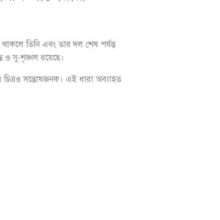
 থাকলে তিনি এবং তার দল শেষ পর্যন্ত
্ত ও সু-শৃঙ্খল রয়েছে।
ানের চিত্রও সন্তোষজনক। এই ধারা অব্যাহত