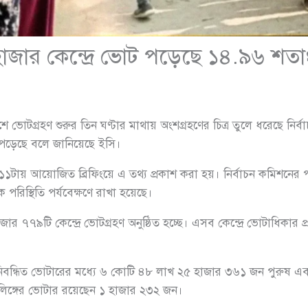
২ হাজার কেন্দ্রে ভোট পড়েছে ১৪.৯৬ শত
ে ভোটগ্রহণ শুরুর তিন ঘণ্টার মাথায় অংশগ্রহণের চিত্র তুলে ধরেছে নির্
 পড়েছে বলে জানিয়েছে ইসি।
ে ১১টায় আয়োজিত ব্রিফিংয়ে এ তথ্য প্রকাশ করা হয়। নির্বাচন কমিশনের
ক পরিস্থিতি পর্যবেক্ষণে রাখা হয়েছে।
ার ৭৭৯টি কেন্দ্রে ভোটগ্রহণ অনুষ্ঠিত হচ্ছে। এসব কেন্দ্রে ভোটাধিকা
 নিবন্ধিত ভোটারের মধ্যে ৬ কোটি ৪৮ লাখ ২৫ হাজার ৩৬১ জন পুরুষ
লিঙ্গের ভোটার রয়েছেন ১ হাজার ২৩২ জন।