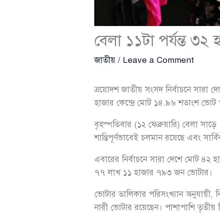
বেলা ১১টা পর্যন্ত ৩
জাতীয়
/
Leave a Comment
ত্রয়োদশ জাতীয় সংসদ নির্বাচনে সারা দেশ
হাজার কেন্দ্রে মোট ১৪.৯৬ শতাংশ ভোট
বৃহস্পতিবার (১২ ফেব্রুয়ারি) বেলা সাড়
শান্তিপূর্ণভাবেই চলমান রয়েছে এবং সার্বি
এবারের নির্বাচনে সারা দেশে মোট ৪২ হাজ
৭৭ লাখ ১১ হাজার ৭৯৩ জন ভোটার।
ভোটার তালিকার পরিসংখ্যান অনুযায়ী,
নারী ভোটার রয়েছেন। পাশাপাশি তৃতীয় 