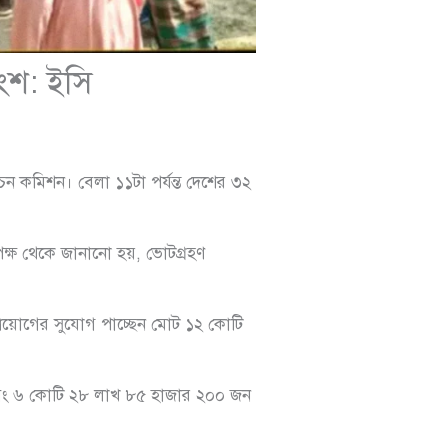
াংশ: ইসি
বাচন কমিশন। বেলা ১১টা পর্যন্ত দেশের ৩২
 পক্ষ থেকে জানানো হয়, ভোটগ্রহণ
র প্রয়োগের সুযোগ পাচ্ছেন মোট ১২ কোটি
 এবং ৬ কোটি ২৮ লাখ ৮৫ হাজার ২০০ জন