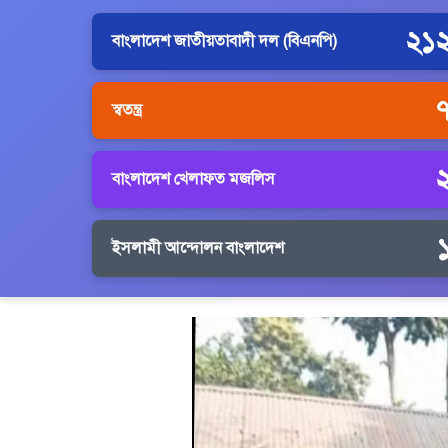
২১
বাংলাদেশ জাতীয়তাবাদী দল (বিএনপি)
স্বতন্ত্র
বাংলাদেশ খেলাফত মজলিস
ইসলামী আন্দোলন বাংলাদেশ