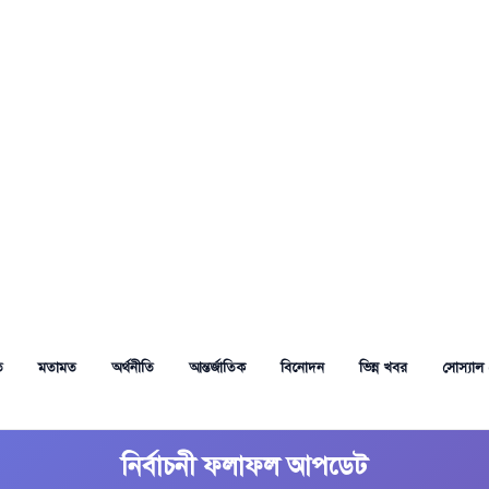
ত
মতামত
অর্থনীতি
আন্তর্জাতিক
বিনোদন
ভিন্ন খবর
সোস্যাল 
নির্বাচনী ফলাফল আপডেট