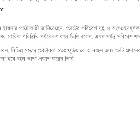
nt
মীম হায়দার পাটোয়ারী জানিয়েছেন, ভোটের পরিবেশ সুষ্ঠু ও অংশগ্রহণমূলক
র সার্বিক পরিস্থিতি পর্যবেক্ষণ করে তিনি বলেন, এখন পর্যন্ত পরিবেশ শান
 করেন, বিভিন্ন কেন্দ্রে ভোটাররা স্বতঃস্ফূর্তভাবে আসছেন এবং ভোট প্রদ
্রহণযোগ্য হবে বলে আশা প্রকাশ করেন তিনি।