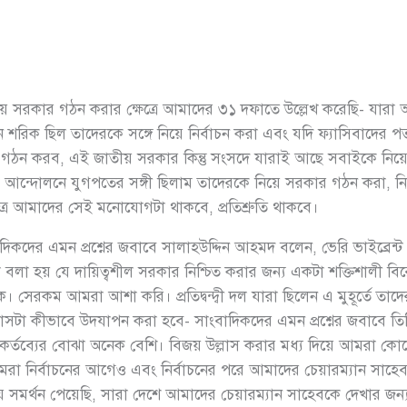
 সরকার গঠন করার ক্ষেত্রে আমাদের ৩১ দফাতে উল্লেখ করেছি- যারা আ
 শরিক ছিল তাদেরকে সঙ্গে নিয়ে নির্বাচন করা এবং যদি ফ্যাসিবাদের 
 গঠন করব, এই জাতীয় সরকার কিন্তু সংসদে যারাই আছে সবাইকে নিয়ে 
ক আন্দোলনে যুগপতের সঙ্গী ছিলাম তাদেরকে নিয়ে সরকার গঠন করা, নির
রে আমাদের সেই মনোযোগটা থাকবে, প্রতিশ্রুতি থাকবে।
দের এমন প্রশ্নের জবাবে সালাহউদ্দিন আহমদ বলেন, ভেরি ভাইব্রেন্ট (
 বলা হয় যে দায়িত্বশীল সরকার নিশ্চিত করার জন্য একটা শক্তিশালী 
কে। সেরকম আমরা আশা করি। প্রতিদ্বন্দ্বী দল যারা ছিলেন এ মুহূর্তে তা
্লাসটা কীভাবে উদযাপন করা হবে- সাংবাদিকদের এমন প্রশ্নের জবাবে ত
কর্তব্যের বোঝা অনেক বেশি। বিজয় উল্লাস করার মধ্য দিয়ে আমরা কোন
রা নির্বাচনের আগেও এবং নির্বাচনের পরে আমাদের চেয়ারম্যান সাহেব স
যে সমর্থন পেয়েছি, সারা দেশে আমাদের চেয়ারম্যান সাহেবকে দেখার জ