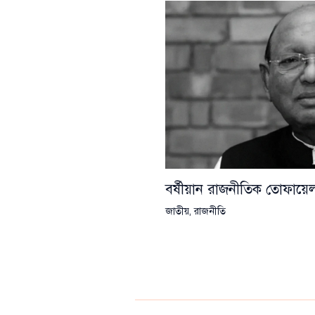
বর্ষীয়ান রাজনীতিক তোফা
জাতীয়
,
রাজনীতি