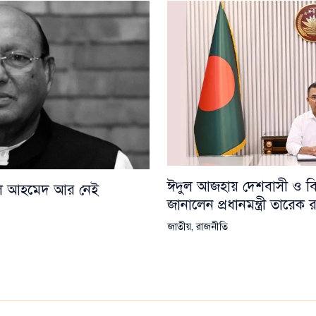
ঈদুল আজহায় দেশবাসী ও বিশ্
য়েল আহমেদ আর নেই
জানালেন প্রধানমন্ত্রী তারেক
জাতীয়
,
রাজনীতি