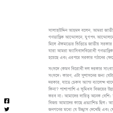
সালাহউদ্দিন আহমদ বলেন, আমরা জাতীয়
গণতান্ত্রিক আন্দোলনে, যুগপৎ আন্দোলনে
মিলে ঐকমত্যের ভিত্তিতে জাতীয় সরকার
যারা আমরা ফ্যাসিবাদবিরোধী গণতান্ত্রি
হয়েছে এবং এরপরে সরকার গঠনের ক্ষেত্
সংসদে কেমন বিরোধী দল দরকার সাংবাদিক
সংসদে। কারণ, এটা সুশাসনের জন্য যেটা
দরকার, যাতে চেকস অ্যান্ড ব্যালেন্স থা
কিনা? পাশাপাশি এ ভূমিধস বিজয়ের উল
করব না। আমাদের দায়িত্ব অনেক বেশি। 
বিজয় আমাদের কাছে প্রত্যাশিত ছিল। আম
জনগণের মধ্যে যে উচ্ছ্বাস দেখেছি এবং 