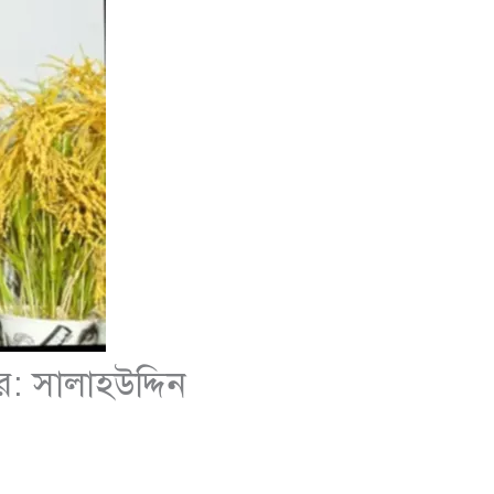
: সালাহউদ্দিন