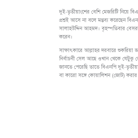
দুই-তৃতীয়াংশের বেশি মেজরিটি নিয়ে 
প্রশ্নই আসে না বলে মন্তব্য করেছেন বি
সালাহউদ্দিন আহমদ। বৃহস্পতিবার বেসর
করেন।
সাক্ষাৎকারে আল্লাহর দরবারে শুকরিয়া জ্
নির্বাচনী সেল আছে ওখান থেকে যেটুক
জানতে পেরেছি তাতে বিএনপি দুই-তৃতীয়
বা কারো সঙ্গে কোয়ালিশন (জোট) করার