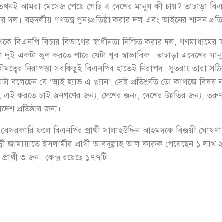
ত। তখনই আমরা মেসেজ পেয়ে গেছি এ দেশের মানুষ কী চায়? তাছাড়া ব
রার দল। বহুদলীয় গণতন্ত্র পুনঃপ্রতিষ্ঠা করার দল এবং আইনের শাসন প্রত
বিএনপি বিচার বিভাগের স্বাধীনতা নিশ্চিত করার দল, গণমাধ্যমের স্বাধী
 দুই-একটা ভুল করতে পারে যেটা খুব স্বাভাবিক। তাছাড়া এদেশের মা
ৌমত্বের নিরাপত্তা সবকিছুই বিএনপির হাতেই নিরাপদ। সুতরাং তারা সঠিক
 যেটা বলেছেন যে ‘আই হ্যাভ এ প্ল্যান’, সেই প্রতিশ্রুতি তো কাগজে বিষয
ই করতে চাই জনগণের জন্য, দেশের জন্য, দেশের উন্নতির জন্য, তরুণ প
লাদেশ প্রতিষ্ঠার জন্য।
বেসরকারি ফলে বিএনপির প্রার্থী সালাহউদ্দিন আহমদকে বিজয়ী ঘোষণা
্দ্বী জামায়াতে ইসলামীর প্রার্থী আবদুল্লাহ আল ফারুক পেয়েছেন ১ 
ার্থী ৩ জন। কেন্দ্র রয়েছে ১৭৭টি।