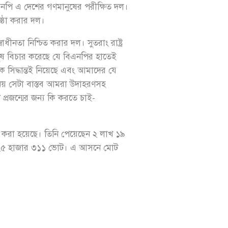
িএনপি এ দেশের গণমানুষের পরীক্ষিত দল।
িষ্ঠা করার দল।
নতা নিশ্চিত করার দল। সুতরাং রাষ্ট্র
নুষ বিচার করেছে যে বিএনপির হাতেই
 সিদ্ধান্তই নিয়েছে এবং আমাদের যে
় নয় সেটা বাস্তব আমরা উদাহরণসহ
্রজন্মের জন্য কি করতে চাই-
 করা হয়েছে। তিনি পেয়েছেন ২ লাখ ১৯
লাখ ২৫ হাজার ৩১১ ভোট। এ আসনে মোট