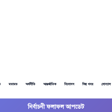
ত
মতামত
অর্থনীতি
আন্তর্জাতিক
বিনোদন
ভিন্ন খবর
সোস্যাল 
নির্বাচনী ফলাফল আপডেট