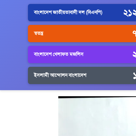
২১
বাংলাদেশ জাতীয়তাবাদী দল (বিএনপি)
স্বতন্ত্র
বাংলাদেশ খেলাফত মজলিস
ইসলামী আন্দোলন বাংলাদেশ