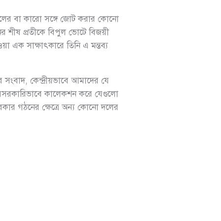
ো দলের বা কারো সঙ্গে জোট করার কোনো
নের শীষ প্রতীকে বিপুল ভোটে বিজয়ী
 এক সাক্ষাৎকারে তিনি এ মন্তব্য
র সংবাদ, কেন্দ্রীয়ভাবে আমাদের যে
 বেসরকারিভাবে কালেকশন করে যেগুলো
রকার গঠনের ক্ষেত্রে অন্য কোনো দলের