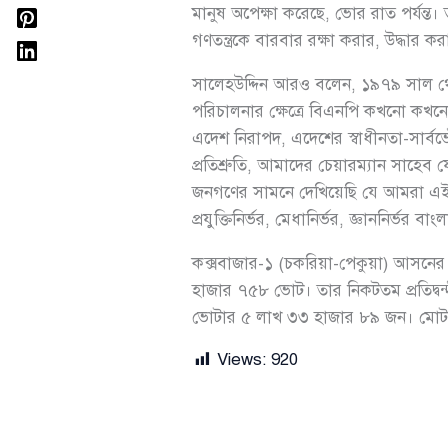
মানুষ অপেক্ষা করেছে, ভোর রাত পর্যন্
গণতন্ত্রকে বারবার রক্ষা করার, উদ্ধার ক
সালেহউদ্দিন আরও বলেন, ১৯৭৯ সাল থেকে 
পরিচালনার ক্ষেত্রে বিএনপি কখনো কখনো
এদেশ নিরাপদ, এদেশের স্বাধীনতা-সার্বভ
প্রতিশ্রুতি, আমাদের চেয়ারম্যান সাহেব
জনগণের সামনে দেখিয়েছি যে আমরা এই এ
প্রযুক্তিনির্ভর, মেধানির্ভর, জ্ঞাননির্ভর বাং
কক্সবাজার-১ (চকরিয়া-পেকুয়া) আসনের 
হাজার ৭৫৮ ভোট। তার নিকটতম প্রতিদ্বন
ভোটার ৫ লাখ ৩৩ হাজার ৮৯ জন। মোট প্র
Views:
920