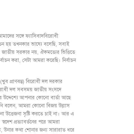
মাদের সঙ্গে ফ্যাসিবাদবিরোধী
পতন হয় তখনকার ভাষ্যে বলেছি, সবাই
জাতীয় সরকার নয়, ঐকমত্যের ভিত্তিতে
্বাচন করা, সেটা আমরা করেছি। নির্বাচন
খুব প্রাণবন্ত) বিরোধী দল দরকার
বিরোধী দল সবসময় জাতীয় সংসদে
দের উদ্দেশ্যে আপনার কোনো বার্তা আছে
িনি বলেন, আমরা কোনো বিজয় উল্লাস
ো উত্তেজনা সৃষ্টি করতে চাই না। আর এ
্বদেশ প্রত্যাবর্তনের পরে আমরা
ন্য, উনার কথা শোনার জন্য সারারাত ধরে