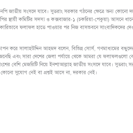
বিএনপি জাতীয় সংসদে যাবে। সুতরাং সরকার গঠনের ক্ষেত্রে অন্য কোন
এনপির স্থায়ী কমিটির সদস্য ও কক্সবাজার-১ (চকরিয়া-পেকুয়া) আসনে ধা
কারিভাবে ফলাফল হাতে পাওয়ার পর নিজ বাসভবনে সাংবাদিকদের দেওয়া
ঞাপন করে সালাহউদ্দিন আহমদ বলেন, বিভিন্ন সোর্স, গণমাধ্যমের বন্ধুদে
ু জেনেছি এবং সারা দেশের জেলা পর্যায়ে থেকে আমরা যে ফলাফলগুলো
াংশের বেশি মেজরিটি নিয়ে ইনশাআল্লাহ জাতীয় সংসদে যাবে। সুতরাং স
 কোনো সুযোগ নেই বা প্রশ্নই আসে না, দরকার নেই।