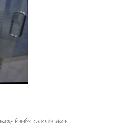
করেছেন বিএনপির চেয়ারম্যান তারেক