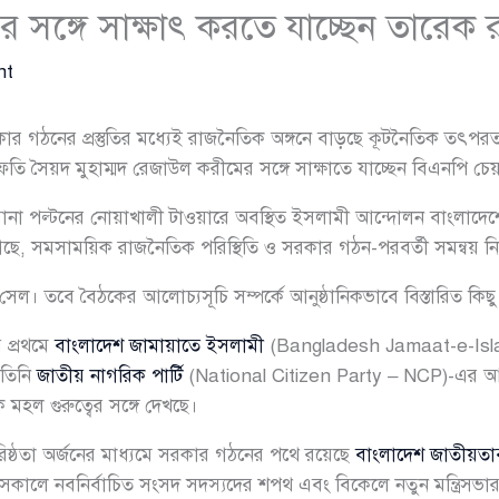
 সঙ্গে সাক্ষাৎ করতে যাচ্ছেন তারেক 
nt
কার গঠনের প্রস্তুতির মধ্যেই রাজনৈতিক অঙ্গনে বাড়ছে কূটনৈতিক তৎ
 সৈয়দ মুহাম্মদ রেজাউল করীমের সঙ্গে সাক্ষাতে যাচ্ছেন বিএনপি চে
ুরানা পল্টনের নোয়াখালী টাওয়ারে অবস্থিত ইসলামী আন্দোলন বাংলাদেশের
গেছে, সমসাময়িক রাজনৈতিক পরিস্থিতি ও সরকার গঠন-পরবর্তী সমন্বয়
সেল। তবে বৈঠকের আলোচ্যসূচি সম্পর্কে আনুষ্ঠানিকভাবে বিস্তারিত কি
য় প্রথমে
বাংলাদেশ জামায়াতে ইসলামী
(Bangladesh Jamaat-e-Isla
 তিনি
জাতীয় নাগরিক পার্টি
(National Citizen Party – NCP)-এর আহ
হল গুরুত্বের সঙ্গে দেখছে।
রিষ্ঠতা অর্জনের মাধ্যমে সরকার গঠনের পথে রয়েছে
বাংলাদেশ জাতীয়তা
কালে নবনির্বাচিত সংসদ সদস্যদের শপথ এবং বিকেলে নতুন মন্ত্রিসভা