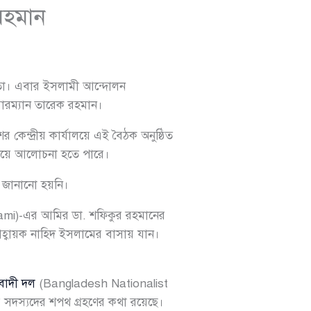
রহমান
পরতা। এবার ইসলামী আন্দোলন
য়ারম্যান তারেক রহমান।
 কেন্দ্রীয় কার্যালয়ে এই বৈঠক অনুষ্ঠিত
 নিয়ে আলোচনা হতে পারে।
ছু জানানো হয়নি।
mi)-এর আমির ডা. শফিকুর রহমানের
্বায়ক নাহিদ ইসলামের বাসায় যান।
বাদী দল
(Bangladesh Nationalist
র সদস্যদের শপথ গ্রহণের কথা রয়েছে।