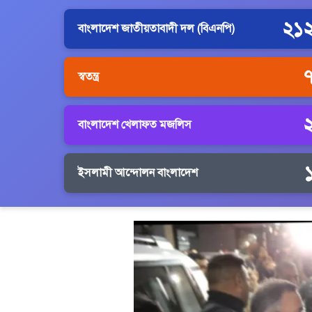
২১
বাংলাদেশ জাতীয়তাবাদী দল (বিএনপি)
স্বতন্ত্র
বাংলাদেশ খেলাফত মজলিস
ইসলামী আন্দোলন বাংলাদেশ