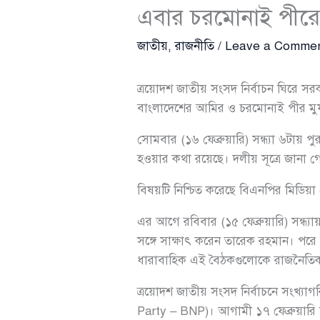
এবার চরমোনাই পীরের
জাতীয়
,
রাজনীতি
/
Leave a Comme
ত্রয়োদশ জাতীয় সংসদ নির্বাচন ঘিরে সর
বাংলাদেশের আমির ও চরমোনাই পীর মুফতি
সোমবার (১৬ ফেব্রুয়ারি) সন্ধ্যা ৬টায় প
হওয়ার কথা রয়েছে। দলীয় সূত্রে জানা 
বিষয়টি নিশ্চিত করেছে বিএনপির মিডিয়া 
এর আগে রবিবার (১৫ ফেব্রুয়ারি) সন্ধ্যা
সঙ্গে সাক্ষাৎ করেন তারেক রহমান। পরে
ধারাবাহিক এই বৈঠকগুলোকে রাজনৈতিক ম
ত্রয়োদশ জাতীয় সংসদ নির্বাচনে সংখ্যাগ
Party – BNP)। আগামী ১৭ ফেব্রুয়ারি স