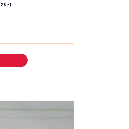
 রহমান