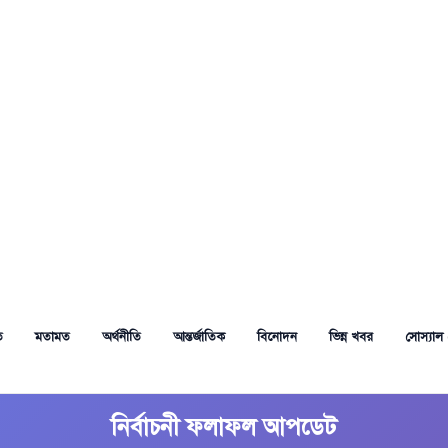
ত
মতামত
অর্থনীতি
আন্তর্জাতিক
বিনোদন
ভিন্ন খবর
সোস্যাল 
নির্বাচনী ফলাফল আপডেট