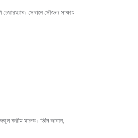
ি চেয়ারম্যান। সেখানে সৌজন্য সাক্ষাৎ
ফজলুল করীম মারুফ। তিনি জানান,