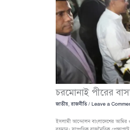
চরমোনাই পীরের বা
জাতীয়
,
রাজনীতি
/
Leave a Comme
ইসলামী আন্দোলন বাংলাদেশের আমির ও চ
রহমান। সাম্প্রতিক রাজনৈতিক প্রেক্ষাপটে 