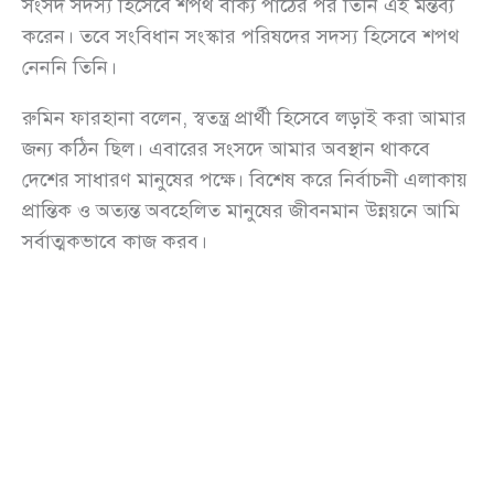
সংসদ সদস্য হিসেবে শপথ বাক্য পাঠের পর তিনি এই মন্তব্য
করেন। তবে সংবিধান সংস্কার পরিষদের সদস্য হিসেবে শপথ
নেননি তিনি।
রুমিন ফারহানা বলেন, স্বতন্ত্র প্রার্থী হিসেবে লড়াই করা আমার
জন্য কঠিন ছিল। এবারের সংসদে আমার অবস্থান থাকবে
দেশের সাধারণ মানুষের পক্ষে। বিশেষ করে নির্বাচনী এলাকায়
প্রান্তিক ও অত্যন্ত অবহেলিত মানুষের জীবনমান উন্নয়নে আমি
সর্বাত্মকভাবে কাজ করব।