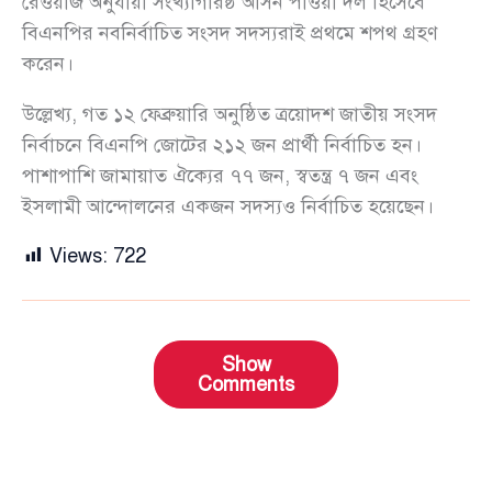
রেওয়াজ অনুযায়ী সংখ্যাগরিষ্ঠ আসন পাওয়া দল হিসেবে
বিএনপির নবনির্বাচিত সংসদ সদস্যরাই প্রথমে শপথ গ্রহণ
করেন।
উল্লেখ্য, গত ১২ ফেব্রুয়ারি অনুষ্ঠিত ত্রয়োদশ জাতীয় সংসদ
নির্বাচনে বিএনপি জোটের ২১২ জন প্রার্থী নির্বাচিত হন।
পাশাপাশি জামায়াত ঐক্যের ৭৭ জন, স্বতন্ত্র ৭ জন এবং
ইসলামী আন্দোলনের একজন সদস্যও নির্বাচিত হয়েছেন।
Views:
722
Show
Comments