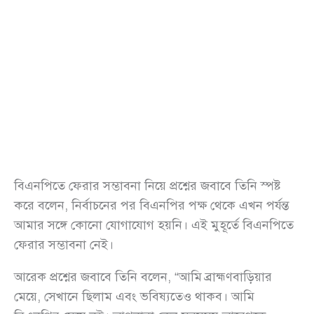
বিএনপিতে ফেরার সম্ভাবনা নিয়ে প্রশ্নের জবাবে তিনি স্পষ্ট
করে বলেন, নির্বাচনের পর বিএনপির পক্ষ থেকে এখন পর্যন্ত
আমার সঙ্গে কোনো যোগাযোগ হয়নি। এই মুহূর্তে বিএনপিতে
ফেরার সম্ভাবনা নেই।
আরেক প্রশ্নের জবাবে তিনি বলেন, “আমি ব্রাহ্মণবাড়িয়ার
মেয়ে, সেখানে ছিলাম এবং ভবিষ্যতেও থাকব। আমি