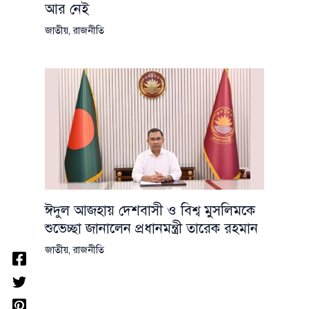
আর নেই
জাতীয়
,
রাজনীতি
ঈদুল আজহায় দেশবাসী ও বিশ্ব মুসলিমকে
শুভেচ্ছা জানালেন প্রধানমন্ত্রী তারেক রহমান
জাতীয়
,
রাজনীতি