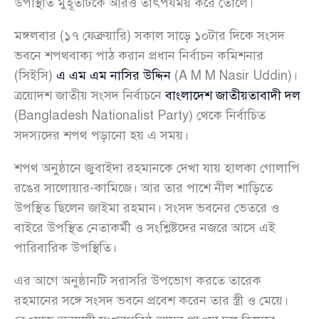
উপস্থিতি মুহূর্তটিকে আরও তাৎপর্যময় করে তোলে।
মঙ্গলবার (১৭ ফেব্রুয়ারি) সকাল সাড়ে ১০টার দিকে সংসদ
ভবনে শপথবাক্য পাঠ করান প্রধান নির্বাচন কমিশনার
(সিইসি)
এ এম এম নাসির উদ্দিন
(A M M Nasir Uddin)।
ত্রয়োদশ জাতীয় সংসদ নির্বাচনে
বাংলাদেশ জাতীয়তাবাদী দল
(Bangladesh Nationalist Party) থেকে নির্বাচিত
সদস্যদের শপথ পড়ানো হয় এ সময়।
শপথ অনুষ্ঠানে জুবাইদা রহমানকে দেখা যায় হালকা গোলাপি
রঙের সালোয়ার-কামিজে। আর তার পাশে নীল শাড়িতে
উপস্থিত ছিলেন জাইমা রহমান। সংসদ ভবনের ভেতরে ও
বাইরে উপস্থিত নেতাকর্মী ও সংশ্লিষ্টদের নজরে আসে এই
পারিবারিক উপস্থিতি।
এর আগে অনুষ্ঠানটি সরাসরি উপভোগ করতে তারেক
রহমানের সঙ্গে সংসদ ভবনে প্রবেশ করেন তার স্ত্রী ও মেয়ে।