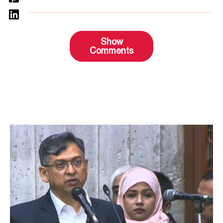
Show
Comments