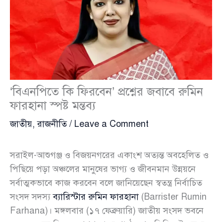
‘বিএনপিতে কি ফিরবেন’ প্রশ্নের জবাবে রুমিন
ফারহানা স্পষ্ট মন্তব্য
জাতীয়
,
রাজনীতি
/
Leave a Comment
সরাইল-আশুগঞ্জ ও বিজয়নগরের একাংশ অত্যন্ত অবহেলিত ও
পিছিয়ে পড়া অঞ্চলের মানুষের ভাগ্য ও জীবনমান উন্নয়নে
সর্বাত্মকভাবে কাজ করবেন বলে জানিয়েছেন স্বতন্ত্র নির্বাচিত
সংসদ সদস্য
ব্যারিস্টার রুমিন ফারহানা
(Barrister Rumin
Farhana)। মঙ্গলবার (১৭ ফেব্রুয়ারি) জাতীয় সংসদ ভবনে