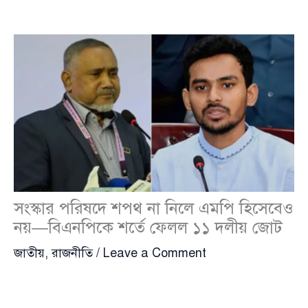
সংস্কার পরিষদে শপথ না নিলে এমপি হিসেবেও
নয়—বিএনপিকে শর্তে ফেলল ১১ দলীয় জোট
জাতীয়
,
রাজনীতি
/
Leave a Comment
ত্রয়োদশ জাতীয় সংসদ নির্বাচনে সংখ্যাগরিষ্ঠতা অর্জনের মধ্য