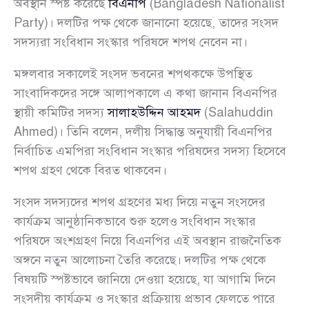
অবস্থান স্পষ্ট করেছে
বিএনপি
(Bangladesh Nationalist
Party)। দলটির পক্ষ থেকে জানানো হয়েছে, তাদের সংসদ
সদস্যরা সংবিধান সংস্কার পরিষদে শপথ নেবেন না।
মঙ্গলবার সকালেই সংসদ ভবনের শপথকক্ষে উপস্থিত
সাংবাদিকদের সঙ্গে আলাপকালে এ কথা জানান বিএনপির
স্থায়ী কমিটির সদস্য
সালাহউদ্দিন আহমদ
(Salahuddin
Ahmed)। তিনি বলেন, দলীয় সিদ্ধান্ত অনুযায়ী বিএনপির
নির্বাচিত এমপিরা সংবিধান সংস্কার পরিষদের সদস্য হিসেবে
শপথ গ্রহণ থেকে বিরত থাকবেন।
সংসদ সদস্যদের শপথ গ্রহণের মধ্য দিয়ে নতুন সংসদের
কার্যক্রম আনুষ্ঠানিকভাবে শুরু হলেও সংবিধান সংস্কার
পরিষদে অংশগ্রহণ নিয়ে বিএনপির এই অবস্থান রাজনৈতিক
অঙ্গনে নতুন আলোচনা তৈরি করেছে। দলটির পক্ষ থেকে
বিষয়টি স্পষ্টভাবে জানিয়ে দেওয়া হয়েছে, যা আগামি দিনে
সংসদীয় কার্যক্রম ও সংস্কার প্রক্রিয়ায় প্রভাব ফেলতে পারে