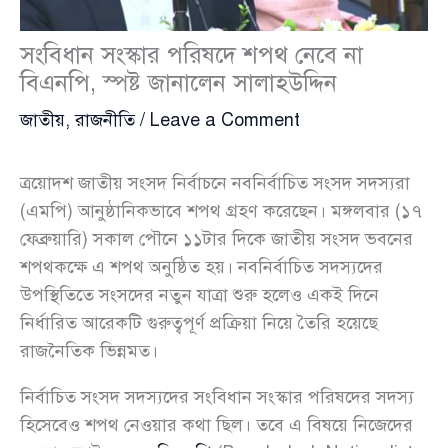
সংবিধান সংস্কার পরিষদে শপথ নেবে না
বিএনপি, স্পষ্ট জানালেন সালাহউদ্দিন
জাতীয়
,
রাজনীতি
/
Leave a Comment
ত্রয়োদশ জাতীয় সংসদ নির্বাচনে নবনির্বাচিত সংসদ সদস্যরা
(এমপি) আনুষ্ঠানিকভাবে শপথ গ্রহণ করেছেন। মঙ্গলবার (১৭
ফেব্রুয়ারি) সকাল পৌনে ১১টার দিকে জাতীয় সংসদ ভবনের
শপথকক্ষে এ শপথ অনুষ্ঠিত হয়। নবনির্বাচিত সদস্যদের
উপস্থিতিতে সংসদের নতুন যাত্রা শুরু হলেও একই দিনে
নির্ধারিত আরেকটি গুরুত্বপূর্ণ প্রক্রিয়া নিয়ে তৈরি হয়েছে
রাজনৈতিক ভিন্নমত।
নির্বাচিত সংসদ সদস্যদের সংবিধান সংস্কার পরিষদের সদস্য
হিসেবেও শপথ নেওয়ার কথা ছিল। তবে এ বিষয়ে নিজেদের