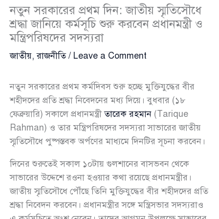
নতুন সরকারের প্রথম দিন: জাতীয় স্মৃতিসৌধে
শ্রদ্ধা জানিয়ে কর্মসূচি শুরু করবেন প্রধানমন্ত্রী ও
মন্ত্রিপরিষদের সদস্যরা
জাতীয়
,
রাজনীতি
/
Leave a Comment
নতুন সরকারের প্রথম কর্মদিবস শুরু হচ্ছে মুক্তিযুদ্ধের বীর
শহীদদের প্রতি শ্রদ্ধা নিবেদনের মধ্য দিয়ে। বুধবার (১৮
ফেব্রুয়ারি) সকালে প্রধানমন্ত্রী
তারেক রহমান
(Tarique
Rahman) ও তার মন্ত্রিপরিষদের সদস্যরা সাভারের জাতীয়
স্মৃতিসৌধে পুষ্পস্তবক অর্পণের মাধ্যমে দিনটির সূচনা করবেন।
দিনের শুরুতেই সকাল ১০টায় গুলশানের বাসভবন থেকে
সাভারের উদ্দেশে রওনা হওয়ার কথা রয়েছে প্রধানমন্ত্রীর।
জাতীয় স্মৃতিসৌধে পৌঁছে তিনি মুক্তিযুদ্ধের বীর শহীদদের প্রতি
শ্রদ্ধা নিবেদন করবেন। প্রধানমন্ত্রীর সঙ্গে মন্ত্রিসভার সদস্যরাও
এ কর্মসূচিতে অংশ নেবেন। তাদের আগমন উপলক্ষে সাভারের