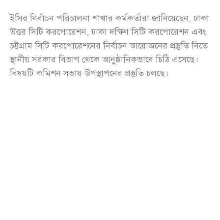
ইসির নির্বাচন পরিচালনা শাখার কর্মকর্তারা জানিয়েছেন, ঢাকা
উত্তর সিটি করপোরেশন, ঢাকা দক্ষিণ সিটি করপোরেশন এবং
চট্টগ্রাম সিটি করপোরেশনের নির্বাচন আয়োজনের প্রস্তুতি নিতে
স্থানীয় সরকার বিভাগ থেকে আনুষ্ঠানিকভাবে চিঠি এসেছে।
বিষয়টি কমিশন সভায় উপস্থাপনের প্রস্তুতি চলছে।