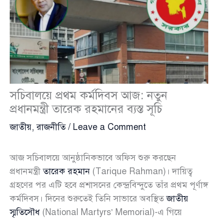
সচিবালয়ে প্রথম কর্মদিবস আজ: নতুন
প্রধানমন্ত্রী তারেক রহমানের ব্যস্ত সূচি
জাতীয়
,
রাজনীতি
/
Leave a Comment
আজ সচিবালয়ে আনুষ্ঠানিকভাবে অফিস শুরু করছেন
প্রধানমন্ত্রী
তারেক রহমান
(Tarique Rahman)। দায়িত্ব
গ্রহণের পর এটি হবে প্রশাসনের কেন্দ্রবিন্দুতে তাঁর প্রথম পূর্ণাঙ্গ
কর্মদিবস। দিনের শুরুতেই তিনি সাভারে অবস্থিত
জাতীয়
স্মৃতিসৌধ
(National Martyrs’ Memorial)-এ গিয়ে