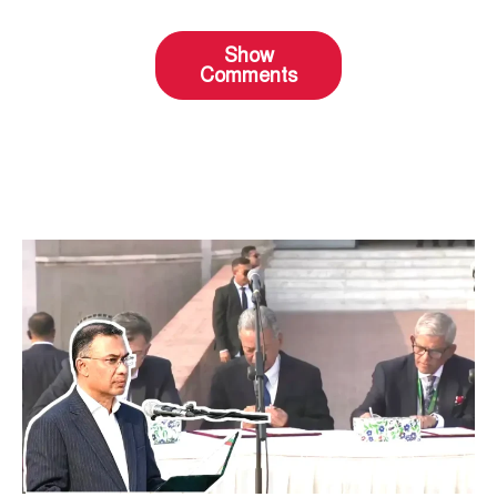
Show
Comments