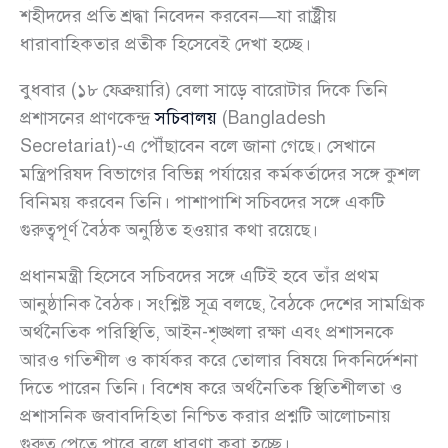
শহীদদের প্রতি শ্রদ্ধা নিবেদন করবেন—যা রাষ্ট্রীয়
ধারাবাহিকতার প্রতীক হিসেবেই দেখা হচ্ছে।
বুধবার (১৮ ফেব্রুয়ারি) বেলা সাড়ে বারোটার দিকে তিনি
প্রশাসনের প্রাণকেন্দ্র
সচিবালয়
(Bangladesh
Secretariat)-এ পৌঁছাবেন বলে জানা গেছে। সেখানে
মন্ত্রিপরিষদ বিভাগের বিভিন্ন পর্যায়ের কর্মকর্তাদের সঙ্গে কুশল
বিনিময় করবেন তিনি। পাশাপাশি সচিবদের সঙ্গে একটি
গুরুত্বপূর্ণ বৈঠক অনুষ্ঠিত হওয়ার কথা রয়েছে।
প্রধানমন্ত্রী হিসেবে সচিবদের সঙ্গে এটিই হবে তাঁর প্রথম
আনুষ্ঠানিক বৈঠক। সংশ্লিষ্ট সূত্র বলছে, বৈঠকে দেশের সামগ্রিক
অর্থনৈতিক পরিস্থিতি, আইন-শৃঙ্খলা রক্ষা এবং প্রশাসনকে
আরও গতিশীল ও কার্যকর করে তোলার বিষয়ে দিকনির্দেশনা
দিতে পারেন তিনি। বিশেষ করে অর্থনৈতিক স্থিতিশীলতা ও
প্রশাসনিক জবাবদিহিতা নিশ্চিত করার প্রশ্নটি আলোচনায়
গুরুত্ব পেতে পারে বলে ধারণা করা হচ্ছে।