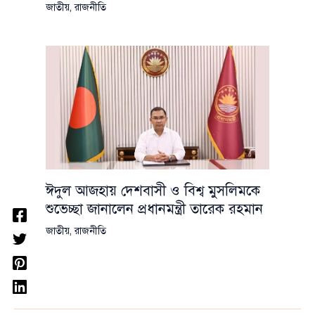
জাতীয়
,
রাজনীতি
ঈদুল আজহায় দেশবাসী ও বিশ্ব মুসলিমকে
শুভেচ্ছা জানালেন প্রধানমন্ত্রী তারেক রহমান
জাতীয়
,
রাজনীতি