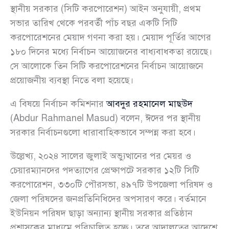
স্থানীয় সরকার (সিটি করপোরেশন) আইন অনুযায়ী, প্রথম
সভার তারিখ থেকে পরবর্তী পাঁচ বছর একটি সিটি
করপোরেশনের মেয়াদ গণনা করা হয়। মেয়াদ পূর্তির আগের
১৮০ দিনের মধ্যে নির্বাচন আয়োজনের বাধ্যবাধকতা রয়েছে।
সে আলোকে তিন সিটি করপোরেশনের নির্বাচন আয়োজনে
প্রয়োজনীয় ব্যবস্থা নিতে বলা হয়েছে।
এ বিষয়ে নির্বাচন কমিশনার
আবদুর রহমানেল মাছউদ
(Abdur Rahmanel Masud) বলেন, ঈদের পর স্থানীয়
সরকার নির্বাচনগুলো ধারাবাহিকভাবে সম্পন্ন করা হবে।
উল্লেখ্য, ২০২৪ সালের জুলাই অভ্যুত্থানের পর মেয়র ও
চেয়ারম্যানদের পদত্যাগের প্রেক্ষাপটে সরকার ১২টি সিটি
করপোরেশন, ৩৩০টি পৌরসভা, ৪৯৭টি উপজেলা পরিষদ ও
জেলা পরিষদের জনপ্রতিনিধিদের অপসারণ করে। বর্তমানে
ইউনিয়ন পরিষদ ছাড়া অন্যান্য স্থানীয় সরকার প্রতিষ্ঠান
প্রশাসকের মাধ্যমে পরিচালিত হচ্ছে। তবে আদালতের আদেশে