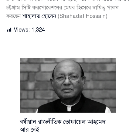
চট্টগ্রাম সিটি করপোরেশনের মেয়র হিসেবে দায়িত্ব পালন
করছেন
শাহাদাত হোসেন
(Shahadat Hossain)।
Views:
1,324
বর্ষীয়ান রাজনীতিক তোফায়েল আহমেদ
আর নেই