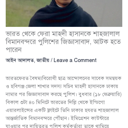
ভারত থেকে ফেরা মাহদী হাসানকে শাহজালাল
বিমানবন্দরে পুলিশের জিজ্ঞাসাবাদ, আটক হতে
পারেন
আইন আদালত
,
জাতীয়
/
Leave a Comment
ভারতফেরত বৈষম্যবিরোধী ছাত্র আন্দোলনের সাবেক সমন্বয়ক
ও হবিগঞ্জ জেলা শাখার সদস্য সচিব মাহদী হাসানকে ঢাকায়
নামার পর জিজ্ঞাসাবাদ করছে পুলিশ। বুধবার (১৮ ফেব্রুয়ারি)
বিকাল ৩টা ৪০ মিনিটে ভারতের দিল্লি থেকে ইন্ডিগো
এয়ারলাইন্সের একটি ফ্লাইটে তিনি ঢাকার হযরত শাহজালাল
আন্তর্জাতিক বিমানবন্দরে পৌঁছান। ইমিগ্রেশন কাউন্টারে
যাওয়ার পর দায়িত্বরত পুলিশ কর্মকর্তারা তাকে থামিয়ে