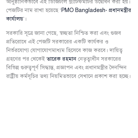
আনুষ্ঠানিকভাবে এই ডিজিটাল প্ল্যাটফর্মটির উদ্বোধন করা হয়।
পেজটির নাম রাখা হয়েছে ‘
PMO Bangladesh- প্রধানমন্ত্রীর
কার্যালয়
’।
সরকারি সূত্রে জানা গেছে, স্বচ্ছতা নিশ্চিত করা এবং গুজব
প্রতিরোধে এই পেজটি সরকারের একটি কার্যকর ও
নির্ভরযোগ্য যোগাযোগমাধ্যম হিসেবে কাজ করবে। দায়িত্ব
গ্রহণের পর থেকেই
তারেক রহমান
নেতৃত্বাধীন সরকারের
বিভিন্ন গুরুত্বপূর্ণ সিদ্ধান্ত, প্রজ্ঞাপন এবং প্রধানমন্ত্রীর দৈনন্দিন
রাষ্ট্রীয় কর্মসূচির তথ্য নিয়মিতভাবে সেখানে প্রকাশ করা হচ্ছে।