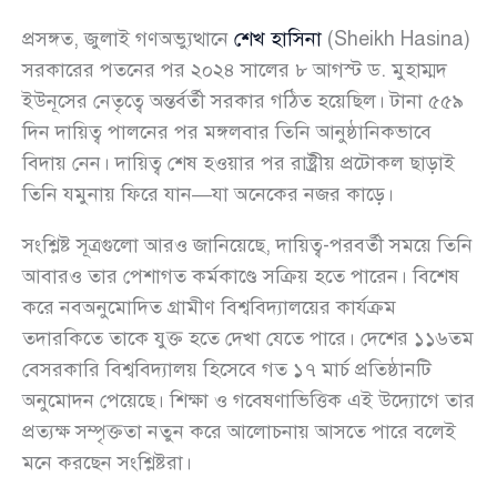
প্রসঙ্গত, জুলাই গণঅভ্যুত্থানে
শেখ হাসিনা
(Sheikh Hasina)
সরকারের পতনের পর ২০২৪ সালের ৮ আগস্ট ড. মুহাম্মদ
ইউনূসের নেতৃত্বে অন্তর্বর্তী সরকার গঠিত হয়েছিল। টানা ৫৫৯
দিন দায়িত্ব পালনের পর মঙ্গলবার তিনি আনুষ্ঠানিকভাবে
বিদায় নেন। দায়িত্ব শেষ হওয়ার পর রাষ্ট্রীয় প্রটোকল ছাড়াই
তিনি যমুনায় ফিরে যান—যা অনেকের নজর কাড়ে।
সংশ্লিষ্ট সূত্রগুলো আরও জানিয়েছে, দায়িত্ব-পরবর্তী সময়ে তিনি
আবারও তার পেশাগত কর্মকাণ্ডে সক্রিয় হতে পারেন। বিশেষ
করে নবঅনুমোদিত গ্রামীণ বিশ্ববিদ্যালয়ের কার্যক্রম
তদারকিতে তাকে যুক্ত হতে দেখা যেতে পারে। দেশের ১১৬তম
বেসরকারি বিশ্ববিদ্যালয় হিসেবে গত ১৭ মার্চ প্রতিষ্ঠানটি
অনুমোদন পেয়েছে। শিক্ষা ও গবেষণাভিত্তিক এই উদ্যোগে তার
প্রত্যক্ষ সম্পৃক্ততা নতুন করে আলোচনায় আসতে পারে বলেই
মনে করছেন সংশ্লিষ্টরা।