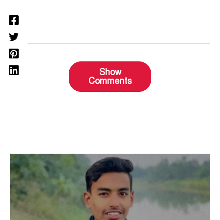
Show
Comments