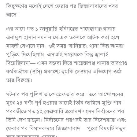
কিছুক্ষণের মধ্যেই দেশে ফেরার পর জিজ্ঞাসাবাদের খবর
আসে।
এর আগে গত ১ জানুয়ারি হবিগঞ্জের শায়েস্তাগঞ্জ থানায়
এনামুল হাসান নয়ন নামে এক তরুণকে আটক করা হলে
মাহদী সেখানে যান। ওই সময় ‘বানিয়াচং থানা কিন্তু আমরা
পুড়িয়ে দিয়েছিলাম, এসআই সন্তোষকে কিন্তু জ্বালাই
দিয়েছিলাম’— এমন বক্তব্য দিয়ে শায়েস্তাগঞ্জ থানার ভারপ্রাপ্ত
কর্মকর্তাকে (ওসি) প্রকাশ্যে হুমকি দেওয়ার অভিযোগ ওঠে
তার বিরুদ্ধে।
ঘটনার পর পুলিশ তাকে গ্রেফতার করে। তবে আন্দোলনের
মুখে ২৪ ঘণ্টা পূর্ণ হওয়ার আগেই তিনি জামিনে মুক্তি পান।
পরবর্তীতে গত ১২ ফেব্রুয়ারি ত্রয়োদশ সংসদ নির্বাচনের পর
তিনি দেশ ছাড়েন। নির্বাচনের পরপরই তার বিদেশযাত্রা এবং
ফেরার পর বিমানবন্দরে জিজ্ঞাসাবাদ— পুরো বিষয়টি নতুন