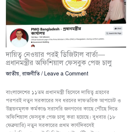
দায়িত্ব নেওয়ার পরই ডিজিটাল বার্তা—
প্রধানমন্ত্রীর অফিশিয়াল ফেসবুক পেজ চালু
জাতীয়
,
রাজনীতি
/
Leave a Comment
বাংলাদেশের ১১তম প্রধানমন্ত্রী হিসেবে দায়িত্ব গ্রহণের
পরপরই নতুন সরকারের সব ধরনের দাফতরিক আপডেট ও
উন্নয়নমূলক কর্মকাণ্ড সরাসরি জনগণের কাছে পৌঁছে দিতে
অফিশিয়াল ফেসবুক পেজ চালু করা হয়েছে। বুধবার (১৮
ফেব্রুয়ারি) নতুন সরকারের প্রথম কার্যদিবসেই