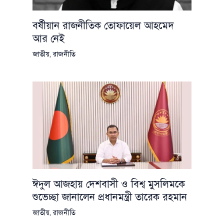
বর্ষীয়ান রাজনীতিক তোফায়েল আহমেদ
আর নেই
জাতীয়
,
রাজনীতি
ঈদুল আজহায় দেশবাসী ও বিশ্ব মুসলিমকে
শুভেচ্ছা জানালেন প্রধানমন্ত্রী তারেক রহমান
জাতীয়
,
রাজনীতি