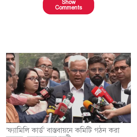
Show
Comments
‘ফ্যামিলি কার্ড’ বাস্তবায়নে কমিটি গঠন করা