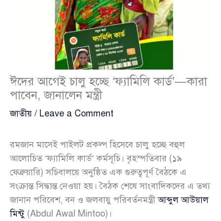
ঈদের আগেই চালু হচ্ছে ‘ফ্যামিলি কার্ড’—কারা
পাবেন, জানালেন মন্ত্রী
জাতীয়
/
Leave a Comment
রমজান মাসেই পাইলট প্রকল্প হিসেবে চালু হচ্ছে বহুল
আলোচিত ‘ফ্যামিলি কার্ড’ কর্মসূচি। বৃহস্পতিবার (১৯
ফেব্রুয়ারি) সচিবালয়ে অনুষ্ঠিত এক গুরুত্বপূর্ণ বৈঠকে এ
সংক্রান্ত সিদ্ধান্ত নেওয়া হয়। বৈঠক শেষে সাংবাদিকদের এ তথ্য
জানান পরিবেশ, বন ও জলবায়ু পরিবর্তনমন্ত্রী
আব্দুল আউয়াল
মিন্টু
(Abdul Awal Mintoo)।