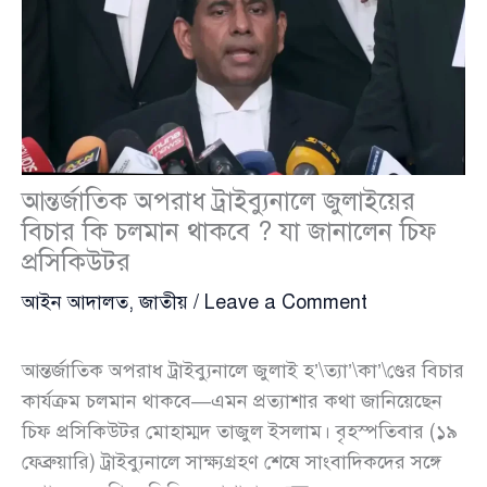
আন্তর্জাতিক অপরাধ ট্রাইব্যুনালে জুলাইয়ের
বিচার কি চলমান থাকবে ? যা জানালেন চিফ
প্রসিকিউটর
আইন আদালত
,
জাতীয়
/
Leave a Comment
আন্তর্জাতিক অপরাধ ট্রাইব্যুনালে জুলাই হ’\ত্যা’\কা’\ণ্ডের বিচার
কার্যক্রম চলমান থাকবে—এমন প্রত্যাশার কথা জানিয়েছেন
চিফ প্রসিকিউটর মোহাম্মদ তাজুল ইসলাম। বৃহস্পতিবার (১৯
ফেব্রুয়ারি) ট্রাইব্যুনালে সাক্ষ্যগ্রহণ শেষে সাংবাদিকদের সঙ্গে