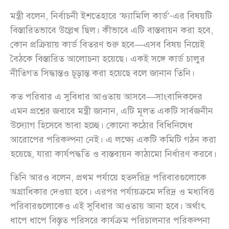
মন্ত্রী বলেন, নির্বাচনী ইশতেহারে ‘ফ্যামিলি কার্ড’-এর বিষয়টি
বিস্তারিতভাবে উল্লেখ ছিল। কীভাবে এটি বাস্তবায়ন করা হবে,
কোন প্রক্রিয়ায় কার্ড বিতরণ শুরু হবে—এসব বিষয় নিয়েই
বৈঠকে বিস্তারিত আলোচনা হয়েছে। একই সঙ্গে কার্ড চালুর
নীতিগত সিদ্ধান্তও চূড়ান্ত করা হয়েছে বলে জানান তিনি।
কত পরিবার এ সুবিধার আওতায় আসবে—সাংবাদিকদের
এমন প্রশ্নের জবাবে মন্ত্রী জানান, এটি মূলত একটি সার্বজনীন
উদ্যোগ হিসেবে ভাবা হচ্ছে। কোনো কঠোর বিধিনিষেধ
আরোপের পরিকল্পনা নেই। এ লক্ষ্যে একটি কমিটি গঠন করা
হয়েছে, যারা কার্যপদ্ধতি ও বাস্তবায়ন কাঠামো নির্ধারণ করবে।
তিনি আরও বলেন, প্রথম পর্যায়ে হতদরিদ্র পরিবারগুলোকে
অগ্রাধিকার দেওয়া হবে। এরপর পর্যায়ক্রমে দরিদ্র ও মধ্যবিত্ত
পরিবারগুলোকেও এই সুবিধার আওতায় আনা হবে। অর্থাৎ
ধাপে ধাপে বিস্তৃত পরিসরে কার্যক্রম পরিচালনার পরিকল্পনা