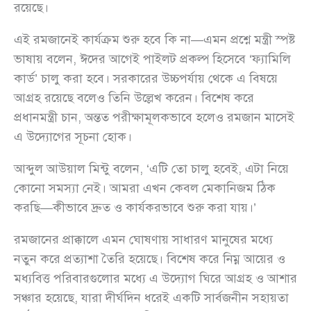
রয়েছে।
এই রমজানেই কার্যক্রম শুরু হবে কি না—এমন প্রশ্নে মন্ত্রী স্পষ্ট
ভাষায় বলেন, ঈদের আগেই পাইলট প্রকল্প হিসেবে ‘ফ্যামিলি
কার্ড’ চালু করা হবে। সরকারের উচ্চপর্যায় থেকে এ বিষয়ে
আগ্রহ রয়েছে বলেও তিনি উল্লেখ করেন। বিশেষ করে
প্রধানমন্ত্রী চান, অন্তত পরীক্ষামূলকভাবে হলেও রমজান মাসেই
এ উদ্যোগের সূচনা হোক।
আব্দুল আউয়াল মিন্টু বলেন, ‘এটি তো চালু হবেই, এটা নিয়ে
কোনো সমস্যা নেই। আমরা এখন কেবল মেকানিজম ঠিক
করছি—কীভাবে দ্রুত ও কার্যকরভাবে শুরু করা যায়।’
রমজানের প্রাক্কালে এমন ঘোষণায় সাধারণ মানুষের মধ্যে
নতুন করে প্রত্যাশা তৈরি হয়েছে। বিশেষ করে নিম্ন আয়ের ও
মধ্যবিত্ত পরিবারগুলোর মধ্যে এ উদ্যোগ ঘিরে আগ্রহ ও আশার
সঞ্চার হয়েছে, যারা দীর্ঘদিন ধরেই একটি সার্বজনীন সহায়তা