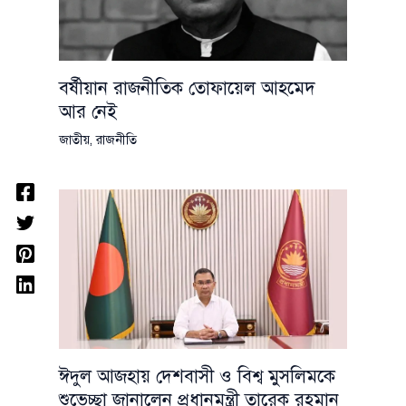
বর্ষীয়ান রাজনীতিক তোফায়েল আহমেদ
আর নেই
জাতীয়
,
রাজনীতি
ঈদুল আজহায় দেশবাসী ও বিশ্ব মুসলিমকে
শুভেচ্ছা জানালেন প্রধানমন্ত্রী তারেক রহমান