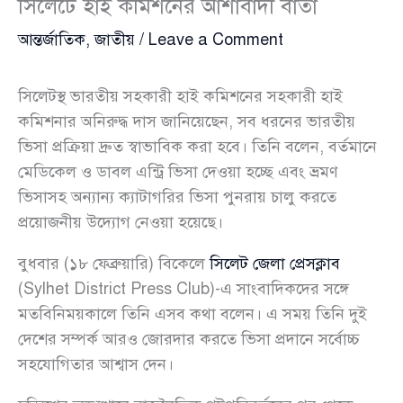
সিলেটে হাই কমিশনের আশাবাদী বার্তা
আন্তর্জাতিক
,
জাতীয়
/
Leave a Comment
সিলেটস্থ ভারতীয় সহকারী হাই কমিশনের সহকারী হাই
কমিশনার অনিরুদ্ধ দাস জানিয়েছেন, সব ধরনের ভারতীয়
ভিসা প্রক্রিয়া দ্রুত স্বাভাবিক করা হবে। তিনি বলেন, বর্তমানে
মেডিকেল ও ডাবল এন্ট্রি ভিসা দেওয়া হচ্ছে এবং ভ্রমণ
ভিসাসহ অন্যান্য ক্যাটাগরির ভিসা পুনরায় চালু করতে
প্রয়োজনীয় উদ্যোগ নেওয়া হয়েছে।
বুধবার (১৮ ফেব্রুয়ারি) বিকেলে
সিলেট জেলা প্রেসক্লাব
(Sylhet District Press Club)-এ সাংবাদিকদের সঙ্গে
মতবিনিময়কালে তিনি এসব কথা বলেন। এ সময় তিনি দুই
দেশের সম্পর্ক আরও জোরদার করতে ভিসা প্রদানে সর্বোচ্চ
সহযোগিতার আশ্বাস দেন।