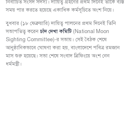
নির্বাচিত সংসদ সদস্য। দায়িত্ব গ্রহণের প্রথম দিনেই তাকে ব্যস্ত
সময় পার করতে হয়েছে একাধিক কর্মসূচিতে অংশ নিয়ে।
বুধবার (১৮ ফেব্রুয়ারি) দায়িত্ব পালনের প্রথম দিনেই তিনি
সভাপতিত্ব করেন
চাঁদ দেখা কমিটি
(National Moon
Sighting Committee)-র সভায়। সেই বৈঠক শেষে
আনুষ্ঠানিকভাবে ঘোষণা করা হয়, বাংলাদেশে পবিত্র রমজান
মাস শুরু হয়েছে। সভা শেষে সংবাদ ব্রিফিংয়ে অংশ নেন
ধর্মমন্ত্রী।