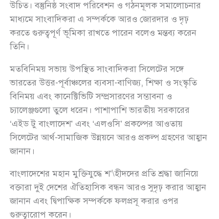
উচিত। বস্তুনিষ্ঠ সংবাদ পরিবেশন ও গঠনমূলক সমালোচনার
মাধ্যমে সাংবাদিকরা এ সম্পর্ককে আরও জোরদার ও দৃঢ়
করতে গুরুত্বপূর্ণ ভূমিকা রাখতে পারেন বলেও মন্তব্য করেন
তিনি।
মতবিনিময় সভায় উপস্থিত সাংবাদিকরা সিলেটের সঙ্গে
ভারতের উত্তর-পূর্বাঞ্চলের ব্যবসা-বাণিজ্য, শিক্ষা ও সংস্কৃতি
বিনিময় এবং কানেক্টিভিটি সম্প্রসারণের সম্ভাবনা ও
চ্যালেঞ্জগুলো তুলে ধরেন। পাশাপাশি ভারতীয় সরকারের
‘এইড টু বাংলাদেশ’ এবং ‘এলওসি’ প্রকল্পের আওতায়
সিলেটের আর্থ-সামাজিক উন্নয়নে আরও প্রকল্প গ্রহণের আহ্বান
জানান।
বাংলাদেশের মহান মুক্তিযুদ্ধে শ’\হীদদের প্রতি শ্রদ্ধা জানিয়ে
বক্তারা দুই দেশের ঐতিহাসিক বন্ধন আরও সুদৃঢ় করার আহ্বান
জানান এবং দ্বিপাক্ষিক সম্পর্ককে ফলপ্রসূ করার ওপর
গুরুত্বারোপ করেন।