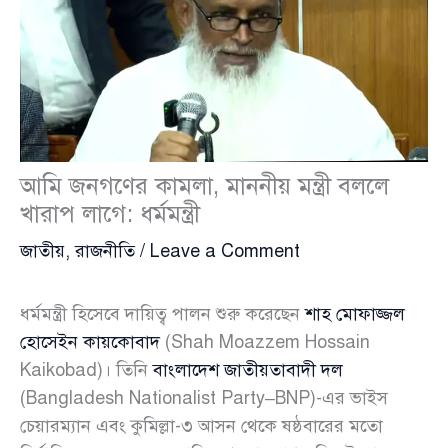
আমি জনগণের কামলা, মাননীয় মন্ত্রী বললে
খারাপ লাগে: ধর্মমন্ত্রী
জাতীয়
,
রাজনীতি
/
Leave a Comment
ধর্মমন্ত্রী হিসেবে দায়িত্ব পালন শুরু করেছেন
শাহ মোফাজ্জল
হোসেইন কায়কোবাদ
(Shah Moazzem Hossain
Kaikobad)। তিনি
বাংলাদেশ জাতীয়তাবাদী দল
(Bangladesh Nationalist Party–BNP)-এর ভাইস
চেয়ারম্যান এবং কুমিল্লা-৩ আসন থেকে ষষ্ঠবারের মতো