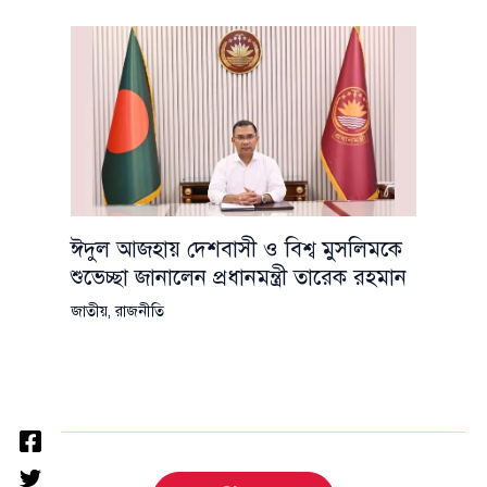
ঈদুল আজহায় দেশবাসী ও বিশ্ব মুসলিমকে
শুভেচ্ছা জানালেন প্রধানমন্ত্রী তারেক রহমান
জাতীয়
,
রাজনীতি