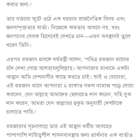
করার জন্য।’
তার বক্তব্যে ফুটে ওঠে এক ধরনের রাজনৈতিক বিনয় এবং
জনসম্পৃক্ততার বার্তা। নিজেকে ক্ষমতার আসনে নয়, বরং
জনগণের সেবক হিসেবেই দেখতে চান—এমন অবস্থানই তুলে
ধরেন তিনি।
এরপর রমজান প্রসঙ্গে ধর্মমন্ত্রী বলেন, ‘পবিত্র রমজান মাসের
চাঁদ দেখা গেছে আলহামদুলিল্লাহ। আপনাদের মাধ্যমে একটা
আহ্বান আমি দেশবাসীর কাছে করতে চাই। ভাই ও বোনেরা,
এই রমজান মাসে আপনারা ২ রাকাত নফল নামাজ পড়ে দোয়া
করবেন, যেন আল্লাহ আমাদের হেদায়েত দান করেন, সহি বুঝ
দান করেন, আমরা যেন আল্লাহর হুকুম অনুযায়ী দেশটাকে
চালাতে পারি।’
রমজানের সূচনালগ্নে তার এই আহ্বান ধর্মীয় আবহের
পাশাপাশি দায়িত্বশীল শাসনব্যবস্থার জন্য প্রার্থনার এক বার্তাও