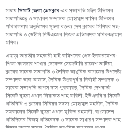
সভায়
সিলেট জেলা প্রেসক্লাব
-এর সভাপতি মঈন উদ্দিনের
সভাপতিত্বে ও সাধারণ সম্পাদক মোহাম্মদ নাসির উদ্দিনের
পরিচালনায় অনুষ্ঠানের সূচনা বক্তব্য দেন ক্লাবের সিনিয়র সহ-
সভাপতি ও ডেইলি নিউএজের নিজস্ব প্রতিবেদক মনিরুজ্জামান
মনির।
এছাড়া ভারতীয় সহকারী হাই কমিশনের প্রেস-ইনফরমেশন-
শিক্ষা-কালচার শাখার সেকেন্ড সেক্রেটারি রাজেশ ভাটিয়া,
ক্লাবের সাবেক সভাপতি ও দৈনিক আধুনিক কাগজের উপদেষ্টা
সম্পাদক আল আজাদ, দৈনিক উত্তরপূর্ব’র নির্বাহী সম্পাদক ও
সাবেক সভাপতি তাপস দাস পুরকায়স্থ, দৈনিক দেশবার্তা
সিলেট ব্যুরো প্রধান লিয়াকত শাহ ফরিদী, ইউএনবি’র সিলেট
প্রতিনিধি ও ক্লাবের সিনিয়র সদস্য মোহাম্মদ মহসীন, দৈনিক
সমকালের সিলেট ব্যুরো প্রধান মুকিত রহমানী, বাংলাদেশ
প্রতিদিনের নিজস্ব প্রতিবেদক ও সাবেক সাধারণ সম্পাদক শাহ
দিদার আলম নবেল, দৈনিক আধুনিক কাগজের প্রধান