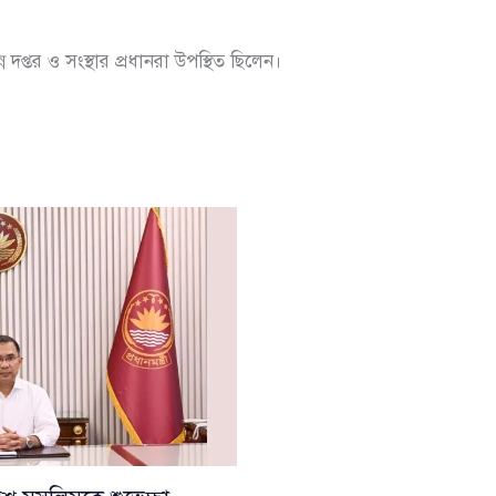
প্তর ও সংস্থার প্রধানরা উপস্থিত ছিলেন।