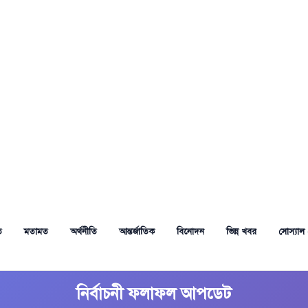
ত
মতামত
অর্থনীতি
আন্তর্জাতিক
বিনোদন
ভিন্ন খবর
সোস্যাল 
নির্বাচনী ফলাফল আপডেট