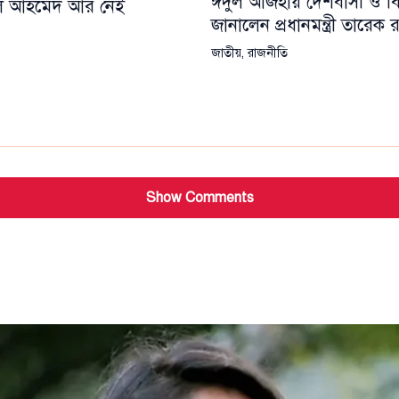
ঈদুল আজহায় দেশবাসী ও বিশ্
য়েল আহমেদ আর নেই
জানালেন প্রধানমন্ত্রী তারেক
জাতীয়
,
রাজনীতি
Show Comments