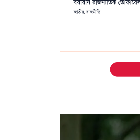
বর্ষীয়ান রাজনীতিক তোফা
জাতীয়
,
রাজনীতি