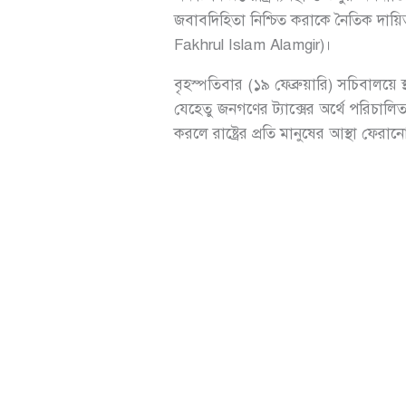
জবাবদিহিতা নিশ্চিত করাকে নৈতিক দায়িত্ব
Fakhrul Islam Alamgir)।
বৃহস্পতিবার (১৯ ফেব্রুয়ারি) সচিবালয়
যেহেতু জনগণের ট্যাক্সের অর্থে পরিচালি
করলে রাষ্ট্রের প্রতি মানুষের আস্থা ফেরা