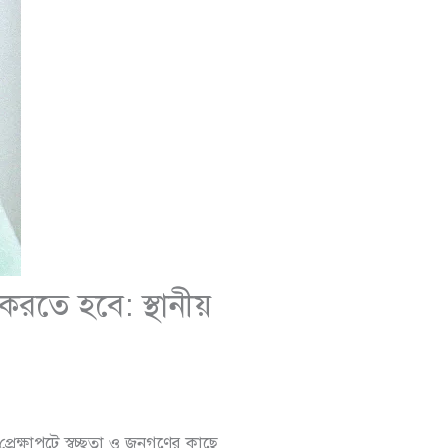
তে হবে: স্থানীয়
প্রেক্ষাপটে স্বচ্ছতা ও জনগণের কাছে