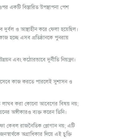
ওপর একটি বিস্তারিত উপস্থাপনা পেশ
ে দুর্বল ও আস্থাহীন করে ফেলা হয়েছিল।
 কাজ হচ্ছে এসব প্রতিষ্ঠানকে পুনরায়
উন্নয়ন এবং কঠোরভাবে দুর্নীতি নিয়ন্ত্রণ।
ম’ হিসেবে কাজ করতে পারলেই সুশাসন ও
এই কষ্ট লাঘব করা কোনো আবেগের বিষয় নয়;
্নয়নের অঙ্গীকারও ব্যক্ত করেন তিনি।
ফা কেবল রাজনৈতিক স্লোগান নয়; এটি
জনস্বার্থকে অগ্রাধিকার দিয়ে এই চুক্তি