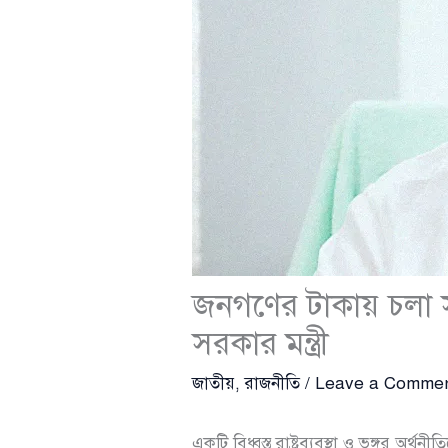
জনগণের টাকায় চলা 
সরকার মন্ত্রী
জাতীয়
,
রাজনীতি
/
Leave a Comme
একটি বিধ্বস্ত রাষ্ট্রব্যবস্থা ও ভঙ্গুর 