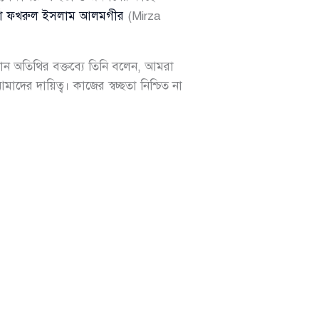
্জা ফখরুল ইসলাম আলমগীর
(Mirza
ান অতিথির বক্তব্যে তিনি বলেন, আমরা
দের দায়িত্ব। কাজের স্বচ্ছতা নিশ্চিত না