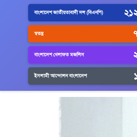
২১
বাংলাদেশ জাতীয়তাবাদী দল (বিএনপি)
স্বতন্ত্র
বাংলাদেশ খেলাফত মজলিস
ইসলামী আন্দোলন বাংলাদেশ