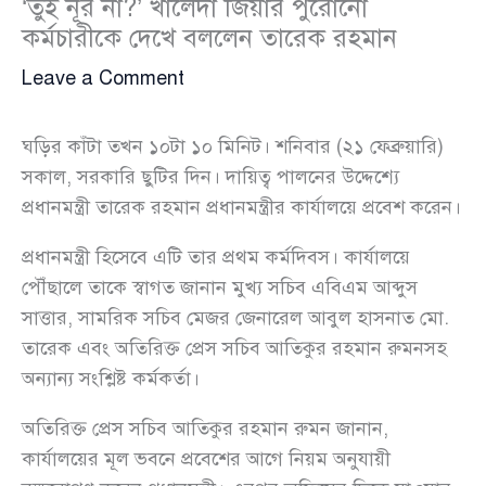
‘তুই নূর না?’ খালেদা জিয়ার পুরোনো
কর্মচারীকে দেখে বললেন তারেক রহমান
Leave a Comment
ঘড়ির কাঁটা তখন ১০টা ১০ মিনিট। শনিবার (২১ ফেব্রুয়ারি)
সকাল, সরকারি ছুটির দিন। দায়িত্ব পালনের উদ্দেশ্যে
প্রধানমন্ত্রী তারেক রহমান প্রধানমন্ত্রীর কার্যালয়ে প্রবেশ করেন।
প্রধানমন্ত্রী হিসেবে এটি তার প্রথম কর্মদিবস। কার্যালয়ে
পৌঁছালে তাকে স্বাগত জানান মুখ্য সচিব এবিএম আব্দুস
সাত্তার, সামরিক সচিব মেজর জেনারেল আবুল হাসনাত মো.
তারেক এবং অতিরিক্ত প্রেস সচিব আতিকুর রহমান রুমনসহ
অন্যান্য সংশ্লিষ্ট কর্মকর্তা।
অতিরিক্ত প্রেস সচিব আতিকুর রহমান রুমন জানান,
কার্যালয়ের মূল ভবনে প্রবেশের আগে নিয়ম অনুযায়ী