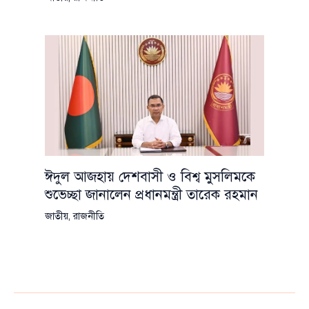
ঈদুল আজহায় দেশবাসী ও বিশ্ব মুসলিমকে
শুভেচ্ছা জানালেন প্রধানমন্ত্রী তারেক রহমান
জাতীয়
,
রাজনীতি