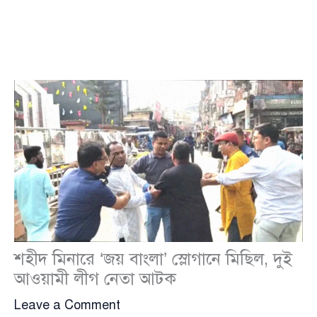
শহীদ মিনারে ‘জয় বাংলা’ স্লোগানে মিছিল, দুই
আওয়ামী লীগ নেতা আটক
Leave a Comment