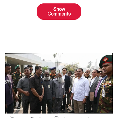
Show
Comments