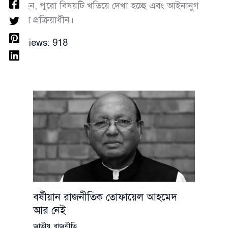
বলছেন, পুরো বিষয়টি খতিয়ে দেখা হচ্ছে এবং আইনানুগ
ব্যবস্থা প্রক্রিয়াধীন।
Views:
918
বর্ষীয়ান রাজনীতিক তোফায়েল আহমেদ
আর নেই
জাতীয়
,
রাজনীতি