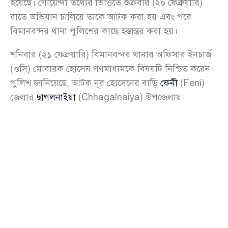
হয়েছে। গোয়েন্দা তথ্যের ভিত্তিতে শুক্রবার (২০ ফেব্রুয়ারি)
রাতে অভিযান চালিয়ে তাকে আটক করা হয় এবং পরে
বিমানবন্দর থানা পুলিশের কাছে হস্তান্তর করা হয়।
শনিবার (২১ ফেব্রুয়ারি) বিমানবন্দর থানার অফিসার ইনচার্জ
(ওসি) মোবারক হোসেন গণমাধ্যমকে বিষয়টি নিশ্চিত করেন।
পুলিশ জানিয়েছে, আটক নূর হোসেনের বাড়ি
ফেনী
(Feni)
জেলার
ছাগলনাইয়া
(Chhagalnaiya) উপজেলায়।