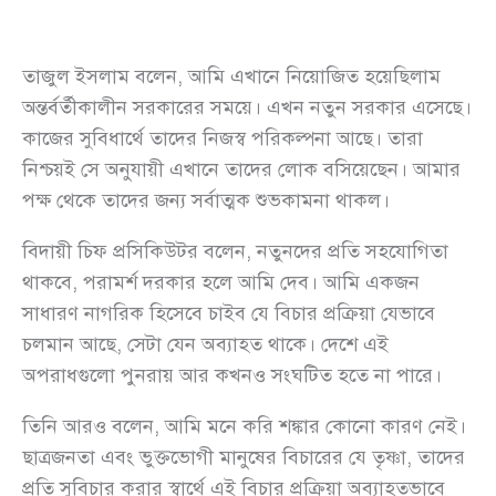
তাজুল ইসলাম বলেন, আমি এখানে নিয়োজিত হয়েছিলাম
অন্তর্বর্তীকালীন সরকারের সময়ে। এখন নতুন সরকার এসেছে।
কাজের সুবিধার্থে তাদের নিজস্ব পরিকল্পনা আছে। তারা
নিশ্চয়ই সে অনুযায়ী এখানে তাদের লোক বসিয়েছেন। আমার
পক্ষ থেকে তাদের জন্য সর্বাত্মক শুভকামনা থাকল।
বিদায়ী চিফ প্রসিকিউটর বলেন, নতুনদের প্রতি সহযোগিতা
থাকবে, পরামর্শ দরকার হলে আমি দেব। আমি একজন
সাধারণ নাগরিক হিসেবে চাইব যে বিচার প্রক্রিয়া যেভাবে
চলমান আছে, সেটা যেন অব্যাহত থাকে। দেশে এই
অপরাধগুলো পুনরায় আর কখনও সংঘটিত হতে না পারে।
তিনি আরও বলেন, আমি মনে করি শঙ্কার কোনো কারণ নেই।
ছাত্রজনতা এবং ভুক্তভোগী মানুষের বিচারের যে তৃষ্ণা, তাদের
প্রতি সুবিচার করার স্বার্থে এই বিচার প্রক্রিয়া অব্যাহতভাবে