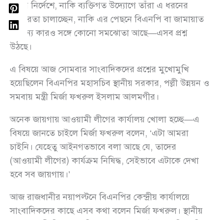
দলের নির্দেশে, নাকি ব্যক্তিগত উদ্যোগে তাঁরা এ ধরনের
তৎপরতা চালাচ্ছেন, নাকি এর পেছনে বিএনপি বা জামায়াত
বা অন্য কারও সঙ্গে কোনো সমঝোতা আছে—এসব প্রশ্ন
উঠছে।
এ বিষয়ে আজ সোমবার সাংবাদিকদের প্রশ্নের মুখোমুখি
হয়েছিলেন বিএনপির মহাসচিব স্থানীয় সরকার, পল্লী উন্নয়ন ও
সমবায় মন্ত্রী মির্জা ফখরুল ইসলাম আলমগীর।
অনেক জায়গায় আওয়ামী লীগের কার্যালয় খোলা হচ্ছে—এ
বিষয়ে জানতে চাইলে মির্জা ফখরুল বলেন, ‘এটা আমরা
চাইনি। যেহেতু আইনগতভাবে বলা আছে যে, তাদের
(আওয়ামী লীগের) কার্যক্রম নিষিদ্ধ, সেইভাবে এটাকে দেখা
হবে সব জায়গায়।’
আজ রাজধানীর নয়াপল্টনে বিএনপির কেন্দ্রীয় কার্যালয়ে
সাংবাদিকদের কাছে এসব কথা বলেন মির্জা ফখরুল। স্থানীয়