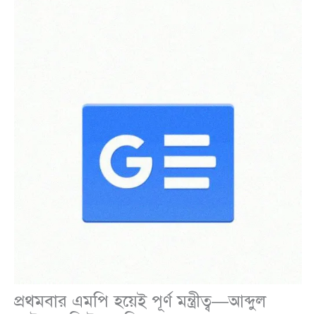
প্রথমবার এমপি হয়েই পূর্ণ মন্ত্রীত্ব—আব্দুল