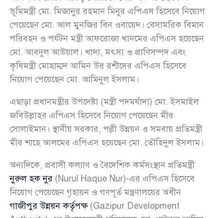
ভূমিমন্ত্রী মো. মিজানুর রহমান মিনুর এপিএস হিসেবে নিয়োগ
পেয়েছেন মো. আল মুনজির বিন ওবায়েদ। বেসামরিক বিমান
পরিবহন ও পর্যটন মন্ত্রী আফরোজা খানমের এপিএস হয়েছেন
মো. আবদুল আউয়াল। খাদ্য, মৎস্য ও প্রাণিসম্পদ এবং
কৃষিমন্ত্রী মোহাম্মদ আমিন উর রশীদের এপিএস হিসেবে
নিয়োগ পেয়েছেন মো. আমিনুল ইসলাম।
এছাড়া প্রধানমন্ত্রীর উপদেষ্টা (মন্ত্রী পদমর্যাদা) মো. ইসমাইল
জবিউল্লাহর এপিএস হিসেবে নিয়োগ পেয়েছেন মীর
সোলাইমান। স্থানীয় সরকার, পল্লী উন্নয়ন ও সমবায় প্রতিমন্ত্রী
মীর শাহে আলমের এপিএস হয়েছেন মো. তৌহিদুল ইসলাম।
অন্যদিকে, প্রবাসী কল্যাণ ও বৈদেশিক কর্মসংস্থান প্রতিমন্ত্রী
নুরুল হক নুর
(Nurul Haque Nur)-এর এপিএস হিসেবে
নিয়োগ পেয়েছেন গৃহায়ন ও গণপূর্ত মন্ত্রণালয়ের অধীন
গাজীপুর উন্নয়ন কর্তৃপক্ষ
(Gazipur Development