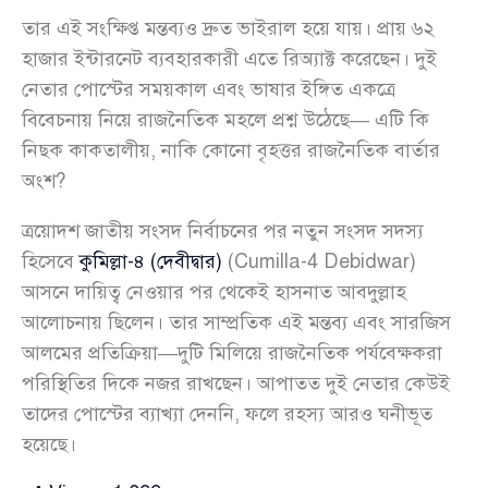
তার এই সংক্ষিপ্ত মন্তব্যও দ্রুত ভাইরাল হয়ে যায়। প্রায় ৬২
হাজার ইন্টারনেট ব্যবহারকারী এতে রিঅ্যাক্ট করেছেন। দুই
নেতার পোস্টের সময়কাল এবং ভাষার ইঙ্গিত একত্রে
বিবেচনায় নিয়ে রাজনৈতিক মহলে প্রশ্ন উঠেছে— এটি কি
নিছক কাকতালীয়, নাকি কোনো বৃহত্তর রাজনৈতিক বার্তার
অংশ?
ত্রয়োদশ জাতীয় সংসদ নির্বাচনের পর নতুন সংসদ সদস্য
হিসেবে
কুমিল্লা-৪ (দেবীদ্বার)
(Cumilla-4 Debidwar)
আসনে দায়িত্ব নেওয়ার পর থেকেই হাসনাত আবদুল্লাহ
আলোচনায় ছিলেন। তার সাম্প্রতিক এই মন্তব্য এবং সারজিস
আলমের প্রতিক্রিয়া—দুটি মিলিয়ে রাজনৈতিক পর্যবেক্ষকরা
পরিস্থিতির দিকে নজর রাখছেন। আপাতত দুই নেতার কেউই
তাদের পোস্টের ব্যাখ্যা দেননি, ফলে রহস্য আরও ঘনীভূত
হয়েছে।