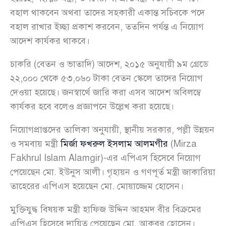
বহাল থাকবেন অথবা তাদের সহকারী একান্ত সচিবকে পদে
বহাল রাখার ইচ্ছা প্রকাশ করবেন, ততদিন পর্যন্ত এ নিয়োগ
আদেশ কার্যকর থাকবে।
চাকরি (বেতন ও ভাতাদি) আদেশ, ২০১৫ অনুযায়ী ৯ম গ্রেডে
২২,০০০ থেকে ৫৩,০৬০ টাকা বেতন স্কেলে তাদের নিয়োগ
দেওয়া হয়েছে। জনস্বার্থে জারি করা এসব আদেশ অবিলম্বে
কার্যকর হবে বলেও প্রজ্ঞাপনে উল্লেখ করা হয়েছে।
নিয়োগপ্রাপ্তদের তালিকা অনুযায়ী, স্থানীয় সরকার, পল্লী উন্নয়ন
ও সমবায় মন্ত্রী
মির্জা ফখরুল ইসলাম আলমগীর
(Mirza
Fakhrul Islam Alamgir)-এর এপিএস হিসেবে নিয়োগ
পেয়েছেন মো. ইউনুস আলী। গৃহায়ন ও গণপূর্ত মন্ত্রী জাকারিয়া
তাহেরের এপিএস হয়েছেন মো. মোয়াজ্জেম হোসেন।
মুক্তিযুদ্ধ বিষয়ক মন্ত্রী হাফিজ উদ্দিন আহমদ বীর বিক্রমের
এপিএস হিসেবে দায়িত্ব পেয়েছেন মো. আকবর হোসেন।