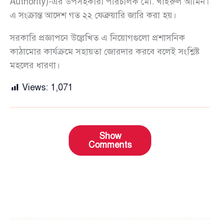
Authority)-এর উপসহকারী পরিচালক মো. খাইরুল আমিন।
এ সংক্রান্ত আদেশ গত ২২ ফেব্রুয়ারি জারি করা হয়।
সরকারি প্রজ্ঞাপনে উল্লেখিত এ নিয়োগগুলো প্রশাসনিক
কাঠামোর কার্যক্রমে সহায়তা জোরদার করবে বলেই সংশ্লিষ্ট
মহলের ধারণা।
Views:
1,071
Show
Comments