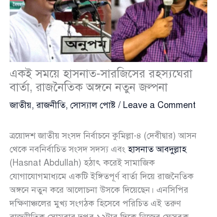
একই সময়ে হাসনাত-সারজিসের রহস্যঘেরা
বার্তা, রাজনৈতিক অঙ্গনে নতুন জল্পনা
জাতীয়
,
রাজনীতি
,
সোস্যাল পোষ্ট
/
Leave a Comment
ত্রয়োদশ জাতীয় সংসদ নির্বাচনে কুমিল্লা-৪ (দেবীদ্বার) আসন
থেকে নবনির্বাচিত সংসদ সদস্য এবং
হাসনাত আবদুল্লাহ
(Hasnat Abdullah) হঠাৎ করেই সামাজিক
যোগাযোগমাধ্যমে একটি ইঙ্গিতপূর্ণ বার্তা দিয়ে রাজনৈতিক
অঙ্গনে নতুন করে আলোচনা উসকে দিয়েছেন। এনসিপির
দক্ষিণাঞ্চলের মুখ্য সংগঠক হিসেবে পরিচিত এই তরুণ