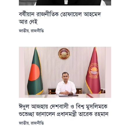
বর্ষীয়ান রাজনীতিক তোফায়েল আহমেদ
আর নেই
জাতীয়
,
রাজনীতি
ঈদুল আজহায় দেশবাসী ও বিশ্ব মুসলিমকে
শুভেচ্ছা জানালেন প্রধানমন্ত্রী তারেক রহমান
জাতীয়
,
রাজনীতি