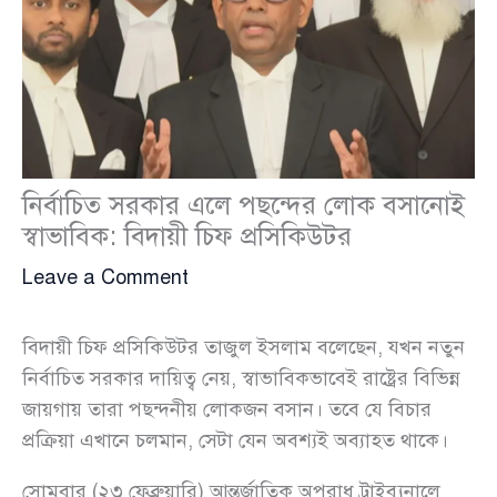
নির্বাচিত সরকার এলে পছন্দের লোক বসানোই
স্বাভাবিক: বিদায়ী চিফ প্রসিকিউটর
Leave a Comment
বিদায়ী চিফ প্রসিকিউটর তাজুল ইসলাম বলেছেন, যখন নতুন
নির্বাচিত সরকার দায়িত্ব নেয়, স্বাভাবিকভাবেই রাষ্ট্রের বিভিন্ন
জায়গায় তারা পছন্দনীয় লোকজন বসান। তবে যে বিচার
প্রক্রিয়া এখানে চলমান, সেটা যেন অবশ্যই অব্যাহত থাকে।
সোমবার (২৩ ফেব্রুয়ারি) আন্তর্জাতিক অপরাধ ট্রাইব্যুনালে