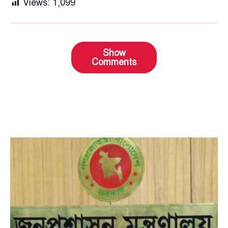
Views:
1,099
Show
Comments