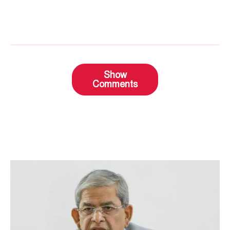
Show
Comments