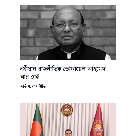
বর্ষীয়ান রাজনীতিক তোফায়েল আহমেদ
আর নেই
জাতীয়
,
রাজনীতি