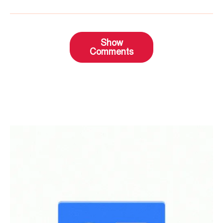
Show
Comments