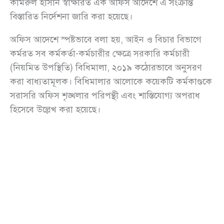
কামরুল হাসান স্বাক্ষরিত এক অফিস আদেশে এ সংক্রান্ত
বিস্তারিত নির্দেশনা জারি করা হয়েছে।
অফিস আদেশে স্পষ্টভাবে বলা হয়, আইন ও বিচার বিভাগে
কর্মরত সব কর্মকর্তা-কর্মচারীর ক্ষেত্রে সরকারি কর্মচারী
(নিয়মিত উপস্থিতি) বিধিমালা, ২০১৯ কঠোরভাবে অনুসরণ
করা বাধ্যতামূলক। বিধিমালার আলোকে কয়েকটি কর্মকাণ্ডকে
সরাসরি অফিস শৃঙ্খলার পরিপন্থী এবং শাস্তিযোগ্য অপরাধ
হিসেবে উল্লেখ করা হয়েছে।