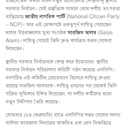
রাজনৈতিক অঙ্গনে এখন নতুন আলোচনার কেন্দ্রবিন্দু স্থানীয়
সরকার নির্বাচন। সেই প্রস্তুতিকে সামনে রেখে দলীয় তৎপরতা
বাড়িয়েছে
জাতীয় নাগরিক পার্টি
(National Citizen Party
– NCP)। আর এই প্রেক্ষাপটে গুরুত্বপূর্ণ দায়িত্ব পেয়েছেন
দলের উত্তরাঞ্চলের মুখ্য সংগঠক
সারজিস আলম
(Sarjis
Alam)। দায়িত্ব পেয়েই তিনি দ্রুত কার্যক্রম শুরুর ঘোষণা
দিয়েছেন।
স্থানীয় সরকার নির্বাচনকে কেন্দ্র করে ইতোমধ্যে ‘স্থানীয়
সরকার নির্বাচন পরিচালনা কমিটি’ গঠন করেছে এনসিপি।
নবগঠিত এই কমিটির চেয়ারম্যান হিসেবে দায়িত্ব দেওয়া
হয়েছে সারজিস আলমকে। দায়িত্ব গ্রহণের পর থেকেই তিনি
সক্রিয় ভূমিকার ইঙ্গিত দিয়েছেন, যা দলীয় কর্মীদের মধ্যে
নতুন উদ্দীপনা তৈরি করেছে।
সোমবার (২৩ ফেব্রুয়ারি) রাতে এনসিপির দপ্তর সেলের সদস্য
সাদিয়া ফারজানা দিনারের স্বাক্ষরিত এক প্রেস বিজ্ঞপ্তিতে