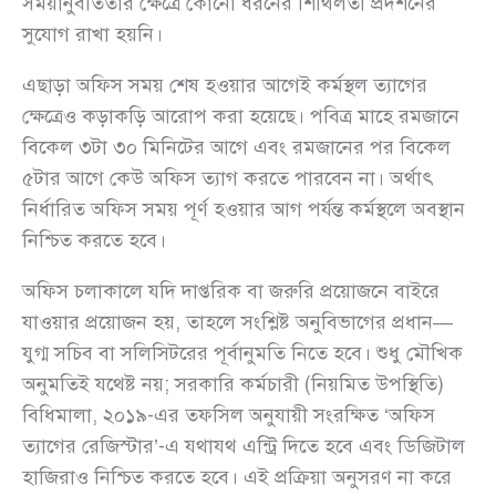
সময়ানুবর্তিতার ক্ষেত্রে কোনো ধরনের শিথিলতা প্রদর্শনের
সুযোগ রাখা হয়নি।
এছাড়া অফিস সময় শেষ হওয়ার আগেই কর্মস্থল ত্যাগের
ক্ষেত্রেও কড়াকড়ি আরোপ করা হয়েছে। পবিত্র মাহে রমজানে
বিকেল ৩টা ৩০ মিনিটের আগে এবং রমজানের পর বিকেল
৫টার আগে কেউ অফিস ত্যাগ করতে পারবেন না। অর্থাৎ
নির্ধারিত অফিস সময় পূর্ণ হওয়ার আগ পর্যন্ত কর্মস্থলে অবস্থান
নিশ্চিত করতে হবে।
অফিস চলাকালে যদি দাপ্তরিক বা জরুরি প্রয়োজনে বাইরে
যাওয়ার প্রয়োজন হয়, তাহলে সংশ্লিষ্ট অনুবিভাগের প্রধান—
যুগ্ম সচিব বা সলিসিটরের পূর্বানুমতি নিতে হবে। শুধু মৌখিক
অনুমতিই যথেষ্ট নয়; সরকারি কর্মচারী (নিয়মিত উপস্থিতি)
বিধিমালা, ২০১৯-এর তফসিল অনুযায়ী সংরক্ষিত ‘অফিস
ত্যাগের রেজিস্টার’-এ যথাযথ এন্ট্রি দিতে হবে এবং ডিজিটাল
হাজিরাও নিশ্চিত করতে হবে। এই প্রক্রিয়া অনুসরণ না করে