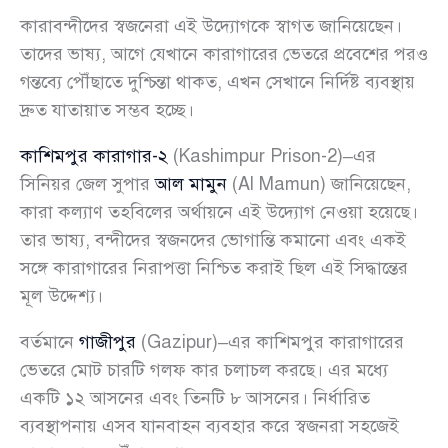
কারাবন্দীদের স্বজনেরা এই উদ্যোগকে স্বাগত জানিয়েছেন।
তাদের ভাষ্য, আগে যেখানে কারাগারের ভেতরে প্রবেশের পরও
গন্তব্যে পৌঁছাতে দুশ্চিন্তা থাকত, এখন সেখানে নির্দিষ্ট ব্যবস্থায়
দ্রুত যাতায়াত সম্ভব হচ্ছে।
কাশিমপুর কারাগার-২
(Kashimpur Prison-2)–এর
সিনিয়র জেল সুপার
আল মামুন
(Al Mamun) জানিয়েছেন,
কারা কল্যাণ তহবিলের অর্থায়নে এই উদ্যোগ নেওয়া হয়েছে।
তার ভাষ্য, বন্দীদের স্বজনদের ভোগান্তি কমানো এবং একই
সঙ্গে কারাগারের নিরাপত্তা নিশ্চিত করাই ছিল এই সিদ্ধান্তের
মূল উদ্দেশ্য।
বর্তমানে
গাজীপুর
(Gazipur)–এর কাশিমপুর কারাগারের
ভেতরে মোট চারটি গলফ কার চলাচল করছে। এর মধ্যে
একটি ১২ আসনের এবং তিনটি ৮ আসনের। নির্ধারিত
ব্যবস্থাপনায় এসব যানবাহন ব্যবহার করে স্বজনরা সহজেই