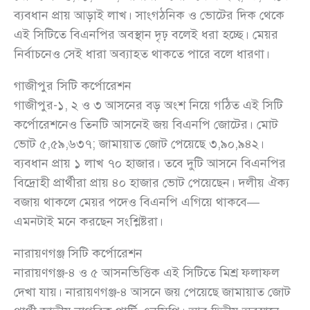
ব্যবধান প্রায় আড়াই লাখ। সাংগঠনিক ও ভোটের দিক থেকে
এই সিটিতে বিএনপির অবস্থান দৃঢ় বলেই ধরা হচ্ছে। মেয়র
নির্বাচনেও সেই ধারা অব্যাহত থাকতে পারে বলে ধারণা।
গাজীপুর সিটি কর্পোরেশন
গাজীপুর-১, ২ ও ৩ আসনের বড় অংশ নিয়ে গঠিত এই সিটি
কর্পোরেশনেও তিনটি আসনেই জয় বিএনপি জোটের। মোট
ভোট ৫,৫৯,৬৩৭; জামায়াত জোট পেয়েছে ৩,৯০,৯৪২।
ব্যবধান প্রায় ১ লাখ ৭০ হাজার। তবে দুটি আসনে বিএনপির
বিদ্রোহী প্রার্থীরা প্রায় ৪০ হাজার ভোট পেয়েছেন। দলীয় ঐক্য
বজায় থাকলে মেয়র পদেও বিএনপি এগিয়ে থাকবে—
এমনটাই মনে করছেন সংশ্লিষ্টরা।
নারায়ণগঞ্জ সিটি কর্পোরেশন
নারায়ণগঞ্জ-৪ ও ৫ আসনভিত্তিক এই সিটিতে মিশ্র ফলাফল
দেখা যায়। নারায়ণগঞ্জ-৪ আসনে জয় পেয়েছে জামায়াত জোট