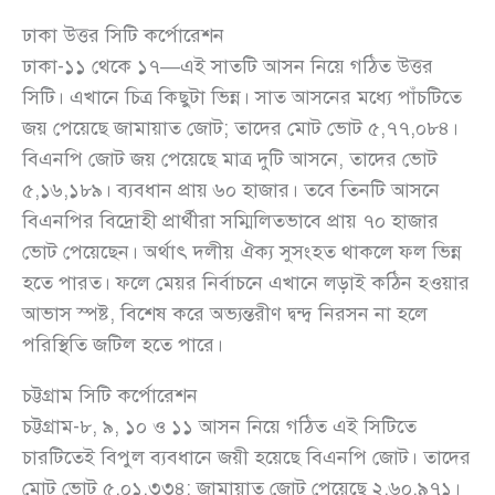
ঢাকা উত্তর সিটি কর্পোরেশন
ঢাকা-১১ থেকে ১৭—এই সাতটি আসন নিয়ে গঠিত উত্তর
সিটি। এখানে চিত্র কিছুটা ভিন্ন। সাত আসনের মধ্যে পাঁচটিতে
জয় পেয়েছে জামায়াত জোট; তাদের মোট ভোট ৫,৭৭,০৮৪।
বিএনপি জোট জয় পেয়েছে মাত্র দুটি আসনে, তাদের ভোট
৫,১৬,১৮৯। ব্যবধান প্রায় ৬০ হাজার। তবে তিনটি আসনে
বিএনপির বিদ্রোহী প্রার্থীরা সম্মিলিতভাবে প্রায় ৭০ হাজার
ভোট পেয়েছেন। অর্থাৎ দলীয় ঐক্য সুসংহত থাকলে ফল ভিন্ন
হতে পারত। ফলে মেয়র নির্বাচনে এখানে লড়াই কঠিন হওয়ার
আভাস স্পষ্ট, বিশেষ করে অভ্যন্তরীণ দ্বন্দ্ব নিরসন না হলে
পরিস্থিতি জটিল হতে পারে।
চট্টগ্রাম সিটি কর্পোরেশন
চট্টগ্রাম-৮, ৯, ১০ ও ১১ আসন নিয়ে গঠিত এই সিটিতে
চারটিতেই বিপুল ব্যবধানে জয়ী হয়েছে বিএনপি জোট। তাদের
মোট ভোট ৫,০১,৩৩৪; জামায়াত জোট পেয়েছে ২,৬০,৯৭১।