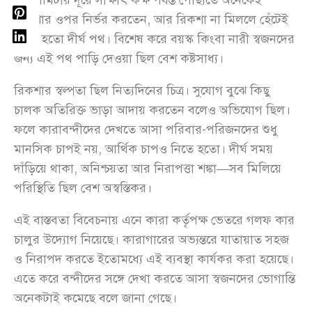
কিলোমিটার দূরে সাক্ষাৎ কক্ষ পর্যন্ত পৌঁছাতে অনেকেই
রিকশার ওপর নির্ভর করতেন, আর রিকশা না মিললে হেঁটেই
যেতে হতো দীর্ঘ পথ। বিশেষ করে বয়স্ক কিংবা নারী স্বজনদের
জন্য এই পথ পাড়ি দেওয়া ছিল বেশ কষ্টসাধ্য।
রিকশার স্বল্পতা ছিল নিত্যদিনের চিত্র। সুযোগ বুঝে কিছু
চালক অতিরিক্ত ভাড়া আদায় করতেন বলেও অভিযোগ ছিল।
ফলে কারাবন্দীদের দেখতে আসা পরিবার-পরিজনদের শুধু
মানসিক চাপই নয়, আর্থিক চাপও নিতে হতো। দীর্ঘ সময়
দাঁড়িয়ে থাকা, অনিশ্চয়তা আর নিরাপত্তা শঙ্কা—সব মিলিয়ে
পরিস্থিতি ছিল বেশ অস্বস্তিকর।
এই বাস্তবতা বিবেচনায় এনে কারা কর্তৃপক্ষ ভেতরে গলফ কার
চালুর উদ্যোগ নিয়েছে। কারাগারের অভ্যন্তরে যাতায়াত সহজ
ও নিরাপদ করতে ইতোমধ্যে এই ব্যবস্থা কার্যকর করা হয়েছে।
এতে করে বন্দীদের সঙ্গে দেখা করতে আসা স্বজনদের ভোগান্তি
অনেকটাই কমেছে বলে জানা গেছে।