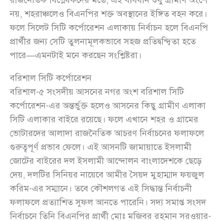
নয়, শহরাঞ্চলেও বিএনপির শক্ত অবস্থানের ইঙ্গিত বহন করে।
ফলে সিলেট সিটি কর্পোরেশন এলাকায় নির্বাচন হলে বিএনপি
প্রার্থীর জন্য সেটি তুলনামূলকভাবে সহজ প্রতিদ্বন্দ্বিতা হতে
পারে—এমনটাই মনে করছেন সংশ্লিষ্টরা।
বরিশাল সিটি কর্পোরেশন
বরিশাল-৫ সংসদীয় আসনের নগর অংশ বরিশাল সিটি
কর্পোরেশন-এর অন্তর্ভুক্ত হলেও আসনের কিছু গ্রামীণ এলাকা
সিটি এলাকার বাইরে রয়েছে। ফলে এখানে শহর ও গ্রামের
ভোটারদের আলাদা রাজনৈতিক আচরণ নির্বাচনের ফলাফলে
গুরুত্বপূর্ণ প্রভাব ফেলে। এই আসনটি জামায়াতে ইসলামী
জোটের বাইরের দল ইসলামী আন্দোলন বাংলাদেশকে ছেড়ে
দেয়, দলটির সিনিয়র নায়েবে আমীর সৈয়দ মুহাম্মাদ ফয়জুল
করিম-এর সম্মানে। তবে কৌশলগত এই সিদ্ধান্ত নির্বাচনী
ফলাফলে প্রত্যাশিত সুফল আনতে পারেনি। সদ্য সমাপ্ত সংসদ
নির্বাচনে তিনি বিএনপির প্রার্থী মোঃ মজিবর রহমান সরওয়ার-