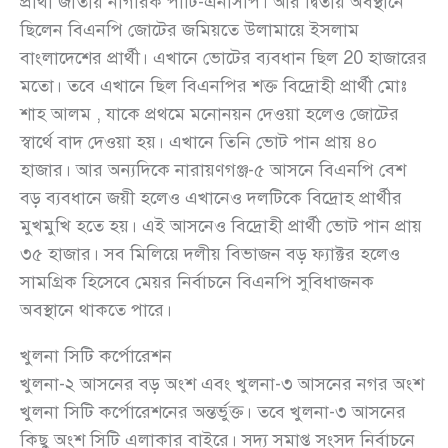
প্রার্থী জাতীয় নাগরিক পার্টি-এনসিপি। আর দ্বিতীয় অবস্থানে
ছিলেন বিএনপি জোটের জমিয়তে উলামায়ে ইসলাম
বাংলাদেশের প্রার্থী। এখানে ভোটের ব্যবধান ছিল 20 হাজারের
মতো। তবে এখানে ছিল বিএনপির শক্ত বিদ্রোহী প্রার্থী মোঃ
শাহ আলম , যাকে প্রথমে মনোনয়ন দেওয়া হলেও জোটের
স্বার্থে বাদ দেওয়া হয়। এখানে তিনি ভোট পান প্রায় ৪০
হাজার। আর অন্যদিকে নারায়ণগঞ্জ-৫ আসনে বিএনপি বেশ
বড় ব্যবধানে জয়ী হলেও এখানেও দলটিকে বিদ্রোহ প্রার্থীর
মুখমুখি হতে হয়। এই আসনেও বিদ্রোহী প্রার্থী ভোট পান প্রায়
৩৫ হাজার। সব মিলিয়ে দলীয় বিভাজন বড় ফ্যাক্টর হলেও
সামগ্রিক হিসেবে মেয়র নির্বাচনে বিএনপি সুবিধাজনক
অবস্থানে থাকতে পারে।
খুলনা সিটি কর্পোরেশন
খুলনা-২ আসনের বড় অংশ এবং খুলনা-৩ আসনের নগর অংশ
খুলনা সিটি কর্পোরেশনের অন্তর্ভুক্ত। তবে খুলনা-৩ আসনের
কিছু অংশ সিটি এলাকার বাইরে। সদ্য সমাপ্ত সংসদ নির্বাচনে