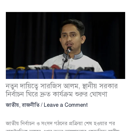
নতুন দায়িত্বে সারজিস আলম, স্থানীয় সরকার
নির্বাচন ঘিরে দ্রুত কার্যক্রম শুরুর ঘোষণা
জাতীয়
,
রাজনীতি
/
Leave a Comment
জাতীয় নির্বাচন ও সংসদ গঠনের প্রক্রিয়া শেষ হওয়ার পর