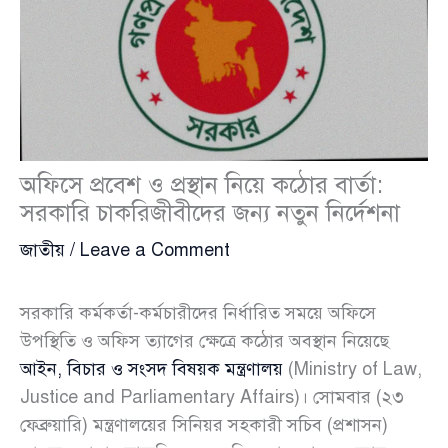
অফিসে প্রবেশ ও প্রস্থান নিয়ে কঠোর বার্তা:
সরকারি চাকরিজীবীদের জন্য নতুন নির্দেশনা
জাতীয়
/
Leave a Comment
সরকারি কর্মকর্তা-কর্মচারীদের নির্ধারিত সময়ে অফিসে
উপস্থিতি ও অফিস ত্যাগের ক্ষেত্রে কঠোর অবস্থান নিয়েছে
আইন, বিচার ও সংসদ বিষয়ক মন্ত্রণালয়
(Ministry of Law,
Justice and Parliamentary Affairs)। সোমবার (২৩
ফেব্রুয়ারি) মন্ত্রণালয়ের সিনিয়র সহকারী সচিব (প্রশাসন)