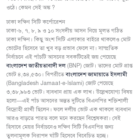
ওঠে। কেমন সেই অঙ্ক ?
ঢাকা দক্ষিণ সিটি কর্পোরেশন
ঢাকা-৬, ৭, ৮, ৯ ও ১০ সংসদীয় আসন নিয়ে মূলত গঠিত
ঢাকা দক্ষিণ। কিছু অংশ সিটি এলাকার বাইরে থাকলেও মোট
ভোটের হিসেবে তা খুব বড় প্রভাব ফেলে না। সাম্প্রতিক
নির্বাচনে এই পাঁচটি আসনের সবকটিতেই জয় পেয়েছে
বাংলাদেশ জাতীয়তাবাদী দল
(BNP) জোট। তাদের মোট প্রাপ্ত
ভোট ৪,৩৪,৫৩০। বিপরীতে
বাংলাদেশ জামায়াতে ইসলামী
(Bangladesh Jamaat-e-Islami) জোট পেয়েছে
৩,৩৮,৯৬৩ ভোট। ব্যবধান প্রায় এক লাখ। উল্লেখযোগ্য বিষয়
হলো—এই পাঁচ আসনের অন্তত দুটিতে বিএনপির শক্তিশালী
বিদ্রোহী প্রার্থী ছিলেন। ফলে দলীয় ভোট এক থাকলে ব্যবধান
আরও বাড়তে পারত বলে মনে করছেন বিশ্লেষকরা। সেই
হিসাবে মেয়র নির্বাচনেও দক্ষিণ সিটি বিএনপির জন্য
তুলনামূলক নিরাপদ ঘাঁটি হিসেবে বিবেচিত হচ্ছে।