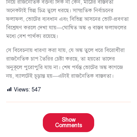
নিয়ে রাজনৈতিক বক্তব্য দিক না কেন, মাঠের বাস্তবতা
অনেকটাই ভিন্ন চিত্র তুলে ধরছে। সাম্প্রতিক নির্বাচনের
ফলাফল, ভোটের ব্যবধান এবং বিভিন্ন আসনের ভোট-প্রবণতা
বিশ্লেষণ করলে দেখা যায়—ঘোষিত অঙ্ক ও বাস্তব ফলাফলের
মধ্যে বেশ পার্থক্য রয়েছে।
সে বিবেচনায় ধারণা করা যায়, যে অঙ্ক তুলে ধরে বিরোধীরা
রাজনৈতিক চাপ তৈরির চেষ্টা করছে, তা হয়তো তাদের
অনুকূলে পুরোপুরি যায় না। শেষ পর্যন্ত ভোটের অঙ্ক কাগজে
নয়, ব্যালটেই চূড়ান্ত হয়—এটাই রাজনৈতিক বাস্তবতা।
Views:
547
Show
Comments