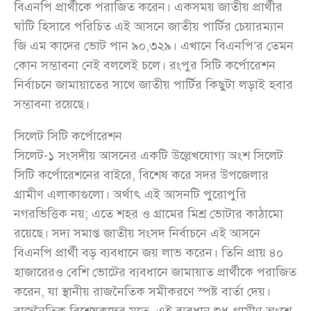
বিএনপি প্রার্থীকে পরাজিত করেন। একসময় জাতীয় প্রার্থীর
ঘাঁটি হিসাবে পরিচিত এই আসনে জাতীয় পার্টির চেয়ারম্যান
জি এম কাদের ভোট পান ৯০,৩২৯। এখানে বিএনপি’র তেমন
কোন সম্ভাবনা নেই বললেই চলে। রংপুর সিটি কর্পোরেশন
নির্বাচনে জামায়াতের সাথে জাতীয় পার্টির কিছুটা লড়াই হবার
সম্ভাবনা রয়েছে।
সিলেট সিটি কর্পোরেশন
সিলেট-১ সংসদীয় আসনের একটি উল্লেখযোগ্য অংশ সিলেট
সিটি কর্পোরেশনের বাইরে, বিশেষ করে সদর উপজেলার
গ্রামীণ এলাকাগুলো। অর্থাৎ এই আসনটি পুরোপুরি
নগরভিত্তিক নয়; এতে শহর ও গ্রামের মিশ্র ভোটার কাঠামো
রয়েছে। সদ্য সমাপ্ত জাতীয় সংসদ নির্বাচনে এই আসনে
বিএনপি প্রার্থী বড় ব্যবধানে জয় লাভ করেন। তিনি প্রায় ৪০
হাজারেরও বেশি ভোটের ব্যবধানে জামায়াত প্রার্থীকে পরাজিত
করেন, যা স্থানীয় রাজনৈতিক সমীকরণে স্পষ্ট বার্তা দেয়।
রাজনৈতিক বিশ্লেষকদের মতে, এই ব্যবধান শুধু গ্রামীণ অংশে