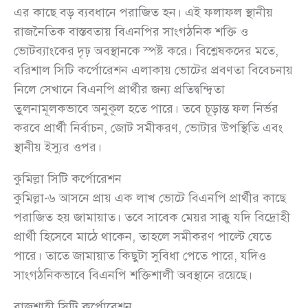
এর কাছে বড় ব্যবধানে পরাজিত হন। এই ফলাফল স্থানীয়
রাজনৈতিক বাস্তবতায় বিএনপির সাংগঠনিক শক্তি ও
ভোটব্যাংকের দৃঢ় অবস্থানকে স্পষ্ট করে। বিশ্লেষকদের মতে,
বরিশাল সিটি কর্পোরেশন এলাকায় ভোটের প্রবণতা বিবেচনায়
নিলে সেখানে বিএনপি প্রার্থীর জন্য প্রতিদ্বন্দ্বিতা
তুলনামূলকভাবে অনুকূল হতে পারে। তবে চূড়ান্ত ফল নির্ভর
করবে প্রার্থী নির্বাচন, জোট সমীকরণ, ভোটার উপস্থিতি এবং
স্থানীয় ইস্যুর ওপর।
কুমিল্লা সিটি কর্পোরেশন
কুমিল্লা-৬ আসনে প্রায় এক লাখ ভোটে বিএনপি প্রার্থীর কাছে
পরাজিত হয় জামায়াত। তবে সাবেক মেয়র সাক্কু যদি বিদ্রোহী
প্রার্থী হিসেবে মাঠে থাকেন, তাহলে সমীকরণ পাল্টে যেতে
পারে। তাতে জামায়াত কিছুটা সুবিধা পেতে পারে, যদিও
সাংগঠনিকভাবে বিএনপি শক্তিশালী অবস্থানে রয়েছে।
রাজশাহী সিটি কর্পোরেশন