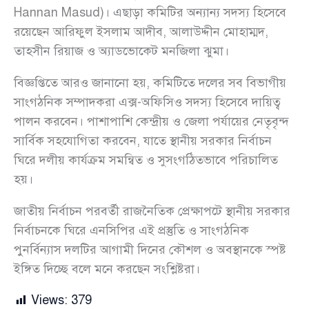
Hannan Masud)। এছাড়া কমিটির অন্যান্য সদস্য হিসেবে
রয়েছেন আরিফুল ইসলাম আদীব, আলাউদ্দীন মোহাম্মদ,
তাহসীন রিয়াজ ও অ্যাডভোকেট মনজিলা ঝুমা।
বিজ্ঞপ্তিতে আরও জানানো হয়, কমিটিতে দলের সব বিভাগীয়
সাংগঠনিক সম্পাদকরা এক্স-অফিসিও সদস্য হিসেবে দায়িত্ব
পালন করবেন। পাশাপাশি কেন্দ্রীয় ও জেলা পর্যায়ের নেতৃবৃন্দ
সার্বিক সহযোগিতা করবেন, যাতে স্থানীয় সরকার নির্বাচন
ঘিরে দলীয় কার্যক্রম সমন্বিত ও সুসংগঠিতভাবে পরিচালিত
হয়।
জাতীয় নির্বাচন পরবর্তী রাজনৈতিক প্রেক্ষাপটে স্থানীয় সরকার
নির্বাচনকে ঘিরে এনসিপির এই প্রস্তুতি ও সাংগঠনিক
পুনর্বিন্যাস দলটির আগামী দিনের কৌশল ও অবস্থানকে স্পষ্ট
ইঙ্গিত দিচ্ছে বলে মনে করছেন সংশ্লিষ্টরা।
Views:
379