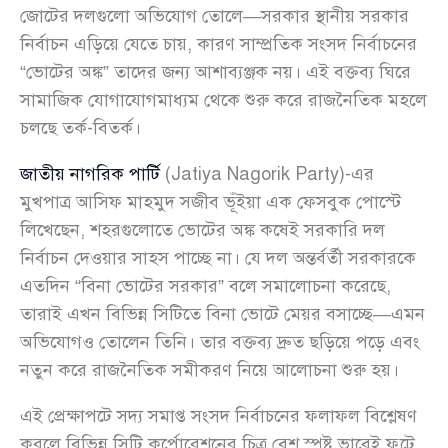
জোটের দলগুলো অভিযোগ তোলে—সরকার স্থানীয় সরকার
নির্বাচন এড়িয়ে যেতে চায়, কারণ সাম্প্রতিক সংসদ নির্বাচনের
“ভোটের অঙ্ক” তাদের জন্য আশাব্যঞ্জক নয়। এই বক্তব্য ঘিরে
সামাজিক যোগাযোগমাধ্যম থেকে শুরু করে রাজনৈতিক মহলে
চলছে তর্ক-বিতর্ক।
জাতীয় নাগরিক পার্টি
(Jatiya Nagorik Party)-এর
মুখপাত্র আসিফ মাহমুদ সজীব ভূঁইয়া এক ফেসবুক পোস্টে
লিখেছেন, শহরগুলোতে ভোটের অঙ্ক কষেই সরকারি দল
নির্বাচন দেওয়ার সাহস পাচ্ছে না। যে দল অন্তর্বর্তী সরকারকে
এতদিন “বিনা ভোটের সরকার” বলে সমালোচনা করেছে,
তারাই এখন বিভিন্ন সিটিতে বিনা ভোটে মেয়র বসাচ্ছে—এমন
অভিযোগও তোলেন তিনি। তার বক্তব্য দ্রুত ছড়িয়ে পড়ে এবং
নতুন করে রাজনৈতিক সমীকরণ নিয়ে আলোচনা শুরু হয়।
এই প্রেক্ষাপটে সদ্য সমাপ্ত সংসদ নির্বাচনের ফলাফল বিশ্লেষণ
করলে বিভিন্ন সিটি কর্পোরেশনের চিত্র বেশ স্পষ্ট ভাবেই ফুটে