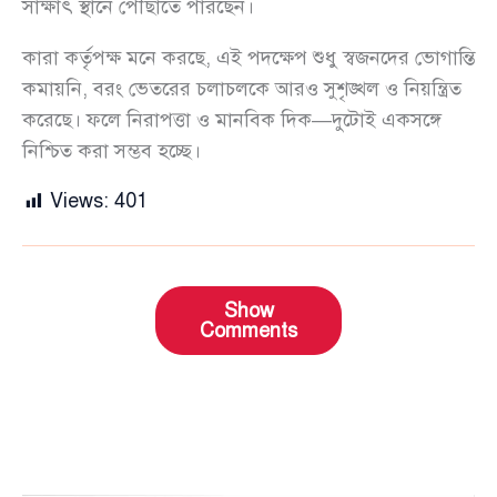
সাক্ষাৎ স্থানে পৌঁছাতে পারছেন।
কারা কর্তৃপক্ষ মনে করছে, এই পদক্ষেপ শুধু স্বজনদের ভোগান্তি
কমায়নি, বরং ভেতরের চলাচলকে আরও সুশৃঙ্খল ও নিয়ন্ত্রিত
করেছে। ফলে নিরাপত্তা ও মানবিক দিক—দুটোই একসঙ্গে
নিশ্চিত করা সম্ভব হচ্ছে।
Views:
401
Show
Comments