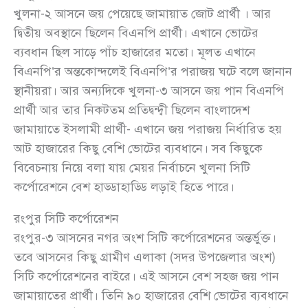
খুলনা-২ আসনে জয় পেয়েছে জামায়াত জোট প্রার্থী । আর
দ্বিতীয় অবস্থানে ছিলেন বিএনপি প্রার্থী। এখানে ভোটের
ব্যবধান ছিল সাড়ে পাঁচ হাজারের মতো। মূলত এখানে
বিএনপি’র অন্তকোন্দলেই বিএনপি’র পরাজয় ঘটে বলে জানান
স্থানীয়রা। আর অন্যদিকে খুলনা-৩ আসনে জয় পান বিএনপি
প্রার্থী আর তার নিকটতম প্রতিদ্বন্দ্বী ছিলেন বাংলাদেশ
জামায়াতে ইসলামী প্রার্থী- এখানে জয় পরাজয় নির্ধারিত হয়
আট হাজারের কিছু বেশি ভোটের ব্যবধানে। সব কিছুকে
বিবেচনায় নিয়ে বলা যায় মেয়র নির্বাচনে খুলনা সিটি
কর্পোরেশনে বেশ হাড্ডাহাড্ডি লড়াই হিতে পারে।
রংপুর সিটি কর্পোরেশন
রংপুর-৩ আসনের নগর অংশ সিটি কর্পোরেশনের অন্তর্ভুক্ত।
তবে আসনের কিছু গ্রামীণ এলাকা (সদর উপজেলার অংশ)
সিটি কর্পোরেশনের বাইরে। এই আসনে বেশ সহজ জয় পান
জামায়াতের প্রার্থী। তিনি ৯০ হাজারের বেশি ভোটের ব্যবধানে