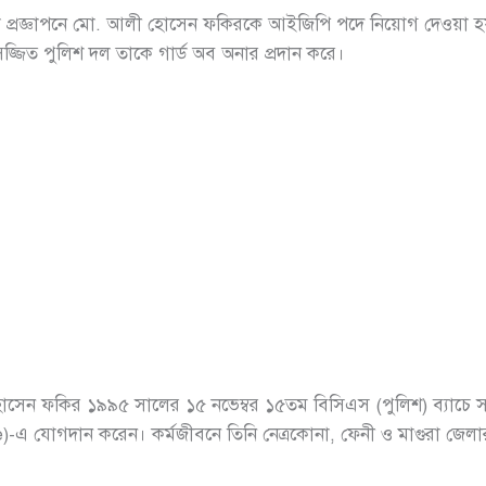
ারি করা প্রজ্ঞাপনে মো. আলী হোসেন ফকিরকে আইজিপি পদে নিয়োগ দেওয়া হয়
সজ্জিত পুলিশ দল তাকে গার্ড অব অনার প্রদান করে।
সেন ফকির ১৯৯৫ সালের ১৫ নভেম্বর ১৫তম বিসিএস (পুলিশ) ব্যাচে স
এ যোগদান করেন। কর্মজীবনে তিনি নেত্রকোনা, ফেনী ও মাগুরা জেলার 