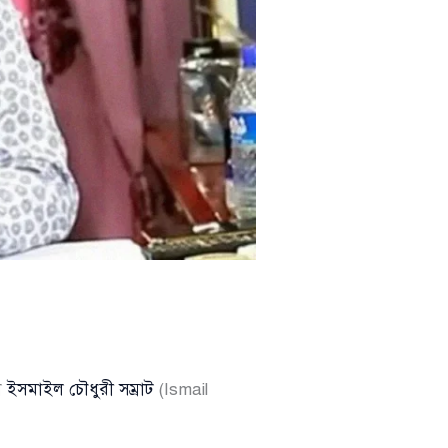
া
ইসমাইল চৌধুরী সম্রাট
(Ismail