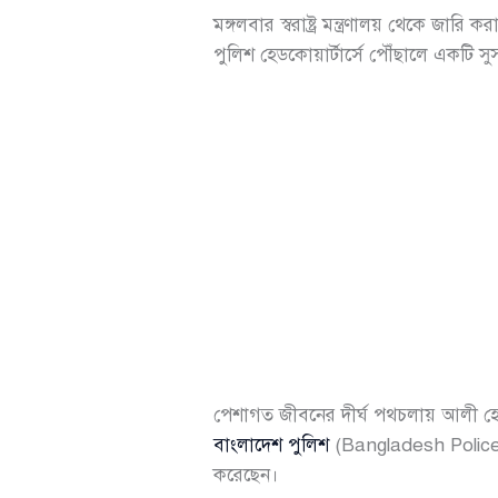
মঙ্গলবার স্বরাষ্ট্র মন্ত্রণালয় থেকে জ
পুলিশ হেডকোয়ার্টার্সে পৌঁছালে একটি সু
পেশাগত জীবনের দীর্ঘ পথচলায় আলী হো
বাংলাদেশ পুলিশ
(Bangladesh Police)-
করেছেন।