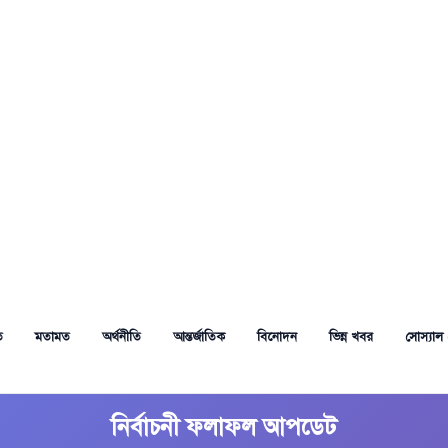
ত
মতামত
অর্থনীতি
আন্তর্জাতিক
বিনোদন
ভিন্ন খবর
সোস্যাল 
নির্বাচনী ফলাফল আপডেট