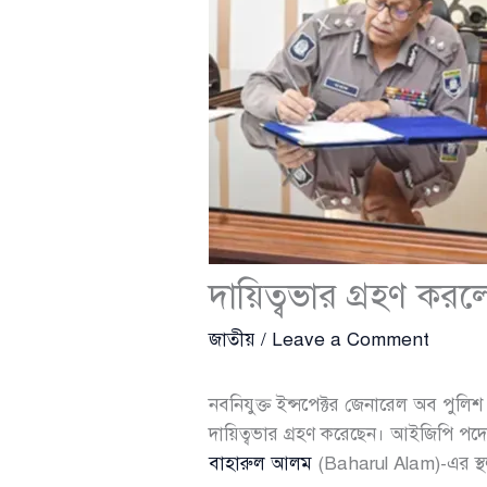
দায়িত্বভার গ্রহণ ক
জাতীয়
/
Leave a Comment
নবনিযুক্ত ইন্সপেক্টর জেনারেল অব পুল
দায়িত্বভার গ্রহণ করেছেন। আইজিপি প
বাহারুল আলম
(Baharul Alam)-এর স্থ