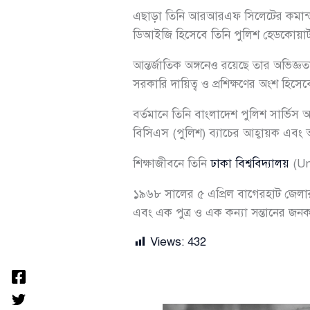
এছাড়া তিনি আরআরএফ সিলেটের কমান্ড্
ডিআইজি হিসেবে তিনি পুলিশ হেডকোয়ার্
আন্তর্জাতিক অঙ্গনেও রয়েছে তার অভিজ্ঞ
সরকারি দায়িত্ব ও প্রশিক্ষণের অংশ হিসেবে
বর্তমানে তিনি বাংলাদেশ পুলিশ সার্ভি
বিসিএস (পুলিশ) ব্যাচের আহ্বায়ক এবং অফ
শিক্ষাজীবনে তিনি
ঢাকা বিশ্ববিদ্যালয়
(Uni
১৯৬৮ সালের ৫ এপ্রিল বাগেরহাট জেলার
এবং এক পুত্র ও এক কন্যা সন্তানের জন
Views:
432