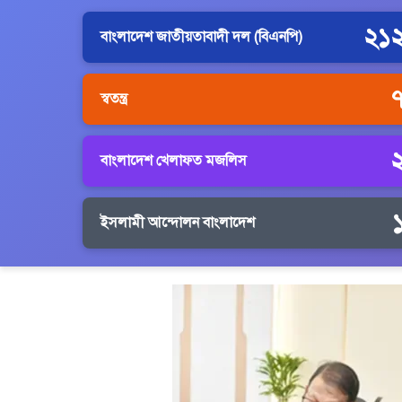
২১
বাংলাদেশ জাতীয়তাবাদী দল (বিএনপি)
স্বতন্ত্র
বাংলাদেশ খেলাফত মজলিস
ইসলামী আন্দোলন বাংলাদেশ