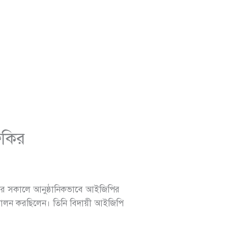
ফকির
ার সকালে আনুষ্ঠানিকভাবে আইজিপির
 পালন করছিলেন। তিনি বিদায়ী আইজিপি