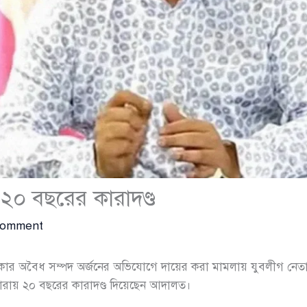
 ২০ বছরের কারাদণ্ড
Comment
াকার অবৈধ সম্পদ অর্জনের অভিযোগে দায়ের করা মামলায় যুবলীগ নেত
রায় ২০ বছরের কারাদণ্ড দিয়েছেন আদালত।