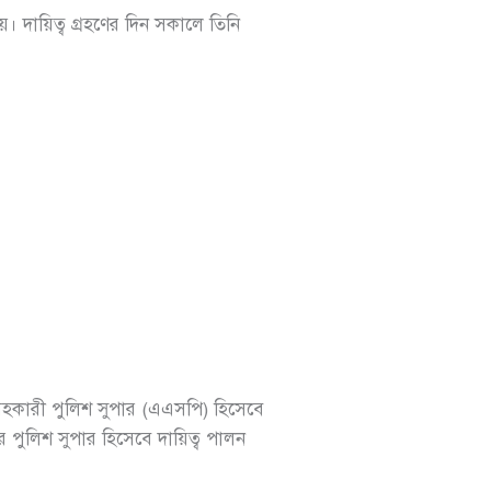
। দায়িত্ব গ্রহণের দিন সকালে তিনি
হকারী পুলিশ সুপার (এএসপি) হিসেবে
পুলিশ সুপার হিসেবে দায়িত্ব পালন