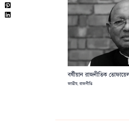
বর্ষীয়ান রাজনীতিক তোফা
জাতীয়
,
রাজনীতি