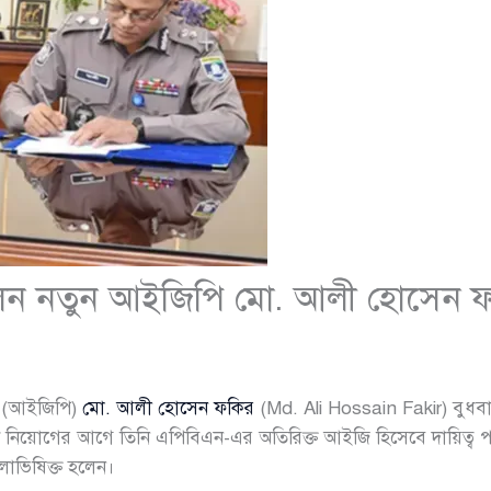
রলেন নতুন আইজিপি মো. আলী হোসেন 
িশ (আইজিপি)
মো. আলী হোসেন ফকির
(Md. Ali Hossain Fakir) বুধব
দে নিয়োগের আগে তিনি এপিবিএন-এর অতিরিক্ত আইজি হিসেবে দায়িত্ব
লাভিষিক্ত হলেন।