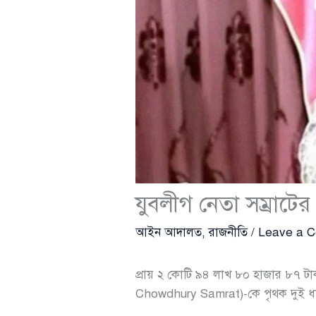
যুবলীগ নেতা সম্রাটের
আইন আদালত
,
রাজনীতি
/
Leave a 
প্রায় ২ কোটি ৯৪ লাখ ৮০ হাজার ৮৭ ট
Chowdhury Samrat)-কে পৃথক দুই ধা