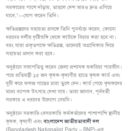
সরকারের পাশে দাঁড়ায়, তাহলে দেশ আরও দ্রুত এগিয়ে
যাবে,”—যোগ করেন তিনি।
ক্ষতিগ্রস্তদের সহায়তা প্রসঙ্গে তিনি পুনর্ব্যক্ত করেন, কোনো
ধরনের দলীয় দৃষ্টিভঙ্গি থেকে কাউকে বিচার করা হবে না।
বরং যারা প্রকৃতপক্ষে ক্ষতিগ্রস্ত, তাদেরই অগ্রাধিকার দিয়ে
সহায়তা প্রদান করা হবে।
অনুষ্ঠানে সভাপতিত্ব করেন জেলা প্রশাসক শুকরিয়া পারভীন।
পরে প্রতিমন্ত্রী ১৫ জন কৃষক-কৃষাণীর হাতে কৃষক কার্ড এবং
দুটি করে ফলজ গাছের চারা তুলে দেন। কার্ড পেয়ে কৃষকদের
মধ্যে ব্যাপক উৎসাহ দেখা যায়। তারা জানান, পূর্ববর্তী
সরকার এ ধরনের উদ্যোগ নেয়নি।
অনুষ্ঠানে সরকারি-বেসরকারি কর্মকর্তাদের পাশাপাশি স্থানীয়
কৃষক, কৃষাণী এবং
বাংলাদেশ জাতীয়তাবাদী দল
(Bangladesh Nationalist Party – BNP)-এর