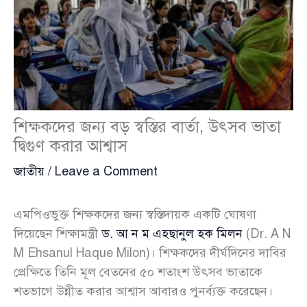
শিক্ষকদের জন্য বড় স্বস্তির বার্তা, উৎসব ভাতা
দ্বিগুণ করার আশ্বাস
জাতীয়
/
Leave a Comment
এমপিওভুক্ত শিক্ষকদের জন্য স্বস্তিদায়ক একটি ঘোষণা
দিয়েছেন শিক্ষামন্ত্রী
ড. আ ন ম এহছানুল হক মিলন
(Dr. A N
M Ehsanul Haque Milon)। শিক্ষকদের দীর্ঘদিনের দাবির
প্রেক্ষিতে তিনি মূল বেতনের ৫০ শতাংশ উৎসব ভাতাকে
শতভাগে উন্নীত করার আশ্বাস আবারও পুনর্ব্যক্ত করেছেন।