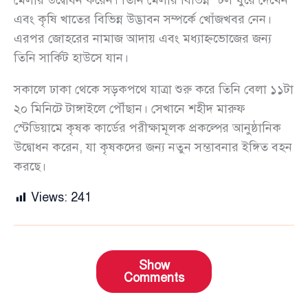
মেলার উদ্বোধন করেন। তিনি মেলার বিভিন্ন স্টল ঘুরে দেখেন
এবং কৃষি খাতের বিভিন্ন উদ্ভাবন সম্পর্কে খোঁজখবর নেন।
এরপর জোহরের নামাজ আদায় এবং মধ্যাহ্নভোজের জন্য
তিনি সার্কিট হাউসে যান।
সকালে ঢাকা থেকে সড়কপথে যাত্রা শুরু করে তিনি বেলা ১১টা
২০ মিনিটে টাঙ্গাইলে পৌঁছান। সেখানে শহীদ মারুফ
স্টেডিয়ামে কৃষক কার্ডের পরীক্ষামূলক প্রকল্পের আনুষ্ঠানিক
উদ্বোধন করেন, যা কৃষকদের জন্য নতুন সম্ভাবনার ইঙ্গিত বহন
করছে।
Views:
241
Show
Comments