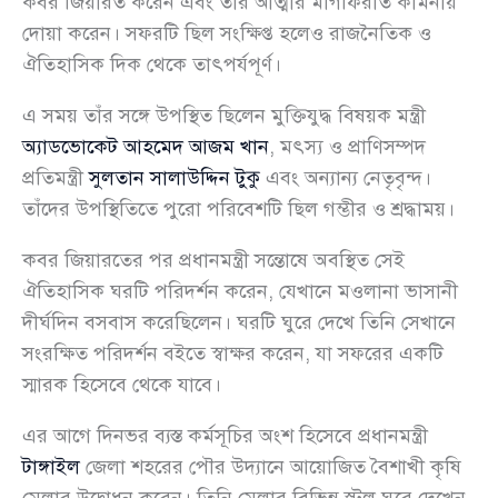
কবর জিয়ারত করেন এবং তাঁর আত্মার মাগফিরাত কামনায়
দোয়া করেন। সফরটি ছিল সংক্ষিপ্ত হলেও রাজনৈতিক ও
ঐতিহাসিক দিক থেকে তাৎপর্যপূর্ণ।
এ সময় তাঁর সঙ্গে উপস্থিত ছিলেন মুক্তিযুদ্ধ বিষয়ক মন্ত্রী
অ্যাডভোকেট আহমেদ আজম খান
, মৎস্য ও প্রাণিসম্পদ
প্রতিমন্ত্রী
সুলতান সালাউদ্দিন টুকু
এবং অন্যান্য নেতৃবৃন্দ।
তাঁদের উপস্থিতিতে পুরো পরিবেশটি ছিল গম্ভীর ও শ্রদ্ধাময়।
কবর জিয়ারতের পর প্রধানমন্ত্রী সন্তোষে অবস্থিত সেই
ঐতিহাসিক ঘরটি পরিদর্শন করেন, যেখানে মওলানা ভাসানী
দীর্ঘদিন বসবাস করেছিলেন। ঘরটি ঘুরে দেখে তিনি সেখানে
সংরক্ষিত পরিদর্শন বইতে স্বাক্ষর করেন, যা সফরের একটি
স্মারক হিসেবে থেকে যাবে।
এর আগে দিনভর ব্যস্ত কর্মসূচির অংশ হিসেবে প্রধানমন্ত্রী
টাঙ্গাইল
জেলা শহরের পৌর উদ্যানে আয়োজিত বৈশাখী কৃষি