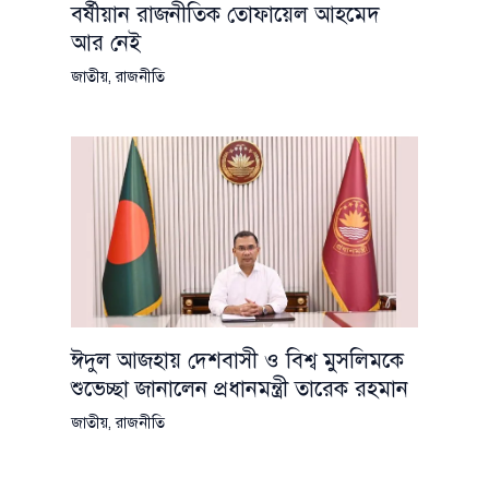
বর্ষীয়ান রাজনীতিক তোফায়েল আহমেদ
আর নেই
জাতীয়
,
রাজনীতি
ঈদুল আজহায় দেশবাসী ও বিশ্ব মুসলিমকে
শুভেচ্ছা জানালেন প্রধানমন্ত্রী তারেক রহমান
জাতীয়
,
রাজনীতি