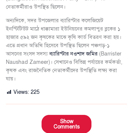
নেতাকর্মীরাও উপস্থিত ছিলেন।
অন্যদিকে, সদর উপজেলার ব্যারিস্টার কলেজিয়েট
ইনস্টিটিউট মাঠে ধাক্কামারা ইউনিয়নের কমলাপুর ব্লকের ১
হাজার ৫৯২ জন কৃষকের মাঝে কৃষি কার্ড বিতরণ করা হয়।
এতে প্রধান অতিথি হিসেবে উপস্থিত ছিলেন পঞ্চগড়-১
আসনের সংসদ সদস্য
ব্যারিস্টার নওশাদ জমির
(Barrister
Naushad Zameer)। সেখানেও বিভিন্ন পর্যায়ের কর্মকর্তা,
কৃষক এবং রাজনৈতিক নেতাকর্মীদের উপস্থিতি লক্ষ্য করা
যায়।
Views:
225
Show
Comments