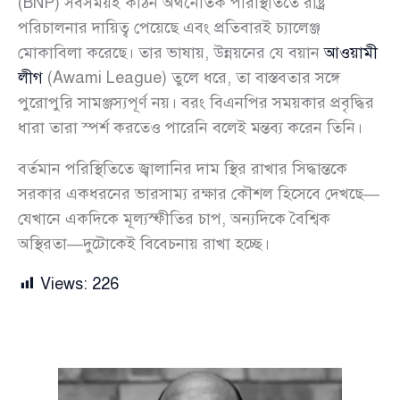
(BNP) সবসময়ই কঠিন অর্থনৈতিক পরিস্থিতিতে রাষ্ট্র
পরিচালনার দায়িত্ব পেয়েছে এবং প্রতিবারই চ্যালেঞ্জ
মোকাবিলা করেছে। তার ভাষায়, উন্নয়নের যে বয়ান
আওয়ামী
লীগ
(Awami League) তুলে ধরে, তা বাস্তবতার সঙ্গে
পুরোপুরি সামঞ্জস্যপূর্ণ নয়। বরং বিএনপির সময়কার প্রবৃদ্ধির
ধারা তারা স্পর্শ করতেও পারেনি বলেই মন্তব্য করেন তিনি।
বর্তমান পরিস্থিতিতে জ্বালানির দাম স্থির রাখার সিদ্ধান্তকে
সরকার একধরনের ভারসাম্য রক্ষার কৌশল হিসেবে দেখছে—
যেখানে একদিকে মূল্যস্ফীতির চাপ, অন্যদিকে বৈশ্বিক
অস্থিরতা—দুটোকেই বিবেচনায় রাখা হচ্ছে।
Views:
226