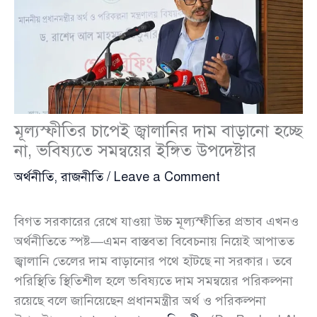
মূল্যস্ফীতির চাপেই জ্বালানির দাম বাড়ানো হচ্ছে
না, ভবিষ্যতে সমন্বয়ের ইঙ্গিত উপদেষ্টার
অর্থনীতি
,
রাজনীতি
/
Leave a Comment
বিগত সরকারের রেখে যাওয়া উচ্চ মূল্যস্ফীতির প্রভাব এখনও
অর্থনীতিতে স্পষ্ট—এমন বাস্তবতা বিবেচনায় নিয়েই আপাতত
জ্বালানি তেলের দাম বাড়ানোর পথে হাঁটছে না সরকার। তবে
পরিস্থিতি স্থিতিশীল হলে ভবিষ্যতে দাম সমন্বয়ের পরিকল্পনা
রয়েছে বলে জানিয়েছেন প্রধানমন্ত্রীর অর্থ ও পরিকল্পনা