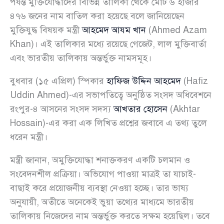
পর্যন্ত মুক্তিযোদ্ধাদের বিভিন্ন তালিকা থেকে মোট ৬ হাজার
৪৭৬ জনের নাম বাতিল করা হয়েছে বলে জানিয়েছেন
মুক্তিযুদ্ধ বিষয়ক মন্ত্রী
আহমেদ আযম খান
(Ahmed Azam
Khan)। এই তালিকার মধ্যে রয়েছে গেজেট, লাল মুক্তিবার্তা
এবং ভারতীয় তালিকায় অন্তর্ভুক্ত নামসমূহ।
বুধবার (১৫ এপ্রিল) স্পিকার
হাফিজ উদ্দিন আহমেদ
(Hafiz
Uddin Ahmed)-এর সভাপতিত্বে অনুষ্ঠিত সংসদ অধিবেশনে
রংপুর-৪ আসনের সংসদ সদস্য
আখতার হোসেন
(Akhtar
Hossain)-এর করা এক লিখিত প্রশ্নের জবাবে এ তথ্য তুলে
ধরেন মন্ত্রী।
মন্ত্রী জানান, অমুক্তিযোদ্ধা শনাক্তকরণ একটি চলমান ও
সংবেদনশীল প্রক্রিয়া। অভিযোগ পাওয়া মাত্রই তা যাচাই-
বাছাই করে প্রয়োজনীয় ব্যবস্থা নেওয়া হচ্ছে। তার ভাষ্য
অনুযায়ী, অতীতে অনেকেই ভুয়া তথ্যের মাধ্যমে ভারতীয়
তালিকায় নিজেদের নাম অন্তর্ভুক্ত করতে সক্ষম হয়েছিল। তবে