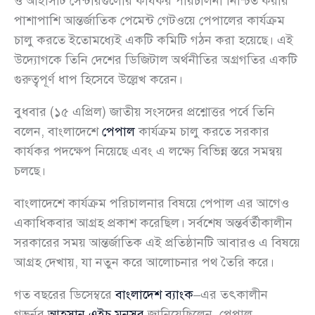
ও আইসিটি সেন্টারগুলোর কার্যকর পরিচালনা নিশ্চিত করার
পাশাপাশি আন্তর্জাতিক পেমেন্ট গেটওয়ে পেপালের কার্যক্রম
চালু করতে ইতোমধ্যেই একটি কমিটি গঠন করা হয়েছে। এই
উদ্যোগকে তিনি দেশের ডিজিটাল অর্থনীতির অগ্রগতির একটি
গুরুত্বপূর্ণ ধাপ হিসেবে উল্লেখ করেন।
বুধবার (১৫ এপ্রিল) জাতীয় সংসদের প্রশ্নোত্তর পর্বে তিনি
বলেন, বাংলাদেশে
পেপাল
কার্যক্রম চালু করতে সরকার
কার্যকর পদক্ষেপ নিয়েছে এবং এ লক্ষ্যে বিভিন্ন স্তরে সমন্বয়
চলছে।
বাংলাদেশে কার্যক্রম পরিচালনার বিষয়ে পেপাল এর আগেও
একাধিকবার আগ্রহ প্রকাশ করেছিল। সর্বশেষ অন্তর্বর্তীকালীন
সরকারের সময় আন্তর্জাতিক এই প্রতিষ্ঠানটি আবারও এ বিষয়ে
আগ্রহ দেখায়, যা নতুন করে আলোচনার পথ তৈরি করে।
গত বছরের ডিসেম্বরে
বাংলাদেশ ব্যাংক
–এর তৎকালীন
গভর্নর
আহসান এইচ মনসুর
জানিয়েছিলেন, পেপাল