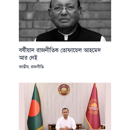
বর্ষীয়ান রাজনীতিক তোফায়েল আহমেদ
আর নেই
জাতীয়
,
রাজনীতি