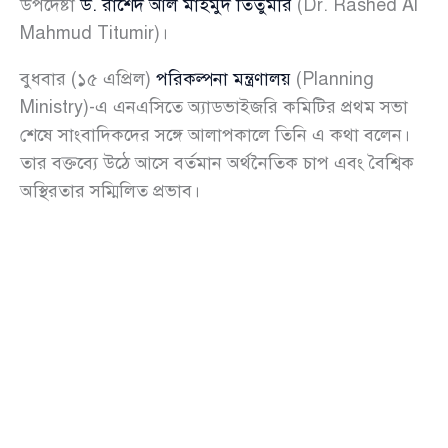
উপদেষ্টা
ড. রাশেদ আল মাহমুদ তিতুমীর
(Dr. Rashed Al
Mahmud Titumir)।
বুধবার (১৫ এপ্রিল)
পরিকল্পনা মন্ত্রণালয়
(Planning
Ministry)-এ এনএসিতে অ্যাডভাইজরি কমিটির প্রথম সভা
শেষে সাংবাদিকদের সঙ্গে আলাপকালে তিনি এ কথা বলেন।
তার বক্তব্যে উঠে আসে বর্তমান অর্থনৈতিক চাপ এবং বৈশ্বিক
অস্থিরতার সম্মিলিত প্রভাব।