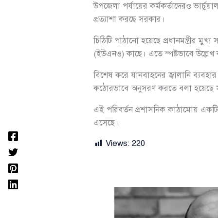
উপজেলা পর্যায়ের কর্মকর্তাদেরও ভার্চু
প্রত্যাশা করছে সরকার।
চিঠিটি পাঠানো হয়েছে প্রধানমন্ত্রীর মু
(ইউএনও) কাছে। এতে স্পষ্টভাবে উল্লে
বিশেষ করে যানবাহনের জ্বালানি ব্যবহার ক
কঠোরভাবে অনুসরণ করতে বলা হয়েছে সং
এই পরিবর্তন প্রশাসনিক কাঠামোয় একটি ন
এসেছে।
Views:
220