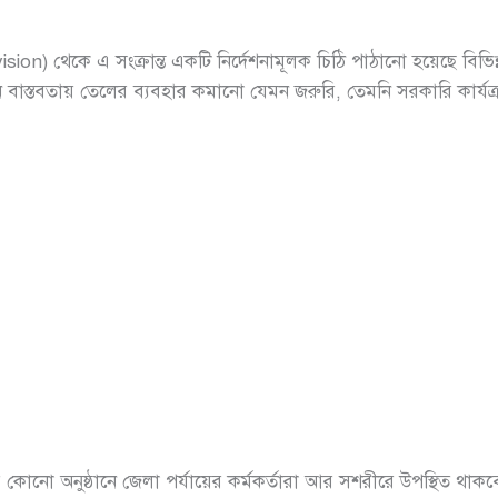
ion) থেকে এ সংক্রান্ত একটি নির্দেশনামূলক চিঠি পাঠানো হয়েছে বিভিন্ন 
র্তমান বাস্তবতায় তেলের ব্যবহার কমানো যেমন জরুরি, তেমনি সরকারি কার
ের কোনো অনুষ্ঠানে জেলা পর্যায়ের কর্মকর্তারা আর সশরীরে উপস্থিত থা