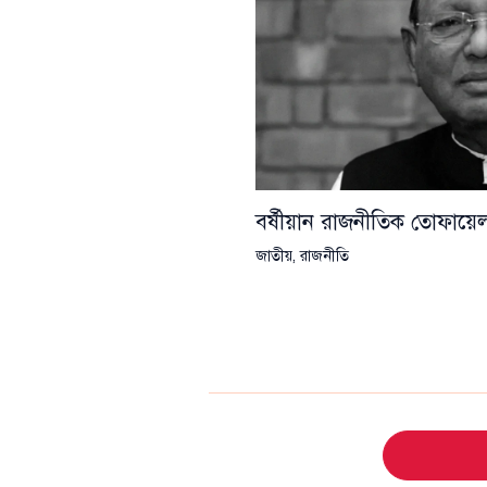
বর্ষীয়ান রাজনীতিক তোফা
জাতীয়
,
রাজনীতি