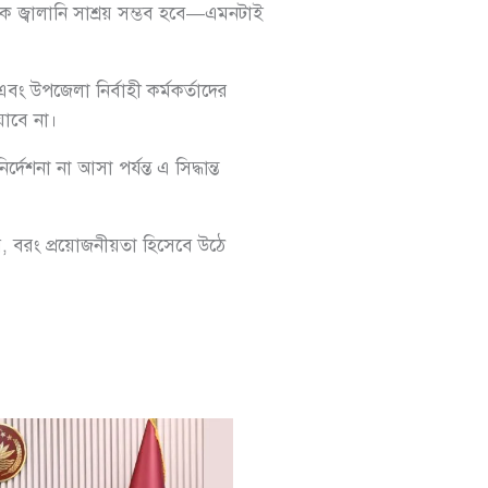
কে জ্বালানি সাশ্রয় সম্ভব হবে—এমনটাই
বং উপজেলা নির্বাহী কর্মকর্তাদের
যাবে না।
েশনা না আসা পর্যন্ত এ সিদ্ধান্ত
নয়, বরং প্রয়োজনীয়তা হিসেবে উঠে