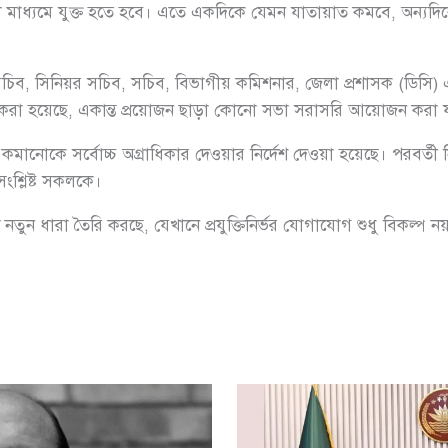
য়াল মাধ্যমে যুক্ত হতে হবে। এতে একদিকে যেমন যাতায়াত কমবে, অন্যদি
খ্য সচিব, সিনিয়র সচিব, সচিব, বিভাগীয় কমিশনার, জেলা প্রশাসক (ডিসি) এ
খ করা হয়েছে, একান্ত প্রয়োজন ছাড়া কোনো সভা সরাসরি আয়োজন করা 
মানোকে সর্বোচ্চ অগ্রাধিকার দেওয়ার নির্দেশ দেওয়া হয়েছে। পরবর্তী নির্দ
শ্লিষ্ট সকলকে।
তুন ধারা তৈরি করছে, যেখানে প্রযুক্তিনির্ভর যোগাযোগ শুধু বিকল্প 