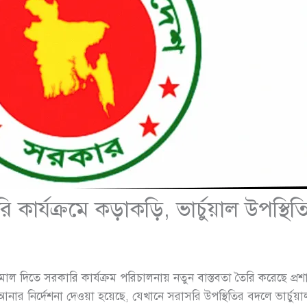
রি কার্যক্রমে কড়াকড়ি, ভার্চুয়াল উপস্থ
ামাল দিতে সরকারি কার্যক্রম পরিচালনায় নতুন বাস্তবতা তৈরি করেছে প্রশ
নির্দেশনা দেওয়া হয়েছে, যেখানে সরাসরি উপস্থিতির বদলে ভার্চুয়াল প