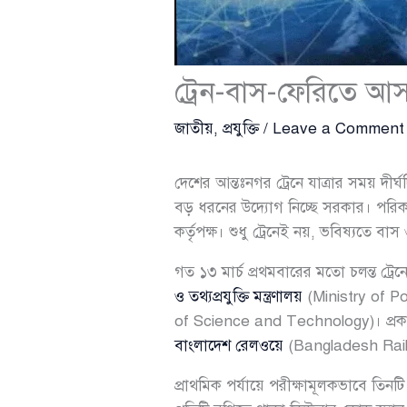
ট্রেন-বাস-ফেরিতে আস
জাতীয়
,
প্রযুক্তি
/
Leave a Comment
দেশের আন্তঃনগর ট্রেনে যাত্রার সময় দী
বড় ধরনের উদ্যোগ নিচ্ছে সরকার। পরিকল্প
কর্তৃপক্ষ। শুধু ট্রেনেই নয়, ভবিষ্যতে ব
গত ১৩ মার্চ প্রথমবারের মতো চলন্ত ট্রে
ও তথ্যপ্রযুক্তি মন্ত্রণালয়
(Ministry of 
of Science and Technology)। প্রকল
বাংলাদেশ রেলওয়ে
(Bangladesh Rai
প্রাথমিক পর্যায়ে পরীক্ষামূলকভাবে তিনট