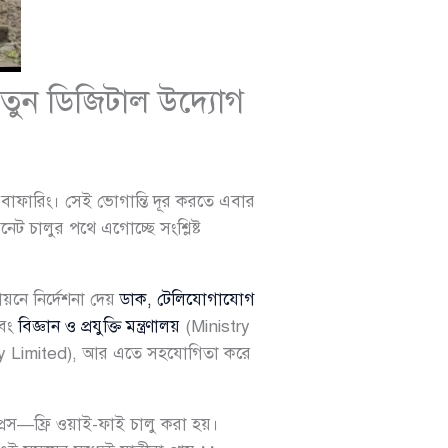
নতুন ডিজিটাল উদ্যোগ
র বাফারিং। সেই ভোগান্তি দূর করতে এবার
েট চালুর পথে এগোচ্ছে সংশ্লিষ্ট
ায়নে নির্দেশনা দেয়
ডাক, টেলিযোগাযোগ
এবং
বিজ্ঞান ও প্রযুক্তি মন্ত্রণালয়
(Ministry
 Limited), আর এতে সহযোগিতা করে
প্রেস—ফ্রি ওয়াই-ফাই চালু করা হয়।