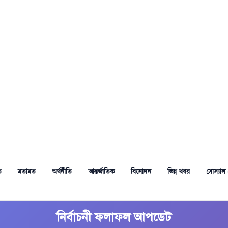
ত
মতামত
অর্থনীতি
আন্তর্জাতিক
বিনোদন
ভিন্ন খবর
সোস্যাল 
নির্বাচনী ফলাফল আপডেট