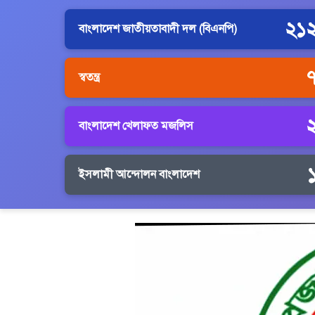
২১
বাংলাদেশ জাতীয়তাবাদী দল (বিএনপি)
স্বতন্ত্র
বাংলাদেশ খেলাফত মজলিস
ইসলামী আন্দোলন বাংলাদেশ