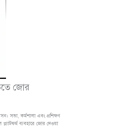
িতিতে জোর
াসন। সভা, কর্মশালা এবং প্রশিক্ষণ
্ল্যাটফর্ম ব্যবহারে জোর দেওয়া