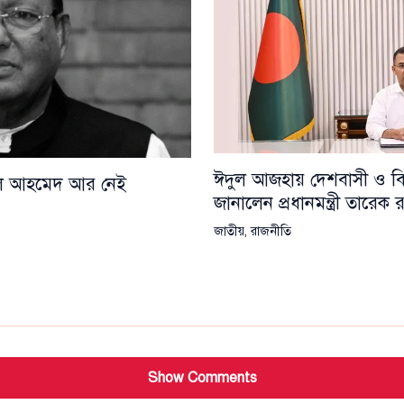
ঈদুল আজহায় দেশবাসী ও বিশ্
য়েল আহমেদ আর নেই
জানালেন প্রধানমন্ত্রী তারেক
জাতীয়
,
রাজনীতি
Show Comments