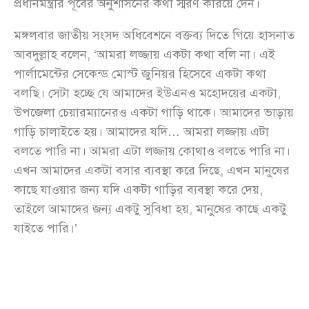
প্রধানমন্ত্রীর পূর্বের অনুশাসনের কথা স্মরণ করিয়ে দেন।
মঙ্গলবার জাতীয় সংসদ অধিবেশনে বক্তব্য দিতে গিয়ে হাসনাত
আবদুল্লাহ বলেন, ‘আমরা লজ্জায় একটা কথা বলি না। এই
পার্লামেন্টের সেকেন্ড মোস্ট জুনিয়র হিসেবে একটা কথা
বলছি। সেটা হচ্ছে যে আমাদের ইউএনও মহোদয়ের একটা,
উপজেলা চেয়ারম্যানেরও একটা গাড়ি থাকে। আমাদের ভাড়ায়
গাড়ি চালাইতে হয়। আমাদের যদি… আমরা লজ্জায় এটা
বলতে পারি না। আমরা এটা লজ্জায় কোথাও বলতে পারি না।
এখন আমাদের একটা বসার ব্যবস্থা করে দিছে, এখন মানুষের
কাছে যাওয়ার জন্য যদি একটা গাড়ির ব্যবস্থা করে দেয়,
তাইলে আমাদের জন্য একটু সুবিধা হয়, মানুষের কাছে একটু
যাইতে পারি।’