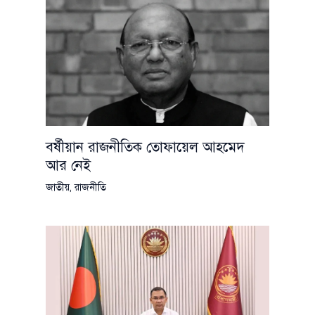
বর্ষীয়ান রাজনীতিক তোফায়েল আহমেদ
আর নেই
জাতীয়
,
রাজনীতি