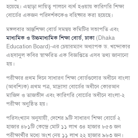
হয়েছে। এছাড়া দায়িত্ব পালনে ব্যর্থ হওয়ায় কারিগরি শিক্ষা
বোর্ডের একজন পরিদর্শককেও বহিষ্কার করা হয়েছে।
মঙ্গলবার আন্তশিক্ষা বোর্ড সমন্বয় কমিটির সভাপতি এবং
মাধ্যমিক ও উচ্চমাধ্যমিক শিক্ষা বোর্ড, ঢাকা
(Dhaka
Education Board)-এর চেয়ারম্যান অধ্যাপক ড. খন্দোকার
এহসানুল কবির স্বাক্ষরিত এক বিজ্ঞপ্তিতে এসব তথ্য জানানো
হয়।
পরীক্ষার প্রথম দিনে সাধারণ শিক্ষা বোর্ডগুলোর অধীনে বাংলা
(আবশ্যিক) প্রথম পত্র, মাদ্রাসা বোর্ডের অধীনে কোরআন
মাজিদ ও তাজভীদ এবং কারিগরি বোর্ডের অধীনে বাংলা-২
পরীক্ষা অনুষ্ঠিত হয়।
পরিসংখ্যান অনুযায়ী, দেশের ৯টি সাধারণ শিক্ষা বোর্ডে ২
হাজার ৪৮১টি কেন্দ্রে মোট ১১ লাখ ৩৪ হাজার ৮৫৩ জন
পরীক্ষার্থীর মধ্যে অংশ নেয় ১১ লাখ ২২ হাজার ৯৬৩ জন।