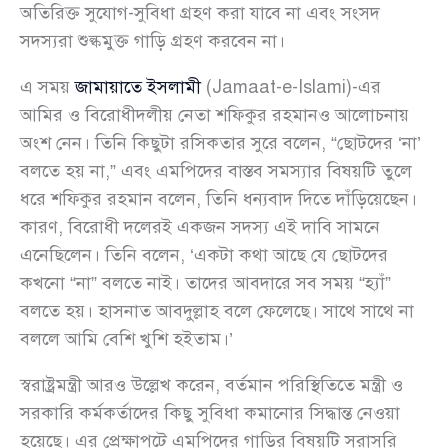
অতিরিক্ত সুযোগ-সুবিধা গ্রহণ করা যাবে না এবং সংসদ
সদস্যরা শুল্কমুক্ত গাড়ি গ্রহণ করবেন না।
এ সময়
জামায়াতে ইসলামী
(Jamaat-e-Islami)-এর
আমির ও বিরোধীদলীয় নেতা শফিকুর রহমানও আলোচনায়
অংশ নেন। তিনি কিছুটা রসিকতার সুরে বলেন, “ছোটদের ‘না’
বলতে হয় না,” এবং এমপিদের বাস্তব সমস্যার বিষয়টি তুলে
ধরে শফিকুর রহমান বলেন, তিনি ধন্যবাদ দিতে দাঁড়িয়েছেন।
কারণ, বিরোধী দলেরই একজন সদস্য এই দাবি সামনে
এনেছিলেন। তিনি বলেন, ‘একটা কথা আছে যে ছোটদের
কখনো “না” বলতে নাই। তাদের আবদারে সব সময় “হ্যাঁ”
বলতে হয়। হাসনাত আবদুল্লাহ বলে ফেলেছে। সাথে সাথে না
বললে আমি বেশি খুশি হইতাম।’
স্বরাষ্ট্রমন্ত্রী আরও উল্লেখ করেন, বর্তমান পরিস্থিতিতে মন্ত্রী ও
সরকারি কর্মকর্তাদের কিছু সুবিধা কমানোর সিদ্ধান্ত নেওয়া
হয়েছে। এর প্রেক্ষাপটে এমপিদের গাড়ির বিষয়টি সরাসরি