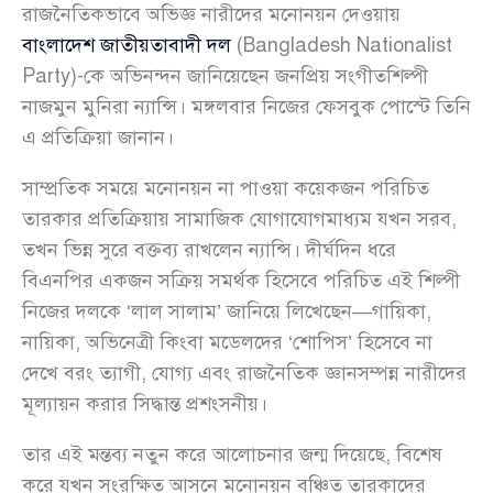
রাজনৈতিকভাবে অভিজ্ঞ নারীদের মনোনয়ন দেওয়ায়
বাংলাদেশ জাতীয়তাবাদী দল
(Bangladesh Nationalist
Party)-কে অভিনন্দন জানিয়েছেন জনপ্রিয় সংগীতশিল্পী
নাজমুন মুনিরা ন্যান্সি। মঙ্গলবার নিজের ফেসবুক পোস্টে তিনি
এ প্রতিক্রিয়া জানান।
সাম্প্রতিক সময়ে মনোনয়ন না পাওয়া কয়েকজন পরিচিত
তারকার প্রতিক্রিয়ায় সামাজিক যোগাযোগমাধ্যম যখন সরব,
তখন ভিন্ন সুরে বক্তব্য রাখলেন ন্যান্সি। দীর্ঘদিন ধরে
বিএনপির একজন সক্রিয় সমর্থক হিসেবে পরিচিত এই শিল্পী
নিজের দলকে ‘লাল সালাম’ জানিয়ে লিখেছেন—গায়িকা,
নায়িকা, অভিনেত্রী কিংবা মডেলদের ‘শোপিস’ হিসেবে না
দেখে বরং ত্যাগী, যোগ্য এবং রাজনৈতিক জ্ঞানসম্পন্ন নারীদের
মূল্যায়ন করার সিদ্ধান্ত প্রশংসনীয়।
তার এই মন্তব্য নতুন করে আলোচনার জন্ম দিয়েছে, বিশেষ
করে যখন সংরক্ষিত আসনে মনোনয়ন বঞ্চিত তারকাদের