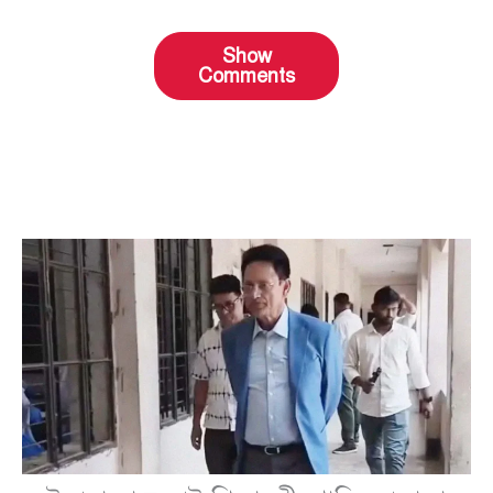
Show
Comments