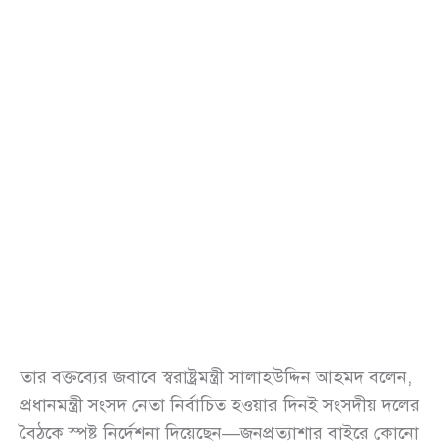
তার বক্তব্যের জবাবে স্বরাষ্ট্রমন্ত্রী সালাহউদ্দিন আহমদ বলেন,
প্রধানমন্ত্রী সংসদ নেতা নির্বাচিত হওয়ার দিনই সংসদীয় দলের
বৈঠকে স্পষ্ট নির্দেশনা দিয়েছেন—জনপ্রত্যাশার বাইরে কোনো