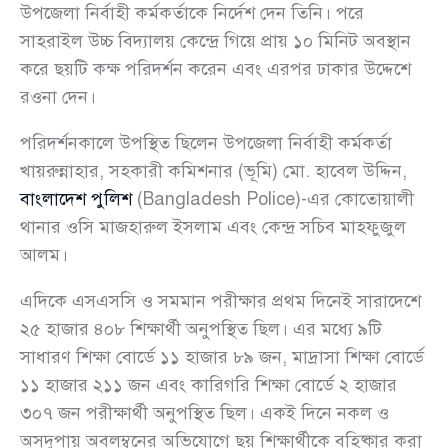
উপজেলা নির্বাহী কর্মকর্তাকে নির্দেশ দেন তিনি। পরে
সাহরাইল উচ্চ বিদ্যালয় কেন্দ্রে গিয়ে প্রায় ১০ মিনিট অবস্থান
করে ছয়টি কক্ষ পরিদর্শন করেন এবং এরপর ঢাকার উদ্দেশে
রওনা দেন।
পরিদর্শনকালে উপস্থিত ছিলেন উপজেলা নির্বাহী কর্মকর্তা
খায়রুন্নাহার, সহকারী কমিশনার (ভূমি) মো. হাবেল উদ্দিন,
বাংলাদেশ পুলিশ
(Bangladesh Police)-এর কোতোয়ালী
থানার ওসি মাজহারুল ইসলাম এবং কেন্দ্র সচিব মাহফুজুল
আলম।
এদিকে এসএসসি ও সমমান পরীক্ষার প্রথম দিনেই সারাদেশে
২৫ হাজার ৪০৮ শিক্ষার্থী অনুপস্থিত ছিল। এর মধ্যে ৯টি
সাধারণ শিক্ষা বোর্ডে ১১ হাজার ৮৯ জন, মাদ্রাসা শিক্ষা বোর্ডে
১১ হাজার ২১১ জন এবং কারিগরি শিক্ষা বোর্ডে ২ হাজার
৩০৭ জন পরীক্ষার্থী অনুপস্থিত ছিল। একই দিনে নকল ও
অসদুপায় অবলম্বনের অভিযোগে ছয় শিক্ষার্থীকে বহিষ্কার করা