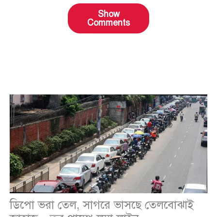
Show
Comments
ডিপো ভরা তেল, সাগরে ভাসছে তেলবোঝাই