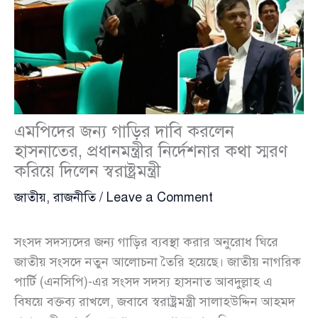
এমপিদের জন্য গাড়ির দাবি করলেন
হাসনাতের, প্রধানমন্ত্রীর নির্দেশনার কথা স্মরণ
করিয়ে দিলেন স্বরাষ্ট্রমন্ত্রী
জাতীয়
,
রাজনীতি
/
Leave a Comment
সংসদ সদস্যদের জন্য গাড়ির ব্যবস্থা করার অনুরোধ ঘিরে
জাতীয় সংসদে নতুন আলোচনা তৈরি হয়েছে। জাতীয় নাগরিক
পার্টি (এনসিপি)-এর সংসদ সদস্য হাসনাত আবদুল্লাহ এ
বিষয়ে বক্তব্য রাখলে, জবাবে স্বরাষ্ট্রমন্ত্রী সালাহউদ্দিন আহমদ