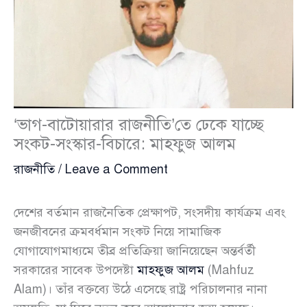
‘ভাগ-বাটোয়ারার রাজনীতি’তে ঢেকে যাচ্ছে
সংকট-সংস্কার-বিচারে: মাহফুজ আলম
রাজনীতি
/
Leave a Comment
দেশের বর্তমান রাজনৈতিক প্রেক্ষাপট, সংসদীয় কার্যক্রম এবং
জনজীবনের ক্রমবর্ধমান সংকট নিয়ে সামাজিক
যোগাযোগমাধ্যমে তীব্র প্রতিক্রিয়া জানিয়েছেন অন্তর্বর্তী
সরকারের সাবেক উপদেষ্টা
মাহফুজ আলম
(Mahfuz
Alam)। তাঁর বক্তব্যে উঠে এসেছে রাষ্ট্র পরিচালনার নানা