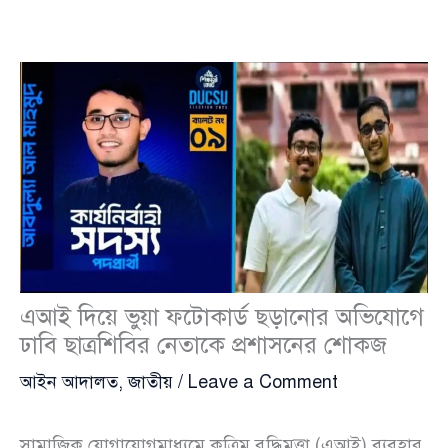
এআই দিয়ে ভুয়া ফটোকার্ড ছড়ানোর অভিযোগে
ঢাবি ছাত্রশিবির নেতাকে প্রশাসনের শোকজ
আইন আদালত
,
জাতীয়
/
Leave a Comment
সামাজিক যোগাযোগমাধ্যমে কৃত্রিম বুদ্ধিমত্তা (এআই) ব্যবহার