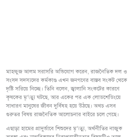
মাহফুজ আলম সরাসরি অভিযোগ করেন, রাজনৈতিক দল ও
সংসদ সদস্যদের কর্মকাণ্ড এখন জনগণের বাস্তব সংকট থেকে
দৃষ্টি সরিয়ে নিচ্ছে। তিনি বলেন, জ্বালানি সংকটের কারণে
কৃষকের মৃ’\ত্যু ঘটছে, আর একের পর এক লোডশেডিংয়ে
সাধারণ মানুষের জীবন দুর্বিষহ হয়ে উঠছে। অথচ এসব
গুরুতর বিষয় রাজনৈতিক আলোচনার বাইরে চলে গেছে।
এছাড়া হামের প্রাদুর্ভাবে শিশুদের মৃ’\ত্যু, অর্থনীতির নাজুক