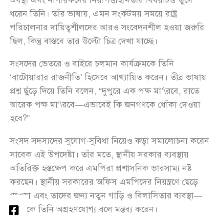
অবস্থা এবং নাগরিকদের নিরাপত্তাহীনতার বিষয়টিও তুলে
ধরেন তিনি। তাঁর ভাষায়, এমন সংকটময় সময়ে রাষ্ট্র
পরিচালনার দায়িত্বশীলদের আরও সংবেদনশীল হওয়া জরুরি
ছিল, কিন্তু বাস্তবে তার উল্টো চিত্র দেখা যাচ্ছে।
সংসদের ভেতরে ও বাইরে চলমান কার্যক্রমকে তিনি
‘বাটোয়ারার রাজনীতি’ হিসেবে আখ্যায়িত করেন। তীব্র ভাষায়
প্রশ্ন ছুঁড়ে দিয়ে তিনি বলেন, “দুপুরে এক পক্ষ মা’\রবে, রাতে
আরেক পক্ষ মা’\রবে—এভাবেই কি জনগণকে ধোঁকা দেওয়া
হবে?”
সংসদ সদস্যদের সুযোগ-সুবিধা নিয়েও কড়া সমালোচনা করেন
সাবেক এই উপদেষ্টা। তাঁর মতে, স্থানীয় সরকার ব্যবস্থায়
অতিরিক্ত হস্তক্ষেপ করে এমপিরা প্রশাসনিক ভারসাম্য নষ্ট
করছেন। স্থানীয় সরকারের অফিস এমপিদের নিয়ন্ত্রণে ছেড়ে
দেওয়া এবং তাদের জন্য নতুন গাড়ি ও বিলাসিতার ব্যবস্থা—
এসবকে তিনি অগ্রহণযোগ্য বলে মন্তব্য করেন।