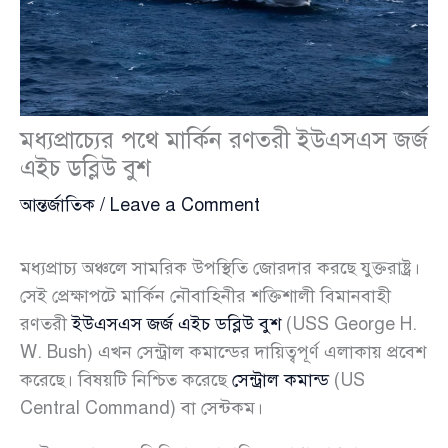
মধ্যপ্রাচ্যের পথে মার্কিন রণতরী ইউএসএস জর্জ
এইচ ডব্লিউ বুশ
আন্তর্জাতিক
/
Leave a Comment
মধ্যপ্রাচ্য অঞ্চলে সামরিক উপস্থিতি জোরদার করছে যুক্তরাষ্ট্র।
সেই প্রেক্ষাপটে মার্কিন নৌবাহিনীর শক্তিশালী বিমানবাহী
রণতরী
ইউএসএস জর্জ এইচ ডব্লিউ বুশ
(USS George H.
W. Bush) এখন সেন্ট্রাল কমান্ডের দায়িত্বপূর্ণ এলাকায় প্রবেশ
করেছে। বিষয়টি নিশ্চিত করেছে
সেন্ট্রাল কমান্ড
(US
Central Command) বা সেন্টকম।