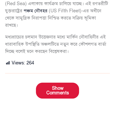
(Red Sea) এলাকায় কার্যক্রম চালিয়ে যাচ্ছে। এই রণতরীটি
যুক্তরাষ্ট্রের
পঞ্চম নৌবহর
(US Fifth Fleet)-এর অধীনে
থেকে সামুদ্রিক নিরাপত্তা নিশ্চিত করতে সক্রিয় ভূমিকা
রাখছে।
মধ্যপ্রাচ্যের চলমান উত্তেজনার মধ্যে মার্কিন নৌবাহিনীর এই
ধারাবাহিক উপস্থিতি অঞ্চলটিতে নতুন করে কৌশলগত বার্তা
দিচ্ছে বলেই মনে করছেন বিশ্লেষকরা।
Views:
264
Show
Comments