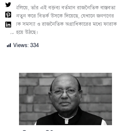
সব মিলিয়ে, তাঁর এই বক্তব্য বর্তমান রাজনৈতিক বাস্তবতা
নিয়ে নতুন করে বিতর্ক উসকে দিয়েছে, যেখানে জনগণের
মৌলিক সমস্যা ও রাজনৈতিক অগ্রাধিকারের মধ্যে ফারাক
স্পষ্ট হয়ে উঠছে।
Views:
334