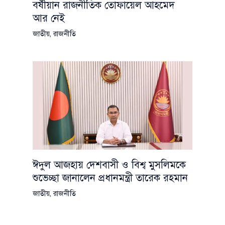
বর্ষীয়ান রাজনীতিক তোফায়েল আহমেদ
আর নেই
জাতীয়
,
রাজনীতি
ঈদুল আজহায় দেশবাসী ও বিশ্ব মুসলিমকে
শুভেচ্ছা জানালেন প্রধানমন্ত্রী তারেক রহমান
জাতীয়
,
রাজনীতি