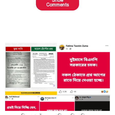
Show
Comments