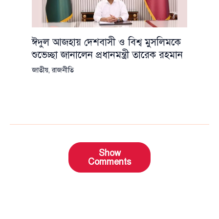
ঈদুল আজহায় দেশবাসী ও বিশ্ব মুসলিমকে
শুভেচ্ছা জানালেন প্রধানমন্ত্রী তারেক রহমান
জাতীয়
,
রাজনীতি
Show
Comments