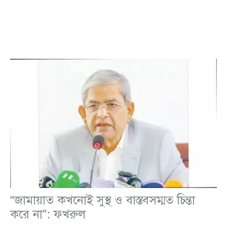
“জামায়াত কখনোই সুস্থ ও বাস্তবসম্মত চিন্তা
করে না”: ফখরুল