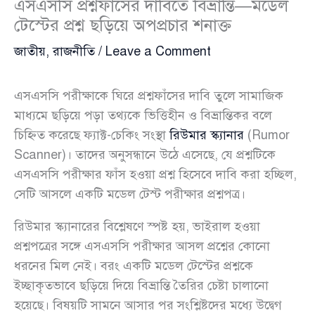
এসএসসি প্রশ্নফাঁসের দাবিতে বিভ্রান্তি—মডেল
টেস্টের প্রশ্ন ছড়িয়ে অপপ্রচার শনাক্ত
জাতীয়
,
রাজনীতি
/
Leave a Comment
এসএসসি পরীক্ষাকে ঘিরে প্রশ্নফাঁসের দাবি তুলে সামাজিক
মাধ্যমে ছড়িয়ে পড়া তথ্যকে ভিত্তিহীন ও বিভ্রান্তিকর বলে
চিহ্নিত করেছে ফ্যাক্ট-চেকিং সংস্থা
রিউমার স্ক্যানার
(Rumor
Scanner)। তাদের অনুসন্ধানে উঠে এসেছে, যে প্রশ্নটিকে
এসএসসি পরীক্ষার ফাঁস হওয়া প্রশ্ন হিসেবে দাবি করা হচ্ছিল,
সেটি আসলে একটি মডেল টেস্ট পরীক্ষার প্রশ্নপত্র।
রিউমার স্ক্যানারের বিশ্লেষণে স্পষ্ট হয়, ভাইরাল হওয়া
প্রশ্নপত্রের সঙ্গে এসএসসি পরীক্ষার আসল প্রশ্নের কোনো
ধরনের মিল নেই। বরং একটি মডেল টেস্টের প্রশ্নকে
ইচ্ছাকৃতভাবে ছড়িয়ে দিয়ে বিভ্রান্তি তৈরির চেষ্টা চালানো
হয়েছে। বিষয়টি সামনে আসার পর সংশ্লিষ্টদের মধ্যে উদ্বেগ