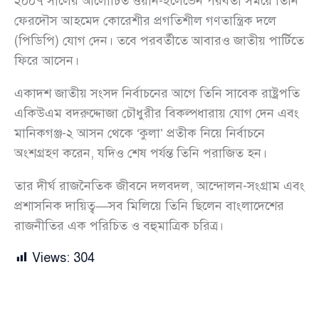
২০০৭ সালের আলোচিত ওয়ান-ইলেভেন পরবর্তী সময়ে তিনি
ফেরদৌস আহমেদ কোরেশীর প্রগতিশীল গণতান্ত্রিক দলে
(পিডিপি) যোগ দেন। তবে পরবর্তীতে আবারও জাতীয় পার্টিতে
ফিরে আসেন।
একাদশ জাতীয় সংসদ নির্বাচনের আগে তিনি সাবেক রাষ্ট্রপতি
একিউএম বদরুদ্দোজা চৌধুরীর বিকল্পধারায় যোগ দেন এবং
মানিকগঞ্জ-২ আসন থেকে ‘কুলা’ প্রতীক নিয়ে নির্বাচনে
অংশগ্রহণ করেন, যদিও শেষ পর্যন্ত তিনি পরাজিত হন।
তার দীর্ঘ রাজনৈতিক জীবনে দলবদল, আন্দোলন-সংগ্রাম এবং
প্রশাসনিক দায়িত্ব—সব মিলিয়ে তিনি ছিলেন বাংলাদেশের
রাজনীতির এক পরিচিত ও বহুমাত্রিক চরিত্র।
Views:
304