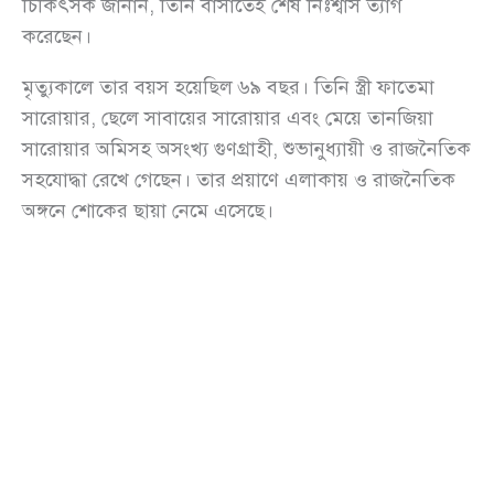
চিকিৎসক জানান, তিনি বাসাতেই শেষ নিঃশ্বাস ত্যাগ
করেছেন।
মৃত্যুকালে তার বয়স হয়েছিল ৬৯ বছর। তিনি স্ত্রী ফাতেমা
সারোয়ার, ছেলে সাবায়ের সারোয়ার এবং মেয়ে তানজিয়া
সারোয়ার অমিসহ অসংখ্য গুণগ্রাহী, শুভানুধ্যায়ী ও রাজনৈতিক
সহযোদ্ধা রেখে গেছেন। তার প্রয়াণে এলাকায় ও রাজনৈতিক
অঙ্গনে শোকের ছায়া নেমে এসেছে।