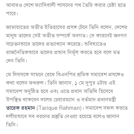
আবারও দেশে ফ্যাসিবাদী শাসনের পথ তৈরি করার চেষ্টা হতে
পারে।
জামায়াতের অতীত ইতিহাসের প্রসঙ্গ টেনে তিনি বলেন, দেশের
মানুষ তাদের সেই অতীত সম্পর্কে অবগত। সে কারণেই জনগণ
সচেতনভাবে তাদের প্রত্যাখ্যান করেছে। ভবিষ্যতেও
রাজনৈতিকভাবে তাদের প্রভাব নির্মূল করতে হবে বলে মত
দেন তিনি।
মে দিবসকে সামনে রেখে বিএনপির শ্রমিক সমাবেশ প্রসঙ্গেও
কথা বলেন ফখরুল। তিনি জানান, ১ মে দুপুর ২টায় এই
সমাবেশ অনুষ্ঠিত হবে এবং এতে প্রধান অতিথি হিসেবে
উপস্থিত থাকবেন দলের চেয়ারম্যান ও বর্তমান প্রধানমন্ত্রী
তারেক রহমান
(Tarique Rahman)। সমাবেশ সফল করতে
দলীয়ভাবে সব ধরনের প্রস্তুতি নেওয়া হয়েছে বলেও জানান
তিনি।