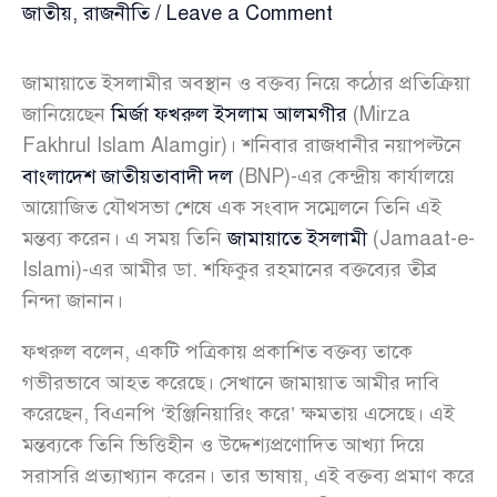
জাতীয়
,
রাজনীতি
/
Leave a Comment
জামায়াতে ইসলামীর অবস্থান ও বক্তব্য নিয়ে কঠোর প্রতিক্রিয়া
জানিয়েছেন
মির্জা ফখরুল ইসলাম আলমগীর
(Mirza
Fakhrul Islam Alamgir)। শনিবার রাজধানীর নয়াপল্টনে
বাংলাদেশ জাতীয়তাবাদী দল
(BNP)-এর কেন্দ্রীয় কার্যালয়ে
আয়োজিত যৌথসভা শেষে এক সংবাদ সম্মেলনে তিনি এই
মন্তব্য করেন। এ সময় তিনি
জামায়াতে ইসলামী
(Jamaat-e-
Islami)-এর আমীর ডা. শফিকুর রহমানের বক্তব্যের তীব্র
নিন্দা জানান।
ফখরুল বলেন, একটি পত্রিকায় প্রকাশিত বক্তব্য তাকে
গভীরভাবে আহত করেছে। সেখানে জামায়াত আমীর দাবি
করেছেন, বিএনপি ‘ইঞ্জিনিয়ারিং করে’ ক্ষমতায় এসেছে। এই
মন্তব্যকে তিনি ভিত্তিহীন ও উদ্দেশ্যপ্রণোদিত আখ্যা দিয়ে
সরাসরি প্রত্যাখ্যান করেন। তার ভাষায়, এই বক্তব্য প্রমাণ করে