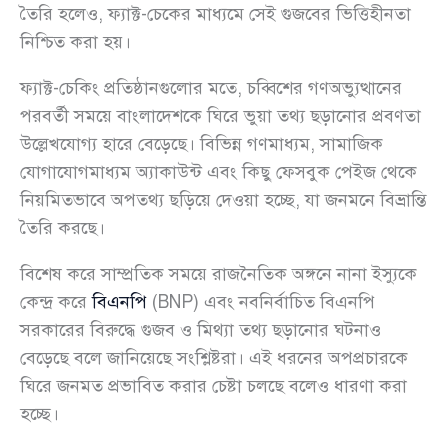
তৈরি হলেও, ফ্যাক্ট-চেকের মাধ্যমে সেই গুজবের ভিত্তিহীনতা
নিশ্চিত করা হয়।
ফ্যাক্ট-চেকিং প্রতিষ্ঠানগুলোর মতে, চব্বিশের গণঅভ্যুত্থানের
পরবর্তী সময়ে বাংলাদেশকে ঘিরে ভুয়া তথ্য ছড়ানোর প্রবণতা
উল্লেখযোগ্য হারে বেড়েছে। বিভিন্ন গণমাধ্যম, সামাজিক
যোগাযোগমাধ্যম অ্যাকাউন্ট এবং কিছু ফেসবুক পেইজ থেকে
নিয়মিতভাবে অপতথ্য ছড়িয়ে দেওয়া হচ্ছে, যা জনমনে বিভ্রান্তি
তৈরি করছে।
বিশেষ করে সাম্প্রতিক সময়ে রাজনৈতিক অঙ্গনে নানা ইস্যুকে
কেন্দ্র করে
বিএনপি
(BNP) এবং নবনির্বাচিত বিএনপি
সরকারের বিরুদ্ধে গুজব ও মিথ্যা তথ্য ছড়ানোর ঘটনাও
বেড়েছে বলে জানিয়েছে সংশ্লিষ্টরা। এই ধরনের অপপ্রচারকে
ঘিরে জনমত প্রভাবিত করার চেষ্টা চলছে বলেও ধারণা করা
হচ্ছে।