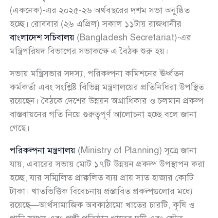
(একনেক)-এর ২০২৫-২৬ অর্থবছরের দশম সভা অনুষ্ঠিত
হচ্ছে। রোববার (২৬ এপ্রিল) সকাল ১১টায় রাজধানীর
বাংলাদেশ সচিবালয়
(Bangladesh Secretariat)-এর
মন্ত্রিপরিষদ বিভাগের সভাকক্ষে এ বৈঠক শুরু হয়।
সভায় মন্ত্রিসভার সদস্য, পরিকল্পনা কমিশনের ঊর্ধ্বতন
কর্মকর্তা এবং সংশ্লিষ্ট বিভিন্ন মন্ত্রণালয়ের প্রতিনিধিরা উপস্থিত
রয়েছেন। বৈঠকে দেশের উন্নয়ন অগ্রাধিকার ও চলমান প্রকল্প
বাস্তবায়নের গতি নিয়ে গুরুত্বপূর্ণ আলোচনা হচ্ছে বলে জানা
গেছে।
পরিকল্পনা মন্ত্রণালয়
(Ministry of Planning) সূত্রে জানা
যায়, এবারের সভায় মোট ১৭টি উন্নয়ন প্রকল্প উপস্থাপন করা
হচ্ছে, যার সম্মিলিত প্রাক্কলিত ব্যয় প্রায় সাত হাজার কোটি
টাকা। খাতভিত্তিক বিবেচনায় প্রস্তাবিত প্রকল্পগুলোর মধ্যে
রয়েছে—আর্থসামাজিক অবকাঠামো খাতের চারটি, কৃষি ও