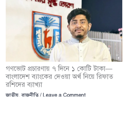
গণভোট প্রচারণায় ৭ দিনে ১ কোটি টাকা—
বাংলাদেশ ব্যাংকের দেওয়া অর্থ নিয়ে রিফাত
রশিদের ব্যাখ্যা
জাতীয়
,
রাজনীতি
/
Leave a Comment
গণভোটে ‘হ্যাঁ’ ভোটের পক্ষে প্রচারণা চালাতে সাত দিনের জন্য
১ কোটি টাকা বাংলাদেশ ব্যাংক থেকে পাওয়া হয়েছিল বলে