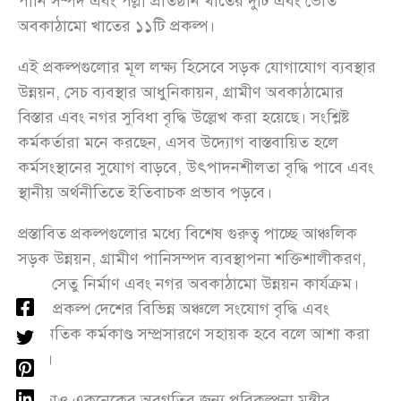
পানি সম্পদ এবং পল্লী প্রতিষ্ঠান খাতের দুটি এবং ভৌত
অবকাঠামো খাতের ১১টি প্রকল্প।
এই প্রকল্পগুলোর মূল লক্ষ্য হিসেবে সড়ক যোগাযোগ ব্যবস্থার
উন্নয়ন, সেচ ব্যবস্থার আধুনিকায়ন, গ্রামীণ অবকাঠামোর
বিস্তার এবং নগর সুবিধা বৃদ্ধি উল্লেখ করা হয়েছে। সংশ্লিষ্ট
কর্মকর্তারা মনে করছেন, এসব উদ্যোগ বাস্তবায়িত হলে
কর্মসংস্থানের সুযোগ বাড়বে, উৎপাদনশীলতা বৃদ্ধি পাবে এবং
স্থানীয় অর্থনীতিতে ইতিবাচক প্রভাব পড়বে।
প্রস্তাবিত প্রকল্পগুলোর মধ্যে বিশেষ গুরুত্ব পাচ্ছে আঞ্চলিক
সড়ক উন্নয়ন, গ্রামীণ পানিসম্পদ ব্যবস্থাপনা শক্তিশালীকরণ,
নতুন সেতু নির্মাণ এবং নগর অবকাঠামো উন্নয়ন কার্যক্রম।
এসব প্রকল্প দেশের বিভিন্ন অঞ্চলে সংযোগ বৃদ্ধি এবং
অর্থনৈতিক কর্মকাণ্ড সম্প্রসারণে সহায়ক হবে বলে আশা করা
হচ্ছে।
এছাড়াও একনেকের অবগতির জন্য পরিকল্পনা মন্ত্রীর