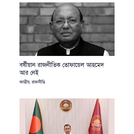
বর্ষীয়ান রাজনীতিক তোফায়েল আহমেদ
আর নেই
জাতীয়
,
রাজনীতি