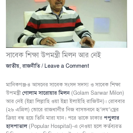
সাবেক শিক্ষা উপমন্ত্রী মিলন আর নেই
জাতীয়
,
রাজনীতি
/
Leave a Comment
মানিকগঞ্জ-৪ আসনের সাবেক সংসদ সদস্য ও সাবেক শিক্ষা
উপমন্ত্রী
গোলাম সারোয়ার মিলন
(Golam Sarwar Milon)
আর নেই (ইন্না লিল্লাহি ওয়া ইন্না ইলাইহি রাজিউন)। রোববার
(২৬ এপ্রিল) ভোরে রাজধানীর নিজ বাসভবনে হৃ’\দয’\ন্ত্রের
ক্রিয়া বন্ধ হয়ে তিনি মারা যান। পরে তাকে ঢাকার
পপুলার
হাসপাতাল
(Popular Hospital)-এ নেওয়া হলে কর্তব্যরত