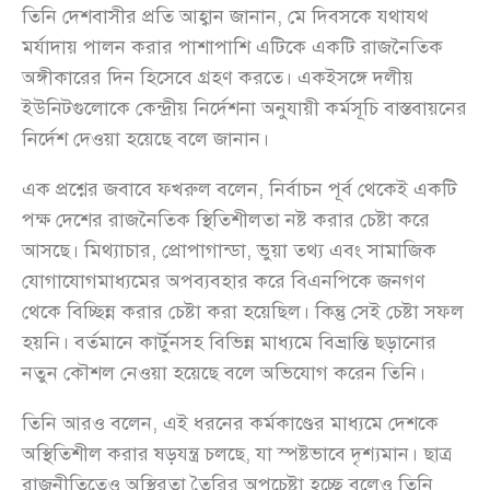
তিনি দেশবাসীর প্রতি আহ্বান জানান, মে দিবসকে যথাযথ
মর্যাদায় পালন করার পাশাপাশি এটিকে একটি রাজনৈতিক
অঙ্গীকারের দিন হিসেবে গ্রহণ করতে। একইসঙ্গে দলীয়
ইউনিটগুলোকে কেন্দ্রীয় নির্দেশনা অনুযায়ী কর্মসূচি বাস্তবায়নের
নির্দেশ দেওয়া হয়েছে বলে জানান।
এক প্রশ্নের জবাবে ফখরুল বলেন, নির্বাচন পূর্ব থেকেই একটি
পক্ষ দেশের রাজনৈতিক স্থিতিশীলতা নষ্ট করার চেষ্টা করে
আসছে। মিথ্যাচার, প্রোপাগান্ডা, ভুয়া তথ্য এবং সামাজিক
যোগাযোগমাধ্যমের অপব্যবহার করে বিএনপিকে জনগণ
থেকে বিচ্ছিন্ন করার চেষ্টা করা হয়েছিল। কিন্তু সেই চেষ্টা সফল
হয়নি। বর্তমানে কার্টুনসহ বিভিন্ন মাধ্যমে বিভ্রান্তি ছড়ানোর
নতুন কৌশল নেওয়া হয়েছে বলে অভিযোগ করেন তিনি।
তিনি আরও বলেন, এই ধরনের কর্মকাণ্ডের মাধ্যমে দেশকে
অস্থিতিশীল করার ষড়যন্ত্র চলছে, যা স্পষ্টভাবে দৃশ্যমান। ছাত্র
রাজনীতিতেও অস্থিরতা তৈরির অপচেষ্টা হচ্ছে বলেও তিনি