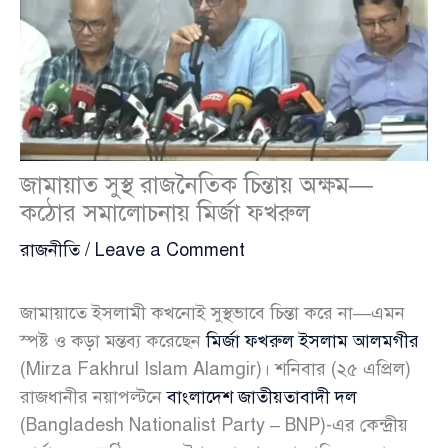
জামায়াত সুস্থ রাজনৈতিক চিন্তায় অক্ষম—
কঠোর সমালোচনায় মির্জা ফখরুল
রাজনীতি
/
Leave a Comment
জামায়াতে ইসলামী কখনোই সুস্থভাবে চিন্তা করে না—এমন
স্পষ্ট ও কড়া মন্তব্য করেছেন
মির্জা ফখরুল ইসলাম আলমগীর
(Mirza Fakhrul Islam Alamgir)। শনিবার (২৫ এপ্রিল)
রাজধানীর নয়াপল্টনে
বাংলাদেশ জাতীয়তাবাদী দল
(Bangladesh Nationalist Party – BNP)-এর কেন্দ্রীয়