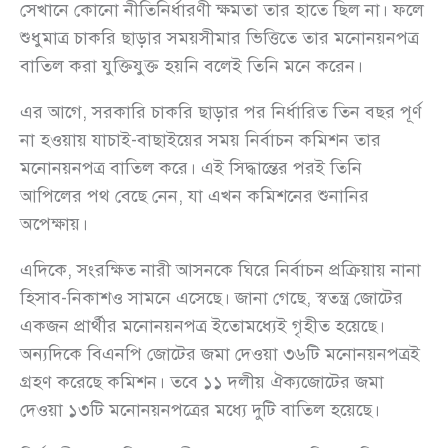
সেখানে কোনো নীতিনির্ধারণী ক্ষমতা তার হাতে ছিল না। ফলে
শুধুমাত্র চাকরি ছাড়ার সময়সীমার ভিত্তিতে তার মনোনয়নপত্র
বাতিল করা যুক্তিযুক্ত হয়নি বলেই তিনি মনে করেন।
এর আগে, সরকারি চাকরি ছাড়ার পর নির্ধারিত তিন বছর পূর্ণ
না হওয়ায় যাচাই-বাছাইয়ের সময় নির্বাচন কমিশন তার
মনোনয়নপত্র বাতিল করে। এই সিদ্ধান্তের পরই তিনি
আপিলের পথ বেছে নেন, যা এখন কমিশনের শুনানির
অপেক্ষায়।
এদিকে, সংরক্ষিত নারী আসনকে ঘিরে নির্বাচন প্রক্রিয়ায় নানা
হিসাব-নিকাশও সামনে এসেছে। জানা গেছে, স্বতন্ত্র জোটের
একজন প্রার্থীর মনোনয়নপত্র ইতোমধ্যেই গৃহীত হয়েছে।
অন্যদিকে বিএনপি জোটের জমা দেওয়া ৩৬টি মনোনয়নপত্রই
গ্রহণ করেছে কমিশন। তবে ১১ দলীয় ঐক্যজোটের জমা
দেওয়া ১৩টি মনোনয়নপত্রের মধ্যে দুটি বাতিল হয়েছে।