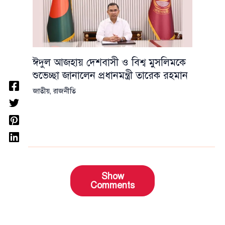
ঈদুল আজহায় দেশবাসী ও বিশ্ব মুসলিমকে
শুভেচ্ছা জানালেন প্রধানমন্ত্রী তারেক রহমান
জাতীয়
,
রাজনীতি
Show
Comments