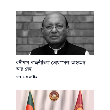
বর্ষীয়ান রাজনীতিক তোফায়েল আহমেদ
আর নেই
জাতীয়
,
রাজনীতি