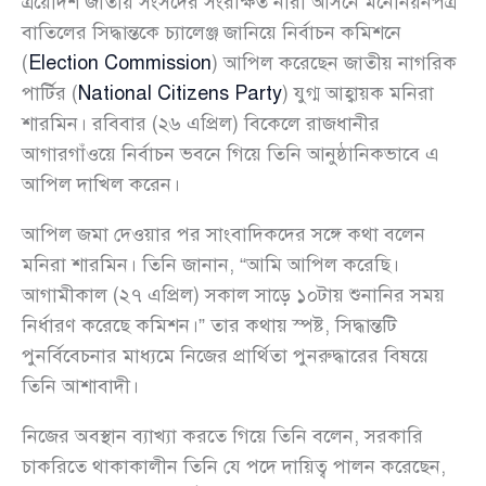
ত্রয়োদশ জাতীয় সংসদের সংরক্ষিত নারী আসনে মনোনয়নপত্র
বাতিলের সিদ্ধান্তকে চ্যালেঞ্জ জানিয়ে নির্বাচন কমিশনে
(
Election Commission
) আপিল করেছেন জাতীয় নাগরিক
পার্টির (
National Citizens Party
) যুগ্ম আহ্বায়ক মনিরা
শারমিন। রবিবার (২৬ এপ্রিল) বিকেলে রাজধানীর
আগারগাঁওয়ে নির্বাচন ভবনে গিয়ে তিনি আনুষ্ঠানিকভাবে এ
আপিল দাখিল করেন।
আপিল জমা দেওয়ার পর সাংবাদিকদের সঙ্গে কথা বলেন
মনিরা শারমিন। তিনি জানান, “আমি আপিল করেছি।
আগামীকাল (২৭ এপ্রিল) সকাল সাড়ে ১০টায় শুনানির সময়
নির্ধারণ করেছে কমিশন।” তার কথায় স্পষ্ট, সিদ্ধান্তটি
পুনর্বিবেচনার মাধ্যমে নিজের প্রার্থিতা পুনরুদ্ধারের বিষয়ে
তিনি আশাবাদী।
নিজের অবস্থান ব্যাখ্যা করতে গিয়ে তিনি বলেন, সরকারি
চাকরিতে থাকাকালীন তিনি যে পদে দায়িত্ব পালন করেছেন,