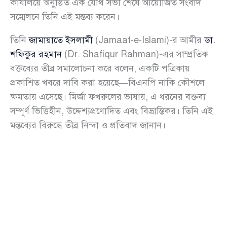
কার্যালয়ে অনুষ্ঠিত এক যৌথ সভা শেষে আয়োজিত সংবাদ
সম্মেলনে তিনি এই মন্তব্য করেন।
তিনি
জামায়াতে ইসলামী
(Jamaat-e-Islami)-র আমীর
ডা.
শফিকুর রহমান
(Dr. Shafiqur Rahman)-এর সাম্প্রতিক
বক্তব্যের তীব্র সমালোচনা করে বলেন, একটি পত্রিকায়
প্রকাশিত খবরে দাবি করা হয়েছে—বিএনপি নাকি কৌশলে
ক্ষমতায় এসেছে। মির্জা ফখরুলের ভাষায়, এ ধরনের বক্তব্য
সম্পূর্ণ ভিত্তিহীন, উদ্দেশ্যপ্রণোদিত এবং বিভ্রান্তিকর। তিনি এই
মন্তব্যের বিরুদ্ধে তীব্র নিন্দা ও প্রতিবাদ জানান।