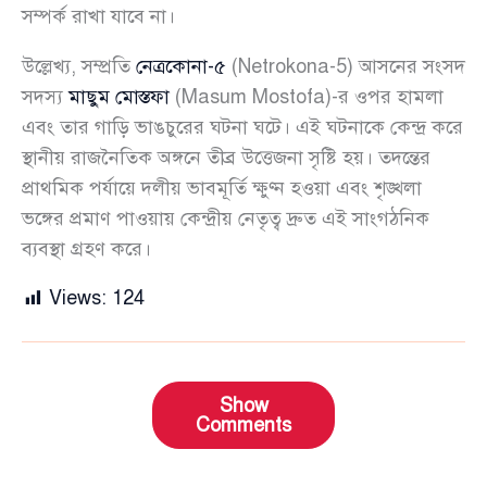
সম্পর্ক রাখা যাবে না।
উল্লেখ্য, সম্প্রতি
নেত্রকোনা-৫
(Netrokona-5) আসনের সংসদ
সদস্য
মাছুম মোস্তফা
(Masum Mostofa)-র ওপর হামলা
এবং তার গাড়ি ভাঙচুরের ঘটনা ঘটে। এই ঘটনাকে কেন্দ্র করে
স্থানীয় রাজনৈতিক অঙ্গনে তীব্র উত্তেজনা সৃষ্টি হয়। তদন্তের
প্রাথমিক পর্যায়ে দলীয় ভাবমূর্তি ক্ষুণ্ন হওয়া এবং শৃঙ্খলা
ভঙ্গের প্রমাণ পাওয়ায় কেন্দ্রীয় নেতৃত্ব দ্রুত এই সাংগঠনিক
ব্যবস্থা গ্রহণ করে।
Views:
124
Show
Comments