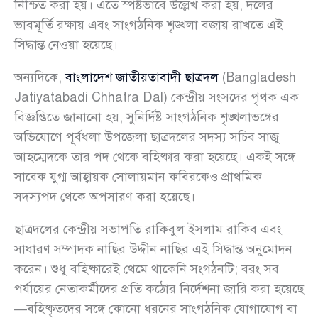
নিশ্চিত করা হয়। এতে স্পষ্টভাবে উল্লেখ করা হয়, দলের
ভাবমূর্তি রক্ষায় এবং সাংগঠনিক শৃঙ্খলা বজায় রাখতে এই
সিদ্ধান্ত নেওয়া হয়েছে।
অন্যদিকে,
বাংলাদেশ জাতীয়তাবাদী ছাত্রদল
(Bangladesh
Jatiyatabadi Chhatra Dal) কেন্দ্রীয় সংসদের পৃথক এক
বিজ্ঞপ্তিতে জানানো হয়, সুনির্দিষ্ট সাংগঠনিক শৃঙ্খলাভঙ্গের
অভিযোগে পূর্বধলা উপজেলা ছাত্রদলের সদস্য সচিব সাজু
আহম্মেদকে তার পদ থেকে বহিষ্কার করা হয়েছে। একই সঙ্গে
সাবেক যুগ্ম আহ্বায়ক সোলায়মান কবিরকেও প্রাথমিক
সদস্যপদ থেকে অপসারণ করা হয়েছে।
ছাত্রদলের কেন্দ্রীয় সভাপতি রাকিবুল ইসলাম রাকিব এবং
সাধারণ সম্পাদক নাছির উদ্দীন নাছির এই সিদ্ধান্ত অনুমোদন
করেন। শুধু বহিষ্কারেই থেমে থাকেনি সংগঠনটি; বরং সব
পর্যায়ের নেতাকর্মীদের প্রতি কঠোর নির্দেশনা জারি করা হয়েছে
—বহিষ্কৃতদের সঙ্গে কোনো ধরনের সাংগঠনিক যোগাযোগ বা