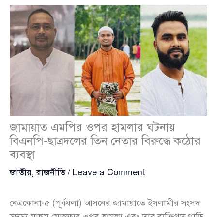
জামায়াত এমপির ওপর হামলার ঘটনায়
বিএনপি-ছাত্রদলের তিন নেতার বিরুদ্ধে কঠোর
ব্যবস্থা
জাতীয়
,
রাজনীতি
/
Leave a Comment
নেত্রকোনা-৫ (পূর্বধলা) আসনের জামায়াতে ইসলামীর সংসদ
সদস্য মাছুম মোস্তফার ওপর হামলা এবং তার ব্যক্তিগত গাড়ি