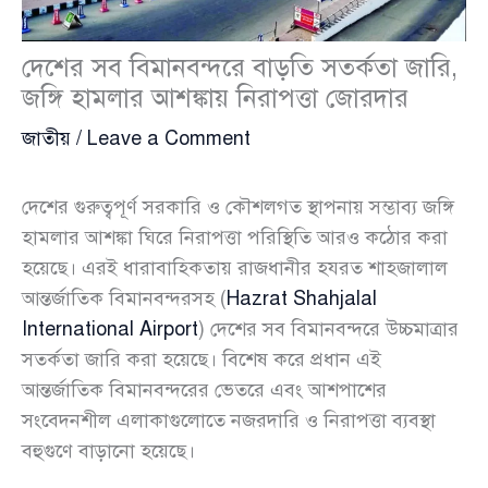
দেশের সব বিমানবন্দরে বাড়তি সতর্কতা জারি,
জঙ্গি হামলার আশঙ্কায় নিরাপত্তা জোরদার
জাতীয়
/
Leave a Comment
দেশের গুরুত্বপূর্ণ সরকারি ও কৌশলগত স্থাপনায় সম্ভাব্য জঙ্গি
হামলার আশঙ্কা ঘিরে নিরাপত্তা পরিস্থিতি আরও কঠোর করা
হয়েছে। এরই ধারাবাহিকতায় রাজধানীর হযরত শাহজালাল
আন্তর্জাতিক বিমানবন্দরসহ (
Hazrat Shahjalal
International Airport
) দেশের সব বিমানবন্দরে উচ্চমাত্রার
সতর্কতা জারি করা হয়েছে। বিশেষ করে প্রধান এই
আন্তর্জাতিক বিমানবন্দরের ভেতরে এবং আশপাশের
সংবেদনশীল এলাকাগুলোতে নজরদারি ও নিরাপত্তা ব্যবস্থা
বহুগুণে বাড়ানো হয়েছে।