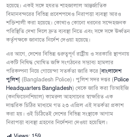
হয়েছে। একই সঙ্গে হযরত শাহজালাল আন্তর্জাতিক
বিমানবন্দরের বিভিন্ন প্রবেশপথেও নিরাপত্তা ব্যবস্থা আরও
শক্তিশালী করা হয়েছে। কোথাও কোনো ধরনের সন্দেহজনক
পরিস্থিতি দেখা দিলে দ্রুত ব্যবস্থা নিতে এবং সঙ্গে সঙ্গে ঊর্ধ্বতন
কর্তৃপক্ষকে জানাতে নির্দেশ দেওয়া হয়েছে।
এর আগে, দেশের বিভিন্ন গুরুত্বপূর্ণ রাষ্ট্রীয় ও সরকারি স্থাপনায়
একটি নিষিদ্ধ ঘোষিত জঙ্গি সংগঠনের সম্ভাব্য হামলার
পরিকল্পনা নিয়ে গোয়েন্দা সতর্কতা জারি করে [
বাংলাদেশ
পুলিশ
] (Bangladesh Police)। পুলিশ সদর দপ্তর (
Police
Headquarters Bangladesh
) থেকে জারি করা ডিআইজি
(কনফিডেনশিয়াল) কামরুল আহসানের স্বাক্ষরিত এক
দাপ্তরিক চিঠির মাধ্যমে গত ২৩ এপ্রিল এই সতর্কতা প্রকাশ
করা হয়। ওই চিঠিতেই দেশের বিভিন্ন সংস্থাকে আগাম
নিরাপত্তা ব্যবস্থা গ্রহণের নির্দেশনা দেওয়া হয়েছিল।
Views:
159