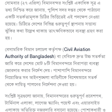
সোমবার (২৭ এপ্রিল) বিমানবন্দর সংশ্লিষ্ট একাধিক সূত্র এ
তথ্য নিশ্চিত করে জানায়, পুলিশ সদর দপ্তর থেকে পাঠানো
একটি সতর্কতামূলক চিঠির ভিত্তিতেই এই পদক্ষেপ নেওয়া
হয়েছে। চিঠিতে দেশের বিভিন্ন গুরুত্বপূর্ণ স্থাপনায় সম্ভাব্য
ঝুঁকির কথা উল্লেখ থাকায় তাৎক্ষণিকভাবে ব্যবস্থা গ্রহণ করা
হয়।
বেসামরিক বিমান চলাচল কর্তৃপক্ষ (
Civil Aviation
Authority of Bangladesh
) বা বেবিচক দ্রুত উচ্চ সতর্কতা
জারি করে দেশের মোট ৮টি বিমানবন্দরে নিরাপত্তা ব্যবস্থা
জোরদার করার নির্দেশ দেয়। পাশাপাশি বিমানবন্দরে
নিয়োজিত সব আইনশৃঙ্খলা বাহিনীকে বিশেষভাবে সতর্ক
থেকে দায়িত্ব পালনের নির্দেশনা দেওয়া হয়।
সংশ্লিষ্ট সূত্রগুলো জানায়, বিমানবন্দরের গুরুত্বপূর্ণ প্রবেশপথ,
টার্মিনাল এলাকা, লাগেজ স্ক্যানিং পয়েন্ট এবং এয়ারসাইড
এলাকায় অতিরিক্ত নজরদারি বসানো হয়েছে। পোশাকধারী ও