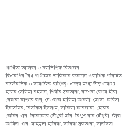
প্রার্থিতা তালিকা ও দলভিত্তিক বিভাজন
বিএনপির বৈধ প্রার্থীদের তালিকায় রয়েছেন একাধিক পরিচিত
রাজনৈতিক ও সামাজিক ব্যক্তিত্ব। এদের মধ্যে উল্লেখযোগ্য
হলেন সেলিমা রহমান, শিরীন সুলতানা, রাশেদা বেগম হীরা,
রেহানা আক্তার রানু, নেওয়াজ হালিমা আরলী, মোসা. ফরিদা
ইয়াসমিন, বিলকিস ইসলাম, সাকিলা ফারজানা, হেলেন
জেরিন খান, নিলোফার চৌধুরী মনি, নিপুণ রায় চৌধুরী, জীবা
আমিনা খান, মাহমুদা হাবিবা, সাবিরা সুলতানা, সানসিলা