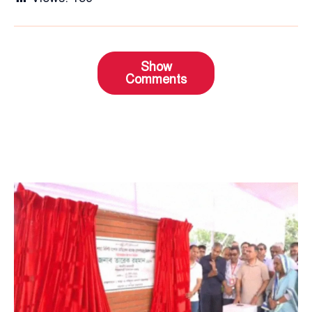
Show
Comments