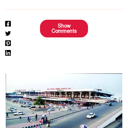
Show
Comments