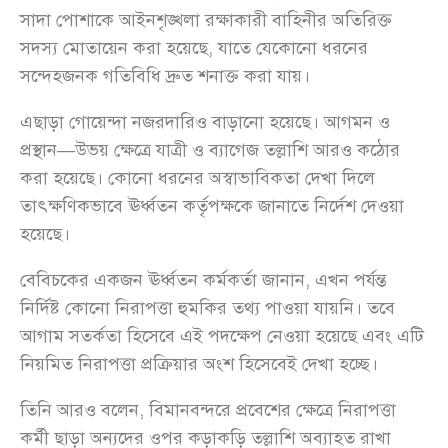
সাদা পোশাকে আইনশৃঙ্খলা রক্ষাকারী বাহিনীর অতিরিক্ত
সদস্য মোতায়েন করা হয়েছে, যাতে যেকোনো ধরনের
সন্দেহজনক গতিবিধি দ্রুত শনাক্ত করা যায়।
এছাড়া গোয়েন্দা নজরদারিও বাড়ানো হয়েছে। আগমন ও
প্রস্থান—উভয় ক্ষেত্রে যাত্রী ও ব্যাগেজ তল্লাশি আরও কঠোর
করা হয়েছে। কোনো ধরনের অস্বাভাবিকতা দেখা দিলে
তাৎক্ষণিকভাবে ঊর্ধ্বতন কর্তৃপক্ষকে জানাতে নির্দেশ দেওয়া
হয়েছে।
বেবিচকের একজন ঊর্ধ্বতন কর্মকর্তা জানান, এখন পর্যন্ত
নির্দিষ্ট কোনো নিরাপত্তা হুমকির তথ্য পাওয়া যায়নি। তবে
আগাম সতর্কতা হিসেবে এই পদক্ষেপ নেওয়া হয়েছে এবং এটি
নিয়মিত নিরাপত্তা প্রক্রিয়ার অংশ হিসেবেই দেখা হচ্ছে।
তিনি আরও বলেন, বিমানবন্দরে প্রবেশের ক্ষেত্রে নিরাপত্তা
কর্মী ছাড়া অন্যদের ওপর কড়াকড়ি তল্লাশি অব্যাহত রাখা