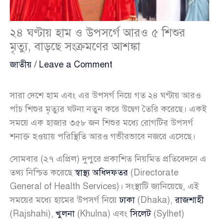
২৪ ঘণ্টায় হাম ও উপসর্গে আরও ৫ শিশুর
মৃত্যু, বাড়ছে সংক্রমণের আশঙ্কা
জাতীয়
/
Leave a Comment
সারা দেশে হাম এবং এর উপসর্গ নিয়ে গত ২৪ ঘণ্টায় আরও
পাঁচ শিশুর মৃত্যুর ঘটনা নতুন করে উদ্বেগ তৈরি করেছে। একই
সময়ে এক হাজার ৩৫৮ জন শিশুর মধ্যে রোগটির উপসর্গ
শনাক্ত হওয়ায় পরিস্থিতি আরও গভীরভাবে নজরে এসেছে।
সোমবার (২৭ এপ্রিল) দুপুরে প্রকাশিত নিয়মিত প্রতিবেদনে এ
তথ্য নিশ্চিত করেছে
স্বাস্থ্য অধিদফতর
(Directorate
General of Health Services)। সংস্থাটি জানিয়েছে, এই
সময়ের মধ্যে হামের উপসর্গ নিয়ে
ঢাকা
(Dhaka),
রাজশাহী
(Rajshahi),
খুলনা
(Khulna) এবং
সিলেট
(Sylhet)