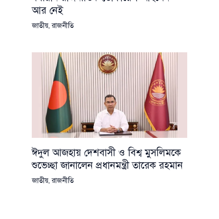
আর নেই
জাতীয়
,
রাজনীতি
ঈদুল আজহায় দেশবাসী ও বিশ্ব মুসলিমকে
শুভেচ্ছা জানালেন প্রধানমন্ত্রী তারেক রহমান
জাতীয়
,
রাজনীতি