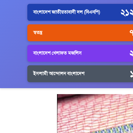
২১
বাংলাদেশ জাতীয়তাবাদী দল (বিএনপি)
স্বতন্ত্র
বাংলাদেশ খেলাফত মজলিস
ইসলামী আন্দোলন বাংলাদেশ