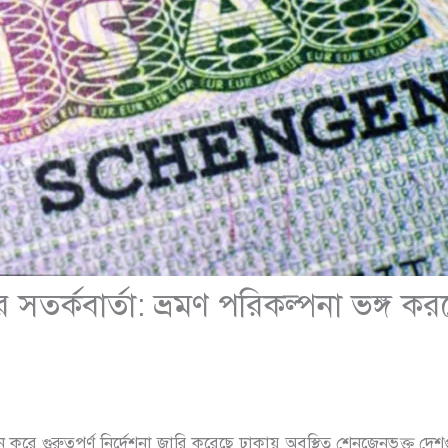
সতর্কবার্তা: ভ্রমণ পরিকল্পনা ভঙ্গ 
ন করে গুরুত্বপূর্ণ নির্দেশনা জারি করেছে ঢাকায় অবস্থিত শেনজেনভুক্ত