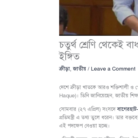
চতুর্থ শ্রেণি থেকেই 
ইঙ্গিত
ক্রীড়া
,
জাতীয়
/
Leave a Comment
দেশে ক্রীড়া খাতকে আরও শক্তিশালী ও পেশা
Haque)। তিনি জানিয়েছেন, জাতীয় শিক্ষা
সোমবার (২৭ এপ্রিল) সংসদে
বাগেরহাট
প্রতিমন্ত্রী এ তথ্য তুলে ধরেন। তার বক্
এই পদক্ষেপ নেওয়া হচ্ছে।