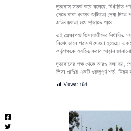
দূতাবাস সতর্ক করে বলেছে, নির্ধারিত প
পেতে নানা ধরনের জটিলতা দেখা দিতে পা
প্রতিবন্ধকতা হয়ে দাঁড়াতে পারে।
এই প্রেক্ষাপটে ভিসাধারীদের নির্ধারিত সম
বিশেষভাবে পরামর্শ দেওয়া হয়েছে। একই স
কর্তৃপক্ষকে অবহিত করার আহ্বান জানান
দূতাবাসের পক্ষ থেকে আরও বলা হয়, শেনজ
ভিসা প্রাপ্তির একটি গুরুত্বপূর্ণ শর্ত।
Views:
184