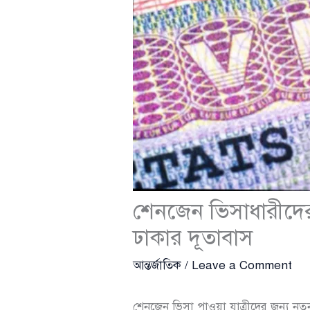
শেনজেন ভিসাধারীদের 
ঢাকার দূতাবাস
আন্তর্জাতিক
/
Leave a Comment
শেনজেন ভিসা পাওয়া যাত্রীদের জন্য নতু