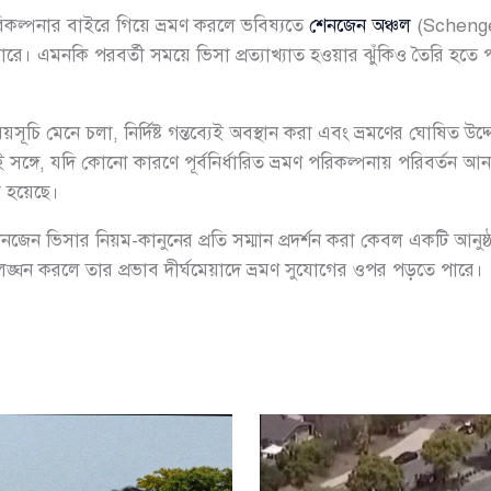
রিকল্পনার বাইরে গিয়ে ভ্রমণ করলে ভবিষ্যতে
শেনজেন অঞ্চল
(Schengen
রে। এমনকি পরবর্তী সময়ে ভিসা প্রত্যাখ্যাত হওয়ার ঝুঁকিও তৈরি হতে 
য়সূচি মেনে চলা, নির্দিষ্ট গন্তব্যেই অবস্থান করা এবং ভ্রমণের ঘোষিত উদ
ঙ্গে, যদি কোনো কারণে পূর্বনির্ধারিত ভ্রমণ পরিকল্পনায় পরিবর্তন আ
ো হয়েছে।
েন ভিসার নিয়ম-কানুনের প্রতি সম্মান প্রদর্শন করা কেবল একটি আনুষ্ঠ
 নিয়ম লঙ্ঘন করলে তার প্রভাব দীর্ঘমেয়াদে ভ্রমণ সুযোগের ওপর পড়তে পারে।