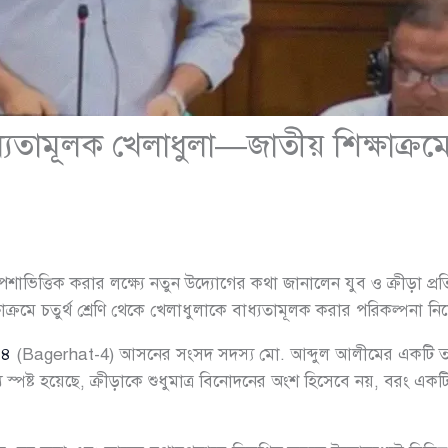
বাধ্যতামূলক খেলাধুলা—জাতীয় শিক্ষাক্র
ভিত্তিক করার লক্ষ্যে নতুন উদ্যোগের কথা জানালেন যুব ও ক্রীড়া প্রতিম
ক্রমে চতুর্থ শ্রেণি থেকে খেলাধুলাকে বাধ্যতামূলক করার পরিকল্পনা ন
-৪
(Bagerhat-4) আসনের সংসদ সদস্য মো. আব্দুল আলীমের একটি তারকা
তব্যে স্পষ্ট হয়েছে, ক্রীড়াকে শুধুমাত্র বিনোদনের অংশ হিসেবে নয়, বরং