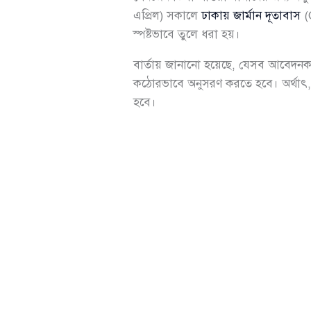
এপ্রিল) সকালে
ঢাকায় জার্মান দূতাবাস
(
স্পষ্টভাবে তুলে ধরা হয়।
বার্তায় জানানো হয়েছে, যেসব আবেদনকা
কঠোরভাবে অনুসরণ করতে হবে। অর্থাৎ, যে
হবে।