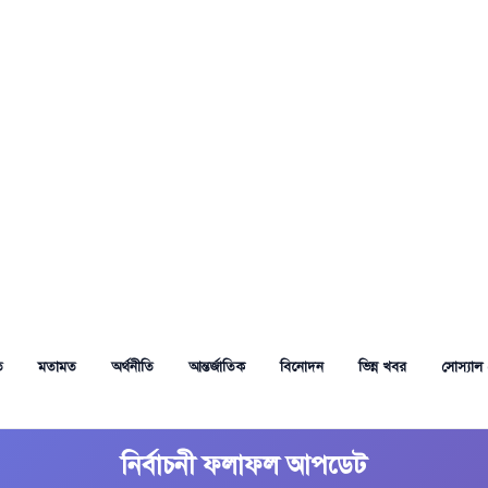
ত
মতামত
অর্থনীতি
আন্তর্জাতিক
বিনোদন
ভিন্ন খবর
সোস্যাল 
নির্বাচনী ফলাফল আপডেট