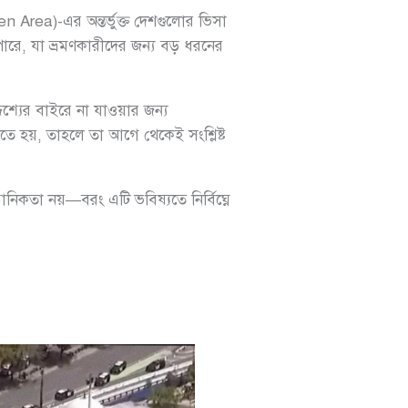
 Area)-এর অন্তর্ভুক্ত দেশগুলোর ভিসা
পারে, যা ভ্রমণকারীদের জন্য বড় ধরনের
্দেশ্যের বাইরে না যাওয়ার জন্য
নতে হয়, তাহলে তা আগে থেকেই সংশ্লিষ্ট
ানিকতা নয়—বরং এটি ভবিষ্যতে নির্বিঘ্নে