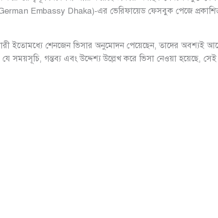
German Embassy Dhaka)-এর ভেরিফায়েড ফেসবুক পেজে প্রকাশিত এক
রী ইতোমধ্যে শেনজেন ভিসার অনুমোদন পেয়েছেন, তাদের অবশ্যই আবেদন
 সময়সূচি, গন্তব্য এবং উদ্দেশ্য উল্লেখ করে ভিসা নেওয়া হয়েছে, সেই