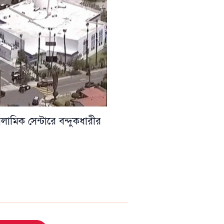
সলামিক সেন্টারে বন্দুকধারীর