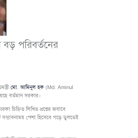
মে বড় পরিবর্তনের
ন্ত্রী
মো. আমিনুল হক
(Md. Aminul
িয়েছে বর্তমান সরকার।
 চিহ্নিত লিখিত প্রশ্নের জবাবে
 একটি সম্ভাবনাময় পেশা হিসেবে গড়ে তুলতেই