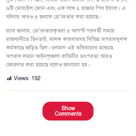
৬টি মোবাইল ফোন এবং এক লাখ ২ হাজার পিস ইয়াবা। এ
ঘটনায় আরও ৫ জনকে গ্রে’\ফতার করা হয়েছে।
র‍্যাব জানায়, গ্রে’\ফতারকৃতরা ৫ আগস্ট পরবর্তী সময়ে
রাজধানীতে ছিনতাই, মাদক কারবারসহ বিভিন্ন অপরাধমূলক
কর্মকাণ্ডে জড়িত ছিল। চলমান এই অভিযানের মাধ্যমে
অপরাধ দমনে আইনশৃঙ্খলা বাহিনীর তৎপরতা আরও
জোরদার করা হয়েছে বলেও জানানো হয়।
Views:
192
Show
Comments