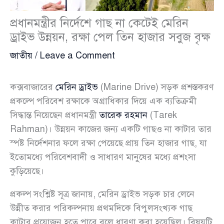
প্রধানমন্ত্রীর নির্দেশে গাছ না কেটেই মেরিন
ড্রাইভ উন্নয়ন, রক্ষা পেল তিন হাজার সবুজ বৃক্ষ
জাতীয়
/
Leave a Comment
কক্সবাজারের
মেরিন ড্রাইভ
(Marine Drive) সড়ক প্রশস্তকরণ
প্রকল্পে পরিবেশ রক্ষাকে অগ্রাধিকার দিয়ে এক ব্যতিক্রমী
সিদ্ধান্ত নিয়েছেন প্রধানমন্ত্রী
তারেক রহমান
(Tarek
Rahman)। উন্নয়ন কাজের জন্য একটি গাছও না কাটার তার
স্পষ্ট নির্দেশনার ফলে রক্ষা পেয়েছে প্রায় তিন হাজার গাছ, যা
ইতোমধ্যে পরিবেশবাদী ও সাধারণ মানুষের মধ্যে প্রশংসা
কুড়িয়েছে।
প্রকল্প সংশ্লিষ্ট সূত্র জানায়, মেরিন ড্রাইভ সড়ক চার লেনে
উন্নীত করার পরিকল্পনায় প্রথমদিকে বিপুলসংখ্যক গাছ
কাটার প্রয়োজন হতে পারে বলে ধারণা করা হয়েছিল। বিষয়টি