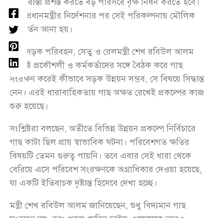
ছিল, রাস্তা প্রশস্ত করতে বড় পরিসরে বৃক্ষ নিধন করতে হবে।
কিন্তু প্রধানমন্ত্রীর নির্দেশনার পর সেই পরিকল্পনায় মৌলিক
পরিবর্তন আনা হয়।
পরে সড়ক পরিবহন, সেতু ও রেলমন্ত্রী শেখ রবিউল আলম
সংশ্লিষ্ট প্রকৌশলী ও কর্মকর্তাদের সঙ্গে বৈঠক করে গাছ
সংরক্ষণ করেই কীভাবে সড়ক উন্নয়ন সম্ভব, সে বিষয়ে সিদ্ধান্ত
নেন। এরই ধারাবাহিকতায় গাছ অক্ষত রেখেই প্রকল্পের কাজ
শুরু হয়েছে।
সংশ্লিষ্টরা বলছেন, অতীতে বিভিন্ন উন্নয়ন প্রকল্পে নির্বিচারে
গাছ কাটা ছিল প্রায় স্বাভাবিক ঘটনা। পরিবেশগত ক্ষতির
বিষয়টি তেমন গুরুত্ব পায়নি। তবে এবার সেই ধারা থেকে
বেরিয়ে এসে পরিবেশ সংরক্ষণকে অগ্রাধিকার দেওয়া হয়েছে,
যা একটি ইতিবাচক দৃষ্টান্ত হিসেবে দেখা হচ্ছে।
মন্ত্রী শেখ রবিউল আলম জানিয়েছেন, শুধু বিদ্যমান গাছ