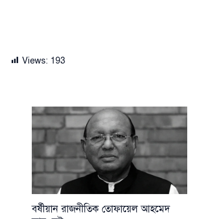
Views:
193
বর্ষীয়ান রাজনীতিক তোফায়েল আহমেদ