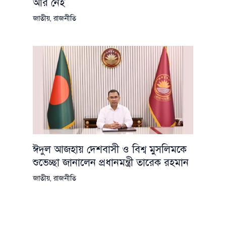
আর নেই
জাতীয়
,
রাজনীতি
ঈদুল আজহায় দেশবাসী ও বিশ্ব মুসলিমকে
শুভেচ্ছা জানালেন প্রধানমন্ত্রী তারেক রহমান
জাতীয়
,
রাজনীতি