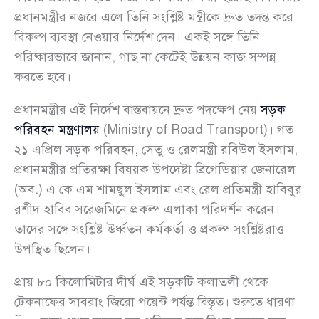
প্রধানমন্ত্রীর নজরে এলে তিনি সংশ্লিষ্ট মন্ত্রীকে দ্রুত তদন্ত করে
বিকল্প ব্যবস্থা নেওয়ার নির্দেশ দেন। একই সঙ্গে তিনি
পরিষ্কারভাবে জানান, গাছ না কেটেই উন্নয়ন কাজ সম্পন্ন
করতে হবে।
প্রধানমন্ত্রীর এই নির্দেশ বাস্তবায়নে দ্রুত পদক্ষেপ নেয়
সড়ক
পরিবহন মন্ত্রণালয়
(Ministry of Road Transport)। গত
২১ এপ্রিল সড়ক পরিবহন, সেতু ও রেলমন্ত্রী রবিউল ইসলাম,
প্রধানমন্ত্রীর প্রতিরক্ষা বিষয়ক উপদেষ্টা ব্রিগেডিয়ার জেনারেল
(অব.) এ কে এম শামছুল ইসলাম এবং রেল প্রতিমন্ত্রী হাবিবুর
রশীদ হাবিব সরেজমিনে প্রকল্প এলাকা পরিদর্শন করেন।
তাদের সঙ্গে সংশ্লিষ্ট ঊর্ধ্বতন কর্মকর্তা ও প্রকল্প সংশ্লিষ্টরাও
উপস্থিত ছিলেন।
প্রায় ৮০ কিলোমিটার দীর্ঘ এই সড়কটি কলাতলী থেকে
টেকনাফের সাবরাং জিরো পয়েন্ট পর্যন্ত বিস্তৃত। শুরুতে ধারণা