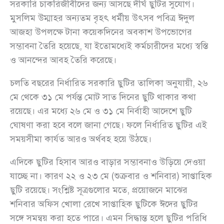
সরকারি চাকরিজীবীদের জন্য আসছে দীর্ঘ ছুটির সুযোগ।
মুসলিম উম্মাহর অন্যতম বৃহৎ ধর্মীয় উৎসব পবিত্র ঈদুল
আজহা উপলক্ষে টানা কয়েকদিনের অবকাশ উপভোগের
সম্ভাবনা তৈরি হয়েছে, যা ইতোমধ্যেই কর্মচারীদের মধ্যে স্বস্তি
ও আনন্দের আবহ তৈরি করেছে।
চলতি বছরের নির্ধারিত সরকারি ছুটির তালিকা অনুযায়ী, ২৬
মে থেকে ৩১ মে পর্যন্ত মোট সাত দিনের ছুটি থাকার কথা
রয়েছে। এর মধ্যে ২৬ মে ও ৩১ মে নির্বাহী আদেশে ছুটি
ঘোষণা করা হবে বলে জানা গেছে। ফলে নির্ধারিত ছুটির এই
সময়সীমা কার্যত আরও অর্থবহ হয়ে উঠছে।
এদিকে ছুটির হিসাব আরও বাড়ার সম্ভাবনাও উড়িয়ে দেওয়া
যাচ্ছে না। কারণ ২২ ও ২৩ মে (শুক্রবার ও শনিবার) সাপ্তাহিক
ছুটি রয়েছে। সংশ্লিষ্ট সূত্রগুলোর মতে, প্রয়োজনে মাঝের
শনিবার অফিস খোলা রেখে সাপ্তাহিক ছুটিকে ঈদের ছুটির
সঙ্গে সমন্বয় করা হতে পারে। এমন সিদ্ধান্ত হলে ছুটির পরিধি