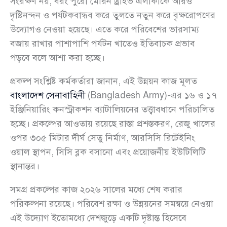
সংরক্ষণ নয়, বরং পুরো মেরিন ড্রাইভ এলাকাকে আরও
দৃষ্টিনন্দন ও পর্যটকবান্ধব করে তুলতে নতুন করে বৃক্ষরোপণের
উদ্যোগও নেওয়া হয়েছে। এতে করে পরিবেশের ভারসাম্য
বজায় রাখার পাশাপাশি পর্যটন খাতেও ইতিবাচক প্রভাব
পড়বে বলে আশা করা হচ্ছে।
প্রকল্প সংশ্লিষ্ট কর্মকর্তারা জানান, এই উন্নয়ন কাজ মূলত
বাংলাদেশ সেনাবাহিনী
(Bangladesh Army)-এর ১৬ ও ১৭
ইঞ্জিনিয়ারিং কনস্ট্রাকশন ব্যাটালিয়নের তত্ত্বাবধানে পরিচালিত
হচ্ছে। প্রকল্পের আওতায় রয়েছে রাস্তা প্রশস্তকরণ, রেজু খালের
ওপর ৩০৫ মিটার দীর্ঘ সেতু নির্মাণ, আরসিসি রিটেইনিং
ওয়াল স্থাপন, সিসি ব্লক বসানো এবং প্রয়োজনীয় ইউটিলিটি
স্থানান্তর।
সমগ্র প্রকল্পের কাজ ২০২৬ সালের মধ্যে শেষ করার
পরিকল্পনা রয়েছে। পরিবেশ রক্ষা ও উন্নয়নের সমন্বয়ে নেওয়া
এই উদ্যোগ ইতোমধ্যে দেশজুড়ে একটি দৃষ্টান্ত হিসেবে