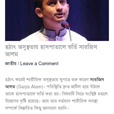
হঠাৎ অসুস্থতায় হাসপাতালে ভর্তি সারজিস
আলম
জাতীয়
/
Leave a Comment
হঠাৎ করেই শারীরিক অসুস্থতায় ভুগতে শুরু করেন
সারজিস
আলম
(Sarjis Alam)। পরিস্থিতি দ্রুত জটিল হয়ে উঠলে
তাকে হাসপাতালে ভর্তি করা হয়। বিষয়টি ঘিরে সংশ্লিষ্ট মহলে
উদ্বেগের সৃষ্টি হয়েছে। তবে তার বর্তমান শারীরিক অবস্থা
সম্পর্কে বিস্তারিত কিছু জানানো হয়নি।