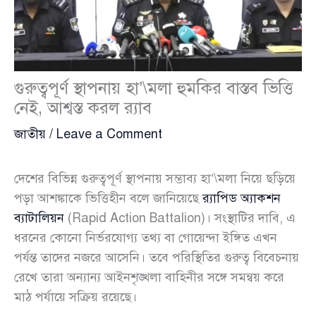
গুরুত্বপূর্ণ স্থাপনায় হা’\মলা হুমকির বাস্তব ভিত্তি
নেই, আশ্বস্ত করল র‍্যাব
জাতীয়
/
Leave a Comment
দেশের বিভিন্ন গুরুত্বপূর্ণ স্থাপনায় সম্ভাব্য হা’\মলা নিয়ে ছড়িয়ে
পড়া আশঙ্কাকে ভিত্তিহীন বলে জানিয়েছে
র‍্যাপিড অ্যাকশন
ব্যাটালিয়ন
(Rapid Action Battalion)। সংস্থাটির দাবি, এ
ধরনের কোনো নির্ভরযোগ্য তথ্য বা গোয়েন্দা ইঙ্গিত এখন
পর্যন্ত তাদের নজরে আসেনি। তবে পরিস্থিতির গুরুত্ব বিবেচনায়
রেখে তারা অন্যান্য আইনশৃঙ্খলা বাহিনীর সঙ্গে সমন্বয় করে
মাঠ পর্যায়ে সক্রিয় রয়েছে।