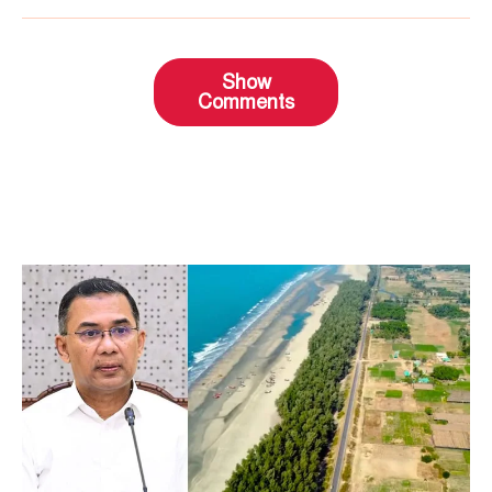
Show
Comments