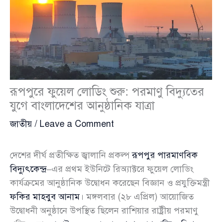
রূপপুরে ফুয়েল লোডিং শুরু: পরমাণু বিদ্যুতের
যুগে বাংলাদেশের আনুষ্ঠানিক যাত্রা
জাতীয়
/
Leave a Comment
দেশের দীর্ঘ প্রতীক্ষিত জ্বালানি প্রকল্প
রূপপুর পারমাণবিক
বিদ্যুৎকেন্দ্র
–এর প্রথম ইউনিটে রিঅ্যাক্টরে ফুয়েল লোডিং
কার্যক্রমের আনুষ্ঠানিক উদ্বোধন করেছেন বিজ্ঞান ও প্রযুক্তিমন্ত্রী
ফকির মাহবুব আনাম
। মঙ্গলবার (২৮ এপ্রিল) আয়োজিত
উদ্বোধনী অনুষ্ঠানে উপস্থিত ছিলেন রাশিয়ার রাষ্ট্রীয় পরমাণু