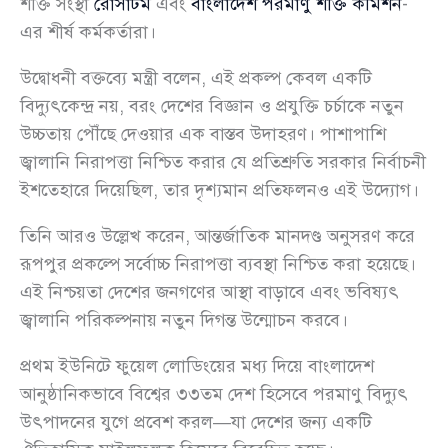
শক্তি সংস্থা
রোসাটম
এবং
বাংলাদেশ পরমাণু শক্তি কমিশন
-
এর শীর্ষ কর্মকর্তারা।
উদ্বোধনী বক্তব্যে মন্ত্রী বলেন, এই প্রকল্প কেবল একটি
বিদ্যুৎকেন্দ্র নয়, বরং দেশের বিজ্ঞান ও প্রযুক্তি চর্চাকে নতুন
উচ্চতায় পৌঁছে দেওয়ার এক বাস্তব উদাহরণ। পাশাপাশি
জ্বালানি নিরাপত্তা নিশ্চিত করার যে প্রতিশ্রুতি সরকার নির্বাচনী
ইশতেহারে দিয়েছিল, তার দৃশ্যমান প্রতিফলনও এই উদ্যোগ।
তিনি আরও উল্লেখ করেন, আন্তর্জাতিক মানদণ্ড অনুসরণ করে
রূপপুর প্রকল্পে সর্বোচ্চ নিরাপত্তা ব্যবস্থা নিশ্চিত করা হয়েছে।
এই নিশ্চয়তা দেশের জনগণের আস্থা বাড়াবে এবং ভবিষ্যৎ
জ্বালানি পরিকল্পনায় নতুন দিগন্ত উন্মোচন করবে।
প্রথম ইউনিটে ফুয়েল লোডিংয়ের মধ্য দিয়ে বাংলাদেশ
আনুষ্ঠানিকভাবে বিশ্বের ৩৩তম দেশ হিসেবে পরমাণু বিদ্যুৎ
উৎপাদনের যুগে প্রবেশ করল—যা দেশের জন্য একটি