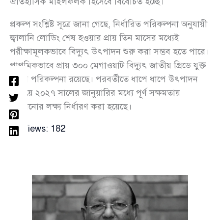
ঐতিহাসিক মাইলফলক হিসেবে বিবেচিত হচ্ছে।
প্রকল্প সংশ্লিষ্ট সূত্রে জানা গেছে, নির্ধারিত পরিকল্পনা অনুযায়ী
জ্বালানি লোডিং শেষ হওয়ার প্রায় তিন মাসের মধ্যেই
পরীক্ষামূলকভাবে বিদ্যুৎ উৎপাদন শুরু করা সম্ভব হতে পারে।
প্রাথমিকভাবে প্রায় ৩০০ মেগাওয়াট বিদ্যুৎ জাতীয় গ্রিডে যুক্ত
করার পরিকল্পনা রয়েছে। পরবর্তীতে ধাপে ধাপে উৎপাদন
বাড়িয়ে ২০২৭ সালের জানুয়ারির মধ্যে পূর্ণ সক্ষমতায়
পৌঁছানোর লক্ষ্য নির্ধারণ করা হয়েছে।
Views:
182