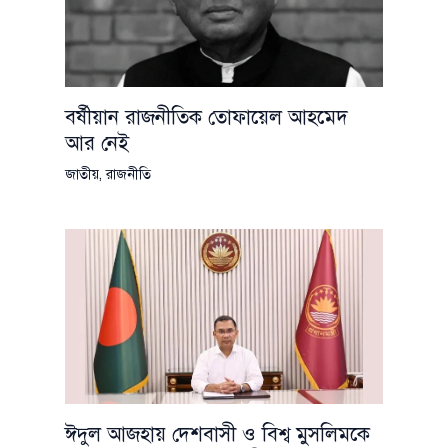
বর্ষীয়ান রাজনীতিক তোফায়েল আহমেদ
আর নেই
জাতীয়
,
রাজনীতি
ঈদুল আজহায় দেশবাসী ও বিশ্ব মুসলিমকে