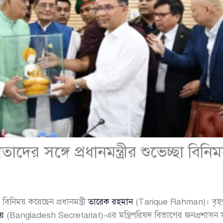
েতাদের সঙ্গে প্রধানমন্ত্রীর শুভেচ্ছা বিনি
ছা বিনিময় করেছেন প্রধানমন্ত্রী
তারেক রহমান
(Tarique Rahman)। বৃহস্
লয়
(Bangladesh Secretariat)-এর মন্ত্রিপরিষদ বিভাগের জনপ্রশাসন সভ