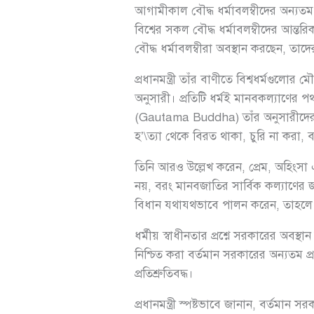
আগামীকাল বৌদ্ধ ধর্মাবলম্বীদের অন্যতম প
বিশ্বের সকল বৌদ্ধ ধর্মাবলম্বীদের আন্ত
বৌদ্ধ ধর্মাবলম্বীরা অবস্থান করছেন, তাদ
প্রধানমন্ত্রী তাঁর বাণীতে বিশ্বধর্মগুল
অনুসারী। প্রতিটি ধর্মই মানবকল্যাণের পথ 
(Gautama Buddha) তাঁর অনুসারীদের জন
হ’\ত্যা থেকে বিরত থাকা, চুরি না করা, 
তিনি আরও উল্লেখ করেন, প্রেম, অহিংসা এ
নয়, বরং মানবজাতির সার্বিক কল্যাণের জন্য 
বিধান যথাযথভাবে পালন করেন, তাহলে এক
ধর্মীয় স্বাধীনতার প্রশ্নে সরকারের অবস্
নিশ্চিত করা বর্তমান সরকারের অন্যতম প্রধ
প্রতিশ্রুতিবদ্ধ।
প্রধানমন্ত্রী স্পষ্টভাবে জানান, বর্তমা