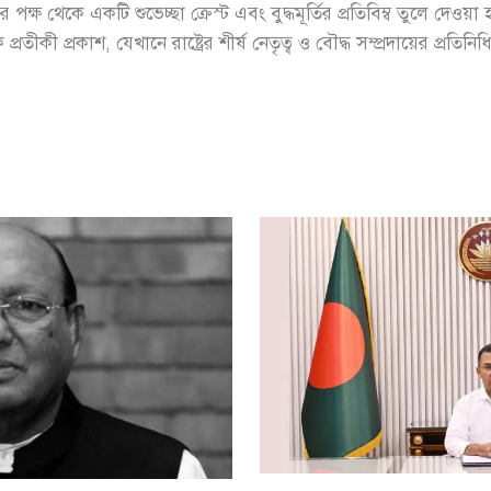
ায়ের পক্ষ থেকে একটি শুভেচ্ছা ক্রেস্ট এবং বুদ্ধমূর্তির প্রতিবিম্ব তুলে
 প্রতীকী প্রকাশ, যেখানে রাষ্ট্রের শীর্ষ নেতৃত্ব ও বৌদ্ধ সম্প্রদায়ের প্রতিন