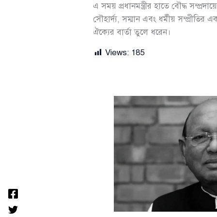
এ সময় প্রধানমন্ত্রীর হাতে বৌদ্ধ সম্প্রদ
সৌহার্দ্য, সম্মান এবং ধর্মীয় সম্প্রীতির এক
ঐক্যের বার্তা তুলে ধরেন।
Views:
185