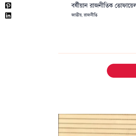
বর্ষীয়ান রাজনীতিক তোফা
জাতীয়
,
রাজনীতি