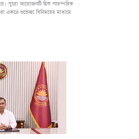
 দেওয়া হয়। পুরো আয়োজনটি ছিল পারস্পরিক
িধিরা একত্রে শুভেচ্ছা বিনিময়ের মাধ্যমে