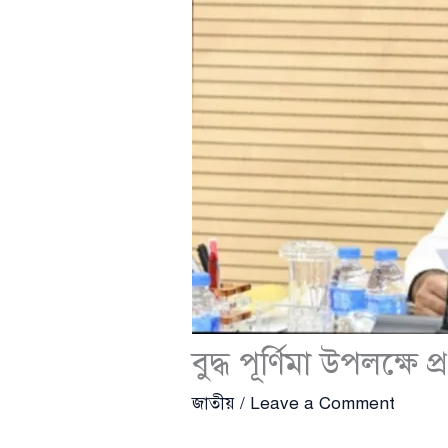
বুদ্ধ পূর্ণিমা উপলক্ষে 
জাতীয়
/
Leave a Comment