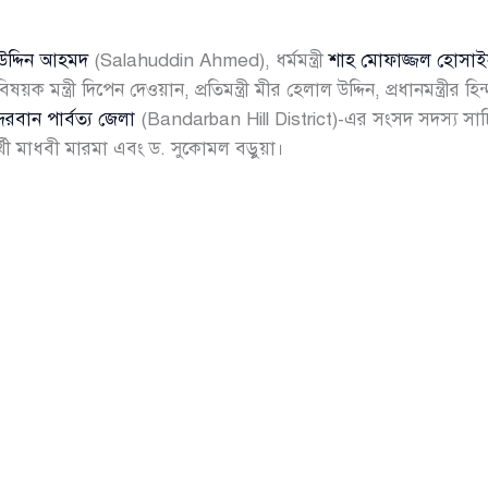
উদ্দিন আহমদ
(Salahuddin Ahmed), ধর্মমন্ত্রী
শাহ মোফাজ্জল হোসা
ক মন্ত্রী দিপেন দেওয়ান, প্রতিমন্ত্রী মীর হেলাল উদ্দিন, প্রধানমন্ত্রীর হিন্
্দরবান পার্বত্য জেলা
(Bandarban Hill District)-এর সংসদ সদস্য সাচিং 
্থী মাধবী মারমা এবং ড. সুকোমল বড়ুয়া।