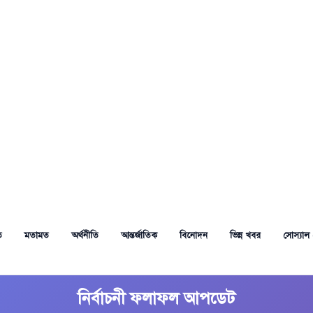
ত
মতামত
অর্থনীতি
আন্তর্জাতিক
বিনোদন
ভিন্ন খবর
সোস্যাল 
নির্বাচনী ফলাফল আপডেট