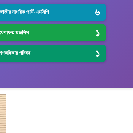
৬
জাতীয় নাগরিক পার্টি-এনসিপি
১
খেলাফত মজলিস
১
গণঅধিকার পরিষদ