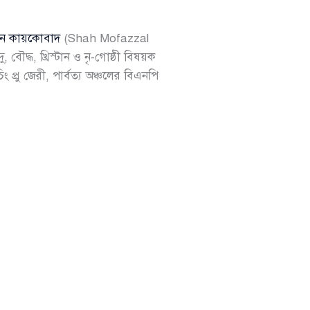
ইন কায়কোবাদ
(Shah Mofazzal
দু, বৌদ্ধ, খ্রিস্টান ও নৃ-গোষ্ঠী বিষয়ক
প্রু জেরী, পার্বত্য অঞ্চলের বিএনপি