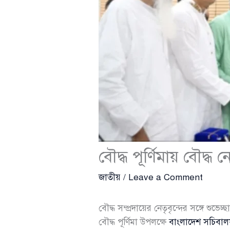
বৌদ্ধ পূর্ণিমায় বৌদ্ধ ন
জাতীয়
/
Leave a Comment
বৌদ্ধ সম্প্রদায়ের নেতৃবৃন্দের সঙ্গে শুভেচ্
বৌদ্ধ পূর্ণিমা উপলক্ষে
বাংলাদেশ সচিবা