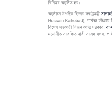
বিনিময় অনুষ্ঠিত হয়।
অনুষ্ঠানে উপস্থিত ছিলেন স্বরাষ্ট্রমন্ত্রী
সালাহ
Hossain Kaikobad), পার্বত্য চট্টগ্রাম বিষয়
বিশেষ সহকারী বিজন কান্তি সরকার,
বান
মনোনীত সংরক্ষিত নারী সংসদ সদস্য প্রার