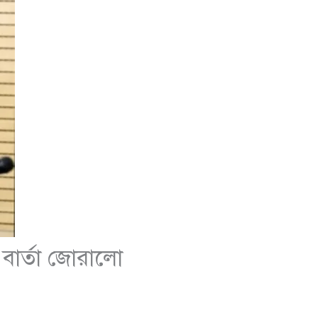
ের বার্তা জোরালো