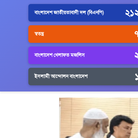
২১
বাংলাদেশ জাতীয়তাবাদী দল (বিএনপি)
স্বতন্ত্র
বাংলাদেশ খেলাফত মজলিস
ইসলামী আন্দোলন বাংলাদেশ