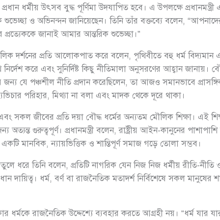
্রধান ধর্মীয় উৎসব বুদ্ধ পূর্ণিমা উদযাপিত হবে। এ উপলক্ষে প্রধানমন্ত্
রিক শুভেচ্ছা ও অভিনন্দন জানিয়েছেন। তিনি তাঁর বক্তব্যে বলেন, “আপনাদ
ের প্রত্যেককে জানাই আমার আন্তরিক শুভেচ্ছা।”
োর মৌলিক দর্শনের প্রতি আলোকপাত করে বলেন, পৃথিবীতে বহু ধর্ম বিদ্যমান 
নির্দেশ করে এবং সুনির্দিষ্ট কিছু নীতিমালা অনুসরণের আহ্বান জানায়। বৌদ্ধ
্য যে পঞ্চশীল নীতি প্রদান করেছিলেন, তা আজও সমানভাবে প্রাসঙ্গি
ব্যভিচার পরিহার, মিথ্যা না বলা এবং মাদক থেকে দূরে থাকা।
বং সকল জীবের প্রতি দয়া বৌদ্ধ ধর্মের অন্যতম মৌলিক শিক্ষা। এই শিক্ষ
অত্যন্ত গুরুত্বপূর্ণ। প্রধানমন্ত্রী বলেন, রাষ্ট্রীয় আইন-কানুনের পাশাপাশ
টি মানবিক, ন্যায়ভিত্তিক ও শান্তিপূর্ণ সমাজ গড়ে তোলা সম্ভব।
থান তুলে ধরে তিনি বলেন, প্রতিটি নাগরিক যেন নিজ নিজ ধর্মীয় রীতি-নীতি
ান দায়িত্ব। ধর্ম, বর্ণ বা রাজনৈতিক মতাদর্শ নির্বিশেষে সকল মানুষের শান
ন সরকার ধর্মকে রাজনৈতিক উদ্দেশ্যে ব্যবহার করতে আগ্রহী নয়। “ধর্ম যা