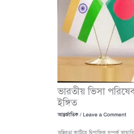
ভারতীয় ভিসা পরিষেবা 
ইঙ্গিত
আন্তর্জাতিক
/
Leave a Comment
অস্থিরতা কাটিয়ে দ্বিপাক্ষিক সম্পর্ক স্বাভ