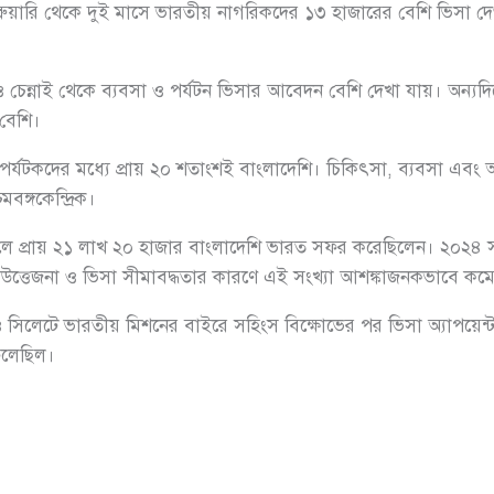
রুয়ারি থেকে দুই মাসে ভারতীয় নাগরিকদের ১৩ হাজারের বেশি ভিসা দেওয়
াই ও চেন্নাই থেকে ব্যবসা ও পর্যটন ভিসার আবেদন বেশি দেখা যায়। অন
বেশি।
্যটকদের মধ্যে প্রায় ২০ শতাংশই বাংলাদেশি। চিকিৎসা, ব্যবসা এবং আত্
মবঙ্গকেন্দ্রিক।
ে প্রায় ২১ লাখ ২০ হাজার বাংলাদেশি ভারত সফর করেছিলেন। ২০২৪ সাল
ত্তেজনা ও ভিসা সীমাবদ্ধতার কারণে এই সংখ্যা আশঙ্কাজনকভাবে ক
ও সিলেটে ভারতীয় মিশনের বাইরে সহিংস বিক্ষোভের পর ভিসা অ্যাপয়েন্
ফেলেছিল।