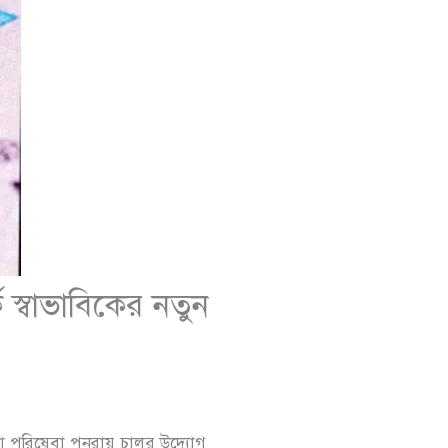
 স্বাভাবিকের নতুন
গ ভিসা পরিষেবা পুনরায় চালুর উদ্যোগ