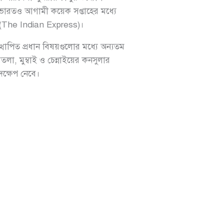
 ভারতও আগামী কয়েক সপ্তাহের মধ্যে
(The Indian Express)।
াপিত প্রধান বিষয়গুলোর মধ্যে অন্যতম
লা, মুম্বাই ও চেন্নাইয়ের কনসুলার
দক্ষেপ নেবে।