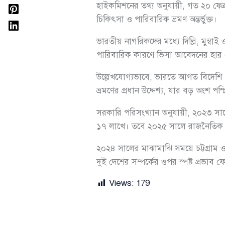
হাইকমিশনের তথ্য অনুযায়ী, গত ২০ ফেব্
চিকিৎসা ও পারিবারিক ভ্রমণ অন্তর্ভুক্ত।
ভারতীয় নাগরিকদের মধ্যে দিল্লি, মুম্ব
পারিবারিক কারণে ভিসা আবেদনের হার 
উল্লেখযোগ্যভাবে, ভারতে আগত বিদেশি পর
ভ্রমণের প্রধান উদ্দেশ্য, যার বড় অংশ পশ্চি
সরকারি পরিসংখ্যান অনুযায়ী, ২০২৩ সাল
১৭ লাখে। তবে ২০২৫ সালে রাজনৈতিক উ
২০২৪ সালের মাঝামাঝি সময়ে চট্টগ্রাম 
দুই দেশের সম্পর্কের ওপর স্পষ্ট প্রভাব 
Views:
179