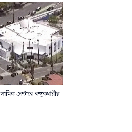
সলামিক সেন্টারে বন্দুকধারীর