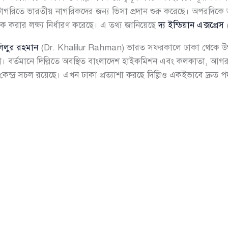
টাগরিতে ভারতীয় নাগরিকদের জন্য ভিসা প্রদান শুরু করেছে। অপরদিকে
বিক করার লক্ষ্য নির্ধারণ করেছে। এ তথ্য জানিয়েছে
দ্য ইন্ডিয়ান এক্সপ্রেস
িলুর রহমান
(Dr. Khalilur Rahman) ভারত সফরকালে ঢাকা থেকে উত্থ
করা। বর্তমানে দিল্লিতে অবস্থিত বাংলাদেশ হাইকমিশন এবং কলকাতা, আগরত
্দ্র সচল রয়েছে। এখন ঢাকা প্রত্যাশা করছে দিল্লিও একইভাবে দ্রুত প