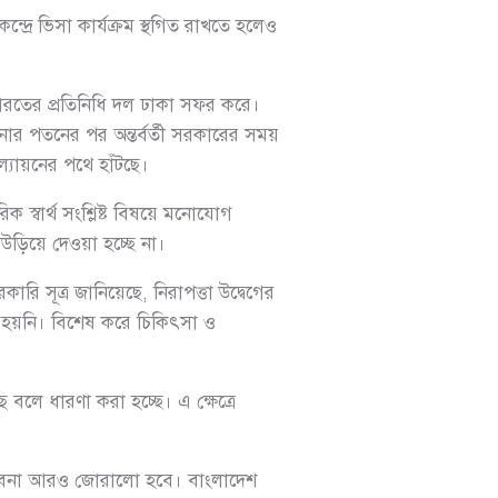
দ্রে ভিসা কার্যক্রম স্থগিত রাখতে হলেও
রতের প্রতিনিধি দল ঢাকা সফর করে।
র পতনের পর অন্তর্বর্তী সরকারের সময়
ল্যায়নের পথে হাঁটছে।
িক স্বার্থ সংশ্লিষ্ট বিষয়ে মনোযোগ
 উড়িয়ে দেওয়া হচ্ছে না।
ারি সূত্র জানিয়েছে, নিরাপত্তা উদ্বেগের
্ধ হয়নি। বিশেষ করে চিকিৎসা ও
বলে ধারণা করা হচ্ছে। এ ক্ষেত্রে
সম্ভাবনা আরও জোরালো হবে। বাংলাদেশ