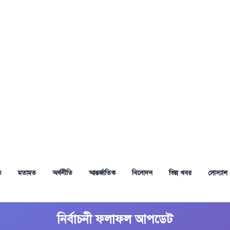
ত
মতামত
অর্থনীতি
আন্তর্জাতিক
বিনোদন
ভিন্ন খবর
সোস্যাল 
নির্বাচনী ফলাফল আপডেট