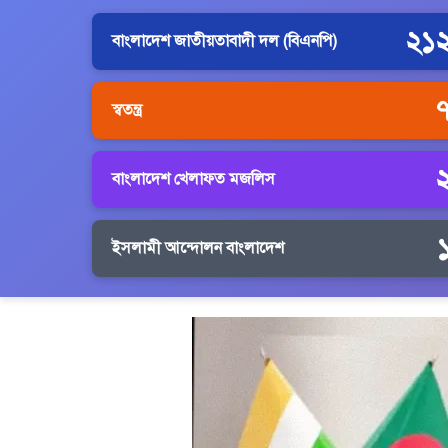
২১
বাংলাদেশ জাতীয়তাবাদী দল (বিএনপি)
স্বতন্ত্র
বাংলাদেশ খেলাফত মজলিস
ইসলামী আন্দোলন বাংলাদেশ