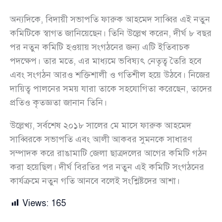
অন্যদিকে, বিদায়ী সভাপতি ফারুক আহমেদ সাব্বির এই নতুন
কমিটিকে স্বাগত জানিয়েছেন। তিনি উল্লেখ করেন, দীর্ঘ ৮ বছর
পর নতুন কমিটি হওয়ায় সংগঠনের জন্য এটি ইতিবাচক
পদক্ষেপ। তার মতে, এর মাধ্যমে ভবিষ্যৎ নেতৃত্ব তৈরি হবে
এবং সংগঠন আরও শক্তিশালী ও গতিশীল হয়ে উঠবে। নিজের
দায়িত্ব পালনের সময় যারা তাকে সহযোগিতা করেছেন, তাদের
প্রতিও কৃতজ্ঞতা জানান তিনি।
উল্লেখ্য, সর্বশেষ ২০১৮ সালের মে মাসে ফারুক আহমেদ
সাব্বিরকে সভাপতি এবং আলী আকবর সুমনকে সাধারণ
সম্পাদক করে রাঙামাটি জেলা ছাত্রদলের আগের কমিটি গঠন
করা হয়েছিল। দীর্ঘ বিরতির পর নতুন এই কমিটি সংগঠনের
কার্যক্রমে নতুন গতি আনবে বলেই সংশ্লিষ্টদের আশা।
Views:
165