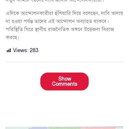
নতুন কমিটি গঠনের দাবি জানান আন্দোলনকারীরা।
এদিকে আন্দোলনকারীরা হুঁশিয়ারি দিয়ে বলেছেন, দাবি আদায়
না হওয়া পর্যন্ত তাদের এই আন্দোলন অব্যাহত থাকবে।
পরিস্থিতি ঘিরে স্থানীয় রাজনৈতিক অঙ্গনে উত্তেজনা বিরাজ
করছে।
Views:
283
Show
Comments