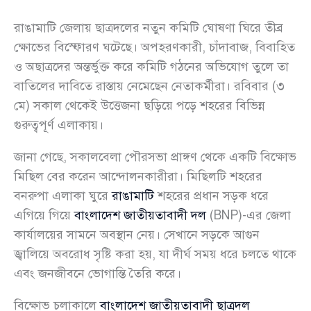
রাঙামাটি জেলায় ছাত্রদলের নতুন কমিটি ঘোষণা ঘিরে তীব্র
ক্ষোভের বিস্ফোরণ ঘটেছে। অপহরণকারী, চাঁদাবাজ, বিবাহিত
ও অছাত্রদের অন্তর্ভুক্ত করে কমিটি গঠনের অভিযোগ তুলে তা
বাতিলের দাবিতে রাস্তায় নেমেছেন নেতাকর্মীরা। রবিবার (৩
মে) সকাল থেকেই উত্তেজনা ছড়িয়ে পড়ে শহরের বিভিন্ন
গুরুত্বপূর্ণ এলাকায়।
জানা গেছে, সকালবেলা পৌরসভা প্রাঙ্গণ থেকে একটি বিক্ষোভ
মিছিল বের করেন আন্দোলনকারীরা। মিছিলটি শহরের
বনরুপা এলাকা ঘুরে
রাঙামাটি
শহরের প্রধান সড়ক ধরে
এগিয়ে গিয়ে
বাংলাদেশ জাতীয়তাবাদী দল
(BNP)-এর জেলা
কার্যালয়ের সামনে অবস্থান নেয়। সেখানে সড়কে আগুন
জ্বালিয়ে অবরোধ সৃষ্টি করা হয়, যা দীর্ঘ সময় ধরে চলতে থাকে
এবং জনজীবনে ভোগান্তি তৈরি করে।
বিক্ষোভ চলাকালে
বাংলাদেশ জাতীয়তাবাদী ছাত্রদল