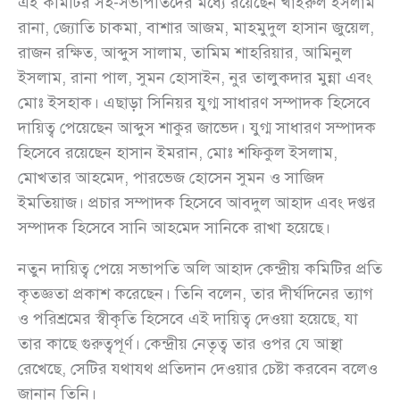
এই কমিটির সহ-সভাপতিদের মধ্যে রয়েছেন খাইরুল ইসলাম
রানা, জ্যোতি চাকমা, বাশার আজম, মাহমুদুল হাসান জুয়েল,
রাজন রক্ষিত, আব্দুস সালাম, তামিম শাহরিয়ার, আমিনুল
ইসলাম, রানা পাল, সুমন হোসাইন, নুর তালুকদার মুন্না এবং
মোঃ ইসহাক। এছাড়া সিনিয়র যুগ্ম সাধারণ সম্পাদক হিসেবে
দায়িত্ব পেয়েছেন আব্দুস শাকুর জাভেদ। যুগ্ম সাধারণ সম্পাদক
হিসেবে রয়েছেন হাসান ইমরান, মোঃ শফিকুল ইসলাম,
মোখতার আহমেদ, পারভেজ হোসেন সুমন ও সাজিদ
ইমতিয়াজ। প্রচার সম্পাদক হিসেবে আবদুল আহাদ এবং দপ্তর
সম্পাদক হিসেবে সানি আহমেদ সানিকে রাখা হয়েছে।
নতুন দায়িত্ব পেয়ে সভাপতি অলি আহাদ কেন্দ্রীয় কমিটির প্রতি
কৃতজ্ঞতা প্রকাশ করেছেন। তিনি বলেন, তার দীর্ঘদিনের ত্যাগ
ও পরিশ্রমের স্বীকৃতি হিসেবে এই দায়িত্ব দেওয়া হয়েছে, যা
তার কাছে গুরুত্বপূর্ণ। কেন্দ্রীয় নেতৃত্ব তার ওপর যে আস্থা
রেখেছে, সেটির যথাযথ প্রতিদান দেওয়ার চেষ্টা করবেন বলেও
জানান তিনি।