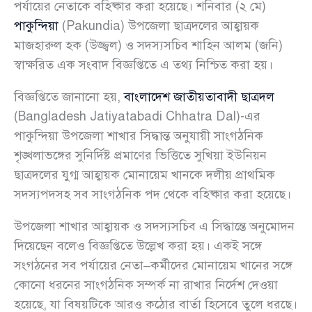
পর্যায়ের নেতাকে বহিষ্কার করা হয়েছে। শনিবার (২ মে)
পাকুন্দিয়া
(Pakundia) উপজেলা ছাত্রদলের আহ্বায়ক
মাজহারুল হক (উজ্জ্বল) ও সদস্যসচিব শাহিন আলম (জনি)
স্বাক্ষরিত এক সংবাদ বিজ্ঞপ্তিতে এ তথ্য নিশ্চিত করা হয়।
বিজ্ঞপ্তিতে জানানো হয়,
বাংলাদেশ জাতীয়তাবাদী ছাত্রদল
(Bangladesh Jatiyatabadi Chhatra Dal)-এর
পাকুন্দিয়া উপজেলা শাখার সিদ্ধান্ত অনুযায়ী সাংগঠনিক
শৃঙ্খলাভঙ্গের সুনির্দিষ্ট প্রমাণের ভিত্তিতে সুখিয়া ইউনিয়ন
ছাত্রদলের যুগ্ম আহ্বায়ক মোনায়েম খানকে দলীয় প্রাথমিক
সদস্যপদসহ সব সাংগঠনিক পদ থেকে বহিষ্কার করা হয়েছে।
উপজেলা শাখার আহ্বায়ক ও সদস্যসচিব এ সিদ্ধান্তে অনুমোদন
দিয়েছেন বলেও বিজ্ঞপ্তিতে উল্লেখ করা হয়। একই সঙ্গে
সংগঠনের সব পর্যায়ের নেতা–কর্মীদের মোনায়েম খানের সঙ্গে
কোনো ধরনের সাংগঠনিক সম্পর্ক না রাখার নির্দেশ দেওয়া
হয়েছে, যা বিষয়টিকে আরও কঠোর বার্তা হিসেবে তুলে ধরছে।