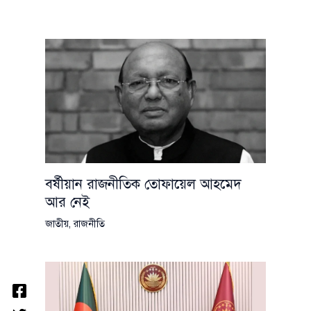
বর্ষীয়ান রাজনীতিক তোফায়েল আহমেদ
আর নেই
জাতীয়
,
রাজনীতি