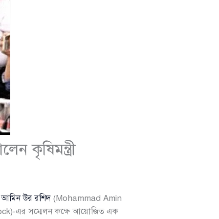
েন কৃষিমন্ত্রী
দ আমিন উর রশিদ
(Mohammad Amin
ock)-এর সম্মেলন কক্ষে আয়োজিত এক