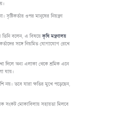
ায়।
 সৃষ্টিকর্তার ওপর মানুষের নিয়ন্ত্রণ
য়ে তিনি বলেন, এ বিষয়ে
কৃষি মন্ত্রণালয়
্মকর্তাদের সঙ্গে নিয়মিত যোগাযোগ রেখে
খা দিলে অন্য এলাকা থেকে শ্রমিক এনে
লা যায়।
েশি নয়। তবে যারা ক্ষতির মুখে পড়েছেন,
াময়িক সংকট মোকাবিলায় সহায়তা মিলবে