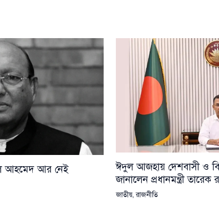
ঈদুল আজহায় দেশবাসী ও বিশ্
য়েল আহমেদ আর নেই
জানালেন প্রধানমন্ত্রী তারেক
জাতীয়
,
রাজনীতি