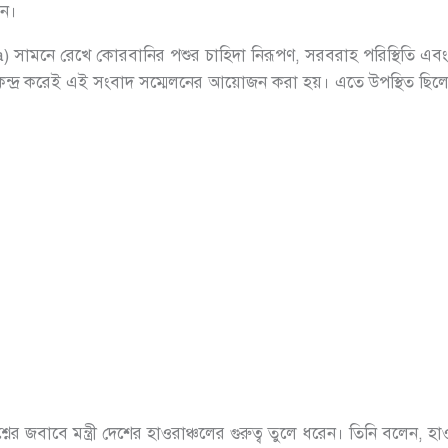
েন।
 সামনে রেখে কোরবানির পশুর চাহিদা নিরূপণ, সরবরাহ পরিস্থিতি এবং দে
কেন্দ্র করেই এই সংবাদ সম্মেলনের আয়োজন করা হয়। এতে উপস্থিত ছিলেন প
রশ্নের জবাবে মন্ত্রী দেশের হাওরাঞ্চলের গুরুত্ব তুলে ধরেন। তিনি বলে