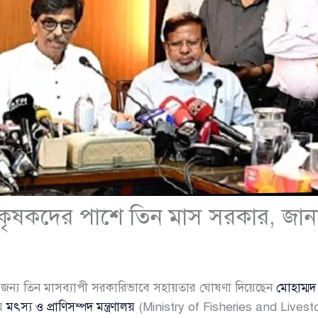
্রস্ত কৃষকদের পাশে তিন মাস সরকার, জানাল
ৃষকদের জন্য তিন মাসব্যাপী সরকারিভাবে সহায়তার ঘোষণা দিয়েছেন
মোহাম্ম
য়ে
মৎস্য ও প্রাণিসম্পদ মন্ত্রণালয়
(Ministry of Fisheries and Livest