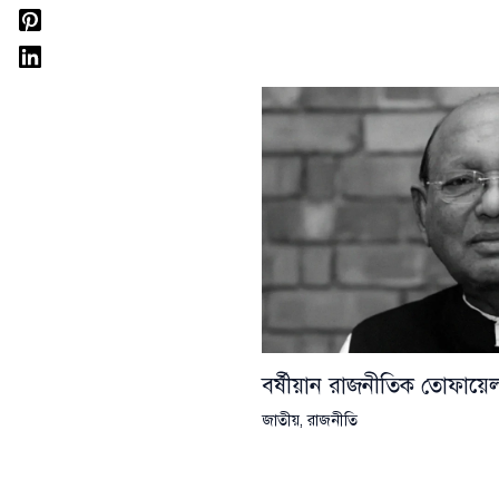
বর্ষীয়ান রাজনীতিক তোফা
জাতীয়
,
রাজনীতি