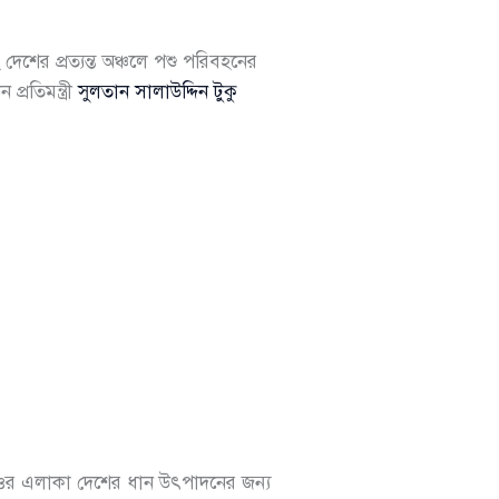
শের প্রত্যন্ত অঞ্চলে পশু পরিবহনের
্রতিমন্ত্রী
সুলতান সালাউদ্দিন টুকু
ন, হাওর এলাকা দেশের ধান উৎপাদনের জন্য