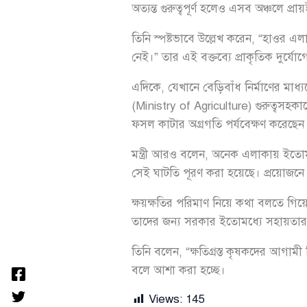
অত্যন্ত গুরুত্বপূর্ণ হলেও এসব অঞ্চলে
তিনি স্পষ্টভাবে উল্লেখ করেন, “হাওর এলাক
নেই।” তার এই বক্তব্যে প্রাকৃতিক দুর্য
এদিকে, যেখানে বেড়িবাঁধ নির্মাণের মাধ
(Ministry of Agriculture) গুরুত্বসহক
ফসল কাটার অগ্রগতি পর্যবেক্ষণ করেছে
মন্ত্রী আরও বলেন, অনেক এলাকায় ইতোমধ
সেই ঘাটতি পূরণ করা হয়েছে। প্রয়োজনে
ক্ষয়ক্ষতির পরিমাণ নিয়ে কথা বলতে গিয়ে
তাদের জন্য সরকার ইতোমধ্যে সহায়তার সি
তিনি বলেন, “ক্ষতিগ্রস্ত কৃষকদের আগ
বলে আশা করা হচ্ছে।
Views:
145