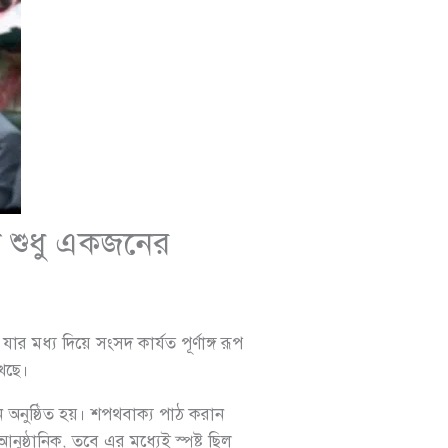
া শুধু একজনের
 মধ্য দিয়ে সংসদ কার্যত পূর্ণাঙ্গ রূপ
খেছে।
ন অনুষ্ঠিত হয়। শপথবাক্য পাঠ করান
্ঠানিক, তবে এর মধ্যেই স্পষ্ট ছিল