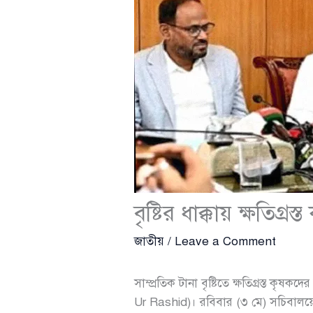
বৃষ্টির ধাক্কায় ক্ষতিগ
জাতীয়
/
Leave a Comment
সাম্প্রতিক টানা বৃষ্টিতে ক্ষতিগ্রস্ত ক
Ur Rashid)। রবিবার (৩ মে) সচিবাল