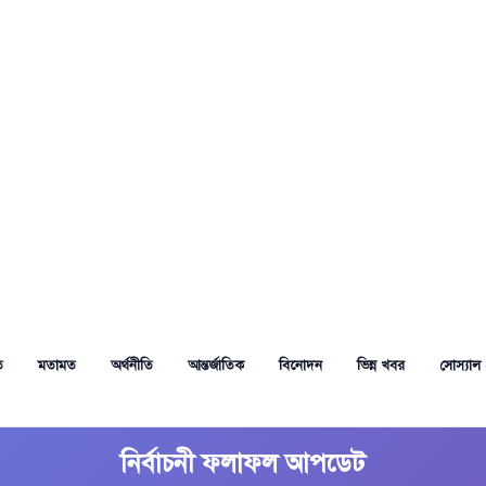
ত
মতামত
অর্থনীতি
আন্তর্জাতিক
বিনোদন
ভিন্ন খবর
সোস্যাল 
নির্বাচনী ফলাফল আপডেট