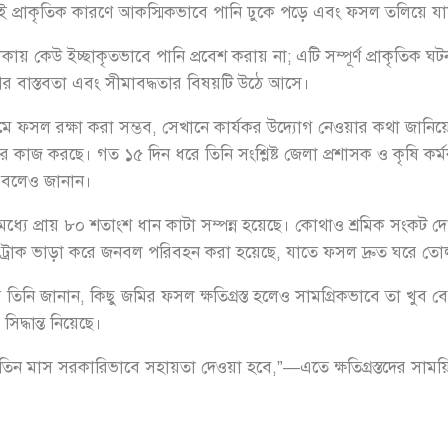
 প্রায়ই প্রাকৃতিক কারণে আকস্মিকভাবে পানি ঢুকে পড়ে এবং ফসল তলিয়ে য
ায় কেউ ইচ্ছাকৃতভাবে পানি প্রবেশ করায় না; এটি সম্পূর্ণ প্রাকৃতিক ঘটনা।
োগের বাস্তবতা এবং সীমাবদ্ধতার বিষয়টি উঠে আসে।
্যমে ফসল রক্ষা করা সম্ভব, সেখানে কার্যকর উদ্যোগ নেওয়ার কথা জানি
ারে কাজ করছে। গত ১৫ দিন ধরে তিনি সংশ্লিষ্ট জেলা প্রশাসক ও কৃষি কর
ন বলেও জানান।
্যে প্রায় ৮০ শতাংশ ধান কাটা সম্পন্ন হয়েছে। কোথাও শ্রমিক সংকট দে
 ট্রাক ভাড়া করে জনবল পরিবহন করা হয়েছে, যাতে ফসল দ্রুত ঘরে তো
 তিনি জানান, কিছু জমির ফসল ক্ষতিগ্রস্ত হলেও সামগ্রিকভাবে তা খুব ব
দ্ধান্ত নিয়েছে।
ামী তিন মাস সরকারিভাবে সহায়তা দেওয়া হবে,”—এতে ক্ষতিগ্রস্তদের স