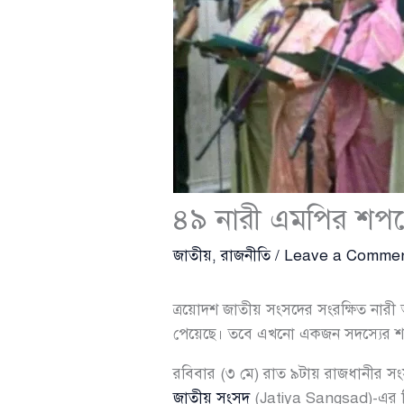
৪৯ নারী এমপির শপথে
জাতীয়
,
রাজনীতি
/
Leave a Comme
ত্রয়োদশ জাতীয় সংসদের সংরক্ষিত নারী আস
পেয়েছে। তবে এখনো একজন সদস্যের শপথ গ
রবিবার (৩ মে) রাত ৯টায় রাজধানীর সংস
জাতীয় সংসদ
(Jatiya Sangsad)-এর 