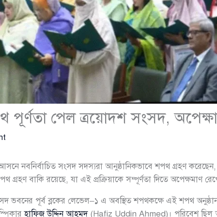
 পূর্ণতা পেল ত্রয়োদশ সংসদ, অপেক্ষ
nt
নে নবনির্বাচিত সংসদ সদস্যরা আনুষ্ঠানিকভাবে শপথ গ্রহণ করেছেন, যার
্রহণ বাকি রয়েছে, যা এই প্রক্রিয়াকে সম্পূর্ণতা দিতে অপেক্ষমাণ রে
দ ভবনের পূর্ব ব্লকের লেভেল–১ এ অবস্থিত শপথকক্ষে এই শপথ অনুষ্ঠা
স্পিকার
হাফিজ উদ্দিন আহমদ
(Hafiz Uddin Ahmed)। পরিবেশ ছিল আনুষ