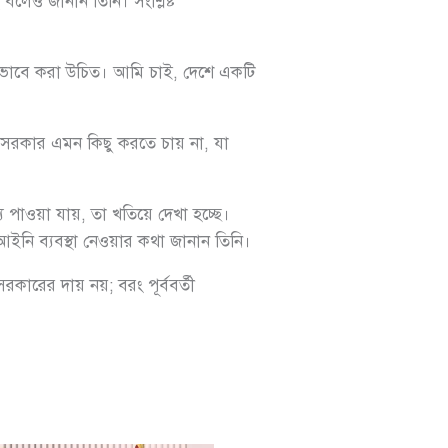
 বলেও জানান তিনি। সংশ্লিষ্ট
লোভাবে করা উচিত। আমি চাই, দেশে একটি
তমান সরকার এমন কিছু করতে চায় না, যা
্য পাওয়া যায়, তা খতিয়ে দেখা হচ্ছে।
ইনি ব্যবস্থা নেওয়ার কথা জানান তিনি।
 সরকারের দায় নয়; বরং পূর্ববর্তী