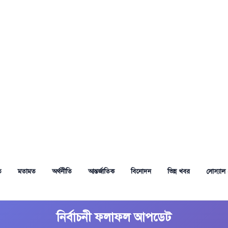
ত
মতামত
অর্থনীতি
আন্তর্জাতিক
বিনোদন
ভিন্ন খবর
সোস্যাল 
নির্বাচনী ফলাফল আপডেট