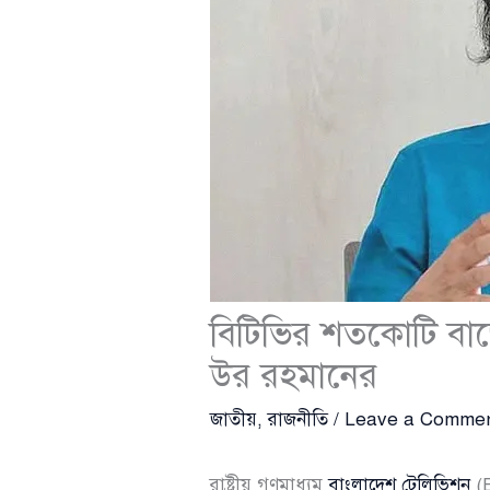
বিটিভির শতকোটি বাজে
উর রহমানের
জাতীয়
,
রাজনীতি
/
Leave a Comme
রাষ্ট্রীয় গণমাধ্যম
বাংলাদেশ টেলিভিশন
(B