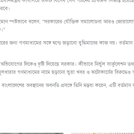
রধানমন্ত্রীর কার্যালয়ে একটি বিশেষ সেল গঠনের প্রাথমিক সিদ্ধান্ত হয়েছে
করবে।
র রহমান স্পষ্টভাবে বলেন, “সরকারের যৌক্তিক সমালোচনা আরও জোরা
ক।”
ারের জন্য গণমাধ্যমের সঙ্গে দ্বন্দ্বে জড়ানো বুদ্ধিমানের কাজ নয়। বর্
র অভিযোগের দিকেও দৃষ্টি দিয়েছে সরকার। কীভাবে নির্ভুল সার্কুলেশন তথ
ধারার গণমাধ্যমের নামে ছড়ানো ভুয়া খবর ও ফটোকার্ডের বিরুদ্ধেও আ
-এ বাংলাদেশের অবস্থানের অবনতি প্রসঙ্গে তিনি মন্তব্য করেন, এটি বর্তমান