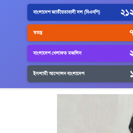
২১
বাংলাদেশ জাতীয়তাবাদী দল (বিএনপি)
স্বতন্ত্র
বাংলাদেশ খেলাফত মজলিস
ইসলামী আন্দোলন বাংলাদেশ