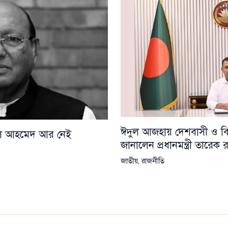
ঈদুল আজহায় দেশবাসী ও বিশ্
য়েল আহমেদ আর নেই
জানালেন প্রধানমন্ত্রী তারেক
জাতীয়
,
রাজনীতি