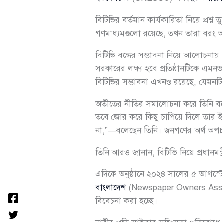
বিটিভির বর্তমান কার্যকারিতা নিয়ে প্রশ্
গণমাধ্যমগুলো রয়েছে, তখন তারা বরং আ
বিটিভি বন্ধের সম্ভাবনা নিয়ে আলোচনায় ত
সরকারের লক্ষ্য হবে প্রতিষ্ঠানটিকে এ
বিটিভির সম্ভাবনা এখনও রয়েছে, যেমনটি ব
অতীতের নীতির সমালোচনা করে তিনি বল
তবে জোর করে কিছু চাপিয়ে দিলে তার 
না,”—বলেছেন তিনি। জনগণের অর্থ অপচয়ে
তিনি আরও জানান, বিটিভি নিয়ে প্রধানমন
এদিকে অনুষ্ঠানে ২০২৪ সালের ৫ আগস্ট
বাংলাদেশ
(Newspaper Owners Associat
বিবেচনা করা হচ্ছে।