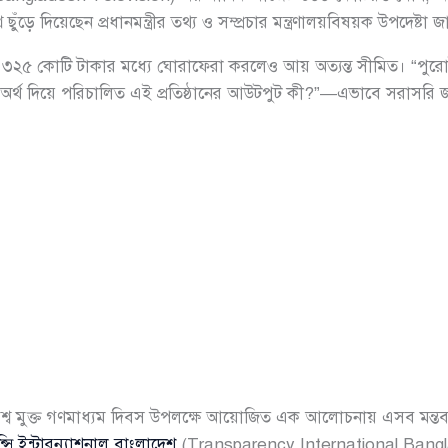
ুঁড়ে দিয়েছেন প্রধানমন্ত্রীর তথ্য ও সম্প্রচার মন্ত্রণালয়বিষয়ক উপদেষ্ট
২৫ কোটি টাকার মধ্যে ঘোরাফেরা করলেও আয় অত্যন্ত সীমিত। “পুরোটাই একট
্থ দিয়ে পরিচালিত এই প্রতিষ্ঠানের আউটপুট কী?”—এভাবে সরাসরি জবা
 বিশ্ব মুক্ত গণমাধ্যম দিবস উপলক্ষে আয়োজিত এক আলোচনায় এসব মন্
েন্সি ইন্টারন্যাশনাল বাংলাদেশ
(Transparency International Bang