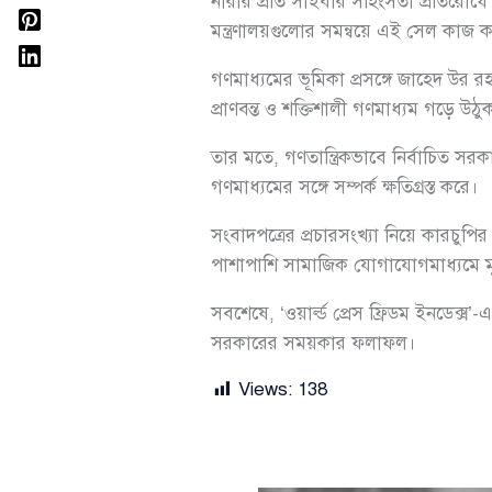
নারীর প্রতি সাইবার সহিংসতা প্রতিরোধে প্
মন্ত্রণালয়গুলোর সমন্বয়ে এই সেল কাজ 
গণমাধ্যমের ভূমিকা প্রসঙ্গে জাহেদ উ
প্রাণবন্ত ও শক্তিশালী গণমাধ্যম গড়ে উঠু
তার মতে, গণতান্ত্রিকভাবে নির্বাচিত সরক
গণমাধ্যমের সঙ্গে সম্পর্ক ক্ষতিগ্রস্ত করে।
সংবাদপত্রের প্রচারসংখ্যা নিয়ে কারচুপি
পাশাপাশি সামাজিক যোগাযোগমাধ্যমে মূল
সবশেষে, ‘ওয়ার্ল্ড প্রেস ফ্রিডম ইনডেক্স’
সরকারের সময়কার ফলাফল।
Views:
138