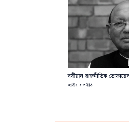
বর্ষীয়ান রাজনীতিক তোফা
জাতীয়
,
রাজনীতি