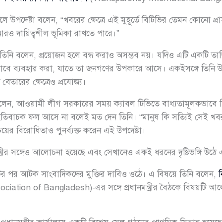
ন তুলে উপদেষ্টা বলেন, “খবরের ক্ষেত্রে এই মুহূর্তে বিটিভির তেমন কোনো
রও দায়িত্বশীল ভূমিকা রাখতে পারে।”
িনি বলেন, প্রয়োজন হলে বন্ধ করাও অসম্ভব নয়। যদিও এটি একটি তাত্ত্বি
মনভাবে ব্যবহার করা, যাতে তা জনগণের উপকারে আসে। একইসঙ্গে তিনি 
েতারের ক্ষেত্রেও প্রযোজ্য।
েন, আওয়ামী লীগ সরকারের সময় ক্যাবল টিভিতে বাধ্যতামূলকভাবে ব
ইতিবাচক ফল আসে না বলেই মত দেন তিনি। “মানুষ কি সত্যিই সেই খ
র বিরোধিতাও পুনর্ব্যক্ত করেন এই উপদেষ্টা।
্ত্রীর সঙ্গেও আলোচনা হয়েছে এবং সেখানেও একই ধরনের দৃষ্টিভঙ্গি উঠে
ের পর আটক সাংবাদিকদের মুক্তির দাবিও ওঠে। এ বিষয়ে তিনি বলেন,
ion of Bangladesh)-এর সঙ্গে প্রধানমন্ত্রীর বৈঠকে বিষয়টি আলোচ