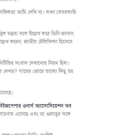
 প্রাসঙ্গিকতা আমি দেখি না। যখন বেসরকারি
ক মন্তব্য বলে উল্লেখ করে তিনি জানান,
উল্লেখ করেন, জাতীয় টেলিভিশন হিসেবে
িটিভির সংবাদ দেখানোর নিয়ম ছিল।
বর দেখত? গায়ের জোরে ভালো কিছু হয়
 এসেছে।
নিউজপেপার ওনার্স অ্যাসোসিয়েশন অব
নায় এসেছে এবং তা গুরুত্বের সঙ্গে