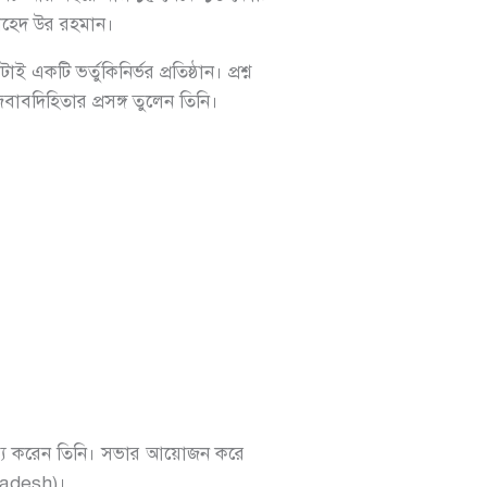
া জাহেদ উর রহমান।
ি ভর্তুকিনির্ভর প্রতিষ্ঠান। প্রশ্ন
বদিহিতার প্রসঙ্গ তুলেন তিনি।
তব্য করেন তিনি। সভার আয়োজন করে
ladesh)।