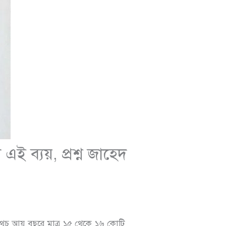
 ব্যয়, প্রশ্ন জাহেদ
থচ আয় বছরে মাত্র ১৫ থেকে ১৬ কোটি