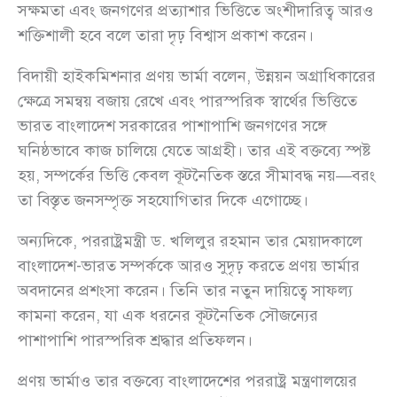
সক্ষমতা এবং জনগণের প্রত্যাশার ভিত্তিতে অংশীদারিত্ব আরও
শক্তিশালী হবে বলে তারা দৃঢ় বিশ্বাস প্রকাশ করেন।
বিদায়ী হাইকমিশনার প্রণয় ভার্মা বলেন, উন্নয়ন অগ্রাধিকারের
ক্ষেত্রে সমন্বয় বজায় রেখে এবং পারস্পরিক স্বার্থের ভিত্তিতে
ভারত বাংলাদেশ সরকারের পাশাপাশি জনগণের সঙ্গে
ঘনিষ্ঠভাবে কাজ চালিয়ে যেতে আগ্রহী। তার এই বক্তব্যে স্পষ্ট
হয়, সম্পর্কের ভিত্তি কেবল কূটনৈতিক স্তরে সীমাবদ্ধ নয়—বরং
তা বিস্তৃত জনসম্পৃক্ত সহযোগিতার দিকে এগোচ্ছে।
অন্যদিকে, পররাষ্ট্রমন্ত্রী ড. খলিলুর রহমান তার মেয়াদকালে
বাংলাদেশ-ভারত সম্পর্ককে আরও সুদৃঢ় করতে প্রণয় ভার্মার
অবদানের প্রশংসা করেন। তিনি তার নতুন দায়িত্বে সাফল্য
কামনা করেন, যা এক ধরনের কূটনৈতিক সৌজন্যের
পাশাপাশি পারস্পরিক শ্রদ্ধার প্রতিফলন।
প্রণয় ভার্মাও তার বক্তব্যে বাংলাদেশের পররাষ্ট্র মন্ত্রণালয়ের