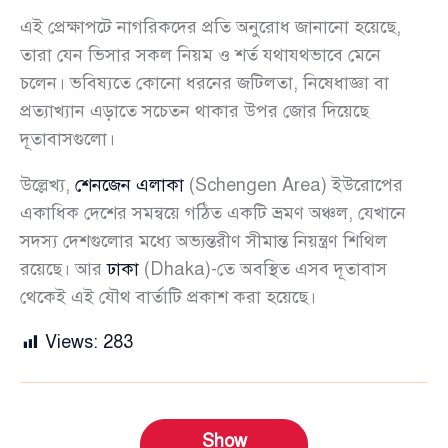
এই প্রেক্ষাপটে নাগরিকদের প্রতি অনুরোধ জানানো হয়েছে,
তারা যেন ভিসার সকল নিয়ম ও শর্ত যথাযথভাবে মেনে
চলেন। ভবিষ্যতে কোনো ধরনের জটিলতা, নিষেধাজ্ঞা বা
প্রত্যাখ্যান এড়াতে সচেতন থাকার উপর জোর দিয়েছে
দূতাবাসগুলো।
উল্লেখ্য,
শেনজেন এলাকা
(Schengen Area) ইউরোপের
একাধিক দেশের সমন্বয়ে গঠিত একটি ভ্রমণ অঞ্চল, যেখানে
সদস্য দেশগুলোর মধ্যে অভ্যন্তরীণ সীমান্ত নিয়ন্ত্রণ শিথিল
রয়েছে। আর
ঢাকা
(Dhaka)-তে অবস্থিত এসব দূতাবাস
থেকেই এই যৌথ বার্তাটি প্রকাশ করা হয়েছে।
Views:
283
Show