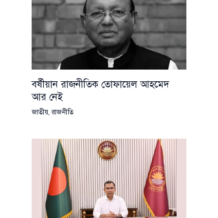
বর্ষীয়ান রাজনীতিক তোফায়েল আহমেদ
আর নেই
জাতীয়
,
রাজনীতি