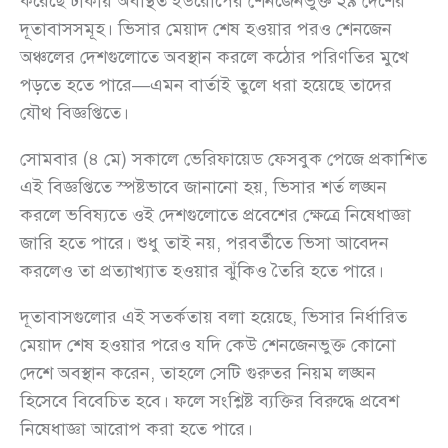
করেছে ঢাকায় অবস্থিত ইউরোপের শেনজেনভুক্ত ২৯ দেশের
দূতাবাসসমূহ। ভিসার মেয়াদ শেষ হওয়ার পরও শেনজেন
অঞ্চলের দেশগুলোতে অবস্থান করলে কঠোর পরিণতির মুখে
পড়তে হতে পারে—এমন বার্তাই তুলে ধরা হয়েছে তাদের
যৌথ বিজ্ঞপ্তিতে।
সোমবার (৪ মে) সকালে ভেরিফায়েড ফেসবুক পেজে প্রকাশিত
এই বিজ্ঞপ্তিতে স্পষ্টভাবে জানানো হয়, ভিসার শর্ত লঙ্ঘন
করলে ভবিষ্যতে ওই দেশগুলোতে প্রবেশের ক্ষেত্রে নিষেধাজ্ঞা
জারি হতে পারে। শুধু তাই নয়, পরবর্তীতে ভিসা আবেদন
করলেও তা প্রত্যাখ্যাত হওয়ার ঝুঁকিও তৈরি হতে পারে।
দূতাবাসগুলোর এই সতর্কতায় বলা হয়েছে, ভিসার নির্ধারিত
মেয়াদ শেষ হওয়ার পরেও যদি কেউ শেনজেনভুক্ত কোনো
দেশে অবস্থান করেন, তাহলে সেটি গুরুতর নিয়ম লঙ্ঘন
হিসেবে বিবেচিত হবে। ফলে সংশ্লিষ্ট ব্যক্তির বিরুদ্ধে প্রবেশ
নিষেধাজ্ঞা আরোপ করা হতে পারে।