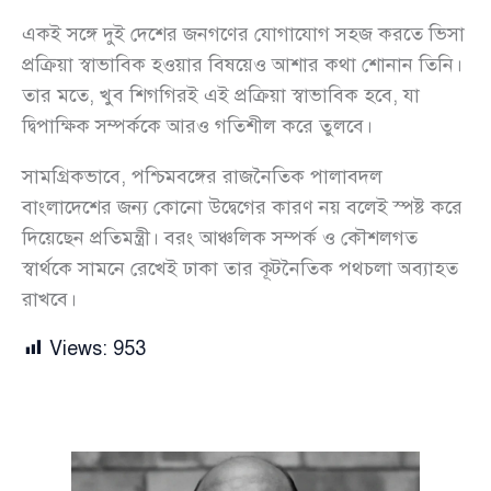
একই সঙ্গে দুই দেশের জনগণের যোগাযোগ সহজ করতে ভিসা
প্রক্রিয়া স্বাভাবিক হওয়ার বিষয়েও আশার কথা শোনান তিনি।
তার মতে, খুব শিগগিরই এই প্রক্রিয়া স্বাভাবিক হবে, যা
দ্বিপাক্ষিক সম্পর্ককে আরও গতিশীল করে তুলবে।
সামগ্রিকভাবে, পশ্চিমবঙ্গের রাজনৈতিক পালাবদল
বাংলাদেশের জন্য কোনো উদ্বেগের কারণ নয় বলেই স্পষ্ট করে
দিয়েছেন প্রতিমন্ত্রী। বরং আঞ্চলিক সম্পর্ক ও কৌশলগত
স্বার্থকে সামনে রেখেই ঢাকা তার কূটনৈতিক পথচলা অব্যাহত
রাখবে।
Views:
953