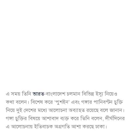
এ সময় তিনি
ভারত
-বাংলাদেশ চলমান বিভিন্ন ইস্যু নিয়েও
কথা বলেন। বিশেষ করে ‘পুশইন’ এবং গঙ্গার পানিবণ্টন চুক্তি
নিয়ে দুই দেশের মধ্যে আলোচনা অব্যাহত রয়েছে বলে জানান।
গঙ্গা চুক্তির বিষয়ে আশাবাদ ব্যক্ত করে তিনি বলেন, দীর্ঘদিনের
এ আলোচনায় ইতিবাচক অগ্রগতি আশা করছে ঢাকা।