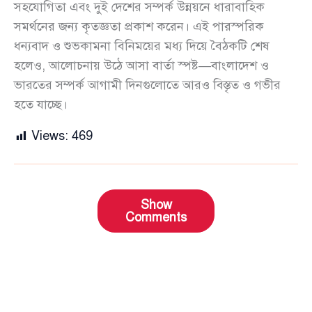
সহযোগিতা এবং দুই দেশের সম্পর্ক উন্নয়নে ধারাবাহিক
সমর্থনের জন্য কৃতজ্ঞতা প্রকাশ করেন। এই পারস্পরিক
ধন্যবাদ ও শুভকামনা বিনিময়ের মধ্য দিয়ে বৈঠকটি শেষ
হলেও, আলোচনায় উঠে আসা বার্তা স্পষ্ট—বাংলাদেশ ও
ভারতের সম্পর্ক আগামী দিনগুলোতে আরও বিস্তৃত ও গভীর
হতে যাচ্ছে।
Views:
469
Show
Comments