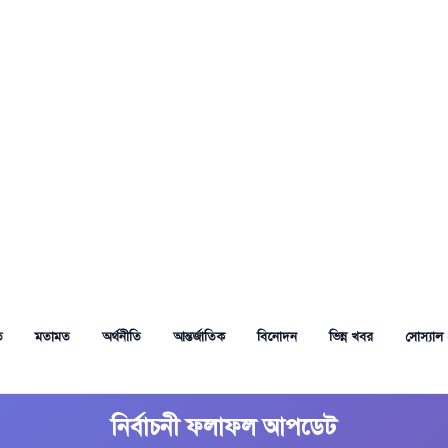
ত
মতামত
অর্থনীতি
আন্তর্জাতিক
বিনোদন
ভিন্ন খবর
সোস্যাল 
নির্বাচনী ফলাফল আপডেট