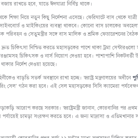
জায় রাখতে হবে, যাতে ঈদযাত্রা নির্বিঘ্ন থাকে।
কে শিক্ষা নিয়ে নতুন কিছু নির্দেশনা এসেছে। ফেরিঘাটে বাস থেকে যাত্
াটে সাইনবোর্ড ও মাইকিংয়ের ব্যবস্থা থাকবে। কোনো বাস চালকের অবহে
ক পরিবহন ও সেতুমন্ত্রীর সঙ্গে বাস মালিক ও শ্রমিক ফেডারেশনের বৈ
পর দ্রুত চিকিৎসা নিশ্চিত করতে মহাসড়কের পাশে থাকা ট্রমা সেন্টারগুল
ীয় সরঞ্জামসহ চিকিৎসক ও নার্স নিয়োগ দেওয়া হবে। পাশাপাশি নিকটবর
 থাকার নির্দেশ দেওয়া হয়েছে।
কেও বাড়তি সতর্ক অবস্থানে রাখা হচ্ছে। স্বরাষ্ট্র মন্ত্রণালয়ের অধীনে
পু
ং সেল’ গঠন করা হবে। এই সেল মহাসড়কের সিসি ক্যামেরা পর্যবেক্ষণ 
কড়াকড়ি আরোপ করছে সরকার। স্বরাষ্ট্রমন্ত্রী জানান, কোরবানির পর প্
পর্যায়েই চামড়া সংরক্ষণ করতে হবে। এ জন্য মাদ্রাসা ও এতিমখানার সংশ