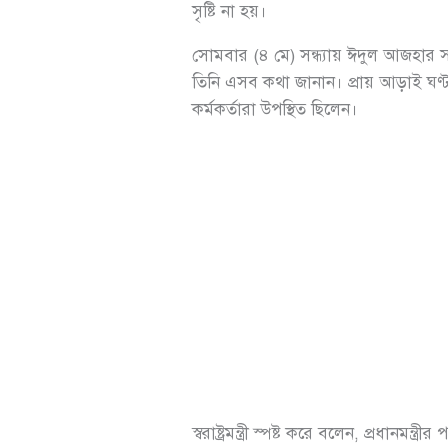
সৃষ্টি না হয়।
সোমবার (৪ মে) সন্ধ্যায় ঈদুল আজহার সার্
তিনি এসব কথা জানান। প্রায় আড়াই ঘণ্টাব্
কর্মকর্তারা উপস্থিত ছিলেন।
স্বরাষ্ট্রমন্ত্রী স্পষ্ট করে বলেন, প্র