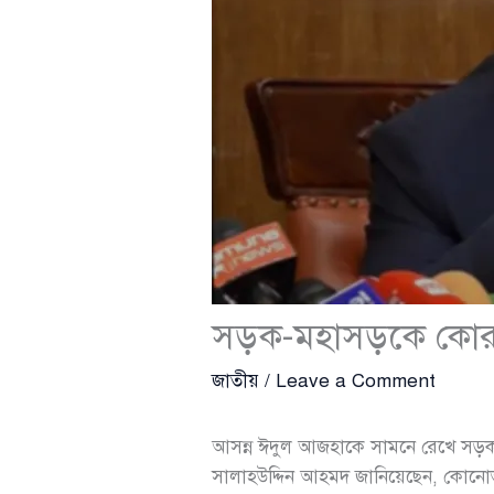
সড়ক-মহাসড়কে কোরবানির 
জাতীয়
/
Leave a Comment
আসন্ন ঈদুল আজহাকে সামনে রেখে সড়ক, ম
সালাহউদ্দিন আহমদ জানিয়েছেন, কোনোভাব