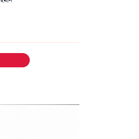
 রহমান