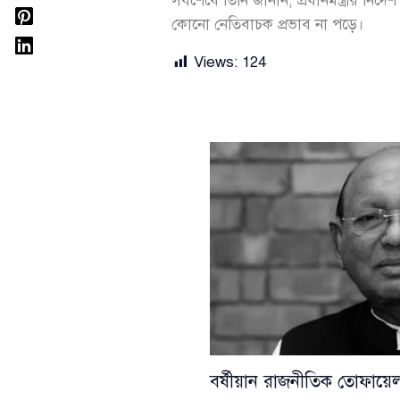
সবশেষে তিনি জানান, প্রধানমন্ত্রীর নির্
কোনো নেতিবাচক প্রভাব না পড়ে।
Views:
124
বর্ষীয়ান রাজনীতিক তোফা