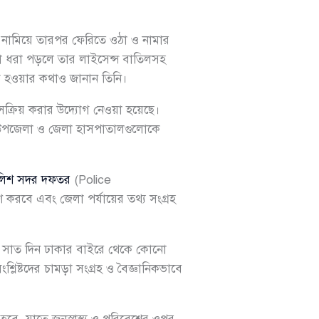
রী নামিয়ে তারপর ফেরিতে ওঠা ও নামার
লা ধরা পড়লে তার লাইসেন্স বাতিলসহ
ঠক হওয়ার কথাও জানান তিনি।
ো সক্রিয় করার উদ্যোগ নেওয়া হয়েছে।
্তী উপজেলা ও জেলা হাসপাতালগুলোকে
লিশ সদর দফতর
(Police
করবে এবং জেলা পর্যায়ের তথ্য সংগ্রহ
রথম সাত দিন ঢাকার বাইরে থেকে কোনো
্লিষ্টদের চামড়া সংগ্রহ ও বৈজ্ঞানিকভাবে