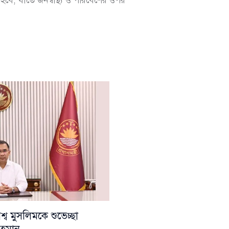
 হবে, যাতে জনস্বাস্থ্য ও পরিবেশের ওপর
ব মুসলিমকে শুভেচ্ছা