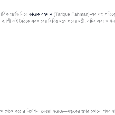
বিক প্রস্তুতি নিয়ে
তারেক রহমান
(Tarique Rahman)-এর সভাপতিত্বে অ
যাপী এই বৈঠকে সরকারের বিভিন্ন মন্ত্রণালয়ের মন্ত্রী, সচিব এবং আইনশৃ
ধানমন্ত্রীর পক্ষ থেকে কঠোর নির্দেশনা দেওয়া হয়েছে—সড়কের ওপর কোনো পশু