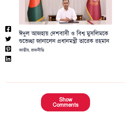
ঈদুল আজহায় দেশবাসী ও বিশ্ব মুসলিমকে
শুভেচ্ছা জানালেন প্রধানমন্ত্রী তারেক রহমান
জাতীয়
,
রাজনীতি
Show
Comments