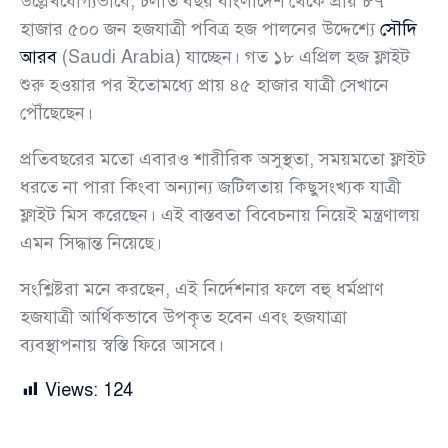
উল্লেখযোগ্যভাবে, চলতি বছর বাংলাদেশ থেকে প্রায় ৮৭
হাজার ৫০০ জন হজযাত্রী পবিত্র হজ পালনের উদ্দেশ্যে
সৌদি
আরব
(Saudi Arabia) যাচ্ছেন। গত ১৮ এপ্রিল হজ ফ্লাইট
শুরু হওয়ার পর ইতোমধ্যে প্রায় ৪৫ হাজার যাত্রী সেখানে
পৌঁছেছেন।
প্রতিবছরের মতো এবারও শারীরিক অসুস্থতা, সময়মতো ফ্লাইট
ধরতে না পারা কিংবা অন্যান্য জটিলতায় কিছুসংখ্যক যাত্রী
ফ্লাইট মিস করেছেন। এই বাস্তবতা বিবেচনায় নিয়েই মন্ত্রণালয়
এমন সিদ্ধান্ত নিয়েছে।
সংশ্লিষ্টরা মনে করছেন, এই নির্দেশনার ফলে বহু ধর্মপ্রাণ
হজযাত্রী আর্থিকভাবে উপকৃত হবেন এবং হজযাত্রা
ব্যবস্থাপনায় স্বস্তি ফিরে আসবে।
Views:
124