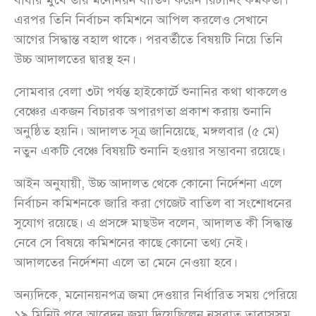
বাধার মুখে তার মনোনয়ন বাতিল করেন রিটার্নিং কর্মকর্তা।
এরপর তিনি নির্বাচন কমিশনে আপিল করলেও সেখানে
আগের সিদ্ধান্ত বহাল থাকে। পরবর্তীতে বিষয়টি নিয়ে তিনি
উচ্চ আদালতের দ্বারস্থ হন।
সোমবার বেলা ৩টা পর্যন্ত হাইকোর্টে শুনানির কথা থাকলেও
বেঞ্চের একজন বিচারক অপারগতা প্রকাশ করায় শুনানি
অনুষ্ঠিত হয়নি। আদালত সূত্র জানিয়েছে, মঙ্গলবার (৫ মে)
নতুন একটি বেঞ্চে বিষয়টি শুনানি হওয়ার সম্ভাবনা রয়েছে।
আইন অনুযায়ী, উচ্চ আদালত থেকে কোনো নির্দেশনা এলে
নির্বাচন কমিশনকে জারি করা গেজেট বাতিল বা সংশোধনের
সুযোগ রয়েছে। এ প্রসঙ্গে মাছউদ বলেন, আদালত কী সিদ্ধান্ত
নেবে সে বিষয়ে কমিশনের কাছে কোনো তথ্য নেই।
আদালতের নির্দেশনা এলে তা মেনে নেওয়া হবে।
অন্যদিকে, মনোনয়নপত্র জমা দেওয়ার নির্ধারিত সময় পেরিয়ে
১৯ মিনিট পরে আবেদন জমা দিয়েছিলেন নুসরাত তাবাসসুম,