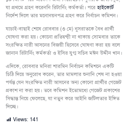
যা প্রথমে গ্রহণ করেননি রিটার্নিং কর্মকর্তা। পরে
হাইকোর্ট
নির্দেশ দিলে তার মনোনয়নপত্র গ্রহণ করে নির্বাচন কমিশন।
যাচাই-বাছাই শেষে রোববার (৩ মে) নুসরাতকে বৈধ প্রার্থী
ঘোষণা করা হয়। কোনো প্রতিদ্বন্দ্বী না থাকায় সোমবার তাকে
সংরক্ষিত নারী আসনের বিজয়ী হিসেবে ঘোষণা করা হয় বলে
জানান রিটার্নিং কর্মকর্তা ও ইসির যুগ্ম সচিব মঈন উদ্দীন খান।
এদিকে, রোববার মনিরা শারমিন নির্বাচন কমিশনে একটি
চিঠি দিয়ে অনুরোধ করেন, তার মামলার শুনানি শেষ না হওয়া
পর্যন্ত যেন সংরক্ষিত নারী আসনের অন্য কোনো প্রার্থীর গেজেট
প্রকাশ না করা হয়। তবে কমিশন ইতোমধ্যে গেজেট প্রকাশের
সিদ্ধান্ত নিয়ে ফেলেছে, যা নতুন করে আইনি জটিলতার ইঙ্গিত
দিচ্ছে।
Views:
141