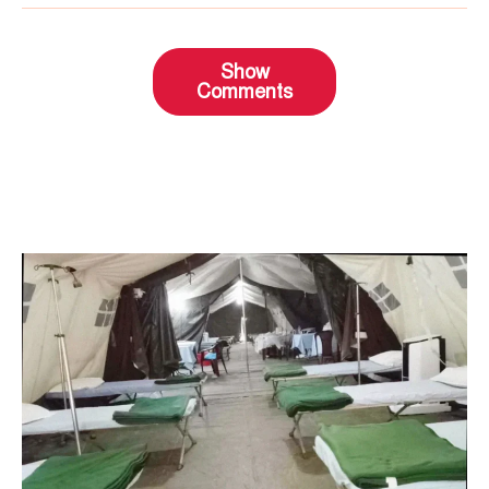
Show
Comments