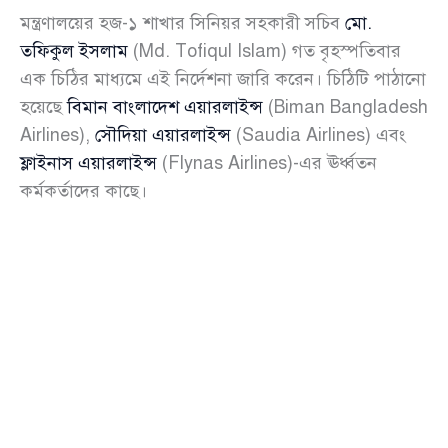
মন্ত্রণালয়ের হজ-১ শাখার সিনিয়র সহকারী সচিব
মো.
তফিকুল ইসলাম
(Md. Tofiqul Islam) গত বৃহস্পতিবার
এক চিঠির মাধ্যমে এই নির্দেশনা জারি করেন। চিঠিটি পাঠানো
হয়েছে
বিমান বাংলাদেশ এয়ারলাইন্স
(Biman Bangladesh
Airlines),
সৌদিয়া এয়ারলাইন্স
(Saudia Airlines) এবং
ফ্লাইনাস এয়ারলাইন্স
(Flynas Airlines)-এর ঊর্ধ্বতন
কর্মকর্তাদের কাছে।