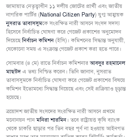
জামায়াত নেতৃত্বাধীন ১১ দলীয় জোটের প্রার্থী এবং জাতীয়
নাগরিক পার্টির (
National Citizen Party
) যুগ্ম আহ্বায়ক
নুসরাত তাবাসসুম
কে সংরক্ষিত নারী আসনে সংসদ সদস্য
হিসেবে নির্বাচিত ঘোষণা করে গেজেট প্রকাশের অনুমোদন
দিয়েছে
নির্বাচন কমিশন
(ইসি)। কমিশনের সিদ্ধান্ত অনুযায়ী,
যেকোনো সময় এ সংক্রান্ত গেজেট প্রকাশ করা হতে পারে।
সোমবার (৪ মে) রাতে নির্বাচন কমিশনার
আবদুর রহমানেল
মাছউদ
এ তথ্য নিশ্চিত করেন। তিনি জানান, নুসরাত
তাবাসসুমকে নির্বাচিত ঘোষণা করে গেজেট প্রকাশের বিষয়ে
কমিশন ইতোমধ্যে সিদ্ধান্ত নিয়েছে এবং সেই প্রক্রিয়াও চূড়ান্ত
হয়েছে।
ত্রয়োদশ জাতীয় সংসদের সংরক্ষিত নারী আসনে প্রথমে
মনোনয়ন পান
মনিরা শারমিন
। তবে রাষ্ট্রায়ত্ত কৃষি ব্যাংক
থেকে চাকরি ছাড়ার পর তিন বছর পূর্ণ না হওয়ায় আইনগত