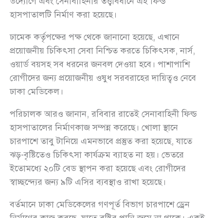
উদ্যোগে এবং সেনাবাহিনীর তত্ত্বাবধানে এই ফিল্ড
হাসপাতালটি নির্মাণ করা হয়েছে।
ঢামেক কর্তৃপক্ষের পক্ষ থেকে জানানো হয়েছে, এখানে
প্রয়োজনীয় চিকিৎসা সেবা নিশ্চিত করতে চিকিৎসক, নার্স,
ওয়ার্ড বয়সহ সব ধরনের জনবল দেওয়া হবে। পাশাপাশি
রোগীদের জন্য প্রয়োজনীয় ওষুধ সরবরাহের দায়িত্বও নেবে
ঢাকা মেডিকেল।
পরিচালক আরও জানান, রবিবার রাতেই সেনাবাহিনী ফিল্ড
হাসপাতালের নির্মাণকাজ সম্পন্ন করেছে। খোলা স্থানে
চারপাশে তাবু টানিয়ে এমনভাবে প্রস্তুত করা হয়েছে, যাতে
ঝড়-বৃষ্টিতেও চিকিৎসা কার্যক্রম ব্যাহত না হয়। ভেতরে
ইতোমধ্যে ২০টি বেড স্থাপন করা হয়েছে এবং রোগীদের
স্বাচ্ছন্দ্যের জন্য ৯টি এসির ব্যবস্থাও রাখা হয়েছে।
বর্তমানে ঢাকা মেডিকেলের গণপূর্ত বিভাগ চারপাশে ড্রেন