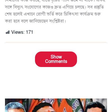
নির্মাণের কাজ করছে, যাতে বৃষ্টির পানি জমে না থাকে। একই
সঙ্গে বিদ্যুৎ সংযোগের কাজও দ্রুত এগিয়ে চলছে। সব প্রস্তুতি
শেষ হলেই এখানে রোগী ভর্তি করে চিকিৎসা কার্যক্রম শুরু
করা হবে বলে জানিয়েছেন সংশ্লিষ্টরা।
Views:
171
Show
Comments