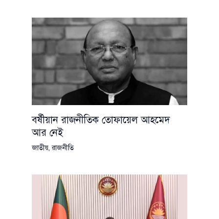
বর্ষীয়ান রাজনীতিক তোফায়েল আহমেদ
আর নেই
জাতীয়
,
রাজনীতি