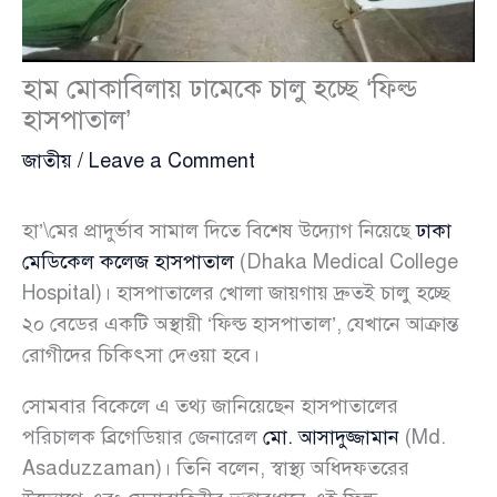
হাম মোকাবিলায় ঢামেকে চালু হচ্ছে ‘ফিল্ড
হাসপাতাল’
জাতীয়
/
Leave a Comment
হা’\মের প্রাদুর্ভাব সামাল দিতে বিশেষ উদ্যোগ নিয়েছে
ঢাকা
মেডিকেল কলেজ হাসপাতাল
(Dhaka Medical College
Hospital)। হাসপাতালের খোলা জায়গায় দ্রুতই চালু হচ্ছে
২০ বেডের একটি অস্থায়ী ‘ফিল্ড হাসপাতাল’, যেখানে আক্রান্ত
রোগীদের চিকিৎসা দেওয়া হবে।
সোমবার বিকেলে এ তথ্য জানিয়েছেন হাসপাতালের
পরিচালক ব্রিগেডিয়ার জেনারেল
মো. আসাদুজ্জামান
(Md.
Asaduzzaman)। তিনি বলেন, স্বাস্থ্য অধিদফতরের