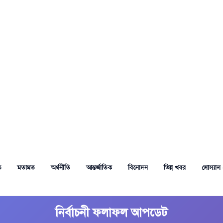
ত
মতামত
অর্থনীতি
আন্তর্জাতিক
বিনোদন
ভিন্ন খবর
সোস্যাল 
নির্বাচনী ফলাফল আপডেট