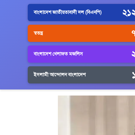
২১
বাংলাদেশ জাতীয়তাবাদী দল (বিএনপি)
স্বতন্ত্র
বাংলাদেশ খেলাফত মজলিস
ইসলামী আন্দোলন বাংলাদেশ