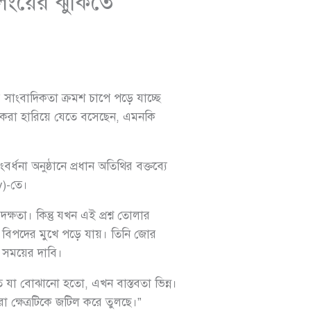
িংয়ের ঝুঁকিতে
সাংবাদিকতা ক্রমশ চাপে পড়ে যাচ্ছে
াদিকরা হারিয়ে যেতে বসেছেন, এমনকি
না অনুষ্ঠানে প্রধান অতিথির বক্তব্যে
y)-তে।
ক্ষতা। কিন্তু যখন এই প্রশ্ন তোলার
ই বিপদের মুখে পড়ে যায়। তিনি জোর
ন সময়ের দাবি।
 যা বোঝানো হতো, এখন বাস্তবতা ভিন্ন।
ো ক্ষেত্রটিকে জটিল করে তুলছে।”