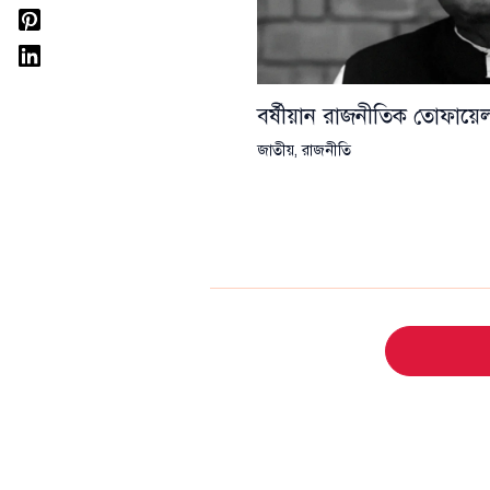
বর্ষীয়ান রাজনীতিক তোফা
জাতীয়
,
রাজনীতি