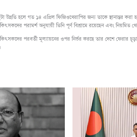
টা উন্নতি হলে গত ১৪ এপ্রিল ফিজিওথেরাপির জন্য তাকে স্থানান্তর করা
 চিকিৎসকদের পরামর্শ অনুযায়ী তিনি পূর্ণ বিশ্রামে রয়েছেন এবং নিয়মিত থে
ৎসকদের পরবর্তী মূল্যায়নের ওপর নির্ভর করছে তার দেশে ফেরার চূড়ান্ত 
।