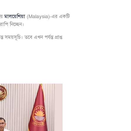
 হয়
মালয়েশিয়া
(Malaysia)-এর একটি
রাপি নিচ্ছেন।
সময়সূচি। তবে এখন পর্যন্ত প্রাপ্ত