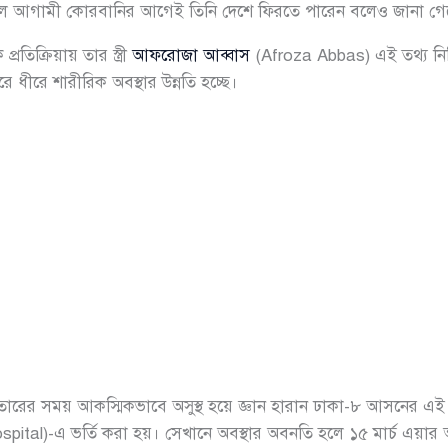
কলে আগামী কোরবানির আগেই তিনি দেশে ফিরতে পারেন বলেও জানা গে
রতিক্রিয়ায় তার স্ত্রী
আফরোজা আব্বাস
(Afroza Abbas) এই তথ্য নিশ
ে ধীরে শারীরিক অবস্থার উন্নতি হচ্ছে।
ফতারের সময় আকস্মিকভাবে অসুস্থ হয়ে জ্ঞান হারান ঢাকা-৮ আসনের এই
ital)-এ ভর্তি করা হয়। সেখানে অবস্থার অবনতি হলে ১৫ মার্চ এয়ার অ্