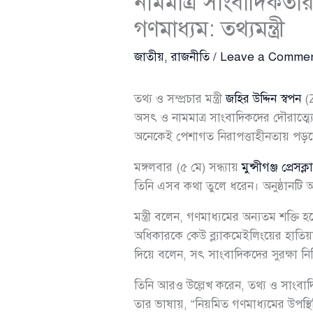
নামমাত্র সাংবাদিকতা
গণমাধ্যম: তথ্যমন্ত্রী
জাতীয়
,
রাজনীতি
/
Leave a Comme
তথ্য ও সম্প্রচার মন্ত্রী
জহির উদ্দিন স্বপন
(Z
অসৎ ও নামমাত্র সাংবাদিকদের দৌরাত্ম্য
অনেকেই পেশাগত নিরাপত্তাহীনতায় পড়
মঙ্গলবার (৫ মে) সন্ধ্যায়
মুন্সীগঞ্জ প্রেসক্ল
তিনি এসব কথা তুলে ধরেন। অনুষ্ঠানটি অ
মন্ত্রী বলেন, গণমাধ্যমের অন্যতম শক্তি 
অধিকারকে কেউ ব্ল্যাকমেইলিংয়ের হাতি
দিয়ে বলেন, সৎ সাংবাদিকদের সুরক্ষা 
তিনি আরও উল্লেখ করেন, তথ্য ও সাংবা
তার ভাষায়, “নিয়মিত গণমাধ্যমের উপস্থি