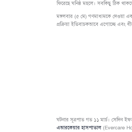
ফিরেছে ঘনিষ্ঠ মহলে। সবকিছু ঠিক থা
মঙ্গলবার (৫ মে) গণমাধ্যমকে দেওয়া এক প্
প্রক্রিয়া ইতিবাচকভাবে এগোচ্ছে এবং ধীর
ঘটনার সূত্রপাত গত ১১ মার্চ। সেদিন ই
এভারকেয়ার হাসপাতাল
(Evercare Hosp