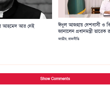
ঈদুল আজহায় দেশবাসী ও বিশ্
য়েল আহমেদ আর নেই
জানালেন প্রধানমন্ত্রী তারেক
জাতীয়
,
রাজনীতি
Show Comments