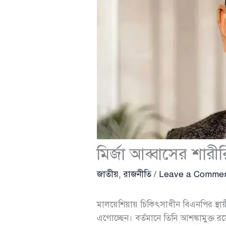
মির্জা আব্বাসের শার
জাতীয়
,
রাজনীতি
/
Leave a Comme
মালয়েশিয়ায় চিকিৎসাধীন বিএনপির স্থায়ী 
এগোচ্ছেন। বর্তমানে তিনি আশঙ্কামুক্ত 