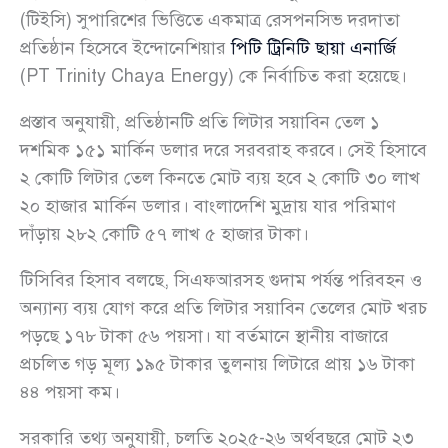
(টিইসি) সুপারিশের ভিত্তিতে একমাত্র রেসপনসিভ দরদাতা
প্রতিষ্ঠান হিসেবে ইন্দোনেশিয়ার
পিটি ট্রিনিটি ছায়া এনার্জি
(PT Trinity Chaya Energy) কে নির্বাচিত করা হয়েছে।
প্রস্তাব অনুযায়ী, প্রতিষ্ঠানটি প্রতি লিটার সয়াবিন তেল ১
দশমিক ১৫১ মার্কিন ডলার দরে সরবরাহ করবে। সেই হিসাবে
২ কোটি লিটার তেল কিনতে মোট ব্যয় হবে ২ কোটি ৩০ লাখ
২০ হাজার মার্কিন ডলার। বাংলাদেশি মুদ্রায় যার পরিমাণ
দাঁড়ায় ২৮২ কোটি ৫৭ লাখ ৫ হাজার টাকা।
টিসিবির হিসাব বলছে, সিএফআরসহ গুদাম পর্যন্ত পরিবহন ও
অন্যান্য ব্যয় যোগ করে প্রতি লিটার সয়াবিন তেলের মোট খরচ
পড়ছে ১৭৮ টাকা ৫৬ পয়সা। যা বর্তমানে স্থানীয় বাজারে
প্রচলিত গড় মূল্য ১৯৫ টাকার তুলনায় লিটারে প্রায় ১৬ টাকা
৪৪ পয়সা কম।
সরকারি তথ্য অনুযায়ী, চলতি ২০২৫-২৬ অর্থবছরে মোট ২৩