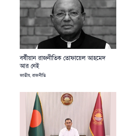
বর্ষীয়ান রাজনীতিক তোফায়েল আহমেদ
আর নেই
জাতীয়
,
রাজনীতি