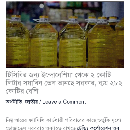
টিসিবির জন্য ইন্দোনেশিয়া থেকে ২ কোটি
লিটার সয়াবিন তেল আনছে সরকার, ব্যয় ২৮২
কোটির বেশি
অর্থনীতি
,
জাতীয়
/
Leave a Comment
নিম্ন আয়ের ফ্যামিলি কার্ডধারী পরিবারের কাছে ভর্তুকি মূল্যে
ভোজ্যতেল সরবরাহ অব্যাহত রাখতে
ট্রেডিং কর্পোরেশন অব