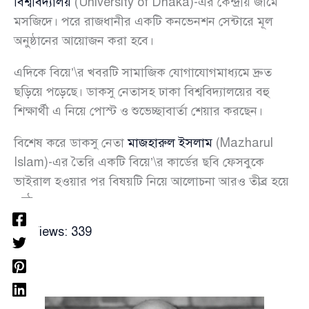
বিশ্ববিদ্যালয়
(University of Dhaka)-এর কেন্দ্রীয় জামে
মসজিদে। পরে রাজধানীর একটি কনভেনশন সেন্টারে মূল
অনুষ্ঠানের আয়োজন করা হবে।
এদিকে বিয়ে’\র খবরটি সামাজিক যোগাযোগমাধ্যমে দ্রুত
ছড়িয়ে পড়েছে। ডাকসু নেতাসহ ঢাকা বিশ্ববিদ্যালয়ের বহু
শিক্ষার্থী এ নিয়ে পোস্ট ও শুভেচ্ছাবার্তা শেয়ার করছেন।
বিশেষ করে ডাকসু নেতা
মাজহারুল ইসলাম
(Mazharul
Islam)-এর তৈরি একটি বিয়ে’\র কার্ডের ছবি ফেসবুকে
ভাইরাল হওয়ার পর বিষয়টি নিয়ে আলোচনা আরও তীব্র হয়ে
ওঠে।
Views:
339