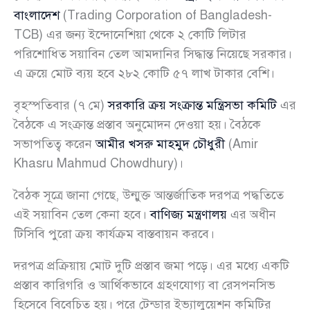
বাংলাদেশ
(Trading Corporation of Bangladesh-
TCB) এর জন্য ইন্দোনেশিয়া থেকে ২ কোটি লিটার
পরিশোধিত সয়াবিন তেল আমদানির সিদ্ধান্ত নিয়েছে সরকার।
এ ক্রয়ে মোট ব্যয় হবে ২৮২ কোটি ৫৭ লাখ টাকার বেশি।
বৃহস্পতিবার (৭ মে)
সরকারি ক্রয় সংক্রান্ত মন্ত্রিসভা কমিটি
এর
বৈঠকে এ সংক্রান্ত প্রস্তাব অনুমোদন দেওয়া হয়। বৈঠকে
সভাপতিত্ব করেন
আমীর খসরু মাহমুদ চৌধুরী
(Amir
Khasru Mahmud Chowdhury)।
বৈঠক সূত্রে জানা গেছে, উন্মুক্ত আন্তর্জাতিক দরপত্র পদ্ধতিতে
এই সয়াবিন তেল কেনা হবে।
বাণিজ্য মন্ত্রণালয়
এর অধীন
টিসিবি পুরো ক্রয় কার্যক্রম বাস্তবায়ন করবে।
দরপত্র প্রক্রিয়ায় মোট দুটি প্রস্তাব জমা পড়ে। এর মধ্যে একটি
প্রস্তাব কারিগরি ও আর্থিকভাবে গ্রহণযোগ্য বা রেসপনসিভ
হিসেবে বিবেচিত হয়। পরে টেন্ডার ইভ্যালুয়েশন কমিটির