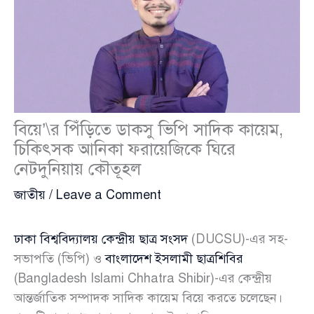
বিয়ে’\র পিঁড়িতে ডাকসু ভিপি সাদিক কায়েম,
চিকিৎসক আনিকা ফরায়েজিকে ঘিরে
নেটদুনিয়ায় কৌতূহল
জাতীয়
/
Leave a Comment
ঢাকা বিশ্ববিদ্যালয় কেন্দ্রীয় ছাত্র সংসদ
(DUCSU)-এর সহ-
সভাপতি (ভিপি) ও
বাংলাদেশ ইসলামী ছাত্রশিবির
(Bangladesh Islami Chhatra Shibir)-এর কেন্দ্রীয়
আন্তর্জাতিক সম্পাদক সাদিক কায়েম বিয়ে করতে চলেছেন।