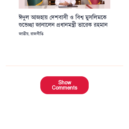
ঈদুল আজহায় দেশবাসী ও বিশ্ব মুসলিমকে
শুভেচ্ছা জানালেন প্রধানমন্ত্রী তারেক রহমান
জাতীয়
,
রাজনীতি
Show
Comments