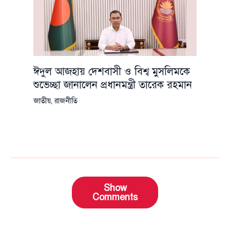
ঈদুল আজহায় দেশবাসী ও বিশ্ব মুসলিমকে
শুভেচ্ছা জানালেন প্রধানমন্ত্রী তারেক রহমান
জাতীয়
,
রাজনীতি
Show
Comments