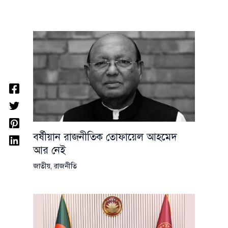
বর্ষীয়ান রাজনীতিক তোফায়েল আহমেদ
আর নেই
জাতীয়
,
রাজনীতি