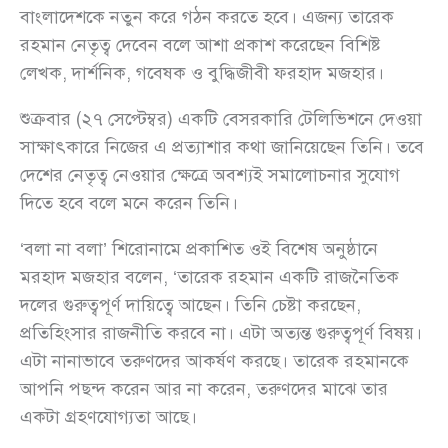
বাংলাদেশকে নতুন করে গঠন করতে হবে। এজন্য তারেক
রহমান নেতৃত্ব দেবেন বলে আশা প্রকাশ করেছেন বিশিষ্ট
লেখক, দার্শনিক, গবেষক ও বুদ্ধিজীবী ফরহাদ মজহার।
শুক্রবার (২৭ সেপ্টেম্বর) একটি বেসরকারি টেলিভিশনে দেওয়া
সাক্ষাৎকারে নিজের এ প্রত্যাশার কথা জানিয়েছেন তিনি। তবে
দেশের নেতৃত্ব নেওয়ার ক্ষেত্রে অবশ্যই সমালোচনার সুযোগ
দিতে হবে বলে মনে করেন তিনি।
‘বলা না বলা’ শিরোনামে প্রকাশিত ওই বিশেষ অনুষ্ঠানে
মরহাদ মজহার বলেন, ‘তারেক রহমান একটি রাজনৈতিক
দলের গুরুত্বপূর্ণ দায়িত্বে আছেন। তিনি চেষ্টা করছেন,
প্রতিহিংসার রাজনীতি করবে না। এটা অত্যন্ত গুরুত্বপূর্ণ বিষয়।
এটা নানাভাবে তরুণদের আকর্ষণ করছে। তারেক রহমানকে
আপনি পছন্দ করেন আর না করেন, তরুণদের মাঝে তার
একটা গ্রহণযোগ্যতা আছে।