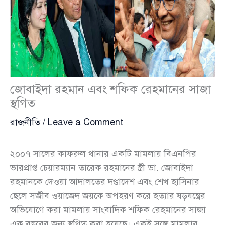
জোবাইদা রহমান এবং শফিক রেহমানের সাজা
স্থগিত
রাজনীতি
/
Leave a Comment
২০০৭ সালের কাফরুল থানার একটি মামলায় বিএনপির
ভারপ্রাপ্ত চেয়ারম্যান তারেক রহমানের স্ত্রী ডা. জোবাইদা
রহমানকে দেওয়া আদালতের দণ্ডাদেশ এবং শেখ হাসিনার
ছেলে সজীব ওয়াজেদ জয়কে অপহরণ করে হত্যার ষড়যন্ত্রের
অভিযোগে করা মামলায় সাংবাদিক শফিক রেহমানের সাজা
এক বছরের জন্য স্থগিত করা হয়েছে। একই সঙ্গে মামলার