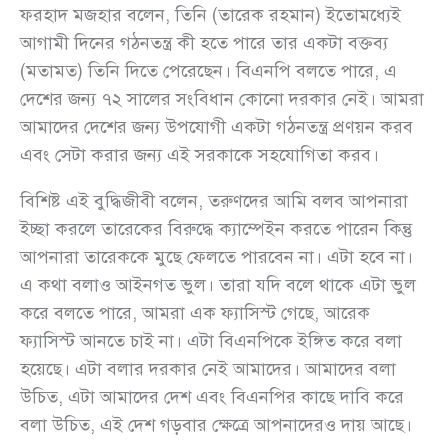
ফরহাদ মজহার বলেন, তিনি (তারেক রহমান) ইতোমধ্যেই
আগামী দিনের গঠনতন্ত্র কী হতে পারে তার একটা বক্তব্য
(মতামত) তিনি দিতে পেরেছেন। বিএনপি বলতে পারে, এ
দেশের জন্য ৭২ সালের সংবিধান কোনো দরকার নেই। আমরা
আমাদের দেশের জন্য উপযোগী একটা গঠনতন্ত্র প্রণয়ন করব
এবং সেটা করার জন্য এই সরকাকে সহযোগিতা করব।
বিশিষ্ট এই বুদ্ধিজীবী বলেন, তরুণদের আমি বলব আপনারা
ইচ্ছা করলে তারেকের বিরুদ্ধে ক্যাম্পেইন করতে পারেন কিন্তু
আপনারা তারেককে মুছে ফেলতে পারবেন না। এটা হবে না।
এ কথা বলাও আইনগত ভুল। তারা যদি বলে থাকে এটা ভুল
করে বলতে পারে, আমরা এক ফ্যাসিস্ট গেছে, আরেক
ফ্যাসিস্ট আনতে চাই না। এটা বিএনপিকে ইঙ্গিত করে বলা
হয়েছে। এটা বলার দরকার নেই আমাদের। আমাদের বলা
উচিত, এটা আমাদের দেশ এবং বিএনপির কাছে দাবি করে
বলা উচিত, এই দেশ গড়বার ক্ষেত্রে আপনাদেরও দায় আছে।