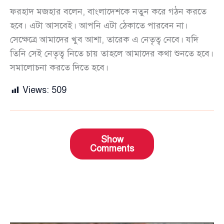
ফরহাদ মজহার বলেন, বাংলাদেশকে নতুন করে গঠন করতে
হবে। এটা আসবেই। আপনি এটা ঠেকাতে পারবেন না।
সেক্ষেত্রে আমাদের খুব আশা, তারেক এ নেতৃত্ব নেবে। যদি
তিনি সেই নেতৃত্ব নিতে চায় তাহলে আমাদের কথা শুনতে হবে।
সমালোচনা করতে দিতে হবে।
Views:
509
Show
Comments