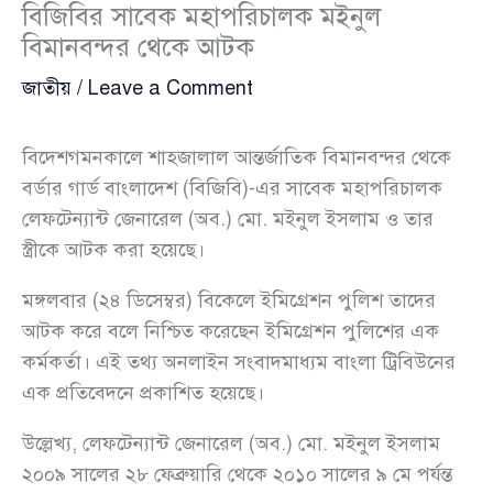
বিজিবির সাবেক মহাপরিচালক মইনুল
বিমানবন্দর থেকে আটক
জাতীয়
/
Leave a Comment
বিদেশগমনকালে শাহজালাল আন্তর্জাতিক বিমানবন্দর থেকে
বর্ডার গার্ড বাংলাদেশ (বিজিবি)-এর সাবেক মহাপরিচালক
লেফটেন্যান্ট জেনারেল (অব.) মো. মইনুল ইসলাম ও তার
স্ত্রীকে আটক করা হয়েছে।
মঙ্গলবার (২৪ ডিসেম্বর) বিকেলে ইমিগ্রেশন পুলিশ তাদের
আটক করে বলে নিশ্চিত করেছেন ইমিগ্রেশন পুলিশের এক
কর্মকর্তা। এই তথ্য অনলাইন সংবাদমাধ্যম বাংলা ট্রিবিউনের
এক প্রতিবেদনে প্রকাশিত হয়েছে।
উল্লেখ্য, লেফটেন্যান্ট জেনারেল (অব.) মো. মইনুল ইসলাম
২০০৯ সালের ২৮ ফেব্রুয়ারি থেকে ২০১০ সালের ৯ মে পর্যন্ত