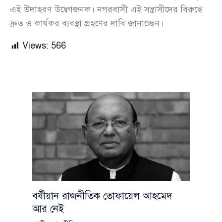
এই উদাহরণ উদ্বেগজনক। নগরবাসী এই সন্ত্রাসীদের বিরুদ্ধে
দ্রুত ও কার্যকর ব্যবস্থা গ্রহণের দাবি জানাচ্ছেন।
Views:
566
বর্ষীয়ান রাজনীতিক তোফায়েল আহমেদ
আর নেই