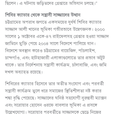
ছিলেন। এ ঘটনায় জড়িতদের গ্রেপ্তারে অভিযান চলছে।”
শিবির ক্যাডার থেকে সন্ত্রাসী সাজ্জাদের উত্থান
চট্টগ্রামের অপরাধ জগতে একসময়ের দুর্ধর্ষ শিবির ক্যাডার
সাজ্জাদ আলী খানের ভূমিকা গভীরভাবে উদ্বেগজনক। ২০০০
সালের ১ অক্টোবর একে-৪৭ রাইফেলসহ গ্রেপ্তার হওয়া সাজ্জাদ
জামিনে মুক্তি পেয়ে ২০০৪ সালে বিদেশে পালিয়ে যান।
বিদেশে অবস্থান করেও চট্টগ্রামের বায়েজিদ, পাঁচলাইশ,
চান্দগাঁও, এবং হাটহাজারী এলাকাগুলোতে তার প্রভাব অটুট
থাকে। তার নির্দেশনায় সন্ত্রাসী কার্যক্রম, চাঁদাবাজি, এবং জমি
দখল অব্যাহত রয়েছে।
শিবিরের ক্যাডার হিসেবে তার অতীত সংযোগ এবং পরবর্তী
সন্ত্রাসী কার্যক্রম তুলে ধরে সমাজের স্থিতিশীলতা নষ্ট করার
শঙ্কা বৃদ্ধি পেয়েছে। সাজ্জাদের ঘনিষ্ঠ সহযোগী নুরুন্নবী ম্যাক্সন
এবং সরোয়ার হোসেন ওরফে বাবলার ভূমিকা এ প্রসঙ্গে
উল্লেখযোগ্য। সরোয়ার পরবর্তীতে সাজ্জাদকে ছেড়ে নিজের