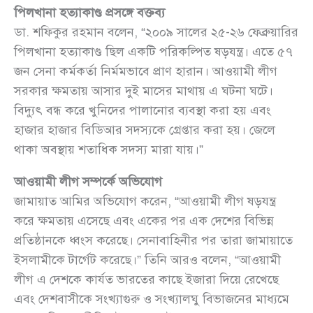
পিলখানা হত্যাকাণ্ড প্রসঙ্গে বক্তব্য
ডা. শফিকুর রহমান বলেন, “২০০৯ সালের ২৫-২৬ ফেব্রুয়ারির
পিলখানা হত্যাকাণ্ড ছিল একটি পরিকল্পিত ষড়যন্ত্র। এতে ৫৭
জন সেনা কর্মকর্তা নির্মমভাবে প্রাণ হারান। আওয়ামী লীগ
সরকার ক্ষমতায় আসার দুই মাসের মাথায় এ ঘটনা ঘটে।
বিদ্যুৎ বন্ধ করে খুনিদের পালানোর ব্যবস্থা করা হয় এবং
হাজার হাজার বিডিআর সদস্যকে গ্রেপ্তার করা হয়। জেলে
থাকা অবস্থায় শতাধিক সদস্য মারা যায়।”
আওয়ামী লীগ সম্পর্কে অভিযোগ
জামায়াত আমির অভিযোগ করেন, “আওয়ামী লীগ ষড়যন্ত্র
করে ক্ষমতায় এসেছে এবং একের পর এক দেশের বিভিন্ন
প্রতিষ্ঠানকে ধ্বংস করেছে। সেনাবাহিনীর পর তারা জামায়াতে
ইসলামীকে টার্গেট করেছে।” তিনি আরও বলেন, “আওয়ামী
লীগ এ দেশকে কার্যত ভারতের কাছে ইজারা দিয়ে রেখেছে
এবং দেশবাসীকে সংখ্যাগুরু ও সংখ্যালঘু বিভাজনের মাধ্যমে