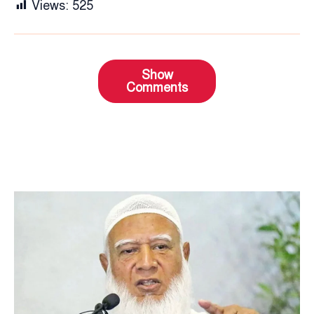
Views:
525
Show
Comments