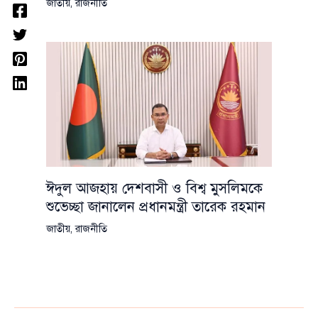
জাতীয়
,
রাজনীতি
ঈদুল আজহায় দেশবাসী ও বিশ্ব মুসলিমকে
শুভেচ্ছা জানালেন প্রধানমন্ত্রী তারেক রহমান
জাতীয়
,
রাজনীতি