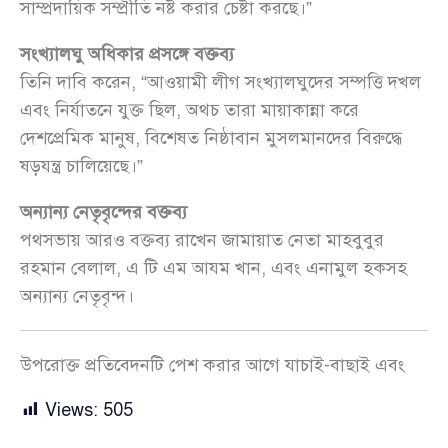
সাম্প্রদায়িক সম্প্রীতি নষ্ট করার চেষ্টা করছে।”
সংখ্যালঘু অধিকার প্রসঙ্গে বক্তব্য
তিনি দাবি করেন, “আওয়ামী লীগ সংখ্যালঘুদের সম্পত্তি দখল
এবং নির্যাতনে যুক্ত ছিল, অথচ তারা মায়াকান্না করে
দেশপ্রেমিক মানুষ, বিশেষত নিষ্ঠাবান মুসলমানদের বিরুদ্ধে
ষড়যন্ত্র চালিয়েছে।”
অন্যান্য নেতৃবৃন্দের বক্তব্য
পথসভায় আরও বক্তব্য রাখেন জামায়াত নেতা মাহবুবুর
রহমান বেলাল, এ টি এম আযম খান, এবং এনামুল হকসহ
অন্যান্য নেতৃবৃন্দ।
উপরোক্ত প্রতিবেদনটি পেশ করার আগে যাচাই-বাছাই এবং
Views:
505