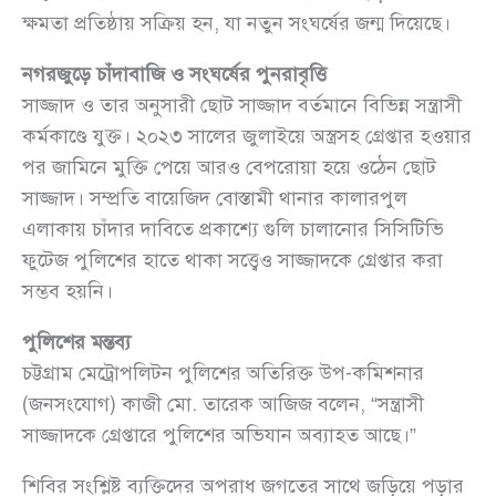
ক্ষমতা প্রতিষ্ঠায় সক্রিয় হন, যা নতুন সংঘর্ষের জন্ম দিয়েছে।
নগরজুড়ে চাঁদাবাজি ও সংঘর্ষের পুনরাবৃত্তি
সাজ্জাদ ও তার অনুসারী ছোট সাজ্জাদ বর্তমানে বিভিন্ন সন্ত্রাসী
কর্মকাণ্ডে যুক্ত। ২০২৩ সালের জুলাইয়ে অস্ত্রসহ গ্রেপ্তার হওয়ার
পর জামিনে মুক্তি পেয়ে আরও বেপরোয়া হয়ে ওঠেন ছোট
সাজ্জাদ। সম্প্রতি বায়েজিদ বোস্তামী থানার কালারপুল
এলাকায় চাঁদার দাবিতে প্রকাশ্যে গুলি চালানোর সিসিটিভি
ফুটেজ পুলিশের হাতে থাকা সত্ত্বেও সাজ্জাদকে গ্রেপ্তার করা
সম্ভব হয়নি।
পুলিশের মন্তব্য
চট্টগ্রাম মেট্রোপলিটন পুলিশের অতিরিক্ত উপ-কমিশনার
(জনসংযোগ) কাজী মো. তারেক আজিজ বলেন, “সন্ত্রাসী
সাজ্জাদকে গ্রেপ্তারে পুলিশের অভিযান অব্যাহত আছে।”
শিবির সংশ্লিষ্ট ব্যক্তিদের অপরাধ জগতের সাথে জড়িয়ে পড়ার