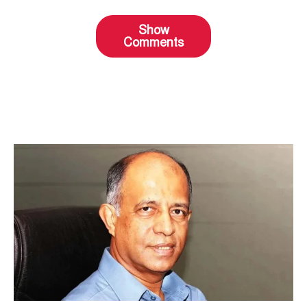
Show
Comments