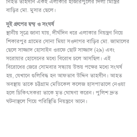
নিহত তাহসীন একই এলাকার হাজীরপুলের দিলা মিস্ত্রির
বাড়ির মো. মুসার ছেলে।
দুই গ্রুপের দ্বন্দ্ব ও সংঘর্ষ
স্থানীয় সূত্রে জানা যায়, দীর্ঘদিন ধরে এলাকার নিয়ন্ত্রণ নিয়ে
শিকারপুর গ্রামের সোনা মিয়া সওদাগর বাড়ির মো. জামালের
ছেলে সাজ্জাদ হোসাইন ওরফে ছোট সাজ্জাদ (২৯) এবং
সরোয়ার হোসেনের মধ্যে বিরোধ চলে আসছিল। এই
বিরোধের জেরে সোমবার সন্ধ্যায় উভয় পক্ষের মধ্যে সংঘর্ষ
হয়, যেখানে গুলিবিদ্ধ হন আফতাব উদ্দিন তাহসীন। আহত
অবস্থায় তাকে চট্টগ্রাম মেডিকেল কলেজ হাসপাতালে নেওয়া
হলে চিকিৎসকরা তাকে মৃত ঘোষণা করেন। পুলিশ দ্রুত
ঘটনাস্থলে গিয়ে পরিস্থিতি নিয়ন্ত্রণে আনে।