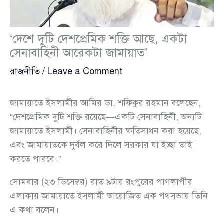
‘দেশে দুটি দেশপ্রেমিক শক্তি আছে, একটা
সেনাবাহিনী আরেকটা জামায়াত’
রাজনীতি
/
Leave a Comment
জামায়াতে ইসলামীর আমির ডা. শফিকুর রহমান বলেছেন,
“দেশপ্রেমিক দুটি শক্তি রয়েছে—একটি সেনাবাহিনী, অন্যটি
জামায়াতে ইসলামী। সেনাবাহিনীর ক্ষতিসাধন করা হয়েছে,
এবং জামায়াতকে দুর্বল করে দিলে সরকার যা ইচ্ছা তাই
করতে পারবে।”
সোমবার (২৩ ডিসেম্বর) রাত ৯টায় রংপুরের পাগলাপীর
এলাকায় জামায়াতে ইসলামী আয়োজিত এক পথসভায় তিনি
এ কথা বলেন।