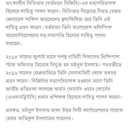
তৎকালীন বিডিআর (বর্তমানে বিজিবি)-এর মহাপরিচালক
হিসেবে দায়িত্ব পালন করেন। বিডিআর বিদ্রোহে নিহত মেজর
জেনারেল শাকিল আহমেদের স্থলাভিষিক্ত হয়ে তিনি এই
দায়িত্ব গ্রহণ করেন। বর্তমানে তিনি বাংলাদেশ অলিম্পিক
অ্যাসোসিয়েশনের সহ-সভাপতি হিসেবে দায়িত্ব পালন
করছেন।
২০১৫ সালের জুলাই মাসে সশস্ত্র বাহিনী বিভাগের প্রিন্সিপাল
স্টাফ অফিসার হিসেবে নিযুক্ত হন মইনুল ইসলাম। পরবর্তীতে
২০১৬ সালের ফেব্রুয়ারিতে তিনি সেনাবাহিনী থেকে অবসর
গ্রহণ করেন। বিজিবির মহাপরিচালক হওয়ার আগে তিনি
জাতীয় প্রতিরক্ষা কলেজে আর্মড ফোর্সেস ওয়ার কোর্সের
(এএফডব্লিউসি) প্রধান প্রশিক্ষক হিসেবে দায়িত্ব পালন করেন।
প্রসঙ্গত, মইনুল ইসলাম ঢাকা উত্তর সিটি কর্পোরেশনের সাবেক
মেয়র আতিকুল ইসলামের সহোদর।