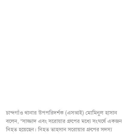
চান্দগাঁও থানার উপপরিদর্শক (এসআই) মোমিনুল হাসান
বলেন, “সাজ্জাদ এবং সরোয়ার গ্রুপের মধ্যে সংঘর্ষে একজন
নিহত হয়েছেন। নিহত তাহসান সরোয়ার গ্রুপের সদস্য