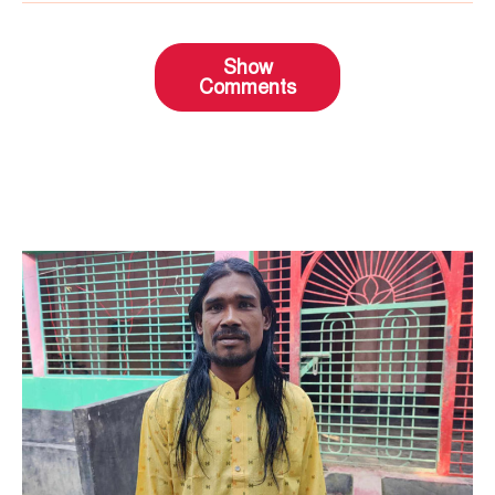
Show
Comments