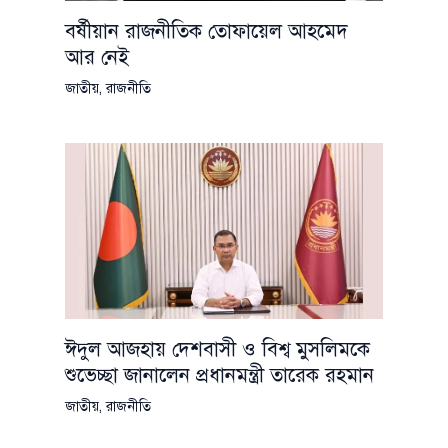
বর্ষীয়ান রাজনীতিক তোফায়েল আহমেদ
আর নেই
জাতীয়
,
রাজনীতি
ঈদুল আজহায় দেশবাসী ও বিশ্ব মুসলিমকে
শুভেচ্ছা জানালেন প্রধানমন্ত্রী তারেক রহমান
জাতীয়
,
রাজনীতি