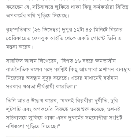
করেছেন যে, সচিবালয়ে লুকিয়ে থাকা কিছু কর্মকর্তারা বিভিন্ন
অপকর্মের নথি পুড়িয়ে দিয়েছে।
বৃহস্পতিবার (২৬ ডিসেম্বর) দুপুর ১২টা ৪৫ মিনিটে নিজের
ভেরিফায়েড ফেসবুক আইডি থেকে একটি পোস্টে তিনি এ
মন্তব্য করেন।
সারজিস আলম লিখেছেন, “বিগত ১৬ বছরে ক্ষমতাসীন
রাজনৈতিক দলের সঙ্গে সংশ্লিষ্ট কিছু আমলারা প্রশাসন ব্যবস্থায়
নিজেদের অবস্থান সুদৃঢ় করেছে। এদের মাধ্যমেই বর্তমান
সরকার ক্ষমতা দীর্ঘস্থায়ী করেছিল।”
তিনি আরও উল্লেখ করেন, “যখনই বিপ্লবীরা দুর্নীতি, চুরি,
লুটপাট এবং অপকর্মের বিরুদ্ধে তদন্ত শুরু করেছে, তখনই
সচিবালয়ে লুকিয়ে থাকা এসব দুষ্কর্মের সহযোগীরা সংশ্লিষ্ট
নথিগুলো পুড়িয়ে দিয়েছে।”