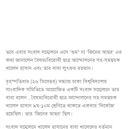
তবে এবার সংবাদ সম্মেলনে এসে “গুম” না ‘জিনের আছর’ এর
কথা জানালেন বৈষম্যবিরোধী ছাত্র আন্দোলনের সহ-সমন্বয়ক
খালেদ হাসান এবং তার বাবা লুৎফর রহমান।
বৃহস্পতিবার (২৬ ডিসেম্বর) সন্ধ্যায় ঢাকা বিশ্ববিদ্যালয়
সাংবাদিক সমিতিতে আয়োজিত একটি সংবাদ সম্মেলনে তার
বাবা বলেন , বৈষম্যবিরোধী ছাত্র আন্দোলনের সহ-সমন্বয়ক
খালেদ হাসান ৯ম-১০ম শ্রেণিতে থাকতে একবার ‘নিখোঁজ’
হয়েছিল। তার ‘জিনের আছর’ ছিল।
সংবাদ সম্মেলনে খালেদ হাসানের বাবা খালেদের বর্তমান