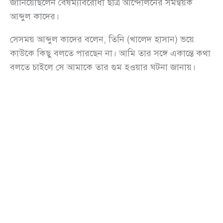
জানিয়েছিলেন বৈষম্যবিরোধী ছাত্র আন্দোলনের সমন্বয়ক
আব্দুল কাদের।
সেসময় আব্দুল কাদের বলেন, তিনি (খালেদ হাসান) ভয়ে
কাউকে কিছু বলতে পারছেন না। আমি তার সঙ্গে একান্তে কথা
বলতে চাইলে সে আমাকে তার গুম হওয়ার ঘটনা জানায়।