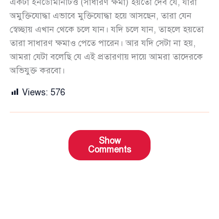
একটা ইনডেমিনিটিও (সাধারণ ক্ষমা) হয়তো দেব যে, যারা
অমুক্তিযোদ্ধা এভাবে মুক্তিযোদ্ধা হয়ে আসছেন, তারা যেন
স্বেচ্ছায় এখান থেকে চলে যান। যদি চলে যান, তাহলে হয়তো
তারা সাধারণ ক্ষমাও পেতে পারেন। আর যদি সেটা না হয়,
আমরা যেটা বলেছি যে এই প্রতারণায় দায়ে আমরা তাদেরকে
অভিযুক্ত করবো।
Views:
576
Show
Comments