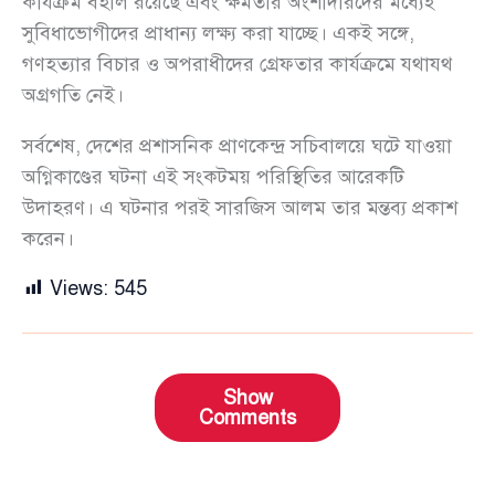
কার্যক্রম বহাল রয়েছে এবং ক্ষমতার অংশীদারদের মধ্যেই
সুবিধাভোগীদের প্রাধান্য লক্ষ্য করা যাচ্ছে। একই সঙ্গে,
গণহত্যার বিচার ও অপরাধীদের গ্রেফতার কার্যক্রমে যথাযথ
অগ্রগতি নেই।
সর্বশেষ, দেশের প্রশাসনিক প্রাণকেন্দ্র সচিবালয়ে ঘটে যাওয়া
অগ্নিকাণ্ডের ঘটনা এই সংকটময় পরিস্থিতির আরেকটি
উদাহরণ। এ ঘটনার পরই সারজিস আলম তার মন্তব্য প্রকাশ
করেন।
Views:
545
Show
Comments