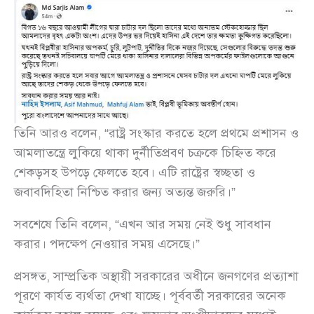
তিনি আরও বলেন, “রাষ্ট্র সংস্কার করতে হলে প্রথমে প্রশাসন ও
আমলাতন্ত্রে লুকিয়ে থাকা দুর্নীতিপ্রবণ চক্রকে চিহ্নিত করে
শেকড়সহ উপড়ে ফেলতে হবে। এটি রাষ্ট্রের স্বচ্ছতা ও
জবাবদিহিতা নিশ্চিত করার জন্য অত্যন্ত জরুরি।”
সবশেষে তিনি বলেন, “এখন আর সময় নেই শুধু সাবধান
করার। পদক্ষেপ নেওয়ার সময় এসেছে।”
প্রসঙ্গত, সাম্প্রতিক অস্থায়ী সরকারের অধীনে জনগণের প্রত্যাশা
পূরণে কার্যত ব্যর্থতা দেখা যাচ্ছে। পূর্ববর্তী সরকারের অনেক